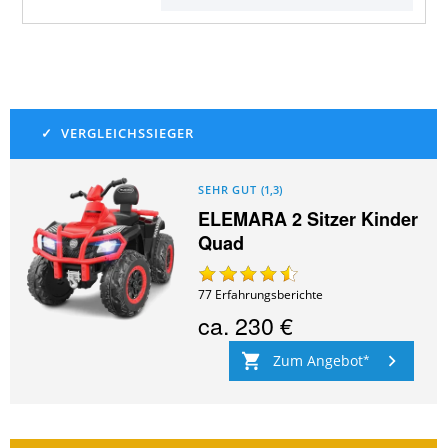
SEHR GUT
(
1,3
)
ELEMARA 2 Sitzer Kinder
Quad
77
Erfahrungsberichte
ca.
230 €
Zum Angebot