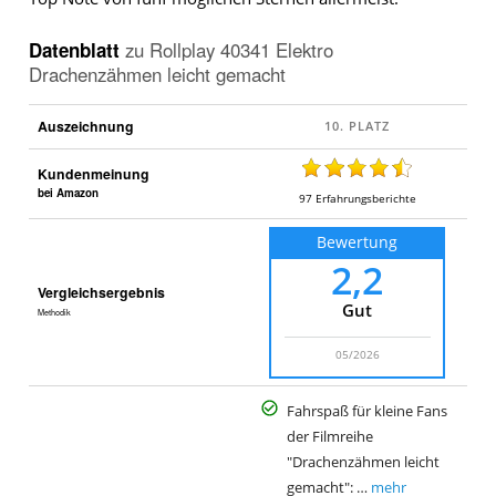
Datenblatt
zu
Rollplay 40341 Elektro
Drachenzähmen leicht gemacht
Auszeichnung
Kundenmeinung
bei Amazon
97
Erfahrungsberichte
Bewertung
2,2
Vergleichsergebnis
Gut
Methodik
05/2026
Fahrspaß für kleine Fans
der Filmreihe
"Drachenzähmen leicht
gemacht": …
mehr