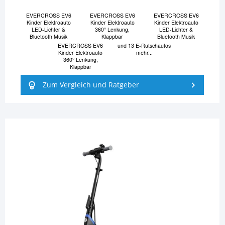
EVERCROSS EV6
EVERCROSS EV6
EVERCROSS EV6
Kinder Elektroauto
Kinder Elektroauto
Kinder Elektroauto
LED-Lichter &
360° Lenkung,
LED-Lichter &
Bluetooth Musik
Klappbar
Bluetooth Musik
EVERCROSS EV6
und 13 E-Rutschautos
Kinder Elektroauto
mehr...
360° Lenkung,
Klappbar
Zum Vergleich und Ratgeber