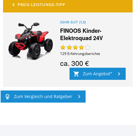
SEHR GUT
(
1,5
)
FINOOS Kinder-
Elektroquad 24V
129
Erfahrungsberichte
ca.
300 €
Zum Angebot
Zum Vergleich und Ratgeber