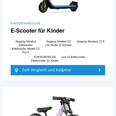
KINDERFAHRZEUGE
E-Scooter für Kinder
Segway-Ninebot
Segway Ninebot C2
Segway-Ninebot C2 E
Elektrischer
Lite Kinder E-Scooter
KickScooter Modell C2
Pro E
EVERCROSS E6
und 10 Artikel mehr...
Elektroroller für Kinder
Zum Vergleich und Ratgeber