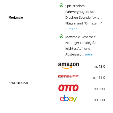
Spielerisches
Fahrvergnügen: Mit
Merkmale
Drachen-Soundeffekten,
Flügeln und "Ohnezahn"
…
mehr
Maximale Sicherheit:
Niedriger Einstieg für
leichtes Auf- und
Absteigen, …
mehr
73 €
ca.
111 €
ca.
Erhältlich bei
Top Preis
Top Preis