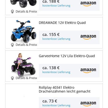
ca.
188 €
kostenlose Lieferung
Details & Preise
DREAMADE 12V Elektro Quad
ca.
155 €
kostenlose Lieferung
Details & Preise
GarveeHome 12V Lila Elektro-Quad
ca.
138 €
kostenlose Lieferung
Details & Preise
Rollplay 40341 Elektro
Drachenzähmen leicht gemacht
Details & Preise
ca.
73 €
kostenlose Lieferung