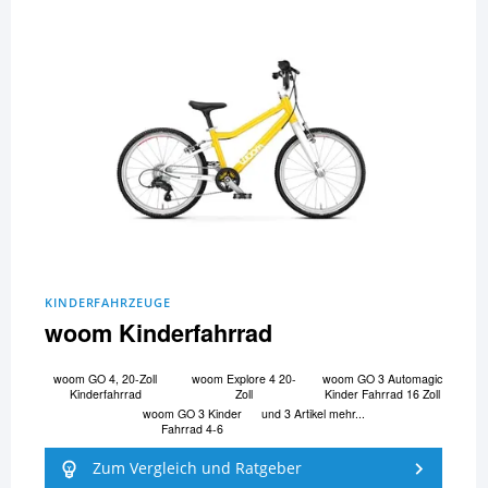
KINDERFAHRZEUGE
woom Kinderfahrrad
woom GO 4, 20-Zoll
woom Explore 4 20-
woom GO 3 Automagic
Kinderfahrrad
Zoll
Kinder Fahrrad 16 Zoll
woom GO 3 Kinder
und 3 Artikel mehr...
Fahrrad 4-6
Zum Vergleich und Ratgeber