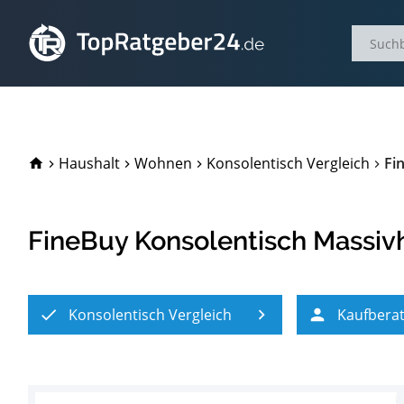
TopRatgeber24.de
Haushalt
Wohnen
Konsolentisch Vergleich
Fi
FineBuy Konsolentisch Massiv
Konsolentisch Vergleich
Kaufbera