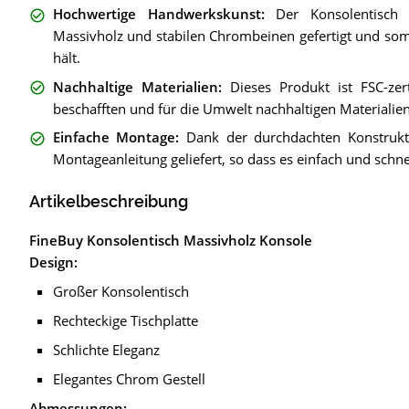
Hochwertige Handwerkskunst
:
Der Konsolentisch 
Massivholz und stabilen Chrombeinen gefertigt und somit
hält.
Nachhaltige Materialien
:
Dieses Produkt ist FSC-zer
beschafften und für die Umwelt nachhaltigen Materialien 
Einfache Montage
:
Dank der durchdachten Konstrukti
Montageanleitung geliefert, so dass es einfach und schnel
Artikelbeschreibung
FineBuy Konsolentisch Massivholz Konsole
Design:
Großer Konsolentisch
Rechteckige Tischplatte
Schlichte Eleganz
Elegantes Chrom Gestell
Abmessungen: