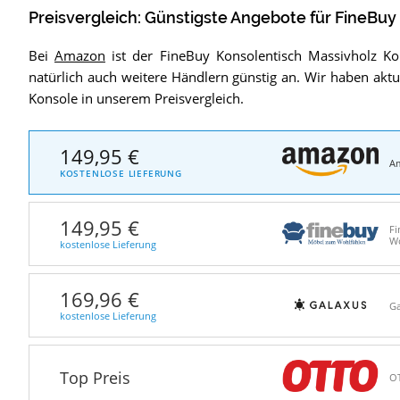
Preisvergleich: Günstigste Angebote für
FineBuy
Bei
Amazon
ist der FineBuy Konsolentisch Massivholz Kon
natürlich auch weitere Händlern günstig an. Wir haben akt
Konsole in unserem Preisvergleich.
149,95 €
A
KOSTENLOSE LIEFERUNG
149,95 €
F
W
kostenlose Lieferung
169,96 €
Ga
kostenlose Lieferung
Top Preis
O