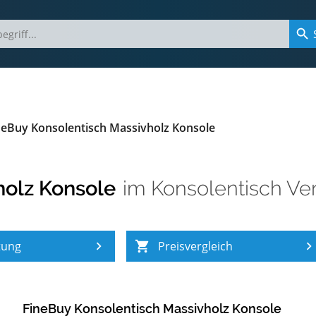
neBuy Konsolentisch Massivholz Konsole
holz Konsole
im
Konsolentisch Ve
tung
Preisvergleich
FineBuy Konsolentisch Massivholz Konsole