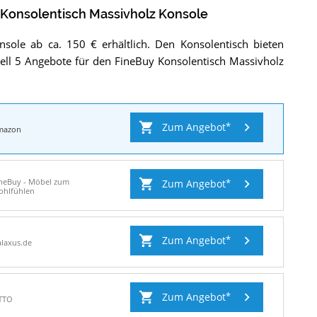
 Konsolentisch Massivholz Konsole
sole ab ca. 150 € erhältlich. Den Konsolentisch bieten
uell 5 Angebote für den FineBuy Konsolentisch Massivholz
Zum Angebot
mazon
ineBuy - Möbel zum
Zum Angebot
ohlfühlen
Zum Angebot
laxus.de
Zum Angebot
TTO