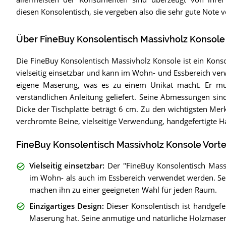
diesen Konsolentisch, sie vergeben also die sehr gute Note 
Über FineBuy Konsolentisch Massivholz Konsole
Die FineBuy Konsolentisch Massivholz Konsole ist ein Konso
vielseitig einsetzbar und kann im Wohn- und Essbereich verw
eigene Maserung, was es zu einem Unikat macht. Er m
verständlichen Anleitung geliefert. Seine Abmessungen sin
Dicke der Tischplatte beträgt 6 cm. Zu den wichtigsten Me
verchromte Beine, vielseitige Verwendung, handgefertigte 
FineBuy Konsolentisch Massivholz Konsole Vorte
Vielseitig einsetzbar
:
Der "FineBuy Konsolentisch Massi
im Wohn- als auch im Essbereich verwendet werden. Sei
machen ihn zu einer geeigneten Wahl für jeden Raum.
Einzigartiges Design
:
Dieser Konsolentisch ist handgefer
Maserung hat. Seine anmutige und natürliche Holzmase