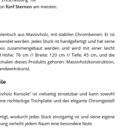
von
fünf Sternen
am meisten.
lentisch aus Massivholz, mit stabilen Chrombeinen. Er ist
endet werden. Jedes Stück ist handgefertigt und hat seine
uss zusammengebaut werden und wird mit einer leicht
d Höhe: 76 cm // Breite: 120 cm // Tiefe: 45 cm, und die
rkmalen dieses Produkts gehören: Massivholzkonstruktion,
Handwerkskunst.
ile
vholz Konsole" ist vielseitig einsetzbar und kann sowohl
ne rechteckige Tischplatte und das elegante Chromgestell
tigt, wodurch jedes Stück einzigartig ist und seine eigene
rung verleiht jedem Raum eine besondere Note.