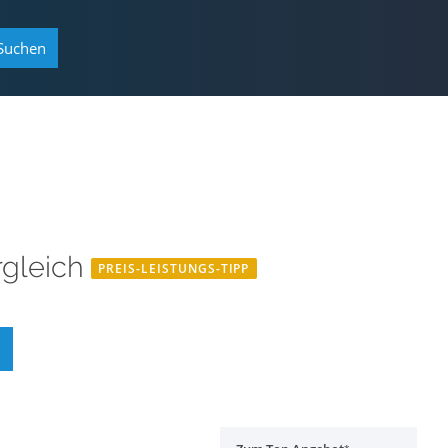
Suchen
rgleich
PREIS-LEISTUNGS-TIPP