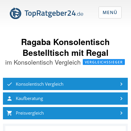
MENÜ
Ragaba Konsolentisch
Bestelltisch mit Regal
im
Konsolentisch Vergleich
VERGLEICHSSIEGER
Konsolentisch Vergleich
Kaufberatung
Preisvergleich