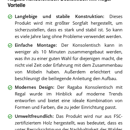
Vorteile
Langlebige und stabile Konstruktion
:
Dieses
Produkt wird mit größter Sorgfalt hergestellt, um
sicherzustellen, dass es stark und stabil ist. So kann
es viele Jahre lang ohne Probleme verwendet werden.
Einfache Montage
:
Der Konsolentisch kann in
weniger als 10 Minuten zusammengebaut werden,
was ihn zu einer guten Wahl für diejenigen macht, die
nicht viel Zeit oder Erfahrung mit dem Zusammenbau
von Möbeln haben. Außerdem erleichtert und
beschleunigt die beiliegende Anleitung den Aufbau.
Modernes Design
:
Der Ragaba Konsolentisch mit
Regal wurde im Hinblick auf moderne Trends
entworfen und bietet eine ideale Kombination von
Formen und Farben, die zu jeder Einrichtung passt.
Umweltfreundlich
:
Das Produkt wird nur aus FSC-
zertifiziertem Holz hergestellt, was bedeutet, dass es
unter Berücksichtigung der Nachhaltigkeit des Waldes