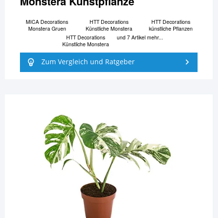
Monstera Kunstpflanze
MICA Decorations
HTT Decorations
HTT Decorations
Monstera Gruen
Künstliche Monstera
künstliche Pflanzen
HTT Decorations
und 7 Artikel mehr...
Künstliche Monstera
Zum Vergleich und Ratgeber