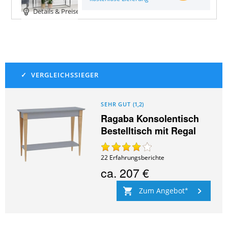
Details & Preise
SEHR GUT
(
1,2
)
Ragaba Konsolentisch
Bestelltisch mit Regal
22
Erfahrungsberichte
ca.
207 €
Zum Angebot