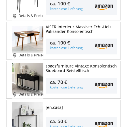
ca.
100 €
kostenlose Lieferung
Details & Preise
AISER Interieur Massiver Echt-Holz
Palisander Konsolentisch
ca.
100 €
kostenlose Lieferung
Details & Preise
sogesfurniture Vintage Konsolentisch
Sideboard Beistelltisch
ca.
70 €
kostenlose Lieferung
Details & Preise
[en.casa]
ca.
50 €
kostenlose Lieferung