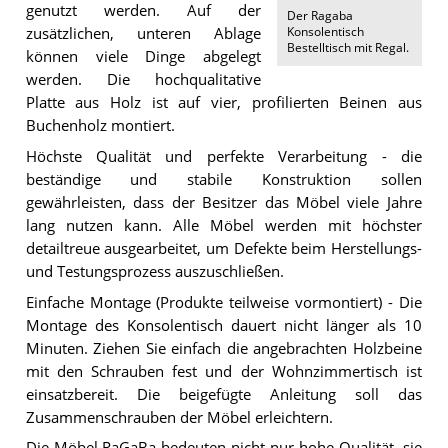
genutzt werden. Auf der
Der
Ragaba
Konsolentisch
zusätzlichen, unteren Ablage
Bestelltisch mit Regal
.
können viele Dinge abgelegt
werden. Die hochqualitative
Platte aus Holz ist auf vier, profilierten Beinen aus
Buchenholz montiert.
Höchste Qualität und perfekte Verarbeitung - die
beständige und stabile Konstruktion sollen
gewährleisten, dass der Besitzer das Möbel viele Jahre
lang nutzen kann. Alle Möbel werden mit höchster
detailtreue ausgearbeitet, um Defekte beim Herstellungs-
und Testungsprozess auszuschließen.
Einfache Montage (Produkte teilweise vormontiert) - Die
Montage des Konsolentisch dauert nicht länger als 10
Minuten. Ziehen Sie einfach die angebrachten Holzbeine
mit den Schrauben fest und der Wohnzimmertisch ist
einsatzbereit. Die beigefügte Anleitung soll das
Zusammenschrauben der Möbel erleichtern.
Die Möbel RaGaBa bedeuten nicht nur hohe Qualität, sie