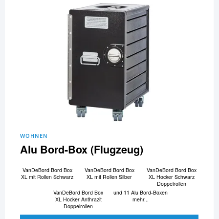
WOHNEN
Alu Bord-Box (Flugzeug)
VanDeBord Bord Box
VanDeBord Bord Box
VanDeBord Bord Box
XL mit Rollen Schwarz
XL mit Rollen Silber
XL Hocker Schwarz
Doppelrollen
VanDeBord Bord Box
und 11 Alu Bord-Boxen
XL Hocker Anthrazit
mehr...
Doppelrollen