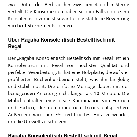
zwei Drittel der Verbraucher zwischen 4 und 5 Sterne
verteilt. Die Konsumenten haben sich im Fall von diesem
Konsolentisch zumeist sogar für die stattliche Bewertung
von
fünf Sternen
entschieden.
Über Ragaba Konsolentisch Bestelltisch mit
Regal
Der „Ragaba Konsolentisch Bestelltisch mit Regal“ ist ein
Konsolentisch mit Regal von höchster Qualität und
perfekter Verarbeitung. Er hat eine Holzplatte, die auf vier
profilierten Buchenholzbeinen steht, was ihn langlebig
und stabil macht. Die einfache Montage dauert mit der
beiliegenden Anleitung nicht länger als 10 Minuten. Die
Möbel enthalten eine ideale Kombination von Formen
und Farben, die den modernen Trends entsprechen.
Außerdem wird nur FSC-zertifiziertes Holz verwendet,
um die Umwelt zu schützen.
Ragaba Konsolentisch Bestelltisch mit Regal