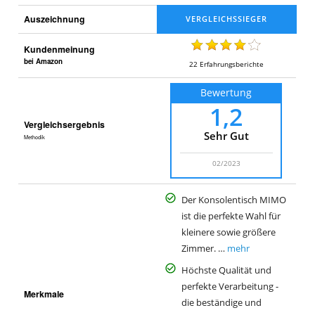
Auszeichnung
Kundenmeinung
bei Amazon
22
Erfahrungsberichte
Bewertung
1,2
Vergleichsergebnis
Sehr Gut
Methodik
02/2023
Der Konsolentisch MIMO
ist die perfekte Wahl für
kleinere sowie größere
Zimmer. …
mehr
Höchste Qualität und
perfekte Verarbeitung -
Merkmale
die beständige und