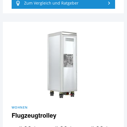
Zum Vergleich und Ratgeber
WOHNEN
Flugzeugtrolley