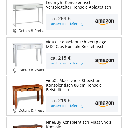
Festnight Konsolentisch
Verspiegelter Konsole Ablagetisch
ca.
263 €
kostenlose Lieferung
Details & Preise
vidaXL Konsolentisch Verspiegelt
MDF Glas Konsole Beistelltisch
ca.
215 €
kostenlose Lieferung
Details & Preise
vidaXL Massivholz Sheesham
Konsolentisch 80 cm Konsole
Beistelltisch
ca.
219 €
kostenlose Lieferung
Details & Preise
FineBuy Konsolentisch Massivholz
Konsole