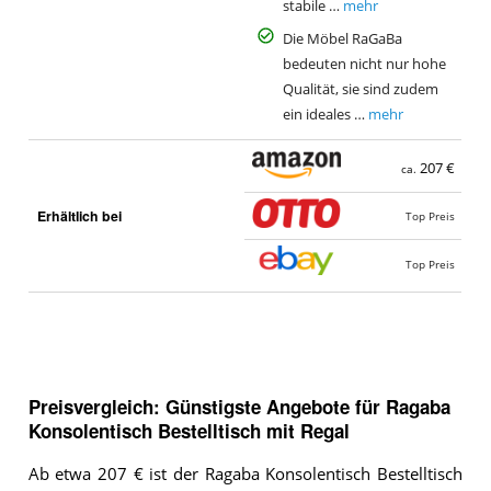
stabile …
mehr
Die Möbel RaGaBa
bedeuten nicht nur hohe
Qualität, sie sind zudem
ein ideales …
mehr
207 €
ca.
Erhältlich bei
Top Preis
Top Preis
Preisvergleich: Günstigste Angebote für
Ragaba
Konsolentisch Bestelltisch mit Regal
Ab etwa 207 € ist der Ragaba Konsolentisch Bestelltisch