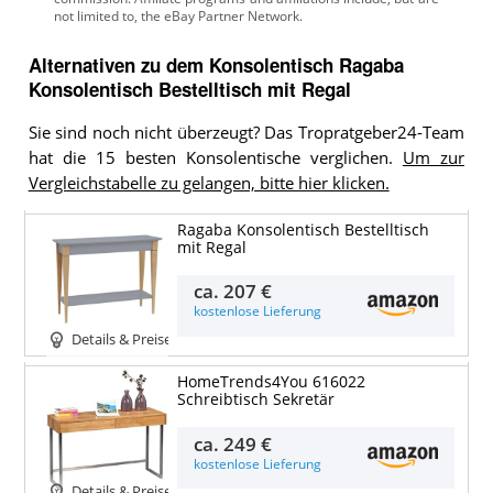
Alternativen zu
dem
Konsolentisch
Ragaba
Konsolentisch Bestelltisch mit Regal
Sie sind noch nicht überzeugt? Das Tropratgeber24-Team
hat die 15 besten Konsolentische verglichen.
Um zur
Vergleichstabelle zu gelangen, bitte hier klicken.
Ragaba Konsolentisch Bestelltisch
mit Regal
ca.
207 €
kostenlose Lieferung
Details & Preise
HomeTrends4You 616022
Schreibtisch Sekretär
ca.
249 €
kostenlose Lieferung
Details & Preise