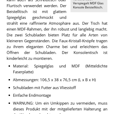
Verspiegelt MDF Glas
Flurtisch verwendet werden. Der
Konsole Beistelltisch
.
Beistelltisch ist mit glattem
Spiegelglas geschmückt und
strahlt eine raffinierte Atmosphäre aus. Der Tisch hat
einen MDF-Rahmen, der ihn robust und langlebig macht.
Die zwei Schubladen bieten Platz für alle Arten von
kleineren Gegenständen. Die Faux-Kristall-Knöpfe tragen
zu ihrem eleganten Charme bei und erleichtern das
Öffnen der Schubladen. Der Konsolentisch ist
kinderleicht zu montieren.
Material: Spiegelglas und MDF (Mitteldichte
Faserplatte)
Abmessungen: 106,5 x 38 x 76,5 cm (L x B x H)
Schubladen mit Futter aus Vliesstoff
Einfache Endmontage
WARNUNG: Um ein Umkippen zu vermeiden, muss
dieses Produkt mit der mitgelieferten Halterung an