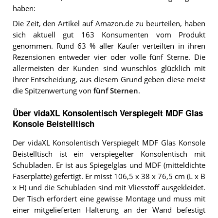
haben:
Die Zeit, den Artikel auf Amazon.de zu beurteilen, haben
sich aktuell gut 163 Konsumenten vom Produkt
genommen. Rund 63 % aller Käufer verteilten in ihren
Rezensionen entweder vier oder volle fünf Sterne. Die
allermeisten der Kunden sind wunschlos glücklich mit
ihrer Entscheidung, aus diesem Grund geben diese meist
die Spitzenwertung von
fünf Sternen
.
Über vidaXL Konsolentisch Verspiegelt MDF Glas
Konsole Beistelltisch
Der vidaXL Konsolentisch Verspiegelt MDF Glas Konsole
Beistelltisch ist ein verspiegelter Konsolentisch mit
Schubladen. Er ist aus Spiegelglas und MDF (mitteldichte
Faserplatte) gefertigt. Er misst 106,5 x 38 x 76,5 cm (L x B
x H) und die Schubladen sind mit Vliesstoff ausgekleidet.
Der Tisch erfordert eine gewisse Montage und muss mit
einer mitgelieferten Halterung an der Wand befestigt