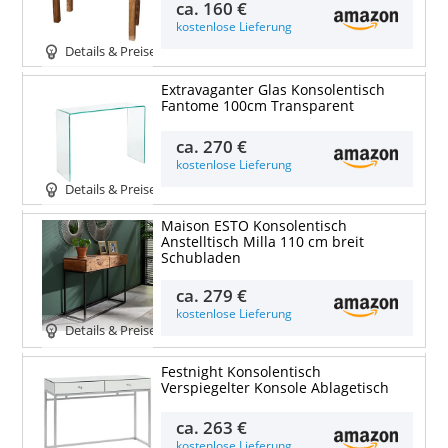
ca.
160 €
kostenlose Lieferung
Details & Preise
Extravaganter Glas Konsolentisch
Fantome 100cm Transparent
ca.
270 €
kostenlose Lieferung
Details & Preise
Maison ESTO Konsolentisch
Anstelltisch Milla 110 cm breit
Schubladen
ca.
279 €
kostenlose Lieferung
Details & Preise
Festnight Konsolentisch
Verspiegelter Konsole Ablagetisch
ca.
263 €
kostenlose Lieferung