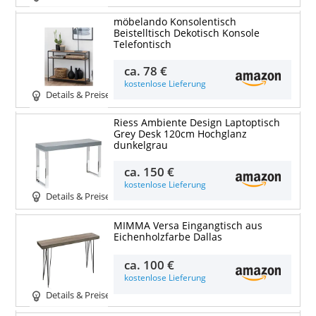
möbelando Konsolentisch
Beistelltisch Dekotisch Konsole
Telefontisch
ca.
78 €
kostenlose Lieferung
Details & Preise
Riess Ambiente Design Laptoptisch
Grey Desk 120cm Hochglanz
dunkelgrau
ca.
150 €
kostenlose Lieferung
Details & Preise
MIMMA Versa Eingangtisch aus
Eichenholzfarbe Dallas
ca.
100 €
kostenlose Lieferung
Details & Preise