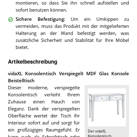
montieren, so dass Sie ihn schnell aufstellen und
sofort benutzen können.
Sichere Befestigung
:
Um ein Umkippen zu
vermeiden, muss das Produkt mit der mitgelieferten
Halterung an der Wand befestigt werden, was
zusätzliche Sicherheit und Stabilität für Ihre Möbel
bietet.
Artikelbeschreibung
vidaXL Konsolentisch Verspiegelt MDF Glas Konsole
Beistelltisch
Dieser moderne, verspiegelte
Konsolentisch verleiht Ihrem
Zuhause einen Hauch von
Eleganz. Dank der verspiegelten
Oberfläche wertet der Tisch Ihr
Interieur sofort auf und sorgt für
ein großzügiges Raumgefühl. Er
Der
vidaXL
Konsolentisch
kann auch als Schreibtisch oder