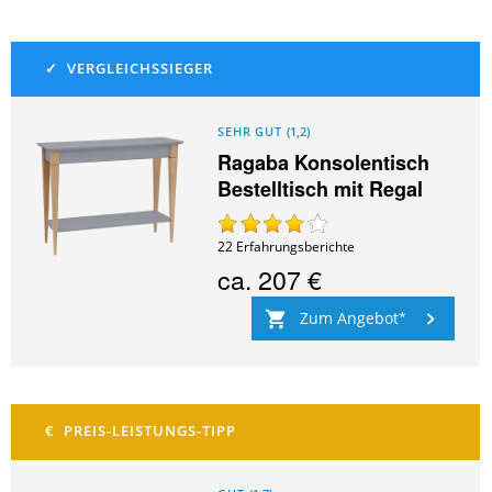
SEHR GUT
(
1,2
)
Ragaba Konsolentisch
Bestelltisch mit Regal
22
Erfahrungsberichte
ca.
207 €
Zum Angebot