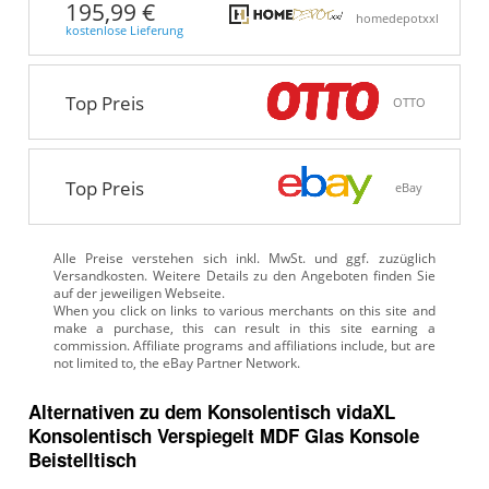
195,99 €
homedepotxxl
kostenlose Lieferung
Top Preis
OTTO
Top Preis
eBay
Alle Preise verstehen sich inkl. MwSt. und ggf. zuzüglich
Versandkosten. Weitere Details zu den Angeboten
finden Sie
auf der jeweiligen Webseite.
Alternativen zu
dem
Konsolentisch
vidaXL
Konsolentisch Verspiegelt MDF Glas Konsole
Beistelltisch