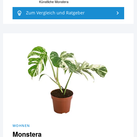
Künstliche Monstera
Zum Vergleich und Ratgeber
WOHNEN
Monstera