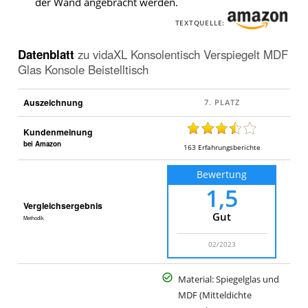
der Wand angebracht werden.
TEXTQUELLE:
Datenblatt
zu
vidaXL Konsolentisch Verspiegelt MDF
Glas Konsole Beistelltisch
Auszeichnung
Kundenmeinung
bei Amazon
163
Erfahrungsberichte
Bewertung
1,5
Vergleichsergebnis
Gut
Methodik
02/2023
Material: Spiegelglas und
MDF (Mitteldichte