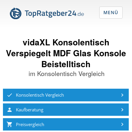
MENÜ
vidaXL Konsolentisch
Verspiegelt MDF Glas Konsole
Beistelltisch
im
Konsolentisch Vergleich
Konsolentisch Vergleich
Kaufberatung
Preisvergleich