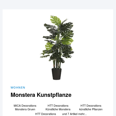
WOHNEN
Monstera Kunstpflanze
MICA Decorations
HTT Decorations
HTT Decorations
Monstera Gruen
Künstliche Monstera
künstliche Pflanzen
HTT Decorations
und 7 Artikel mehr...