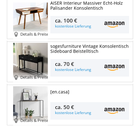
AISER Interieur Massiver Echt-Holz
Palisander Konsolentisch
ca.
100 €
kostenlose Lieferung
Details & Preise
sogesfurniture Vintage Konsolentisch
Sideboard Beistelltisch
ca.
70 €
kostenlose Lieferung
Details & Preise
[en.casa]
ca.
50 €
kostenlose Lieferung
Details & Preise