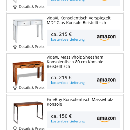
Details & Preise
vidaXL Konsolentisch Verspiegelt
MDF Glas Konsole Beistelltisch
ca.
215 €
kostenlose Lieferung
Details & Preise
vidaXL Massivholz Sheesham
Konsolentisch 80 cm Konsole
Beistelltisch
ca.
219 €
kostenlose Lieferung
Details & Preise
FineBuy Konsolentisch Massivholz
Konsole
ca.
150 €
kostenlose Lieferung
Details & Preise