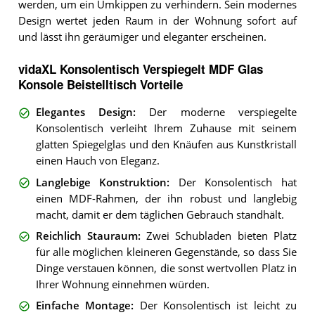
werden, um ein Umkippen zu verhindern. Sein modernes
Design wertet jeden Raum in der Wohnung sofort auf
und lässt ihn geräumiger und eleganter erscheinen.
vidaXL Konsolentisch Verspiegelt MDF Glas
Konsole Beistelltisch Vorteile
Elegantes Design
:
Der moderne verspiegelte
Konsolentisch verleiht Ihrem Zuhause mit seinem
glatten Spiegelglas und den Knäufen aus Kunstkristall
einen Hauch von Eleganz.
Langlebige Konstruktion
:
Der Konsolentisch hat
einen MDF-Rahmen, der ihn robust und langlebig
macht, damit er dem täglichen Gebrauch standhält.
Reichlich Stauraum
:
Zwei Schubladen bieten Platz
für alle möglichen kleineren Gegenstände, so dass Sie
Dinge verstauen können, die sonst wertvollen Platz in
Ihrer Wohnung einnehmen würden.
Einfache Montage
:
Der Konsolentisch ist leicht zu