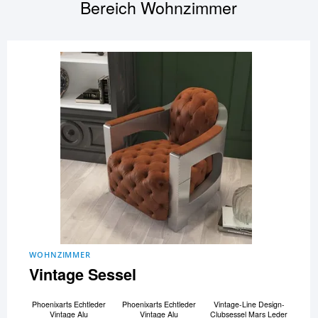
Bereich
Wohnzimmer
WOHNZIMMER
Vintage Sessel
Phoenixarts Echtleder
Phoenixarts Echtleder
Vintage-Line Design-
Vintage Alu
Vintage Alu
Clubsessel Mars Leder