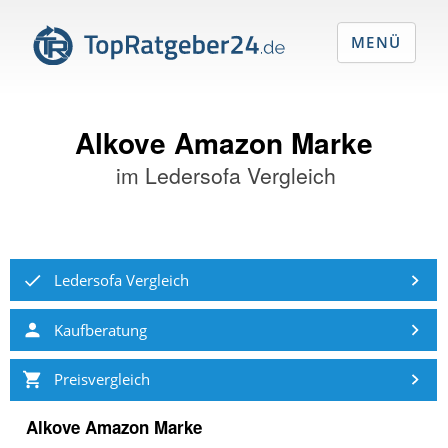
MENÜ
Alkove Amazon Marke
im
Ledersofa Vergleich
Ledersofa Vergleich
Kaufberatung
Preisvergleich
Alkove Amazon Marke