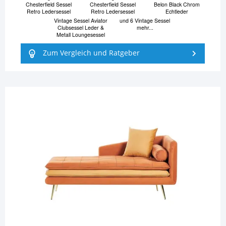
Chesterfield Sessel
Chesterfield Sessel
Belon Black Chrom
Retro Ledersessel
Retro Ledersessel
Echtleder
Vintage Sessel Aviator
und 6 Vintage Sessel
Clubsessel Leder &
mehr...
Metall Loungesessel
Zum Vergleich und Ratgeber