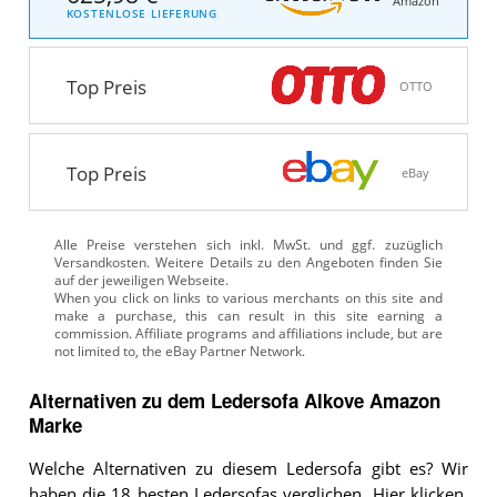
Amazon
KOSTENLOSE LIEFERUNG
Top Preis
OTTO
Top Preis
eBay
Alle Preise verstehen sich inkl. MwSt. und ggf. zuzüglich
Versandkosten. Weitere Details zu den Angeboten
finden Sie
auf der jeweiligen Webseite.
Alternativen zu
dem
Ledersofa
Alkove Amazon
Marke
Welche Alternativen zu diesem Ledersofa gibt es? Wir
haben die 18 besten Ledersofas verglichen.
Hier klicken,