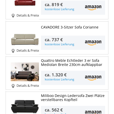
ca.
819 €
kostenlose Lieferung
Details & Preise
CAVADORE 3-Sitzer Sofa Corianne
ca.
737 €
kostenlose Lieferung
Details & Preise
Quattro Meble Echtleder 3 er Sofa
Mediolan Breite 230cm aufklappbar
ca.
1.320 €
kostenlose Lieferung
Details & Preise
Miliboo Design-Ledersofa Zwei Plätze
verstellbares Kopfteil
ca.
562 €