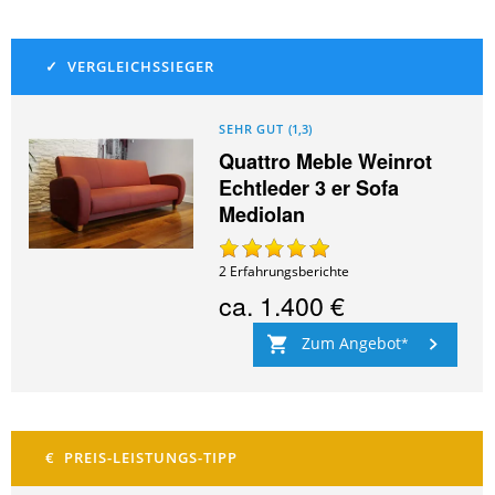
SEHR GUT
(
1,3
)
Quattro Meble Weinrot
Echtleder 3 er Sofa
Mediolan
2
Erfahrungsberichte
ca.
1.400 €
Zum Angebot