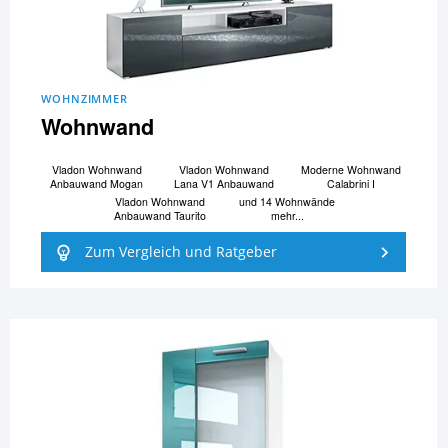
WOHNZIMMER
Wohnwand
Vladon Wohnwand
Vladon Wohnwand
Moderne Wohnwand
Anbauwand Mogan
Lana V1 Anbauwand
Calabrini I
Vladon Wohnwand
und 14 Wohnwände
Anbauwand Taurito
mehr...
Zum Vergleich und Ratgeber