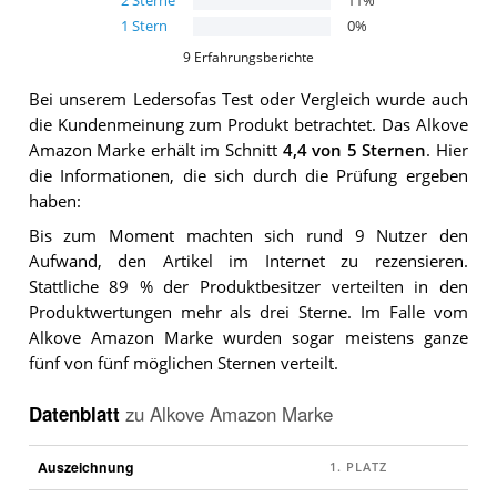
2
Sterne
11
%
1
Stern
0
%
9
Erfahrungsberichte
Bei unserem
Ledersofas
Test oder Vergleich wurde auch
die Kundenmeinung zum Produkt betrachtet.
Das
Alkove
Amazon Marke
erhält im Schnitt
4,4
von 5 Sternen
. Hier
die Informationen, die sich durch die Prüfung ergeben
haben:
Bis zum Moment machten sich rund 9 Nutzer den
Aufwand, den Artikel im Internet zu rezensieren.
Stattliche 89 % der Produktbesitzer verteilten in den
Produktwertungen mehr als drei Sterne. Im Falle vom
Alkove Amazon Marke wurden sogar meistens ganze
fünf von fünf möglichen Sternen verteilt.
Datenblatt
zu
Alkove Amazon Marke
Auszeichnung