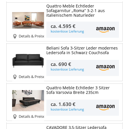
Quattro Meble Echtleder
Sofagarnitur „Roma“ 3-2-1 aus
italienischem Naturleder
ca.
4.595 €
kostenlose Lieferung
Details & Preise
Beliani Sofa 3-Sitzer Leder modernes
Ledersofa in Schwarz Couchsofa
ca.
690 €
kostenlose Lieferung
Details & Preise
Quattro Meble Echtleder 3 Sitzer
Sofa Varsovia Breite 235cm
ca.
1.630 €
kostenlose Lieferung
Details & Preise
CAVADORE 3,5-Sitzer Ledersofa