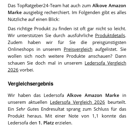
Das TopRatgeber24-Team hat auch zum
Alkove Amazon
Marke
ausgiebig recherchiert. Im Folgenden gibt es alles
Nützliche auf einen Blick:
Das richtige Produkt zu finden ist oft gar nicht so leicht.
Wir unterstützen Sie durch ausführliche
Produktdetails
.
Zudem haben wir für Sie die preisgünstigsten
Onlineshops in unserem
Preisvergleich
aufgelistet. Sie
wollen sich noch weitere Produkte anschauen? Dann
schauen Sie doch mal in unserem
Ledersofa Vergleich
2026
vorbei.
Vergleichsergebnis
Wir haben das Ledersofa
Alkove Amazon Marke
in
unserem aktuellen
Ledersofa Vergleich 2026
beurteilt.
Ein
Sehr Gut
es Endresultat sprang zum Schluss für das
Produkt heraus. Mit einer Note von 1,1 konnte das
Ledersofa den
1. Platz
erzielen.