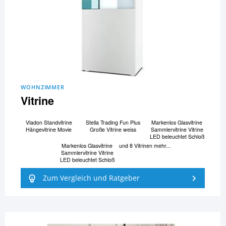
WOHNZIMMER
Vitrine
Vladon Standvitrine
Stella Trading Fun Plus
Markenlos Glasvitrine
Hängevitrine Movie
Große Vitrine weiss
Sammlervitrine Vitrine
LED beleuchtet Schloß
Markenlos Glasvitrine
und 8 Vitrinen mehr...
Sammlervitrine Vitrine
LED beleuchtet Schloß
Zum Vergleich und Ratgeber