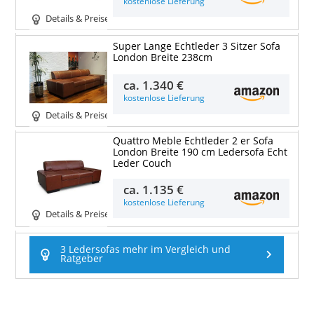
kostenlose Lieferung
Details & Preise
Super Lange Echtleder 3 Sitzer Sofa
London Breite 238cm
ca.
1.340 €
kostenlose Lieferung
Details & Preise
Quattro Meble Echtleder 2 er Sofa
London Breite 190 cm Ledersofa Echt
Leder Couch
ca.
1.135 €
kostenlose Lieferung
Details & Preise
3 Ledersofas mehr im Vergleich und
Ratgeber