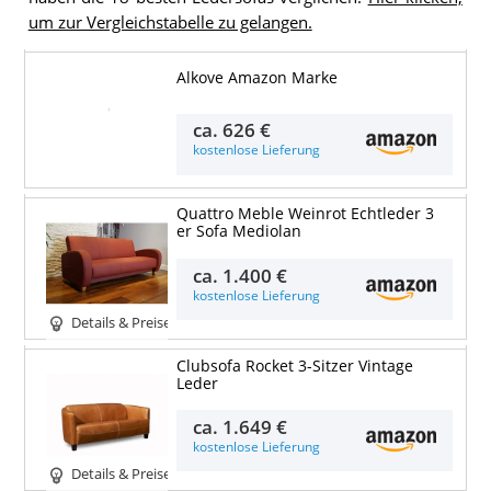
um zur Vergleichstabelle zu gelangen.
Alkove Amazon Marke
Details & Preise
ca.
626 €
kostenlose Lieferung
Quattro Meble Weinrot Echtleder 3
er Sofa Mediolan
ca.
1.400 €
kostenlose Lieferung
Details & Preise
Clubsofa Rocket 3-Sitzer Vintage
Leder
ca.
1.649 €
kostenlose Lieferung
Details & Preise