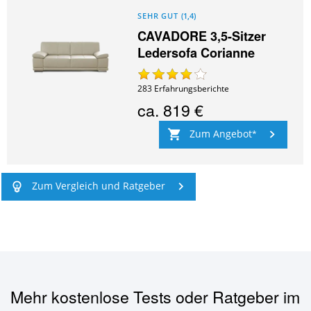
SEHR GUT
(
1,4
)
CAVADORE 3,5-Sitzer
Ledersofa Corianne
283
Erfahrungsberichte
ca.
819 €
Zum Angebot
Zum Vergleich und Ratgeber
Mehr kostenlose Tests oder Ratgeber im