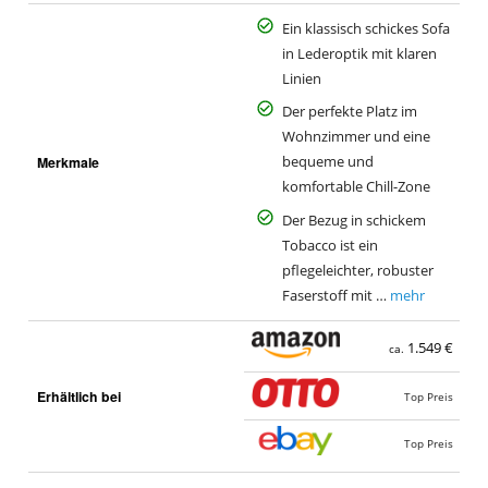
Ein klassisch schickes Sofa
in Lederoptik mit klaren
Linien
Der perfekte Platz im
Wohnzimmer und eine
Merkmale
bequeme und
komfortable Chill-Zone
Der Bezug in schickem
Tobacco ist ein
pflegeleichter, robuster
Faserstoff mit …
mehr
1.549 €
ca.
Erhältlich bei
Top Preis
Top Preis