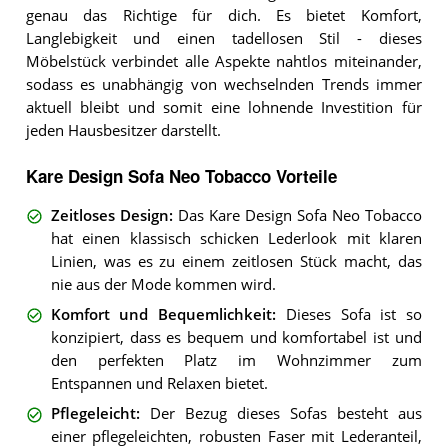
genau das Richtige für dich. Es bietet Komfort,
Langlebigkeit und einen tadellosen Stil - dieses
Möbelstück verbindet alle Aspekte nahtlos miteinander,
sodass es unabhängig von wechselnden Trends immer
aktuell bleibt und somit eine lohnende Investition für
jeden Hausbesitzer darstellt.
Kare Design Sofa Neo Tobacco Vorteile
Zeitloses Design
:
Das Kare Design Sofa Neo Tobacco
hat einen klassisch schicken Lederlook mit klaren
Linien, was es zu einem zeitlosen Stück macht, das
nie aus der Mode kommen wird.
Komfort und Bequemlichkeit
:
Dieses Sofa ist so
konzipiert, dass es bequem und komfortabel ist und
den perfekten Platz im Wohnzimmer zum
Entspannen und Relaxen bietet.
Pflegeleicht
:
Der Bezug dieses Sofas besteht aus
einer pflegeleichten, robusten Faser mit Lederanteil,