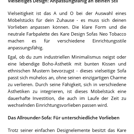
Vielseitiges Design: Anpassungsfähig an deinen Stil
Vielseitigkeit ist das A und O bei der Auswahl eines
Möbelstücks für dein Zuhause - es muss sich deinen
Vorlieben anpassen können. Die klare Form und die
neutrale Farbpalette des Kare Design Sofas Neo Tobacco
machen es für verschiedene Einrichtungsstile
anpassungsfähig.
Egal, ob du zum industriellen Minimalismus neigst oder
eine lebendige Boho-Ästhetik mit bunten Kissen und
ethnischen Mustern bevorzugst - dieses vielseitige Sofa
passt sich mühelos an, ohne seinen einzigartigen Charme
zu verlieren. Durch seine Fähigkeit, sich in verschiedene
Ästhetiken zu integrieren, ist dieses Möbelstück eine
dauerhafte Investition, die auch im Laufe der Zeit zu
wechselnden Einrichtungsvorlieben passen wird.
Das Allrounder-Sofa: Für unterschiedliche Vorlieben
Trotz seiner einfachen Designelemente besitzt das Kare