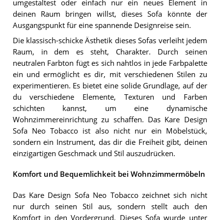
umgestaltest oder einfach nur ein neues Element in
deinen Raum bringen willst, dieses Sofa könnte der
Ausgangspunkt für eine spannende Designreise sein.
Die klassisch-schicke Ästhetik dieses Sofas verleiht jedem
Raum, in dem es steht, Charakter. Durch seinen
neutralen Farbton fügt es sich nahtlos in jede Farbpalette
ein und ermöglicht es dir, mit verschiedenen Stilen zu
experimentieren. Es bietet eine solide Grundlage, auf der
du verschiedene Elemente, Texturen und Farben
schichten kannst, um eine dynamische
Wohnzimmereinrichtung zu schaffen. Das Kare Design
Sofa Neo Tobacco ist also nicht nur ein Möbelstück,
sondern ein Instrument, das dir die Freiheit gibt, deinen
einzigartigen Geschmack und Stil auszudrücken.
Komfort und Bequemlichkeit bei Wohnzimmermöbeln
Das Kare Design Sofa Neo Tobacco zeichnet sich nicht
nur durch seinen Stil aus, sondern stellt auch den
Komfort in den Vordergrund. Dieses Sofa wurde unter