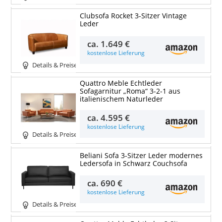
Clubsofa Rocket 3-Sitzer Vintage
Leder
ca.
1.649 €
kostenlose Lieferung
Details & Preise
Quattro Meble Echtleder
Sofagarnitur „Roma“ 3-2-1 aus
italienischem Naturleder
ca.
4.595 €
kostenlose Lieferung
Details & Preise
Beliani Sofa 3-Sitzer Leder modernes
Ledersofa in Schwarz Couchsofa
ca.
690 €
kostenlose Lieferung
Details & Preise