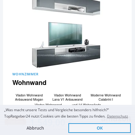
WOHNZIMMER
Wohnwand
Vladon Wohnwand
Vladon Wohnwand
Moderne Wohnwand
Anbauwand Mogan
Lana V1 Anbauwand
Calabrini I
Vladon Wohnwand
und 14 Wohnwände
Anbauwand Taurito
mehr...
„Was macht unsere Tests und Vergleiche besonders hilfreich?“
Zum Top Angebot
TopRatgeber24 nutzt Cookies um die besten Tipps zu finden.
Datenschutz
1.549,00 €
Zum Vergleich und Ratgeber
Abbruch
OK
KOSTENLOSE LIEFERUNG