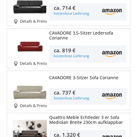
ca.
714 €
kostenlose Lieferung
Details & Preise
CAVADORE 3,5-Sitzer Ledersofa
Corianne
ca.
819 €
kostenlose Lieferung
Details & Preise
CAVADORE 3-Sitzer Sofa Corianne
ca.
737 €
kostenlose Lieferung
Details & Preise
Quattro Meble Echtleder 3 er Sofa
Mediolan Breite 230cm aufklappbar
ca.
1.320 €