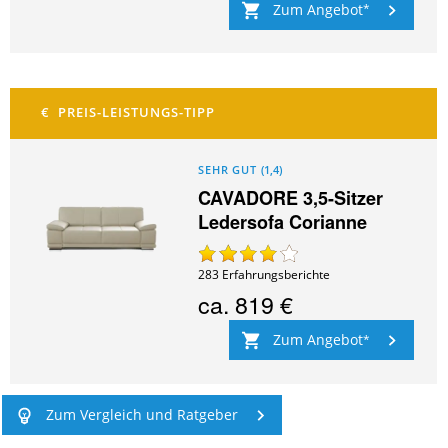
Zum Angebot
SEHR GUT
(
1,4
)
CAVADORE 3,5-Sitzer
Ledersofa Corianne
283
Erfahrungsberichte
ca.
819 €
Zum Angebot
Zum Vergleich und Ratgeber