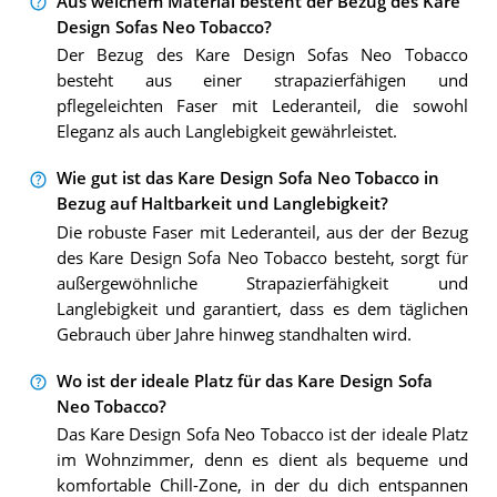
Aus welchem Material besteht der Bezug des Kare
Design Sofas Neo Tobacco?
Der Bezug des Kare Design Sofas Neo Tobacco
besteht aus einer strapazierfähigen und
pflegeleichten Faser mit Lederanteil, die sowohl
Eleganz als auch Langlebigkeit gewährleistet.
Wie gut ist das Kare Design Sofa Neo Tobacco in
Bezug auf Haltbarkeit und Langlebigkeit?
Die robuste Faser mit Lederanteil, aus der der Bezug
des Kare Design Sofa Neo Tobacco besteht, sorgt für
außergewöhnliche Strapazierfähigkeit und
Langlebigkeit und garantiert, dass es dem täglichen
Gebrauch über Jahre hinweg standhalten wird.
Wo ist der ideale Platz für das Kare Design Sofa
Neo Tobacco?
Das Kare Design Sofa Neo Tobacco ist der ideale Platz
im Wohnzimmer, denn es dient als bequeme und
komfortable Chill-Zone, in der du dich entspannen