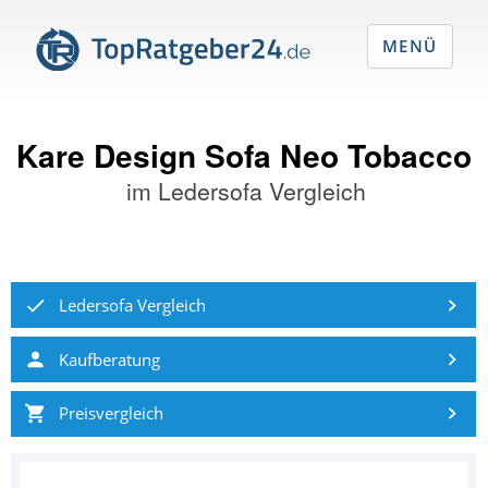
MENÜ
Kare Design Sofa Neo Tobacco
im
Ledersofa Vergleich
Ledersofa Vergleich
Kaufberatung
Preisvergleich