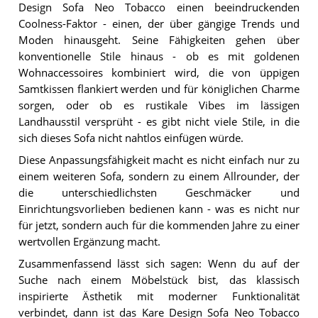
Design Sofa Neo Tobacco einen beeindruckenden
Coolness-Faktor - einen, der über gängige Trends und
Moden hinausgeht. Seine Fähigkeiten gehen über
konventionelle Stile hinaus - ob es mit goldenen
Wohnaccessoires kombiniert wird, die von üppigen
Samtkissen flankiert werden und für königlichen Charme
sorgen, oder ob es rustikale Vibes im lässigen
Landhausstil versprüht - es gibt nicht viele Stile, in die
sich dieses Sofa nicht nahtlos einfügen würde.
Diese Anpassungsfähigkeit macht es nicht einfach nur zu
einem weiteren Sofa, sondern zu einem Allrounder, der
die unterschiedlichsten Geschmäcker und
Einrichtungsvorlieben bedienen kann - was es nicht nur
für jetzt, sondern auch für die kommenden Jahre zu einer
wertvollen Ergänzung macht.
Zusammenfassend lässt sich sagen: Wenn du auf der
Suche nach einem Möbelstück bist, das klassisch
inspirierte Ästhetik mit moderner Funktionalität
verbindet, dann ist das Kare Design Sofa Neo Tobacco