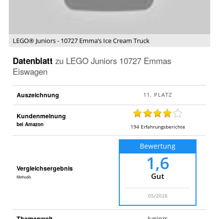
Cream
Truck
LEGO® Juniors - 10727 Emma’s Ice Cream Truck
Datenblatt
zu
LEGO Juniors 10727 Emmas
Eiswagen
Auszeichnung
Kundenmeinung
bei Amazon
194
Erfahrungsberichte
Bewertung
1,6
Vergleichsergebnis
Gut
Methodik
05/2026
Themenwelt
Juniors