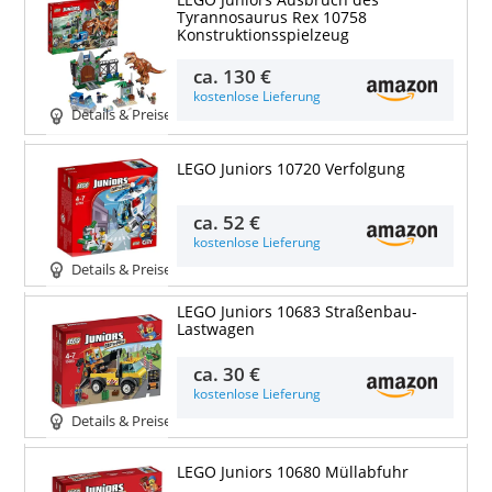
LEGO Juniors Ausbruch des
Tyrannosaurus Rex 10758
Konstruktionsspielzeug
ca.
130 €
kostenlose Lieferung
Details & Preise
LEGO Juniors 10720 Verfolgung
ca.
52 €
kostenlose Lieferung
Details & Preise
LEGO Juniors 10683 Straßenbau-
Lastwagen
ca.
30 €
kostenlose Lieferung
Details & Preise
LEGO Juniors 10680 Müllabfuhr