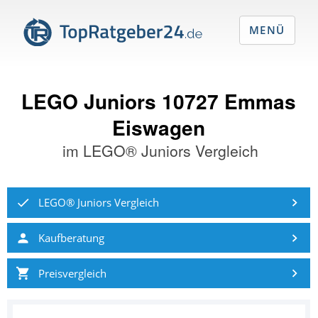
MENÜ
LEGO Juniors 10727 Emmas
Eiswagen
im
LEGO® Juniors Vergleich
LEGO® Juniors Vergleich
Kaufberatung
Preisvergleich