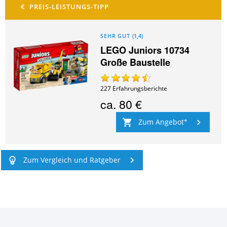
SEHR GUT
(
1,4
)
LEGO Juniors 10734
Große Baustelle
227
Erfahrungsberichte
ca.
80 €
Zum Angebot
Zum Vergleich und Ratgeber