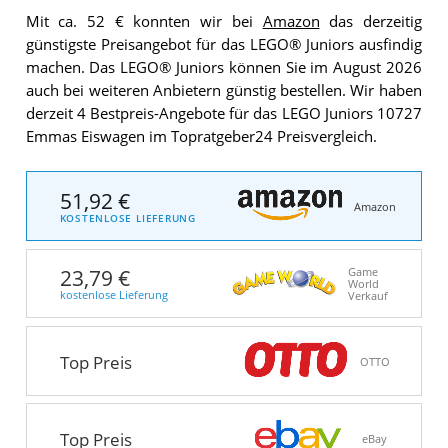
Mit ca. 52 € konnten wir bei
Amazon
das derzeitig
günstigste Preisangebot für das LEGO® Juniors ausfindig
machen. Das LEGO® Juniors können Sie im August 2026
auch bei weiteren Anbietern günstig bestellen. Wir haben
derzeit 4 Bestpreis-Angebote für das LEGO Juniors 10727
Emmas Eiswagen im Topratgeber24 Preisvergleich.
51,92 €
Amazon
KOSTENLOSE LIEFERUNG
23,79 €
Game
World
kostenlose Lieferung
Verkauf
Top Preis
OTTO
Top Preis
eBay