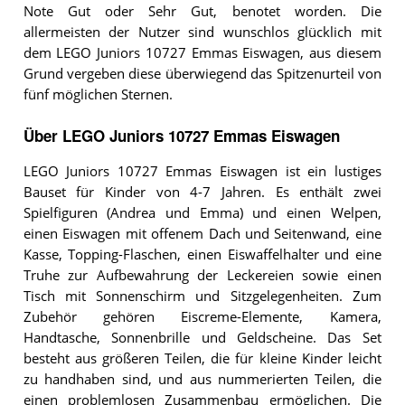
Note Gut oder Sehr Gut, benotet worden. Die
allermeisten der Nutzer sind wunschlos glücklich mit
dem LEGO Juniors 10727 Emmas Eiswagen, aus diesem
Grund vergeben diese überwiegend das Spitzenurteil von
fünf möglichen Sternen.
Über LEGO Juniors 10727 Emmas Eiswagen
LEGO Juniors 10727 Emmas Eiswagen ist ein lustiges
Bauset für Kinder von 4-7 Jahren. Es enthält zwei
Spielfiguren (Andrea und Emma) und einen Welpen,
einen Eiswagen mit offenem Dach und Seitenwand, eine
Kasse, Topping-Flaschen, einen Eiswaffelhalter und eine
Truhe zur Aufbewahrung der Leckereien sowie einen
Tisch mit Sonnenschirm und Sitzgelegenheiten. Zum
Zubehör gehören Eiscreme-Elemente, Kamera,
Handtasche, Sonnenbrille und Geldscheine. Das Set
besteht aus größeren Teilen, die für kleine Kinder leicht
zu handhaben sind, und aus nummerierten Teilen, die
einen problemlosen Zusammenbau ermöglichen. Die