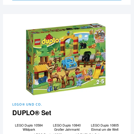
LEGO® UND CO.
DUPLO® Set
LEGO Duplo 10584
LEGO Duplo 10840
LEGO Duplo 10805
Wildpark
Großer Jahrmarkt
Einmal um die Welt