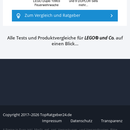
LEGO Duplo 10903
und 9 DUPLO® Sets
Feuerwehrwache
mehr...
Zum Vergleich und Ratgeber
Alle Tests und Produktvergleiche für
LEGO® und Co.
auf
einen Blick…
Copyright
2017–
2026
TopRatgeber24.de
Impressum
Datenschutz
Transparenz