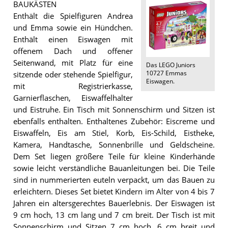
BAUKÄSTEN
Enthält die Spielfiguren Andrea
und Emma sowie ein Hündchen.
Enthält einen Eiswagen mit
offenem Dach und offener
Seitenwand, mit Platz für eine
Das
LEGO Juniors
10727 Emmas
sitzende oder stehende Spielfigur,
Eiswagen
.
mit Registrierkasse,
Garnierflaschen, Eiswaffelhalter
und Eistruhe. Ein Tisch mit Sonnenschirm und Sitzen ist
ebenfalls enthalten. Enthaltenes Zubehör: Eiscreme und
Eiswaffeln, Eis am Stiel, Korb, Eis-Schild, Eistheke,
Kamera, Handtasche, Sonnenbrille und Geldscheine.
Dem Set liegen größere Teile für kleine Kinderhände
sowie leicht verständliche Bauanleitungen bei. Die Teile
sind in nummerierten euteln verpackt, um das Bauen zu
erleichtern. Dieses Set bietet Kindern im Alter von 4 bis 7
Jahren ein altersgerechtes Bauerlebnis. Der Eiswagen ist
9 cm hoch, 13 cm lang und 7 cm breit. Der Tisch ist mit
Sonnenschirm und Sitzen 7 cm hoch, 6 cm breit und