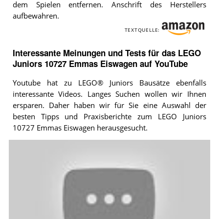
dem Spielen entfernen. Anschrift des Herstellers
aufbewahren.
TEXTQUELLE:
Interessante Meinungen und Tests für das LEGO
Juniors 10727 Emmas Eiswagen auf YouTube
Youtube hat zu LEGO® Juniors Bausätze ebenfalls
interessante Videos. Langes Suchen wollen wir Ihnen
ersparen. Daher haben wir für Sie eine Auswahl der
besten Tipps und Praxisberichte zum LEGO Juniors
10727 Emmas Eiswagen herausgesucht.
Video:
LEGO®
Juniors
-
10727
Emma's
Ice