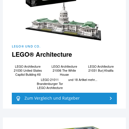
LEGO® UND CO.
LEGO® Architecture
LEGO Architecture
LEGO Architecture
LEGO Architecture
21030 United States
21006 The White
21031 Burj Khalifa
Capitol Building Kit
House
LEGO 21011
und 18 Artikel mehr...
Brandenburger Tor
LEGO Architecture
Zum Vergleich und Ratgeber