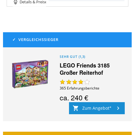
Details & Preise
SEHR GUT
(
1,3
)
LEGO Friends 3185
Großer Reiterhof
365
Erfahrungsberichte
ca.
240 €
Zum Angebot