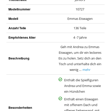
Modellnummer
10727
Modell
Emmas Eiswagen
Anzahl Teile
136 Teile
Empfohlenes Alter
4 -7 Jahre
Geh mit Andrea zu Emmas
Eiswagen, um dir ein leckeres
Beschreibung
Eis zu holen. Setz dich an den
Tisch und unterhalte dich ein
wenig …
mehr
Enthält die Spielfiguren
Andrea und Emma sowie
ein Hündchen
Enthält einen Eiswagen
mit offenem Dach und
Besonderheiten
offener Seitenwand, mit