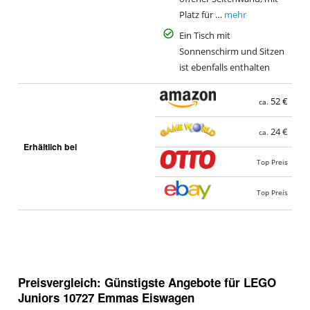
Platz für …
mehr
Ein Tisch mit
Sonnenschirm und Sitzen
ist ebenfalls enthalten
52 €
ca.
24 €
ca.
Erhältlich bei
Top Preis
Top Preis
Preisvergleich: Günstigste Angebote für
LEGO
Juniors 10727 Emmas Eiswagen