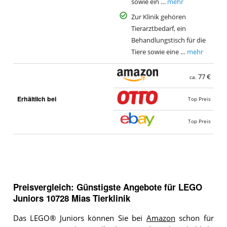
sowie ein …
mehr
Zur Klinik gehören
Tierarztbedarf, ein
Behandlungstisch für die
Tiere sowie eine …
mehr
77 €
ca.
Erhältlich bei
Top Preis
Top Preis
Preisvergleich: Günstigste Angebote für
LEGO
Juniors 10728 Mias Tierklinik
Das LEGO® Juniors können Sie bei
Amazon
schon für