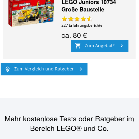
LEGO Juniors 10734
Große Baustelle
227
Erfahrungsberichte
ca.
80 €
Zum Angebot
Zum Vergleich und Ratgeber
Mehr kostenlose Tests oder Ratgeber im
Bereich
LEGO® und Co.