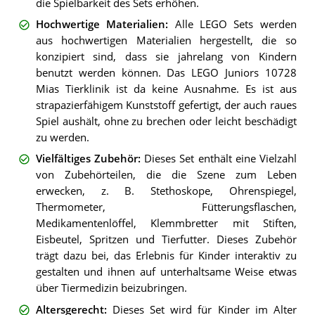
die Spielbarkeit des Sets erhöhen.
Hochwertige Materialien
:
Alle LEGO Sets werden
aus hochwertigen Materialien hergestellt, die so
konzipiert sind, dass sie jahrelang von Kindern
benutzt werden können. Das LEGO Juniors 10728
Mias Tierklinik ist da keine Ausnahme. Es ist aus
strapazierfähigem Kunststoff gefertigt, der auch raues
Spiel aushält, ohne zu brechen oder leicht beschädigt
zu werden.
Vielfältiges Zubehör
:
Dieses Set enthält eine Vielzahl
von Zubehörteilen, die die Szene zum Leben
erwecken, z. B. Stethoskope, Ohrenspiegel,
Thermometer, Fütterungsflaschen,
Medikamentenlöffel, Klemmbretter mit Stiften,
Eisbeutel, Spritzen und Tierfutter. Dieses Zubehör
trägt dazu bei, das Erlebnis für Kinder interaktiv zu
gestalten und ihnen auf unterhaltsame Weise etwas
über Tiermedizin beizubringen.
Altersgerecht
:
Dieses Set wird für Kinder im Alter