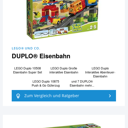
LEGO® UND CO.
DUPLO® Eisenbahn
LEGO Duplo 10508
LEGO Duplo Große
LEGO Duplo
Eisenbahn Super Set
interaktive Eisenbahn
Interaktive Abenteuer-
Eisenbahn
LEGO Duplo 10875
und 7 DUPLO®
Push & Go Güterzug
Eisenbahn mehr...
Zum Vergleich und Ratgeber