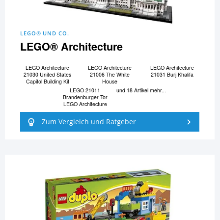
LEGO® UND CO.
LEGO® Architecture
LEGO Architecture
LEGO Architecture
LEGO Architecture
21030 United States
21006 The White
21031 Burj Khalifa
Capitol Building Kit
House
LEGO 21011
und 18 Artikel mehr...
Brandenburger Tor
LEGO Architecture
Zum Vergleich und Ratgeber