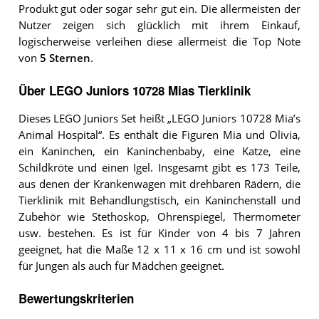
Produkt gut oder sogar sehr gut ein. Die allermeisten der
Nutzer zeigen sich glücklich mit ihrem Einkauf,
logischerweise verleihen diese allermeist die Top Note
von
5 Sternen
.
Über LEGO Juniors 10728 Mias Tierklinik
Dieses LEGO Juniors Set heißt „LEGO Juniors 10728 Mia’s
Animal Hospital“. Es enthält die Figuren Mia und Olivia,
ein Kaninchen, ein Kaninchenbaby, eine Katze, eine
Schildkröte und einen Igel. Insgesamt gibt es 173 Teile,
aus denen der Krankenwagen mit drehbaren Rädern, die
Tierklinik mit Behandlungstisch, ein Kaninchenstall und
Zubehör wie Stethoskop, Ohrenspiegel, Thermometer
usw. bestehen. Es ist für Kinder von 4 bis 7 Jahren
geeignet, hat die Maße 12 x 11 x 16 cm und ist sowohl
für Jungen als auch für Mädchen geeignet.
Bewertungskriterien