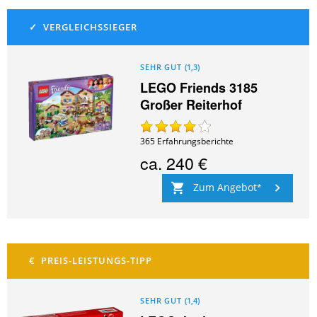
SEHR GUT
(
1,3
)
LEGO Friends 3185
Großer Reiterhof
365
Erfahrungsberichte
ca.
240 €
Zum Angebot
SEHR GUT
(
1,4
)