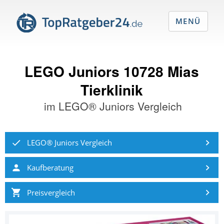
MENÜ
LEGO Juniors 10728 Mias
Tierklinik
im
LEGO® Juniors Vergleich
LEGO® Juniors Vergleich
Kaufberatung
Preisvergleich