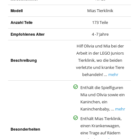
Modell
Mias Tierklinik
Anzahl Teile
173 Teile
Empfohlenes Alter
4 -7 Jahre
Hilf Olivia und Mia bei der
Arbeit in der LEGO Juniors
Beschreibung
Tierklinik, wo die beiden
verletzte und kranke Tiere
behandeln! …
mehr
Enthält die Spielfiguren
Mia und Olivia sowie ein
Kaninchen, ein
Kaninchenbaby, …
mehr
Enthält Mias Tierklinik,
einen Krankenwagen,
Besonderheiten
eine Trage auf Rädern