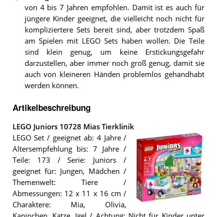
von 4 bis 7 Jahren empfohlen. Damit ist es auch für
jüngere Kinder geeignet, die vielleicht noch nicht für
kompliziertere Sets bereit sind, aber trotzdem Spaß
am Spielen mit LEGO Sets haben wollen. Die Teile
sind klein genug, um keine Erstickungsgefahr
darzustellen, aber immer noch groß genug, damit sie
auch von kleineren Händen problemlos gehandhabt
werden können.
Artikelbeschreibung
LEGO Juniors 10728 Mias Tierklinik
LEGO Set / geeignet ab: 4 Jahre /
Altersempfehlung bis: 7 Jahre /
Teile: 173 / Serie: Juniors /
geeignet für: Jungen, Mädchen /
Themenwelt: Tiere /
Abmessungen: 12 x 11 x 16 cm /
Charaktere: Mia, Olivia,
Das
Kaninchen, Katze, Igel / Achtung: Nicht für Kinder unter