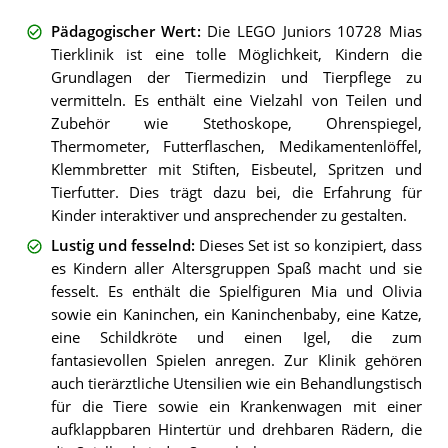
Pädagogischer Wert
:
Die LEGO Juniors 10728 Mias
Tierklinik ist eine tolle Möglichkeit, Kindern die
Grundlagen der Tiermedizin und Tierpflege zu
vermitteln. Es enthält eine Vielzahl von Teilen und
Zubehör wie Stethoskope, Ohrenspiegel,
Thermometer, Futterflaschen, Medikamentenlöffel,
Klemmbretter mit Stiften, Eisbeutel, Spritzen und
Tierfutter. Dies trägt dazu bei, die Erfahrung für
Kinder interaktiver und ansprechender zu gestalten.
Lustig und fesselnd
:
Dieses Set ist so konzipiert, dass
es Kindern aller Altersgruppen Spaß macht und sie
fesselt. Es enthält die Spielfiguren Mia und Olivia
sowie ein Kaninchen, ein Kaninchenbaby, eine Katze,
eine Schildkröte und einen Igel, die zum
fantasievollen Spielen anregen. Zur Klinik gehören
auch tierärztliche Utensilien wie ein Behandlungstisch
für die Tiere sowie ein Krankenwagen mit einer
aufklappbaren Hintertür und drehbaren Rädern, die