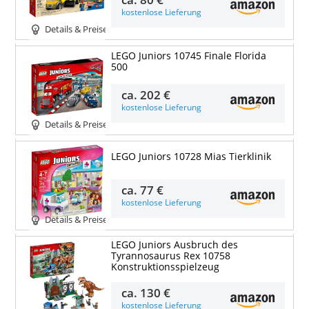
kostenlose Lieferung
Details & Preise
LEGO Juniors 10745 Finale Florida
500
ca.
202 €
kostenlose Lieferung
Details & Preise
LEGO Juniors 10728 Mias Tierklinik
ca.
77 €
kostenlose Lieferung
Details & Preise
LEGO Juniors Ausbruch des
Tyrannosaurus Rex 10758
Konstruktionsspielzeug
ca.
130 €
kostenlose Lieferung