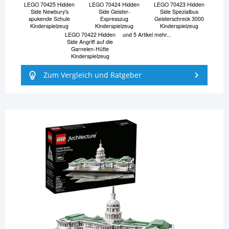
LEGO 70425 Hidden
LEGO 70424 Hidden
LEGO 70423 Hidden
Side Newbury's
Side Geister-
Side Spezialbus
spukende Schule
Expresszug
Geisterschreck 3000
Kinderspielzeug
Kinderspielzeug
Kinderspielzeug
LEGO 70422 Hidden
und 5 Artikel mehr...
Side Angriff auf die
Garnelen-Hütte
Kinderspielzeug
Zum Vergleich und Ratgeber