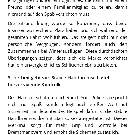
einzigartige Funktion ermöglicht es, die Fahrt mit einem
Freund oder einem Familienmitglied zu teilen, damit
niemand auf den Spaß verzichten muss.
Die Sitzanordnung wurde so konzipiert, dass beide
Insassen ausreichend Platz haben und sich während der
gesamten Fahrt wohlfühlen. Das steigert nicht nur das
persönliche Vergnügen, sondern fördert auch den
Zusammenhalt bei Winterausflügen. Diese durchdachten
Überlegungen zeigen, dass sich die Marke verpflichtet
hat, ein unvergleichliches Schlittenerlebnis zu bieten.
Sicherheit geht vor: Stabile Handbremse bietet
hervorragende Kontrolle
Der Hamax Schlitten und Rodel Sno Police verspricht
nicht nur Spaß, sondern legt auch großen Wert auf
Sicherheit. Ein leuchtendes Beispiel dafür ist die stabile
Handbremse, die mit Stahlspikes ausgestattet ist. Dieses
Merkmal sorgt für mehr Grip und Kontrolle bei
Bremsmanövern und erhöht die Sicherheit zusätzlich.