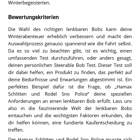
Winterbegeisterten.
Bewertungskriterien
Die Wahl des richtigen lenkbaren Bobs kann deine
Winterabenteuer erheblich verbessern und macht den
Auswahlprozess genauso spannend wie die Fahrt selbst.
Da es so viel zu beachten gibt, ist es wichtig, einen
umfassenden Test durchzuführen, oder anders gesagt,
deinen persönlichen Steerable Bob Test. Dieser Test soll
dir dabei helfen, ein Produkt zu finden, das perfekt auf
deine Bedürfnisse und Erwartungen abgestimmt ist. Ein
perfektes Beispiel dafür ist die Frage, ob „Hamax
Schlitten und Rodel Sno Police“ deine speziellen
Anforderungen an einen lenkbaren Bob erfüllt. Lass uns
also in die faszinierende Welt der lenkbaren Bobs
eintauchen und die wichtigsten Faktoren erkunden, die
dir helfen können, eine fundierte Kaufentscheidung zu
treffen.
Der Hamax Schlitten und Rodel Sno Police musste sich