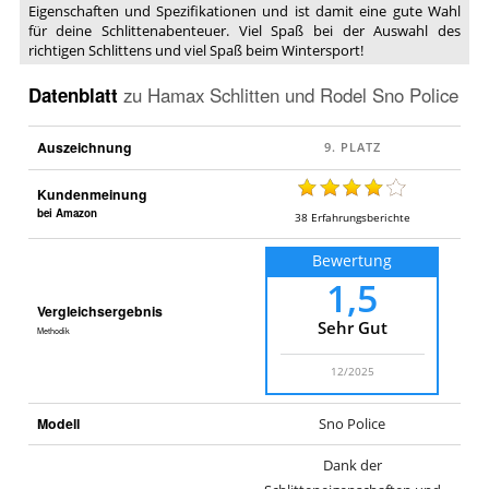
Eigenschaften und Spezifikationen und ist damit eine gute Wahl
für deine Schlittenabenteuer. Viel Spaß bei der Auswahl des
richtigen Schlittens und viel Spaß beim Wintersport!
Datenblatt
zu
Hamax Schlitten und Rodel Sno Police
Auszeichnung
Kundenmeinung
bei Amazon
38
Erfahrungsberichte
Bewertung
1,5
Vergleichsergebnis
Sehr Gut
Methodik
12/2025
Modell
Sno Police
Dank der