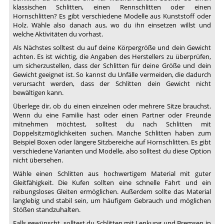
klassischen Schlitten, einen Rennschlitten oder einen
Hornschlitten? Es gibt verschiedene Modelle aus Kunststoff oder
Holz. Wähle also danach aus, wo du ihn einsetzen willst und
welche Aktivitäten du vorhast.
Als Nächstes solltest du auf deine Körpergröße und dein Gewicht
achten. Es ist wichtig, die Angaben des Herstellers zu überprüfen,
um sicherzustellen, dass der Schlitten für deine Größe und dein
Gewicht geeignet ist. So kannst du Unfälle vermeiden, die dadurch
verursacht werden, dass der Schlitten dein Gewicht nicht
bewältigen kann.
Überlege dir, ob du einen einzelnen oder mehrere Sitze brauchst.
Wenn du eine Familie hast oder einen Partner oder Freunde
mitnehmen möchtest, solltest du nach Schlitten mit
Doppelsitzmöglichkeiten suchen. Manche Schlitten haben zum
Beispiel Boxen oder längere Sitzbereiche auf Hornschlitten. Es gibt
verschiedene Varianten und Modelle, also solltest du diese Option
nicht übersehen.
Wähle einen Schlitten aus hochwertigem Material mit guter
Gleitfähigkeit. Die Kufen sollten eine schnelle Fahrt und ein
reibungsloses Gleiten ermöglichen. Außerdem sollte das Material
langlebig und stabil sein, um häufigem Gebrauch und möglichen
Stößen standzuhalten.
Falls gewünscht, solltest du Schlitten mit Lenkung und Bremsen in