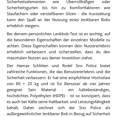
Sicherheitselementen wie Überrollkäfigen oder
Sicherheitsgurten bis hin zu Komfortfaktoren wie
Staufächern oder verstellbaren Sitzen - die Ausstattung
kann den Spaß an der Nutzung eines lenkbaren Bobs
erheblich steigern.
Bei deinem persönlichen Lenkbob-Test ist es wichtig, auf
die besonderen Eigenschaften der einzelnen Modelle zu
achten. Diese Eigenschaften können dein Nutzererlebnis
erheblich verbessern und sicherstellen, dass du den
maximalen Nutzen aus deiner Investition ziehst.
Der Hamax Schlitten und Rodel Sno Police bietet
zahlreiche Funktionen, die das Benutzererlebnis und die
Sicherheit verbessern. Er hat eine empfohlene Höchstlast
von 80 + 20 kg und ist für Benutzer ab vier Jahren
geeignet. Sein Material - ein kältebeständiges,
hochdichtes Polyethylen (HDPE) - ist so konzipiert, dass
es auch bei Kälte seine Haltbarkeit und Leistungsfähigkeit
behält. Daher zeichnet sich der Sno Police als
außergewöhnlicher lenkbarer Bob in Bezug auf Sicherheit