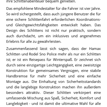
ihre Schlittenabenteuer bequem genießen.
Das empfohlene Mindestalter für die Fahrer ist vier Jahre.
So wird sichergestellt, dass auch jüngere Benutzer die für
eine sichere Schlittenfahrt erforderlichen Koordinations-
und Gleichgewichtsfähigkeiten entwickelt haben. Das
Design des Schlittens ist nicht nur praktisch, sondern
auch durchdacht, um ein inklusives und angenehmes
Erlebnis für alle zu gewährleisten.
Zusammenfassend lässt sich sagen, dass der Hamax
Schlitten und Rodel Sno Police mehr als nur ein Schlitten
ist; er ist ein Reisepass für Winterspaß. Er zeichnet sich
durch seine einzigartige Leichtgängigkeit, eine zweisitzige
Konstruktion für gemeinsames Vergnügen, eine stabile
Handbremse für mehr Sicherheit und eine einfache
Montage aus. Die Einhaltung von Sicherheitsstandards
und die langlebige Konstruktion machen ihn außerdem
besonders attraktiv. Dieser Schlitten verkörpert eine
umfassende Mischung aus Spaß, Sicherheit, Komfort und
Langlebigkeit - und ist damit die ultimative Wahl für alle