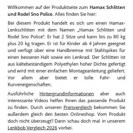
Willkommen auf der Produktseite zum
Hamax Schlitten
und Rodel Sno Police
. Alles finden Sie hier:
Bei diesem Produkt handelt es sich um einen Hamax-
Lenkschlitten mit dem Namen „Hamax Schlitten und
Rodel Sno Police“. Er hat 2 Sitze und kann bis zu 80 kg
plus 20 kg tragen. Er ist für Kinder ab 4 Jahren geeignet
und verfügt über eine Handbremse mit Stahlspikes für
einen besseren Halt sowie ein Lenkrad. Der Schlitten ist
aus kältebeständigem Polyethylen hoher Dichte gefertigt
und wird mit einer einfachen Montageanleitung geliefert.
Vor allem aber bietet er tolle Fahr- und
Kurveneigenschaften.
Ausführliche
Hintergrundinformationen
aber auch
interessante Videos helfen Ihnen das passende Produkt
zu finden. Durch unseren
Preisvergleich
bekommen Sie
außerdem gleich den besten Onlineshop. Vom Produkt
doch nicht überzeugt? Dann schau doch mal in unserem
Lenkbob Vergleich 2026
vorbei.