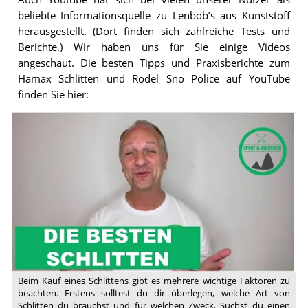
beliebte Informationsquelle zu Lenbob’s aus Kunststoff
herausgestellt. (Dort finden sich zahlreiche Tests und
Berichte.) Wir haben uns für Sie einige Videos
angeschaut. Die besten Tipps und Praxisberichte zum
Hamax Schlitten und Rodel Sno Police auf YouTube
finden Sie hier:
Video:
Schlitten
kaufen:
Worauf
achten?
Beim Kauf eines Schlittens gibt es mehrere wichtige Faktoren zu
beachten. Erstens solltest du dir überlegen, welche Art von
Schlitten du brauchst und für welchen Zweck. Suchst du einen