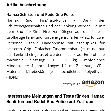
Artikelbeschreibung
Hamax Schlitten und Rodel Sno Police
Hamax Sno Fire/Taxi/Police - Dank der
Schlitteneigenschaften und der Lenkung werden Sie mit
dem Sno Taxi/Sno Fire zum Sieger auf der Piste. -
Großartige Fahr- und Kurveneigenschaften -Platz für zwei
Personen -Stabile Handbremse mit Stahlspikes für
besseren Grip -Einfacher Zusammenbau (es muss nur
das Lenkrad eingerastet werden.) -Lenkrad -Empfohlene
maximale Belastung: 80 + 20 kg -Empfohlenes
Mindestalter: 4 Jahre -Länge: 1.1 m -Zulassung: CE -
Material: kältebeständiges, hochdichtes Polyethylen
(HDPE)
TEXTQUELLE:
Interessante Meinungen und Tests für den Hamax
Schlitten und Rodel Sno Police auf YouTube
Auch Youtube hat sich bei vielen unserer Nutzer als