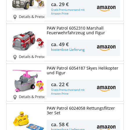
ca.
29 €
Gratis Premiumversand mit
Amazon Prime
Details & Preise
PAW Patrol 6052310 Marshall
Feuerwehrfahrzeug und Figur
ca.
49 €
kostenlose Lieferung
Details & Preise
PAW Patrol 6054187 Skyes Helikopter
und Figur
ca.
22 €
Gratis Premiumversand mit
Amazon Prime
Details & Preise
PAW Patrol 6024058 Rettungsflitzer
3er Set
ca.
58 €
kostenlose Lieferung