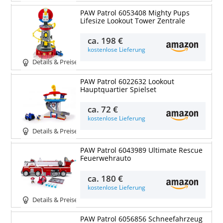
PAW Patrol 6053408 Mighty Pups
Lifesize Lookout Tower Zentrale
ca.
198 €
kostenlose Lieferung
Details & Preise
PAW Patrol 6022632 Lookout
Hauptquartier Spielset
ca.
72 €
kostenlose Lieferung
Details & Preise
PAW Patrol 6043989 Ultimate Rescue
Feuerwehrauto
ca.
180 €
kostenlose Lieferung
Details & Preise
PAW Patrol 6056856 Schneefahrzeug