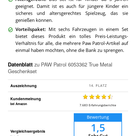
geeignet. Damit ist es auch für jüngere Kinder ein
sicheres und altersgerechtes Spielzeug, das sie
genießen können.
Vorteilspaket
:
Mit sechs Fahrzeugen in einem Set
bietet dieses Produkt ein tolles Preis-Leistungs-
Verhältnis für alle, die mehrere Paw Patrol-Artikel auf
einmal haben möchten, ohne die Bank zu sprengen.
Datenblatt
zu
PAW Patrol 6053362 True Metal
Geschenkset
Auszeichnung
Kundenmeinung
bei Amazon
7.683
Erfahrungsberichte
Bewertung
1,5
Vergleichsergebnis
Sehr Gut