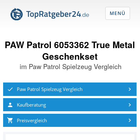
MENÜ
PAW Patrol 6053362 True Metal
Geschenkset
im
Paw Patrol Spielzeug Vergleich
Paw Patrol Spielzeug Vergleich
Kaufberatung
Preisvergleich