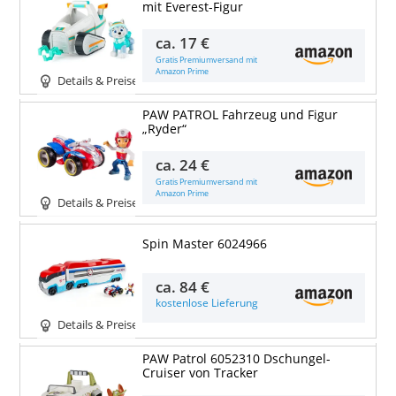
mit Everest-Figur
ca.
17 €
Gratis Premiumversand mit
Amazon Prime
Details & Preise
PAW PATROL Fahrzeug und Figur
„Ryder“
ca.
24 €
Gratis Premiumversand mit
Amazon Prime
Details & Preise
Spin Master 6024966
ca.
84 €
kostenlose Lieferung
Details & Preise
PAW Patrol 6052310 Dschungel-
Cruiser von Tracker