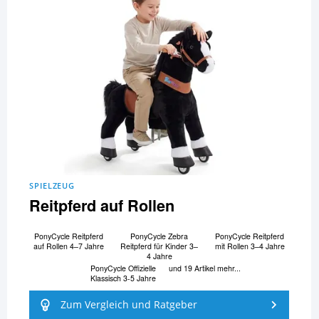
SPIELZEUG
Reitpferd auf Rollen
PonyCycle Reitpferd
PonyCycle Zebra
PonyCycle Reitpferd
auf Rollen 4–7 Jahre
Reitpferd für Kinder 3–
mit Rollen 3–4 Jahre
4 Jahre
PonyCycle Offizielle
und 19 Artikel mehr...
Klassisch 3-5 Jahre
Zum Vergleich und Ratgeber