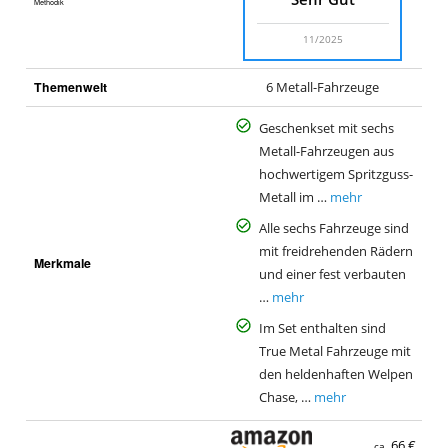
Methodik
11/2025
Themenwelt
6 Metall-Fahrzeuge
Geschenkset mit sechs
Metall-Fahrzeugen aus
hochwertigem Spritzguss-
Metall im …
mehr
Alle sechs Fahrzeuge sind
mit freidrehenden Rädern
Merkmale
und einer fest verbauten
…
mehr
Im Set enthalten sind
True Metal Fahrzeuge mit
den heldenhaften Welpen
Chase, …
mehr
66 €
ca.