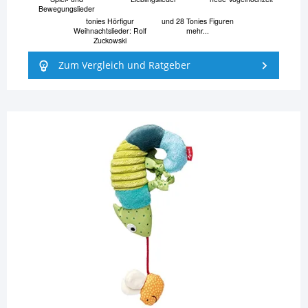
Bewegungslieder
tonies Hörfigur
und 28 Tonies Figuren
Weihnachtslieder: Rolf
mehr...
Zuckowski
Zum Vergleich und Ratgeber