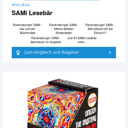
SPIELZEUG
SAMi Lesebär
Ravensburger SAMi -
Ravensburger SAMi -
Ravensburger SAMi -
Ida und der
Meine liebsten
Wie pflanze ich ein
Bücherdieb
Kinderlieder
Einhorn?
Ravensburger SAMi -
und 20 SAMi Lesebär
Abenteuer im Angebot
mehr...
Zum Vergleich und Ratgeber