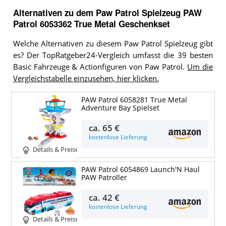
Alternativen zu
dem
Paw Patrol Spielzeug
PAW
Patrol 6053362 True Metal Geschenkset
Welche Alternativen zu diesem Paw Patrol Spielzeug gibt
es? Der TopRatgeber24-Vergleich umfasst die 39 besten
Basic Fahrzeuge & Actionfiguren von Paw Patrol.
Um die
Vergleichstabelle einzusehen, hier klicken.
PAW Patrol 6058281 True Metal
Adventure Bay Spielset
ca.
65 €
kostenlose Lieferung
Details & Preise
PAW Patrol 6054869 Launch'N Haul
PAW Patroller
ca.
42 €
kostenlose Lieferung
Details & Preise