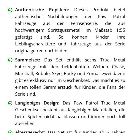
Authentische Repliken
:
Dieses Produkt bietet
authentische Nachbildungen der Paw Patrol
Fahrzeuge aus der Fernsehserie, die aus
hochwertigem Spritzgussmetall im Maßstab 1:55
gefertigt sind. So können Kinder ihre
Lieblingscharaktere und -fahrzeuge aus der Serie
originalgetreu nachbilden.
Sammelset
:
Das Set enthält sechs True Metal
Fahrzeuge mit den heldenhaften Welpen Chase,
Marshall, Rubble, Skye, Rocky und Zuma - zwei davon
gibt es exklusiv nur im Geschenkset. Das macht es zu
einem tollen Sammlerstück für Kinder, die Fans der
Serie sind.
Langlebiges Design
:
Das Paw Patrol True Metal
Geschenkset besteht aus langlebigen Materialien, die
beim Spielen nicht nachlassen und immer noch toll
aussehen.
Altersgerecht
:
Das Set ist für Kinder ab 3 Jahren