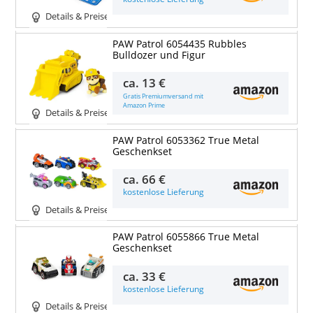
Details & Preise
PAW Patrol 6054435 Rubbles
Bulldozer und Figur
ca.
13 €
Gratis Premiumversand mit
Amazon Prime
Details & Preise
PAW Patrol 6053362 True Metal
Geschenkset
ca.
66 €
kostenlose Lieferung
Details & Preise
PAW Patrol 6055866 True Metal
Geschenkset
ca.
33 €
kostenlose Lieferung
Details & Preise