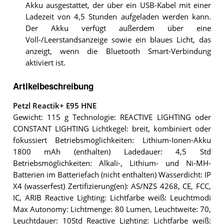
Akku ausgestattet, der über ein USB-Kabel mit einer
Ladezeit von 4,5 Stunden aufgeladen werden kann.
Der Akku verfügt außerdem über eine
Voll-/Leerstandsanzeige sowie ein blaues Licht, das
anzeigt, wenn die Bluetooth Smart-Verbindung
aktiviert ist.
Artikelbeschreibung
Petzl Reactik+ E95 HNE
Gewicht: 115 g Technologie: REACTIVE LIGHTING oder
CONSTANT LIGHTING Lichtkegel: breit, kombiniert oder
fokussiert Betriebsmöglichkeiten: Lithium-Ionen-Akku
1800 mAh (enthalten) Ladedauer: 4,5 Std
Betriebsmöglichkeiten: Alkali-, Lithium- und Ni-MH-
Batterien im Batteriefach (nicht enthalten) Wasserdicht: IP
X4 (wasserfest) Zertifizierung(en): AS/NZS 4268, CE, FCC,
IC, ARIB Reactive Lighting: Lichtfarbe weiß: Leuchtmodi
Max Autonomy: Lichtmenge: 80 Lumen, Leuchtweite: 70,
Leuchtdauer: 10Std Reactive Lighting: Lichtfarbe weiß: