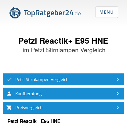
MENÜ
Petzl Reactik+ E95 HNE
im
Petzl Stirnlampen Vergleich
Petzl Stirnlampen Vergleich
Kaufberatung
Preisvergleich
Petzl Reactik+ E95 HNE