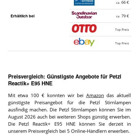
66 €
ca.
Erhältlich bei
79 €
ca.
Top Preis
Top Preis
Preisvergleich: Günstigste Angebote für
Petzl
Reactik+ E95 HNE
Mit etwa 100 € konnten wir bei
Amazon
das aktuell
günstigste Preisangebot für die Petzl Stirnlampen
ausfindig machen. Die Petzl Stirnlampen können Sie im
August 2026 auch bei weiteren Shops günstig erwerben.
Die Petzl Reactik+ E95 HNE können Sie derzeit in
unserem Preisvergleich bei 5 Online-Händlern erwerben.