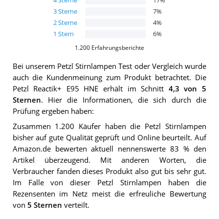
4
Sterne
17
%
3
Sterne
7
%
2
Sterne
4
%
1
Stern
6
%
1.200
Erfahrungsberichte
Bei unserem
Petzl Stirnlampen
Test oder Vergleich wurde
auch die Kundenmeinung zum Produkt betrachtet.
Die
Petzl Reactik+ E95 HNE
erhält im Schnitt
4,3
von 5
Sternen
. Hier die Informationen, die sich durch die
Prüfung ergeben haben:
Zusammen 1.200 Käufer haben die Petzl Stirnlampen
bisher auf gute Qualität geprüft und Online beurteilt. Auf
Amazon.de bewerten aktuell nennenswerte 83 % den
Artikel überzeugend. Mit anderen Worten, die
Verbraucher fanden dieses Produkt also gut bis sehr gut.
Im Falle von dieser Petzl Stirnlampen haben die
Rezensenten im Netz meist die erfreuliche Bewertung
von
5 Sternen
verteilt.