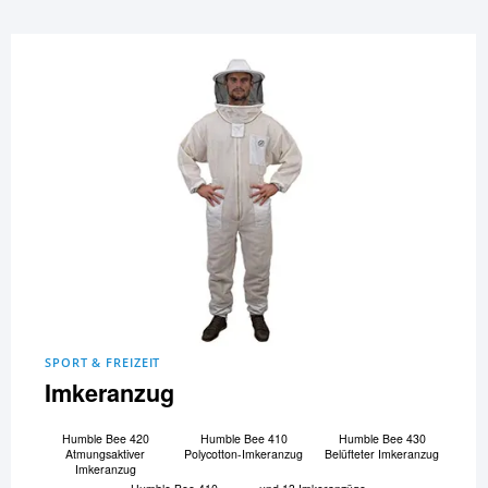
SPORT & FREIZEIT
Imkeranzug
Humble Bee 420
Humble Bee 410
Humble Bee 430
Atmungsaktiver
Polycotton-Imkeranzug
Belüfteter Imkeranzug
Imkeranzug