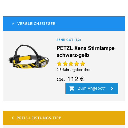
SEHR GUT
(
1,2
)
PETZL Xena Stirnlampe
schwarz-gelb
2
Erfahrungsberichte
ca.
112 €
Zum Angebot