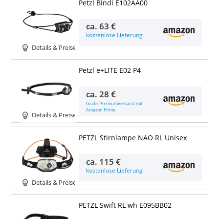
Petzl Bindi E102AA00
ca.
63 €
kostenlose Lieferung
Details & Preise
Petzl e+LITE E02 P4
ca.
28 €
Gratis Premiumversand mit
Amazon Prime
Details & Preise
PETZL Stirnlampe NAO RL Unisex
ca.
115 €
kostenlose Lieferung
Details & Preise
PETZL Swift RL wh E095BB02