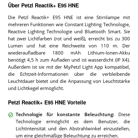
Über Petzl Reactik+ E95 HNE
Die Petzl Reactik+ E95 HNE ist eine Stirnlampe mit
mehreren Funktionen wie Constant Lighting Technologie,
Reactive Lighting Technologie und Bluetooth Smart. Sie
hat zwei Lichtfarben (rot und weiß), erreicht bis zu 300
Lumen und hat eine Reichweite von 110 m. Der
wiederaufladbare 1800 mAh Lithium-Ionen-Akku
benötigt 4,5 h zum Aufladen und ist wasserdicht (IP X4).
Außerdem ist sie mit der MyPetzl Light App kompatibel,
die Echtzeit-Informationen über die verbleibende
Leuchtdauer bietet und die Anpassung von Leuchtstärke
und Lichtkegel ermöglicht.
Petzl Reactik+ E95 HNE Vorteile
Technologie für konstante Beleuchtung
:
Diese
Technologie ermöglicht es dem Benutzer, die
Lichtintensität und den Abstrahlwinkel einzustellen,
um eine gleichmäßige Beleuchtung zu erreichen.