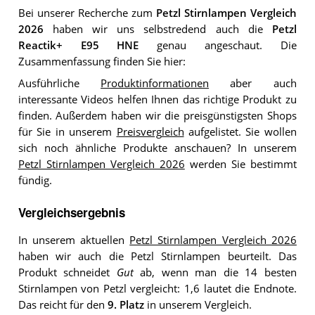
Bei unserer Recherche zum
Petzl Stirnlampen Vergleich
2026
haben wir uns selbstredend auch die
Petzl
Reactik+ E95 HNE
genau angeschaut. Die
Zusammenfassung finden Sie hier:
Ausführliche
Produktinformationen
aber auch
interessante Videos helfen Ihnen das richtige Produkt zu
finden. Außerdem haben wir die preisgünstigsten Shops
für Sie in unserem
Preisvergleich
aufgelistet. Sie wollen
sich noch ähnliche Produkte anschauen? In unserem
Petzl Stirnlampen Vergleich 2026
werden Sie bestimmt
fündig.
Vergleichsergebnis
In unserem aktuellen
Petzl Stirnlampen Vergleich 2026
haben wir auch die Petzl Stirnlampen beurteilt. Das
Produkt schneidet
Gut
ab, wenn man die 14 besten
Stirnlampen von Petzl vergleicht: 1,6 lautet die Endnote.
Das reicht für den
9. Platz
in unserem Vergleich.