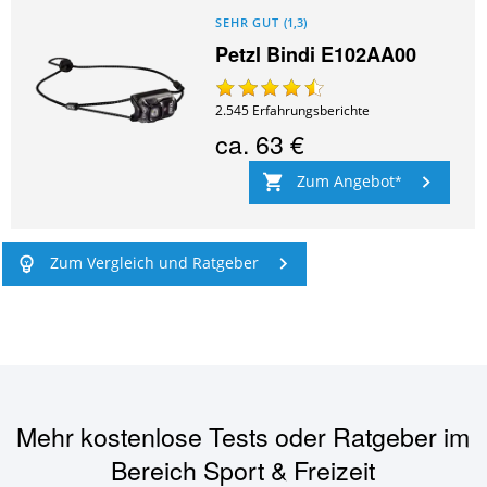
SEHR GUT
(
1,3
)
Petzl Bindi E102AA00
2.545
Erfahrungsberichte
ca.
63 €
Zum Angebot
Zum Vergleich und Ratgeber
Mehr kostenlose Tests oder Ratgeber im
Bereich
Sport & Freizeit