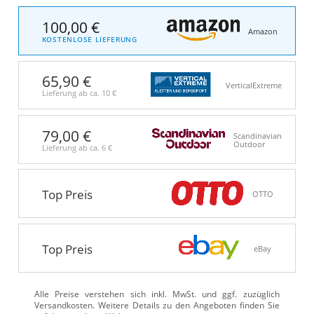
100,00 €
Amazon
KOSTENLOSE LIEFERUNG
65,90 €
VerticalExtreme
Lieferung ab ca.
10 €
79,00 €
Scandinavian
Outdoor
Lieferung ab ca.
6 €
Top Preis
OTTO
Top Preis
eBay
Alle Preise verstehen sich inkl. MwSt. und ggf. zuzüglich
Versandkosten. Weitere Details zu den Angeboten
finden Sie