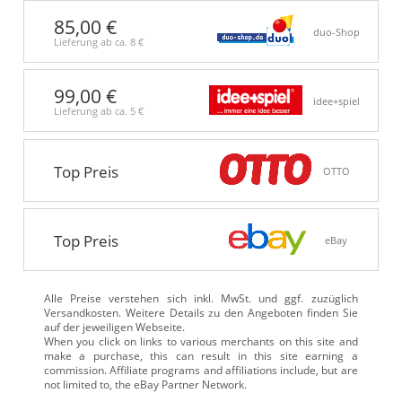
85,00 €
duo-Shop
Lieferung ab ca.
8 €
99,00 €
idee+spiel
Lieferung ab ca.
5 €
Top Preis
OTTO
Top Preis
eBay
Alle Preise verstehen sich inkl. MwSt. und ggf. zuzüglich
Versandkosten. Weitere Details zu den Angeboten
finden Sie
auf der jeweiligen Webseite.