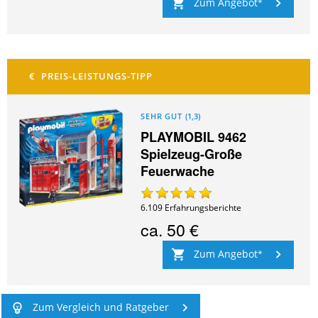
Zum Angebot
SEHR GUT
(
1,3
)
PLAYMOBIL 9462
Spielzeug-Große
Feuerwache
6.109
Erfahrungsberichte
ca.
50 €
Zum Angebot
Zum Vergleich und Ratgeber