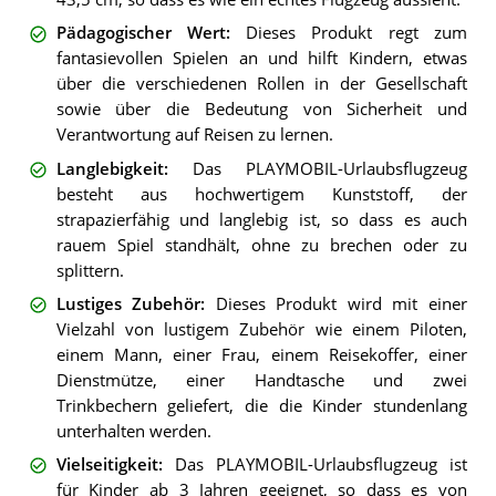
Pädagogischer Wert
:
Dieses Produkt regt zum
fantasievollen Spielen an und hilft Kindern, etwas
über die verschiedenen Rollen in der Gesellschaft
sowie über die Bedeutung von Sicherheit und
Verantwortung auf Reisen zu lernen.
Langlebigkeit
:
Das PLAYMOBIL-Urlaubsflugzeug
besteht aus hochwertigem Kunststoff, der
strapazierfähig und langlebig ist, so dass es auch
rauem Spiel standhält, ohne zu brechen oder zu
splittern.
Lustiges Zubehör
:
Dieses Produkt wird mit einer
Vielzahl von lustigem Zubehör wie einem Piloten,
einem Mann, einer Frau, einem Reisekoffer, einer
Dienstmütze, einer Handtasche und zwei
Trinkbechern geliefert, die die Kinder stundenlang
unterhalten werden.
Vielseitigkeit
:
Das PLAYMOBIL-Urlaubsflugzeug ist
für Kinder ab 3 Jahren geeignet, so dass es von