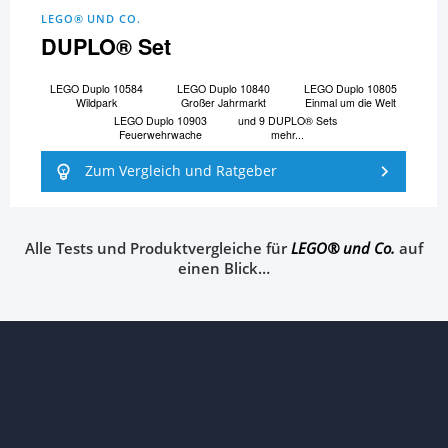
LEGO® UND CO.
DUPLO® Set
LEGO Duplo 10584
LEGO Duplo 10840
LEGO Duplo 10805
Wildpark
Großer Jahrmarkt
Einmal um die Welt
LEGO Duplo 10903
und 9 DUPLO® Sets
Feuerwehrwache
mehr...
Zum Vergleich und Ratgeber
Alle Tests und Produktvergleiche für
LEGO® und Co.
auf
einen Blick…