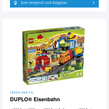
Zum Vergleich und Ratgeber
LEGO® UND CO.
DUPLO® Eisenbahn