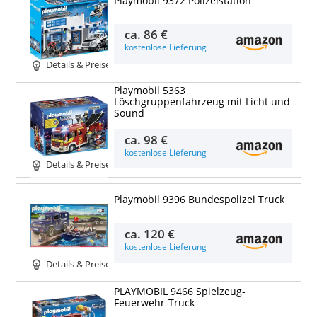
Playmobil 9372 Polizeistation
ca.
86 €
kostenlose Lieferung
Details & Preise
Playmobil 5363
Löschgruppenfahrzeug mit Licht und
Sound
ca.
98 €
kostenlose Lieferung
Details & Preise
Playmobil 9396 Bundespolizei Truck
ca.
120 €
kostenlose Lieferung
Details & Preise
PLAYMOBIL 9466 Spielzeug-
Feuerwehr-Truck