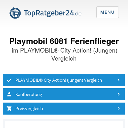
MENÜ
Playmobil 6081 Ferienflieger
im
PLAYMOBIL® City Action! (Jungen)
Vergleich
PLAYMOBIL® City Action! (Jungen) Vergleich
Kaufberatung
Preisvergleich