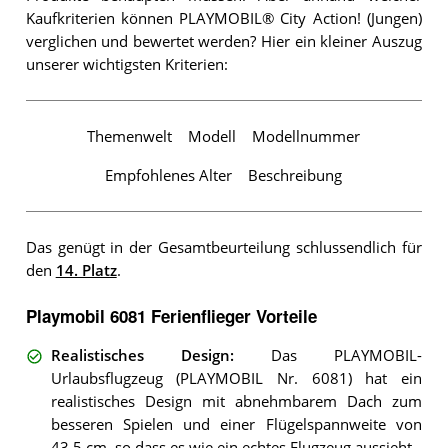
Kaufkriterien können PLAYMOBIL® City Action! (Jungen)
verglichen und bewertet werden? Hier ein kleiner Auszug
unserer wichtigsten Kriterien:
Themenwelt
Modell
Modellnummer
Empfohlenes Alter
Beschreibung
Das genügt in der Gesamtbeurteilung schlussendlich für
den
14. Platz
.
Playmobil 6081 Ferienflieger Vorteile
Realistisches Design
:
Das PLAYMOBIL-
Urlaubsflugzeug (PLAYMOBIL Nr. 6081) hat ein
realistisches Design mit abnehmbarem Dach zum
besseren Spielen und einer Flügelspannweite von
43,5 cm, so dass es wie ein echtes Flugzeug aussieht.