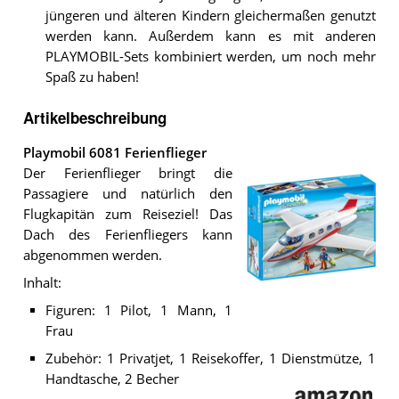
jüngeren und älteren Kindern gleichermaßen genutzt
werden kann. Außerdem kann es mit anderen
PLAYMOBIL-Sets kombiniert werden, um noch mehr
Spaß zu haben!
Artikelbeschreibung
Playmobil 6081 Ferienflieger
Der Ferienflieger bringt die
Passagiere und natürlich den
Flugkapitän zum Reiseziel! Das
Dach des Ferienfliegers kann
abgenommen werden.
Inhalt:
Playmobil
Figuren: 1 Pilot, 1 Mann, 1
6081
Frau
Ferienflieger
.
Zubehör: 1 Privatjet, 1 Reisekoffer, 1 Dienstmütze, 1
Handtasche, 2 Becher