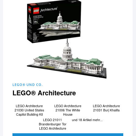
LEGO® UND CO.
LEGO® Architecture
LEGO Architecture
LEGO Architecture
LEGO Architecture
21030 United States
21006 The White
21031 Burj Khalifa
Capitol Building Kit
House
LEGO 21011
und 18 Artikel mehr...
Brandenburger Tor
LEGO Architecture