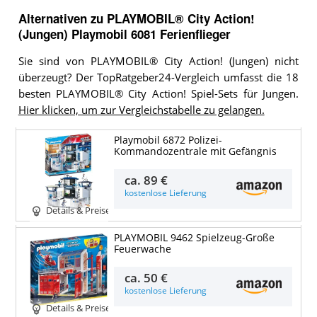
Alternativen zu
PLAYMOBIL® City Action!
(Jungen)
Playmobil 6081 Ferienflieger
Sie sind von PLAYMOBIL® City Action! (Jungen) nicht
überzeugt? Der TopRatgeber24-Vergleich umfasst die 18
besten PLAYMOBIL® City Action! Spiel-Sets für Jungen.
Hier klicken, um zur Vergleichstabelle zu gelangen.
Playmobil 6872 Polizei-
Kommandozentrale mit Gefängnis
ca.
89 €
kostenlose Lieferung
Details & Preise
PLAYMOBIL 9462 Spielzeug-Große
Feuerwache
ca.
50 €
kostenlose Lieferung
Details & Preise