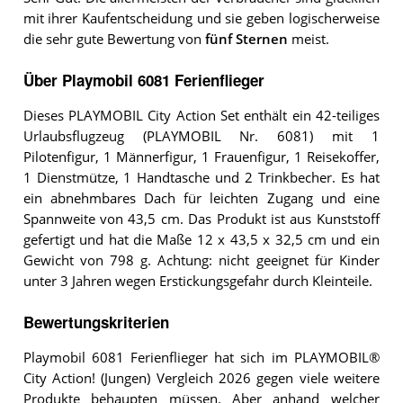
mit ihrer Kaufentscheidung und sie geben logischerweise
die sehr gute Bewertung von
fünf Sternen
meist.
Über Playmobil 6081 Ferienflieger
Dieses PLAYMOBIL City Action Set enthält ein 42-teiliges
Urlaubsflugzeug (PLAYMOBIL Nr. 6081) mit 1
Pilotenfigur, 1 Männerfigur, 1 Frauenfigur, 1 Reisekoffer,
1 Dienstmütze, 1 Handtasche und 2 Trinkbecher. Es hat
ein abnehmbares Dach für leichten Zugang und eine
Spannweite von 43,5 cm. Das Produkt ist aus Kunststoff
gefertigt und hat die Maße 12 x 43,5 x 32,5 cm und ein
Gewicht von 798 g. Achtung: nicht geeignet für Kinder
unter 3 Jahren wegen Erstickungsgefahr durch Kleinteile.
Bewertungskriterien
Playmobil 6081 Ferienflieger hat sich im PLAYMOBIL®
City Action! (Jungen) Vergleich 2026 gegen viele weitere
Produkte behaupten müssen. Aber anhand welcher