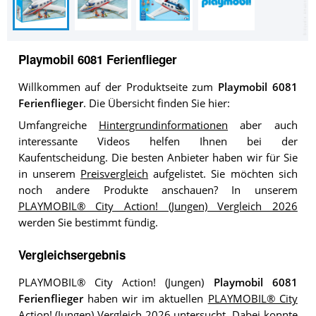
Playmobil 6081 Ferienflieger
Willkommen auf der Produktseite zum
Playmobil 6081
Ferienflieger
. Die Übersicht finden Sie hier:
Umfangreiche
Hintergrundinformationen
aber auch
interessante Videos helfen Ihnen bei der
Kaufentscheidung. Die besten Anbieter haben wir für Sie
in unserem
Preisvergleich
aufgelistet. Sie möchten sich
noch andere Produkte anschauen? In unserem
PLAYMOBIL® City Action! (Jungen) Vergleich 2026
werden Sie bestimmt fündig.
Vergleichsergebnis
PLAYMOBIL® City Action! (Jungen)
Playmobil 6081
Ferienflieger
haben wir im aktuellen
PLAYMOBIL® City
Action! (Jungen) Vergleich 2026
untersucht. Dabei konnte