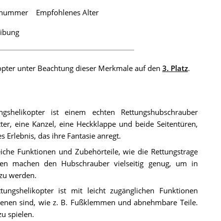
lnummer
Empfohlenes Alter
eibung
opter unter Beachtung dieser Merkmale auf den
3. Platz
.
shelikopter ist einem echten Rettungshubschrauber
er, eine Kanzel, eine Heckklappe und beide Seitentüren,
es Erlebnis, das ihre Fantasie anregt.
eiche Funktionen und Zubehörteile, wie die Rettungstrage
en machen den Hubschrauber vielseitig genug, um in
 zu werden.
ngshelikopter ist mit leicht zugänglichen Funktionen
edienen sind, wie z. B. Fußklemmen und abnehmbare Teile.
zu spielen.