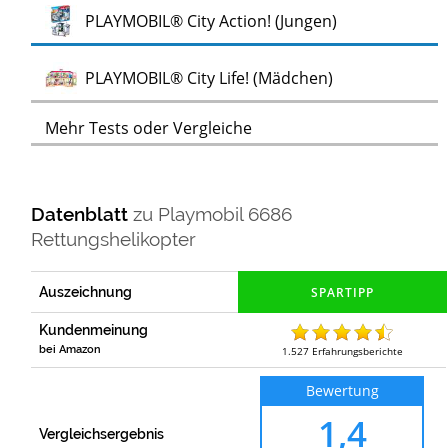
Test
PLAYMOBIL® City Action! (Jungen)
Test
PLAYMOBIL® City Life! (Mädchen)
Mehr Tests oder Vergleiche
Datenblatt
zu
Playmobil 6686
Rettungshelikopter
Auszeichnung
Kundenmeinung
bei Amazon
1.527
Erfahrungsberichte
Bewertung
1,4
Vergleichsergebnis