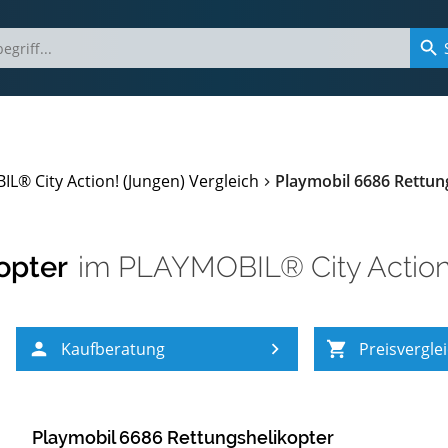
L® City Action! (Jungen) Vergleich
Playmobil 6686 Rettun
opter
im
PLAYMOBIL® City Action!
Kaufberatung
Preisvergle
Playmobil 6686 Rettungshelikopter