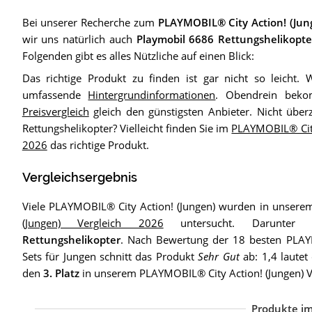
Bei unserer Recherche zum
PLAYMOBIL® City Action! (Jun
wir uns natürlich auch
Playmobil 6686 Rettungshelikopte
Folgenden gibt es alles Nützliche auf einen Blick:
Das richtige Produkt zu finden ist gar nicht so leicht. 
umfassende
Hintergrundinformationen
. Obendrein beko
Preisvergleich
gleich den günstigsten Anbieter. Nicht übe
Rettungshelikopter? Vielleicht finden Sie im
PLAYMOBIL® City
2026
das richtige Produkt.
Vergleichsergebnis
Viele PLAYMOBIL® City Action! (Jungen) wurden in unser
(Jungen) Vergleich 2026
untersucht. Darunte
Rettungshelikopter
. Nach Bewertung der 18 besten PLAYM
Sets für Jungen schnitt das Produkt
Sehr Gut
ab: 1,4 lautet
den
3. Platz
in unserem PLAYMOBIL® City Action! (Jungen) V
Produkte im