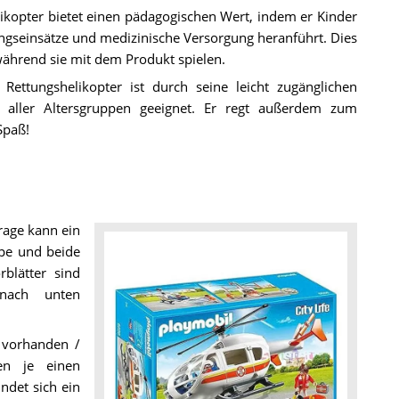
opter bietet einen pädagogischen Wert, indem er Kinder
tungseinsätze und medizinische Versorgung heranführt. Dies
 während sie mit dem Produkt spielen.
ttungshelikopter ist durch seine leicht zugänglichen
r aller Altersgruppen geeignet. Er regt außerdem zum
Spaß!
rage kann ein
ppe und beide
blätter sind
 nach unten
 vorhanden /
en je einen
ndet sich ein