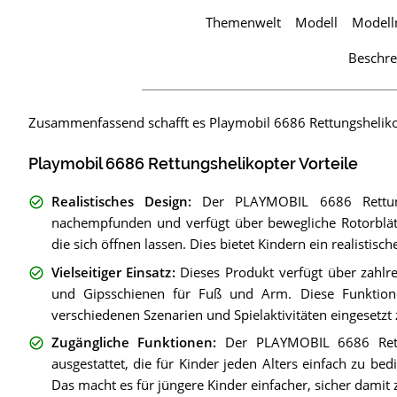
Themenwelt
Modell
Model
Beschr
Zusammenfassend schafft es Playmobil 6686 Rettungshelik
Playmobil 6686 Rettungshelikopter Vorteile
Realistisches Design
:
Der PLAYMOBIL 6686 Rettung
nachempfunden und verfügt über bewegliche Rotorblätt
die sich öffnen lassen. Dies bietet Kindern ein realistisch
Vielseitiger Einsatz
:
Dieses Produkt verfügt über zahlr
und Gipsschienen für Fuß und Arm. Diese Funktion
verschiedenen Szenarien und Spielaktivitäten eingesetzt
Zugängliche Funktionen
:
Der PLAYMOBIL 6686 Rettu
ausgestattet, die für Kinder jeden Alters einfach zu b
Das macht es für jüngere Kinder einfacher, sicher damit 