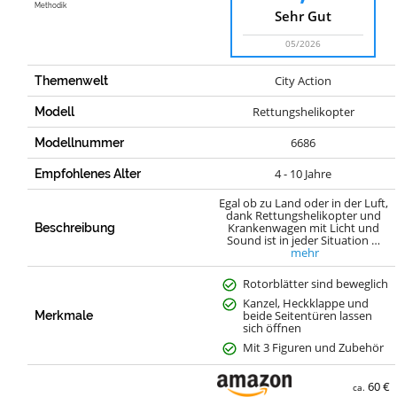
Methodik
Sehr Gut
05/2026
City Action
Themenwelt
Rettungshelikopter
Modell
6686
Modellnummer
4 - 10 Jahre
Empfohlenes Alter
Egal ob zu Land oder in der Luft,
dank Rettungshelikopter und
Krankenwagen mit Licht und
Beschreibung
Sound ist in jeder Situation …
mehr
Rotorblätter sind beweglich
Kanzel, Heckklappe und
beide Seitentüren lassen
Merkmale
sich öffnen
Mit 3 Figuren und Zubehör
60 €
ca.