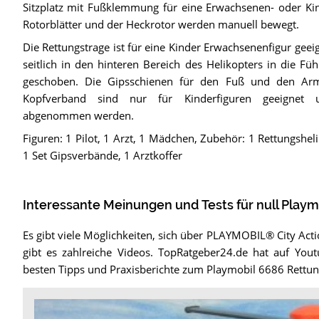
Sitzplatz mit Fußklemmung für eine Erwachsenen- oder Kin
Rotorblätter und der Heckrotor werden manuell bewegt.
Die Rettungstrage ist für eine Kinder Erwachsenenfigur geei
seitlich in den hinteren Bereich des Helikopters in die Fü
geschoben. Die Gipsschienen für den Fuß und den Ar
Kopfverband sind nur für Kinderfiguren geeignet
abgenommen werden.
Figuren: 1 Pilot, 1 Arzt, 1 Mädchen, Zubehör: 1 Rettungshel
1 Set Gipsverbände, 1 Arztkoffer
Interessante Meinungen und Tests für null Play
Es gibt viele Möglichkeiten, sich über PLAYMOBIL® City Acti
gibt es zahlreiche Videos. TopRatgeber24.de hat auf Yout
besten Tipps und Praxisberichte zum Playmobil 6686 Rettung
Video: