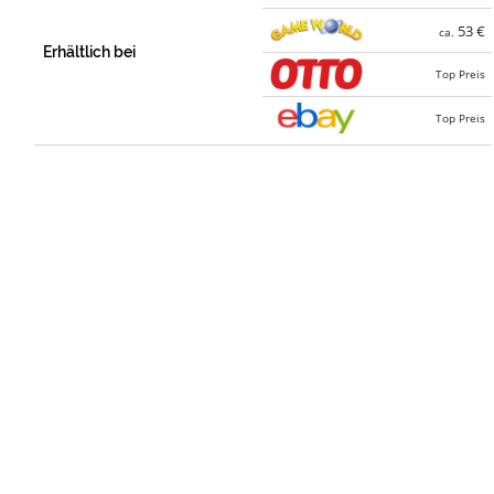
53 €
ca.
Erhältlich bei
Top Preis
Top Preis