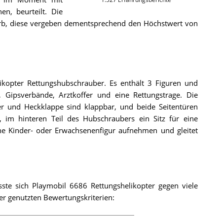
en, beurteilt. Die
rb, diese vergeben dementsprechend den Höchstwert von
likopter Rettungshubschrauber. Es enthält 3 Figuren und
 Gipsverbände, Arztkoffer und eine Rettungstrage. Die
r und Heckklappe sind klappbar, und beide Seitentüren
n, im hinteren Teil des Hubschraubers ein Sitz für eine
ne Kinder- oder Erwachsenenfigur aufnehmen und gleitet
te sich Playmobil 6686 Rettungshelikopter gegen viele
er genutzten Bewertungskriterien: