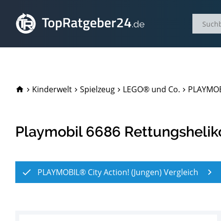
TopRatgeber24.de
Kinderwelt
Spielzeug
LEGO® und Co.
PLAYMOBI
Playmobil 6686 Rettungshelik
PLAYMOBIL® City Action! (Jungen) Vergleich