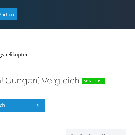
Suchen
gshelikopter
 (Jungen) Vergleich
SPARTIPP
ich