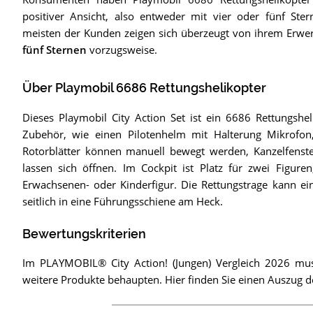
positiver Ansicht, also entweder mit vier oder fünf Stern
meisten der Kunden zeigen sich überzeugt von ihrem Erwe
fünf Sternen
vorzugsweise.
Über Playmobil 6686 Rettungshelikopter
Dieses Playmobil City Action Set ist ein 6686 Rettungshe
Zubehör, wie einen Pilotenhelm mit Halterung Mikrofon,
Rotorblätter können manuell bewegt werden, Kanzelfenste
lassen sich öffnen. Im Cockpit ist Platz für zwei Figure
Erwachsenen- oder Kinderfigur. Die Rettungstrage kann ei
seitlich in eine Führungsschiene am Heck.
Bewertungskriterien
Im PLAYMOBIL® City Action! (Jungen) Vergleich 2026 muss
weitere Produkte behaupten. Hier finden Sie einen Auszug d