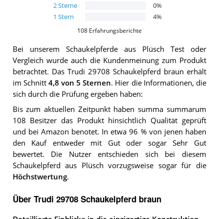
2
Sterne
0
%
1
Stern
4
%
108
Erfahrungsberichte
Bei unserem
Schaukelpferde aus Plüsch
Test oder
Vergleich wurde auch die Kundenmeinung zum Produkt
betrachtet.
Das
Trudi 29708 Schaukelpferd braun
erhält
im Schnitt
4,8
von 5 Sternen
. Hier die Informationen, die
sich durch die Prüfung ergeben haben:
Bis zum aktuellen Zeitpunkt haben summa summarum
108 Besitzer das Produkt hinsichtlich Qualität geprüft
und bei Amazon benotet. In etwa 96 % von jenen haben
den Kauf entweder mit Gut oder sogar Sehr Gut
bewertet. Die Nutzer entschieden sich bei diesem
Schaukelpferd aus Plüsch vorzugsweise sogar für die
Höchstwertung
.
Über Trudi 29708 Schaukelpferd braun