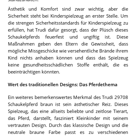
Ästhetik und Komfort sind zwar wichtig, aber die
Sicherheit steht bei Kinderspielzeug an erster Stelle. Um
die strengen Sicherheitsstandards für Kinderspielzeug zu
erfüllen, hat Trudi dafür gesorgt, dass der Plüsch dieses
Schaukelpferds feuerfest und ungiftig ist. Diese
Maßnahmen geben den Eltern die Gewissheit, dass
mögliche Missgeschicke wie versehentliche Brände ihrem
Kind nichts anhaben können und dass das Spielzeug
keine gesundheitsschädlichen Stoffe enthält, die es
beeinträchtigen könnten.
Wert des traditionellen Designs: Das Pferdethema
Ein weiteres bemerkenswertes Merkmal des Trudi 29708
Schaukelpferd braun ist sein ästhetischer Reiz. Dieses
Spielzeug, das eine allseits beliebte und zeitlose Tierart,
das Pferd, darstellt, fasziniert Kleinkinder mit seinem
vertrauten Design. Durch das klassische Design und die
neutrale braune Farbe passt es zu verschiedenen