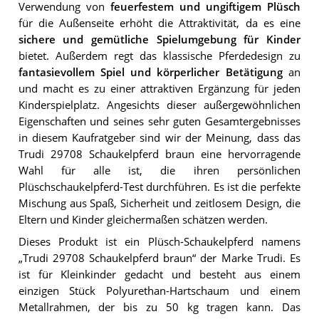
Verwendung von
feuerfestem und ungiftigem Plüsch
für die Außenseite erhöht die Attraktivität, da es eine
sichere und gemütliche Spielumgebung für Kinder
bietet. Außerdem regt das klassische Pferdedesign zu
fantasievollem Spiel und körperlicher Betätigung
an
und macht es zu einer attraktiven Ergänzung für jeden
Kinderspielplatz. Angesichts dieser außergewöhnlichen
Eigenschaften und seines sehr guten Gesamtergebnisses
in diesem Kaufratgeber sind wir der Meinung, dass das
Trudi 29708 Schaukelpferd braun eine hervorragende
Wahl für alle ist, die ihren persönlichen
Plüschschaukelpferd-Test durchführen. Es ist die perfekte
Mischung aus Spaß, Sicherheit und zeitlosem Design, die
Eltern und Kinder gleichermaßen schätzen werden.
Dieses Produkt ist ein Plüsch-Schaukelpferd namens
„Trudi 29708 Schaukelpferd braun“ der Marke Trudi. Es
ist für Kleinkinder gedacht und besteht aus einem
einzigen Stück Polyurethan-Hartschaum und einem
Metallrahmen, der bis zu 50 kg tragen kann. Das