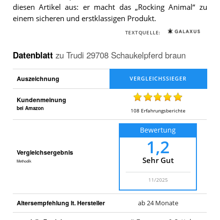
diesen Artikel aus: er macht das „Rocking Animal“ zu
einem sicheren und erstklassigen Produkt.
TEXTQUELLE:
Datenblatt
zu
Trudi 29708 Schaukelpferd braun
Auszeichnung
Kundenmeinung
bei Amazon
108
Erfahrungsberichte
Bewertung
1,2
Vergleichsergebnis
Sehr Gut
Methodik
11/2025
Altersempfehlung lt. Hersteller
ab 24 Monate