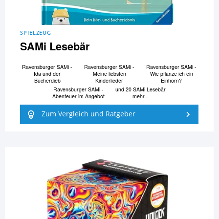
SPIELZEUG
SAMi Lesebär
Ravensburger SAMi -
Ravensburger SAMi -
Ravensburger SAMi -
Ida und der
Meine liebsten
Wie pflanze ich ein
Bücherdieb
Kinderlieder
Einhorn?
Ravensburger SAMi -
und 20 SAMi Lesebär
Abenteuer im Angebot
mehr...
Zum Vergleich und Ratgeber