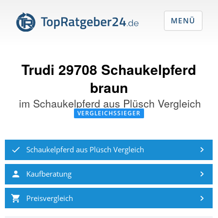
MENÜ
Trudi 29708 Schaukelpferd
braun
im
Schaukelpferd aus Plüsch Vergleich
VERGLEICHSSIEGER
Schaukelpferd aus Plüsch Vergleich
Kaufberatung
Preisvergleich