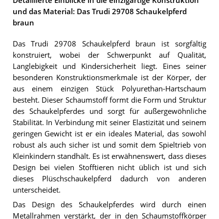
Detaillierte Einblicke in die einzigartige Konstruktion
und das Material: Das Trudi 29708 Schaukelpferd
braun
Das Trudi 29708 Schaukelpferd braun ist sorgfältig
konstruiert, wobei der Schwerpunkt auf Qualität,
Langlebigkeit und Kindersicherheit liegt. Eines seiner
besonderen Konstruktionsmerkmale ist der Körper, der
aus einem einzigen Stück Polyurethan-Hartschaum
besteht. Dieser Schaumstoff formt die Form und Struktur
des Schaukelpferdes und sorgt für außergewöhnliche
Stabilität. In Verbindung mit seiner Elastizität und seinem
geringen Gewicht ist er ein ideales Material, das sowohl
robust als auch sicher ist und somit dem Spieltrieb von
Kleinkindern standhält. Es ist erwähnenswert, dass dieses
Design bei vielen Stofftieren nicht üblich ist und sich
dieses Plüschschaukelpferd dadurch von anderen
unterscheidet.
Das Design des Schaukelpferdes wird durch einen
Metallrahmen verstärkt, der in den Schaumstoffkörper