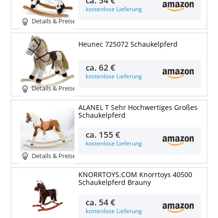
ca.
54 €
kostenlose Lieferung
Details & Preise
Heunec 725072 Schaukelpferd
ca.
62 €
kostenlose Lieferung
Details & Preise
ALANEL T Sehr Hochwertiges Großes
Schaukelpferd
ca.
155 €
kostenlose Lieferung
Details & Preise
KNORRTOYS.COM Knorrtoys 40500
Schaukelpferd Brauny
ca.
54 €
kostenlose Lieferung