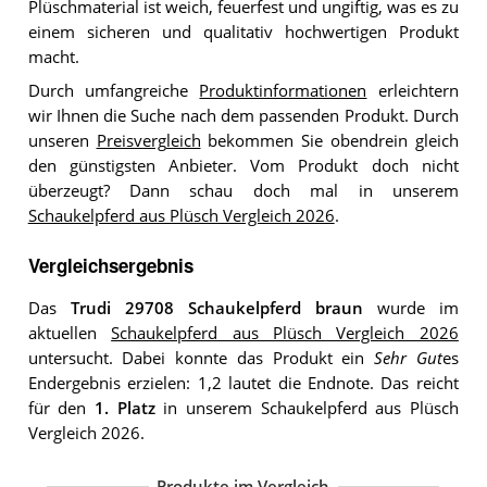
Plüschmaterial ist weich, feuerfest und ungiftig, was es zu
einem sicheren und qualitativ hochwertigen Produkt
macht.
Durch umfangreiche
Produktinformationen
erleichtern
wir Ihnen die Suche nach dem passenden Produkt. Durch
unseren
Preisvergleich
bekommen Sie obendrein gleich
den günstigsten Anbieter. Vom Produkt doch nicht
überzeugt? Dann schau doch mal in unserem
Schaukelpferd aus Plüsch Vergleich 2026
.
Vergleichsergebnis
Das
Trudi 29708 Schaukelpferd braun
wurde im
aktuellen
Schaukelpferd aus Plüsch Vergleich 2026
untersucht. Dabei konnte das Produkt ein
Sehr Gut
es
Endergebnis erzielen: 1,2 lautet die Endnote. Das reicht
für den
1. Platz
in unserem Schaukelpferd aus Plüsch
Vergleich 2026.
Produkte im Vergleich