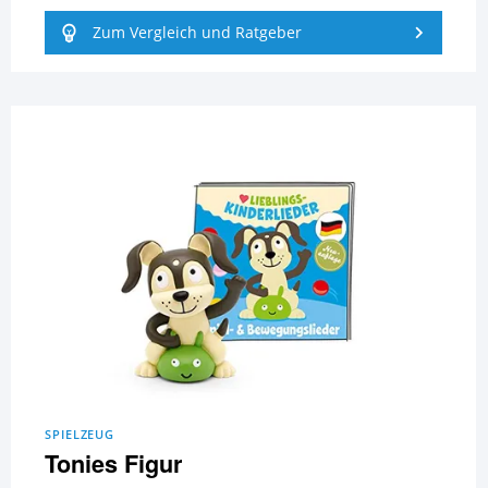
Zum Vergleich und Ratgeber
SPIELZEUG
Tonies Figur