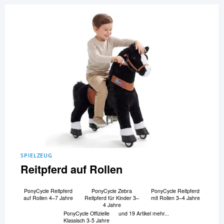
SPIELZEUG
Reitpferd auf Rollen
PonyCycle Reitpferd
PonyCycle Zebra
PonyCycle Reitpferd
auf Rollen 4–7 Jahre
Reitpferd für Kinder 3–
mit Rollen 3–4 Jahre
4 Jahre
PonyCycle Offizielle
und 19 Artikel mehr...
Klassisch 3-5 Jahre