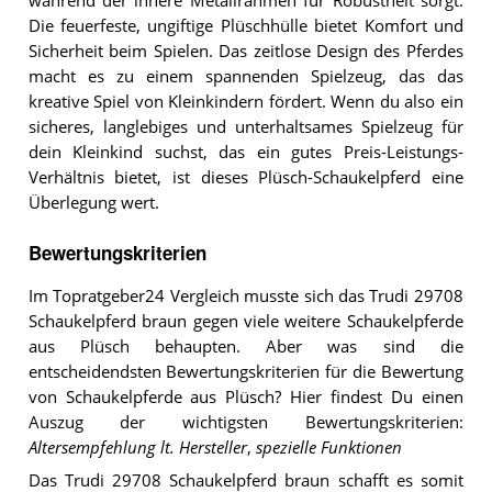
während der innere Metallrahmen für Robustheit sorgt.
Die feuerfeste, ungiftige Plüschhülle bietet Komfort und
Sicherheit beim Spielen. Das zeitlose Design des Pferdes
macht es zu einem spannenden Spielzeug, das das
kreative Spiel von Kleinkindern fördert. Wenn du also ein
sicheres, langlebiges und unterhaltsames Spielzeug für
dein Kleinkind suchst, das ein gutes Preis-Leistungs-
Verhältnis bietet, ist dieses Plüsch-Schaukelpferd eine
Überlegung wert.
Bewertungskriterien
Im Topratgeber24 Vergleich musste sich das Trudi 29708
Schaukelpferd braun gegen viele weitere Schaukelpferde
aus Plüsch behaupten. Aber was sind die
entscheidendsten Bewertungskriterien für die Bewertung
von Schaukelpferde aus Plüsch? Hier findest Du einen
Auszug der wichtigsten Bewertungskriterien:
Altersempfehlung lt. Hersteller
,
spezielle Funktionen
Das Trudi 29708 Schaukelpferd braun schafft es somit