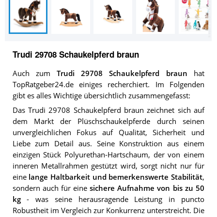
Trudi 29708 Schaukelpferd braun
Auch zum
Trudi 29708 Schaukelpferd braun
hat
TopRatgeber24.de einiges recherchiert. Im Folgenden
gibt es alles Wichtige übersichtlich zusammengefasst:
Das Trudi 29708 Schaukelpferd braun zeichnet sich auf
dem Markt der Plüschschaukelpferde durch seinen
unvergleichlichen Fokus auf Qualität, Sicherheit und
Liebe zum Detail aus. Seine Konstruktion aus einem
einzigen Stück Polyurethan-Hartschaum, der von einem
inneren Metallrahmen gestützt wird, sorgt nicht nur für
eine
lange Haltbarkeit und bemerkenswerte Stabilität
,
sondern auch für eine
sichere Aufnahme von bis zu 50
kg
- was seine herausragende Leistung in puncto
Robustheit im Vergleich zur Konkurrenz unterstreicht. Die