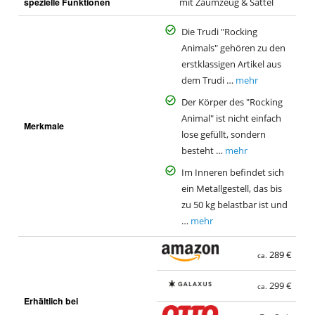
spezielle Funktionen
mit Zaumzeug & Sattel
Die Trudi "Rocking
Animals" gehören zu den
erstklassigen Artikel aus
dem Trudi …
mehr
Der Körper des "Rocking
Animal" ist nicht einfach
Merkmale
lose gefüllt, sondern
besteht …
mehr
Im Inneren befindet sich
ein Metallgestell, das bis
zu 50 kg belastbar ist und
…
mehr
289 €
ca.
299 €
ca.
Erhältlich bei