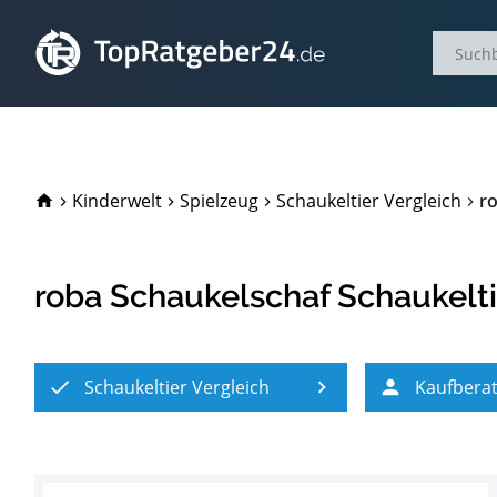
TopRatgeber24.de
Kinderwelt
Spielzeug
Schaukeltier Vergleich
ro
roba Schaukelschaf Schaukeltie
Schaukeltier Vergleich
Kaufbera