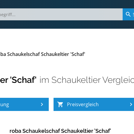
ba Schaukelschaf Schaukeltier 'Schaf'
r 'Schaf'
im
Schaukeltier Verglei
tung
Preisvergleich
roba Schaukelschaf Schaukeltier 'Schaf'