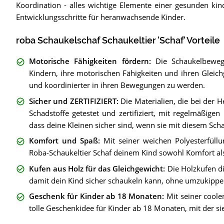
Koordination - alles wichtige Elemente einer gesunden kindl
Entwicklungsschritte für heranwachsende Kinder.
roba Schaukelschaf Schaukeltier 'Schaf' Vorteile
Motorische Fähigkeiten fördern
:
Die Schaukelbewegu
Kindern, ihre motorischen Fähigkeiten und ihren Gleich
und koordinierter in ihren Bewegungen zu werden.
Sicher und ZERTIFIZIERT
:
Die Materialien, die bei der
Schadstoffe getestet und zertifiziert, mit regelmäßigen
dass deine Kleinen sicher sind, wenn sie mit diesem Scha
Komfort und Spaß
:
Mit seiner weichen Polyesterfüll
Roba-Schaukeltier Schaf deinem Kind sowohl Komfort als
Kufen aus Holz für das Gleichgewicht
:
Die Holzkufen di
damit dein Kind sicher schaukeln kann, ohne umzukippe
Geschenk für Kinder ab 18 Monaten
:
Mit seiner coole
tolle Geschenkidee für Kinder ab 18 Monaten, mit der s