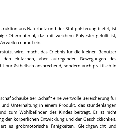
truktion aus Naturholz und der Stoffpolsterung bietet, ist
hige Obermaterial, das mit weichem Polyester gefüllt ist,
Verweilen darauf ein.
rstützt wird, macht das Erlebnis für die kleinen Benutzer
n den einfachen, aber aufregenden Bewegungen des
cht nur ästhetisch ansprechend, sondern auch praktisch in
haf Schaukeltier ‚Schaf‘“ eine wertvolle Bereicherung für
ort und Unterhaltung in einem Produkt, das stundenlangen
 und zum Wohlbefinden des Kindes beiträgt. Es ist nicht
ng der körperlichen Entwicklung und der Geschicklichkeit.
rt es grobmotorische Fähigkeiten, Gleichgewicht und