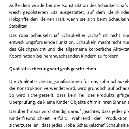
Außerdem wurde bei der Konstruktion des Schaukelschafs ni
weich gepolsterten Sitz ausgestattet, auf dem Kleinkin
Holzgriffe den Kleinen Halt, wenn sie sich beim Schaukeln
Stabilität.
Das roba Schaukelschaf Schaukeltier ‚Schaf‘ ist nicht n
entwicklungsfördernde Funktion. Schaukeln macht nicht nur
das Gleichgewicht und die allgemeine körperliche Aktivit
Koordination bei heranwachsenden Kindern zu fördern.
Qualitätssicherung wird groß geschrieben
Die Qualitätssicherungsmaßnahmen für das roba Schaukelsc
die Konstruktion verwendet wird, wird gründlich auf Schadsto
So wird sichergestellt, dass kein Teil des Produkts gifti
Überprüfung, da kleine Kinder Objekte oft mit ihren Sinnen
Darüber hinaus wird ständig darauf geachtet, dass jedes pr
Kinderfreundlichkeit erfüllt. Während der Produkti
sicherzustellen, dass jedes „roba Schaukelschaf Schaukeltie