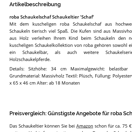
Artikelbeschreibung
roba Schaukelschaf Schaukeltier 'Schaf'
Mit dem kuscheligen roba Schaukelschaf aus hochwe
Schaukeln tierisch viel Spaß. Die Kufen sind aus Massivhol
aus Holz verleihen Ihrem Kind beim Schaukeln den n
kuscheligen Schaukelkollektion von roba gehören sowohl e
ein Schaukelbär, als auch weitere Schaukelseri
Holzschaukelpferde.
Details: Sitzhöhe: 34 cm Maximalgewicht: belastbar
Grundmaterial: Massivholz Textil: Plüsch, Füllung: Polyest
x 65 x 46 cm Alter: ab 18 Monaten
Preisvergleich: Günstigste Angebote für
roba Sch
Das Schaukeltier können Sie bei
Amazon
schon für ca. 75 €