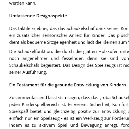
werden kann.
Umfassende Designaspekte
Das taktile Erlebnis, das das Schaukelschaf dank seiner Kons
ein zusätzlicher sensorischer Anreiz für Kinder. Das plüsc
dient als bequeme Sitzgelegenheit und lädt die Kleinen zum 
Die Schaukelfunktion, die durch die glatten Holzkufen unte
noch angenehmer und fesselnder, denn sie sind vo
Schaukelschafs begeistert. Das Design des Spielzeugs ist ni
seiner Ausführung.
Ein Testament für die gesunde Entwicklung von Kindern
Zusammenfassend lässt sich sagen, dass das „roba Schaukelsc
jeden Kinderspielbereich ist. Es vereint Sicherheit, Komf
Spielspaß bietet und gleichzeitig positiv zur Entwicklung
einfach nur ein Spielzeug - es ist ein Werkzeug zur Förderu
Indem es zu aktivem Spiel und Bewegung anregt, förde