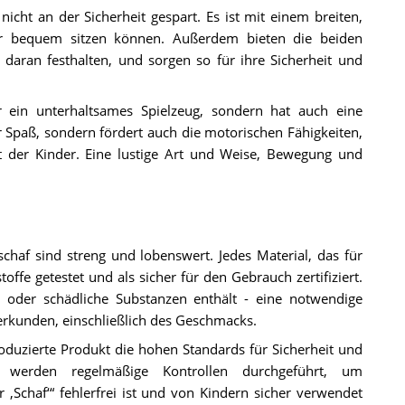
cht an der Sicherheit gespart. Es ist mit einem breiten,
der bequem sitzen können. Außerdem bieten die beiden
 daran festhalten, und sorgen so für ihre Sicherheit und
ur ein unterhaltsames Spielzeug, sondern hat auch eine
 Spaß, sondern fördert auch die motorischen Fähigkeiten,
ät der Kinder. Eine lustige Art und Weise, Bewegung und
haf sind streng und lobenswert. Jedes Material, das für
ffe getestet und als sicher für den Gebrauch zertifiziert.
ge oder schädliche Substanzen enthält - eine notwendige
 erkunden, einschließlich des Geschmacks.
oduzierte Produkt die hohen Standards für Sicherheit und
on werden regelmäßige Kontrollen durchgeführt, um
r ‚Schaf‘“ fehlerfrei ist und von Kindern sicher verwendet