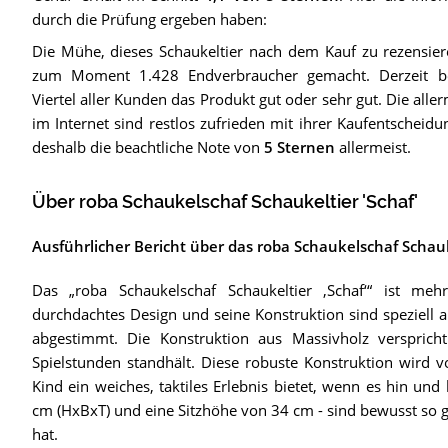
durch die Prüfung ergeben haben:
Die Mühe, dieses Schaukeltier nach dem Kauf zu rezensier
zum Moment 1.428 Endverbraucher gemacht. Derzeit beu
Viertel aller Kunden das Produkt gut oder sehr gut. Die alle
im Internet sind restlos zufrieden mit ihrer Kaufentscheidu
deshalb die beachtliche Note von
5 Sternen
allermeist.
Über roba Schaukelschaf Schaukeltier 'Schaf'
Ausführlicher Bericht über das roba Schaukelschaf Schauke
Das „roba Schaukelschaf Schaukeltier ‚Schaf‘“ ist mehr
durchdachtes Design und seine Konstruktion sind speziell 
abgestimmt. Die Konstruktion aus Massivholz verspricht
Spielstunden standhält. Diese robuste Konstruktion wird v
Kind ein weiches, taktiles Erlebnis bietet, wenn es hin un
cm (HxBxT) und eine Sitzhöhe von 34 cm - sind bewusst so g
hat.