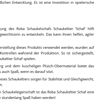
ichen Entwicklung. Es ist eine Investition in spielerische
ng des Roba Schaukelschafs Schaukeltier 'Schaf' hilft
gewichtssinn zu entwickeln. Das kann ihnen helfen, agiler
 Herstellung dieses Produkts verwendet werden, wurden auf
 Kontrollen während der Produktion. So ist sichergestellt,
ukeltier-Schaf spielen.
ung und dem kuscheligen Plüsch-Obermaterial bietet das
 auch Spaß, wenn es darauf sitzt.
eses Schaukeltiers sorgen für Stabilität und Gleichgewicht,
n.
n Schaukeleigenschaft ist das Roba Schaukeltier Schaf eine
ie stundenlang Spaß haben werden!