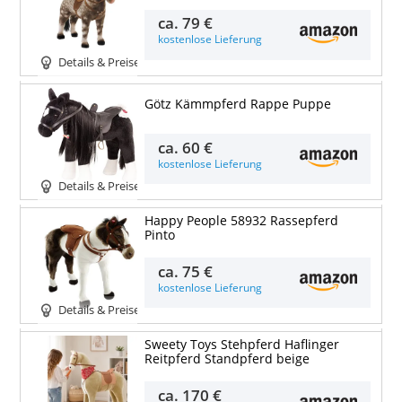
ca.
79 €
kostenlose Lieferung
Details & Preise
Götz Kämmpferd Rappe Puppe
ca.
60 €
kostenlose Lieferung
Details & Preise
Happy People 58932 Rassepferd
Pinto
ca.
75 €
kostenlose Lieferung
Details & Preise
Sweety Toys Stehpferd Haflinger
Reitpferd Standpferd beige
ca.
170 €