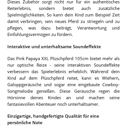
Dieses Zubehör sorgt nicht nur für ein authentisches
Reiterlebnis, sondern bietet auch zusätzliche
Spielmöglichkeiten. So kann dein Kind zum Beispiel Zeit
damit verbringen, sein neues Pferd zu striegeln und zu
pflegen, was dazu beiträgt, Verantwortung und
Einfühlungsvermögen zu fördern.
Interaktive und unterhaltsame Soundeffekte
Das Pink Papaya XXL Plüschpferd 105cm bietet mehr als
nur optische Reize - seine interaktiven Soundeffekte
verbessern das Spielerlebnis erheblich. Während dein
Kind auf dem Plüschpferd reitet, kann es Wiehern,
Galoppgeräusche und sogar eine eingebaute Cowboy-
Songmelodie genießen. Diese Geräusche regen die
Hörsinne deines Kindes an und machen seine
fantasievollen Abenteuer noch unterhaltsamer.
Einzigartige, handgefertigte Qualität für eine
persönliche Note