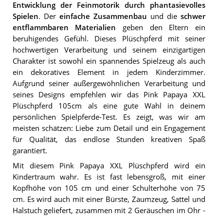
Entwicklung der Feinmotorik durch phantasievolles
Spielen
. Der
einfache Zusammenbau
und die
schwer
entflammbaren Materialien
geben den Eltern ein
beruhigendes Gefühl. Dieses Plüschpferd mit seiner
hochwertigen Verarbeitung und seinem einzigartigen
Charakter ist sowohl ein spannendes Spielzeug als auch
ein dekoratives Element in jedem Kinderzimmer.
Aufgrund seiner außergewöhnlichen Verarbeitung und
seines Designs empfehlen wir das Pink Papaya XXL
Plüschpferd 105cm als eine gute Wahl in deinem
persönlichen Spielpferde-Test. Es zeigt, was wir am
meisten schätzen: Liebe zum Detail und ein Engagement
für Qualität, das endlose Stunden kreativen Spaß
garantiert.
Mit diesem Pink Papaya XXL Plüschpferd wird ein
Kindertraum wahr. Es ist fast lebensgroß, mit einer
Kopfhöhe von 105 cm und einer Schulterhöhe von 75
cm. Es wird auch mit einer Bürste, Zaumzeug, Sattel und
Halstuch geliefert, zusammen mit 2 Geräuschen im Ohr -