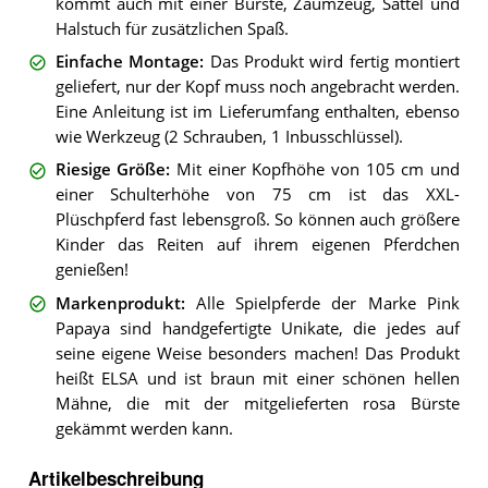
kommt auch mit einer Bürste, Zaumzeug, Sattel und
Halstuch für zusätzlichen Spaß.
Einfache Montage
:
Das Produkt wird fertig montiert
geliefert, nur der Kopf muss noch angebracht werden.
Eine Anleitung ist im Lieferumfang enthalten, ebenso
wie Werkzeug (2 Schrauben, 1 Inbusschlüssel).
Riesige Größe
:
Mit einer Kopfhöhe von 105 cm und
einer Schulterhöhe von 75 cm ist das XXL-
Plüschpferd fast lebensgroß. So können auch größere
Kinder das Reiten auf ihrem eigenen Pferdchen
genießen!
Markenprodukt
:
Alle Spielpferde der Marke Pink
Papaya sind handgefertigte Unikate, die jedes auf
seine eigene Weise besonders machen! Das Produkt
heißt ELSA und ist braun mit einer schönen hellen
Mähne, die mit der mitgelieferten rosa Bürste
gekämmt werden kann.
Artikelbeschreibung