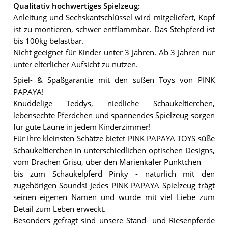
Qualitativ hochwertiges Spielzeug:
Anleitung und Sechskantschlüssel wird mitgeliefert, Kopf
ist zu montieren, schwer entflammbar. Das Stehpferd ist
bis 100kg belastbar.
Nicht geeignet für Kinder unter 3 Jahren. Ab 3 Jahren nur
unter elterlicher Aufsicht zu nutzen.
Spiel- & Spaßgarantie mit den süßen Toys von PINK
PAPAYA!
Knuddelige Teddys, niedliche Schaukeltierchen,
lebensechte Pferdchen und spannendes Spielzeug sorgen
für gute Laune in jedem Kinderzimmer!
Für Ihre kleinsten Schätze bietet PINK PAPAYA TOYS süße
Schaukeltierchen in unterschiedlichen optischen Designs,
vom Drachen Grisu, über den Marienkäfer Pünktchen
bis zum Schaukelpferd Pinky - natürlich mit den
zugehörigen Sounds! Jedes PINK PAPAYA Spielzeug trägt
seinen eigenen Namen und wurde mit viel Liebe zum
Detail zum Leben erweckt.
Besonders gefragt sind unsere Stand- und Riesenpferde