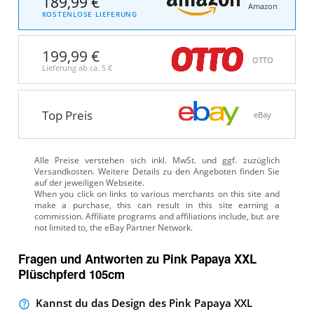
189,99 €
Amazon
KOSTENLOSE LIEFERUNG
199,99 €
OTTO
Lieferung ab ca.
5 €
Top Preis
eBay
Alle Preise verstehen sich inkl. MwSt. und ggf. zuzüglich
Versandkosten. Weitere Details zu den Angeboten
finden Sie
auf der jeweiligen Webseite.
Fragen und Antworten zu Pink Papaya XXL
Plüschpferd 105cm
Kannst du das Design des Pink Papaya XXL