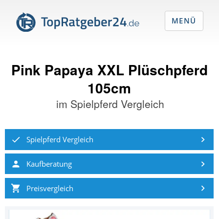
MENÜ
Pink Papaya XXL Plüschpferd
105cm
im
Spielpferd Vergleich
Spielpferd Vergleich
Kaufberatung
Preisvergleich