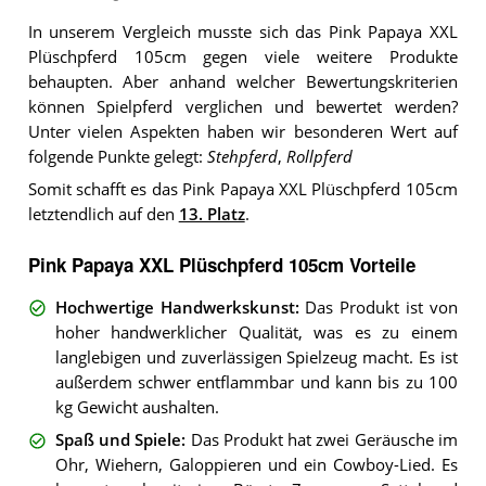
In unserem Vergleich musste sich das Pink Papaya XXL
Plüschpferd 105cm gegen viele weitere Produkte
behaupten. Aber anhand welcher Bewertungskriterien
können Spielpferd verglichen und bewertet werden?
Unter vielen Aspekten haben wir besonderen Wert auf
folgende Punkte gelegt:
Stehpferd
,
Rollpferd
Somit schafft es das Pink Papaya XXL Plüschpferd 105cm
letztendlich auf den
13. Platz
.
Pink Papaya XXL Plüschpferd 105cm Vorteile
Hochwertige Handwerkskunst
:
Das Produkt ist von
hoher handwerklicher Qualität, was es zu einem
langlebigen und zuverlässigen Spielzeug macht. Es ist
außerdem schwer entflammbar und kann bis zu 100
kg Gewicht aushalten.
Spaß und Spiele
:
Das Produkt hat zwei Geräusche im
Ohr, Wiehern, Galoppieren und ein Cowboy-Lied. Es