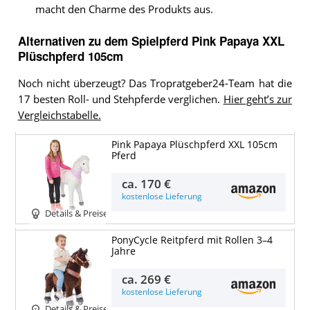
macht den Charme des Produkts aus.
Alternativen zu
dem
Spielpferd
Pink Papaya XXL
Plüschpferd 105cm
Noch nicht überzeugt? Das Tropratgeber24-Team hat die
17 besten Roll- und Stehpferde verglichen.
Hier geht’s zur
Vergleichstabelle.
Pink Papaya Plüschpferd XXL 105cm
Pferd
ca.
170 €
kostenlose Lieferung
Details & Preise
PonyCycle Reitpferd mit Rollen 3–4
Jahre
ca.
269 €
kostenlose Lieferung
Details & Preise