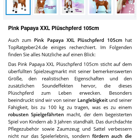
Pink Papaya XXL Plüschpferd 105cm
Auch zum
Pink Papaya XXL Plüschpferd 105cm
hat
TopRatgeber24.de einiges recherchiert. Im Folgenden
finden Sie alles Nützliche auf einen Blick:
Das Pink Papaya XXL Plüschpferd 105cm sticht auf dem
überfüllten Spielzeugmarkt mit seiner bemerkenswerten
Größe, den realistischen Eigenschaften und den
zusätzlichen Soundeffekten hervor, die dieses
Plüschpferd zum Leben erwecken. Besonders
beeindruckt sind wir von seiner
Langlebigkeit
und seiner
Fähigkeit, bis zu 100 kg zu tragen, was es zu einem
robusten Spielgefährten
macht, der dem begeisterten
Spiel von Kindern ab 3 Jahren standhält. Das durchdachte
Pflegezubehör sowie Zaumzeug und Sattel verbessern
nicht nur das Spielerlebnis, sondern
fördern auch die