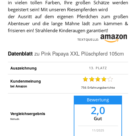
in vielen tollen Farben, Ihre großen Schätze werden
begeistert sein! Mit unseren Riesenpferden wird
der Ausritt auf dem eigenen Pferdchen zum großen
Abenteuer und die lange Mähne lädt zum kämmen &
frisieren ein! Strahlende Kinderaugen garantiert!
TEXTQUELLE:
Datenblatt
zu
Pink Papaya XXL Plüschpferd 105cm
Auszeichnung
Kundenmeinung
bei Amazon
756
Erfahrungsberichte
Bewertung
2,0
Vergleichsergebnis
Gut
Methodik
11/2025