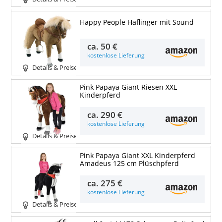
Happy People Haflinger mit Sound
ca.
50 €
kostenlose Lieferung
Details & Preise
Pink Papaya Giant Riesen XXL
Kinderpferd
ca.
290 €
kostenlose Lieferung
Details & Preise
Pink Papaya Giant XXL Kinderpferd
Amadeus 125 cm Plüschpferd
ca.
275 €
kostenlose Lieferung
Details & Preise