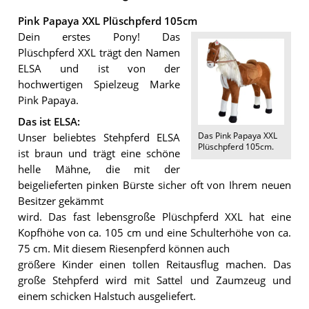
Pink Papaya XXL Plüschpferd 105cm
Dein erstes Pony! Das
Plüschpferd XXL trägt den Namen
ELSA und ist von der
hochwertigen Spielzeug Marke
Pink Papaya.
Das ist ELSA:
Das
Pink Papaya XXL
Unser beliebtes Stehpferd ELSA
Plüschpferd 105cm
.
ist braun und trägt eine schöne
helle Mähne, die mit der
beigelieferten pinken Bürste sicher oft von Ihrem neuen
Besitzer gekämmt
wird. Das fast lebensgroße Plüschpferd XXL hat eine
Kopfhöhe von ca. 105 cm und eine Schulterhöhe von ca.
75 cm. Mit diesem Riesenpferd können auch
größere Kinder einen tollen Reitausflug machen. Das
große Stehpferd wird mit Sattel und Zaumzeug und
einem schicken Halstuch ausgeliefert.