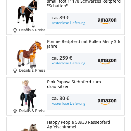
small foot 11178 Schwarzes Reitpferd
"Schatten"
ca.
89 €
kostenlose Lieferung
Details & Preise
Ponnie Reitpferd mit Rollen Misty 3-6
Jahre
ca.
259 €
kostenlose Lieferung
Details & Preise
Pink Papaya Stehpferd zum
draufsitzen
ca.
80 €
kostenlose Lieferung
Details & Preise
Happy People 58933 Rassepferd
Apfelschimmel