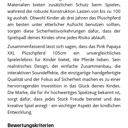
Materialien bieten zusätzlichen Schutz beim Spielen,
während die robuste Konstruktion Lasten von bis zu 100
kg aushält. Obwohl Kinder ab drei Jahren das Plüschpferd
am besten unter elterlicher Aufsicht benutzen sollten,
sorgen diese Sicherheitsvorkehrungen dafür, dass der
Spielspaß deines Kindes ohne jedes Risiko abläuft.
Zusammenfassend lässt sich sagen, dass das Pink Papaya
XXL Plüschpferd 105cm ein unvergleichliches
Spielerlebnis für Kinder bietet, die Pferde lieben. Sein
realistisches Design, der einfache Zusammenbau, die
interaktiven Soundeffekte, die einzigartige handgefertigte
Qualität und der Fokus auf Sicherheit machen es zu einer
hervorragenden Investition in das Glück deines Kindes.
Die Marke, die für ihr hochwertiges Spielzeug bekannt ist,
sorgt dafür, dass jedes Stück Freude bereitet und das
kreative Spiel anregt - ein wichtiger Aspekt der kindlichen
Entwicklung.
Bewertungskriterien