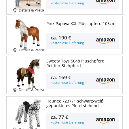
kostenlose Lieferung
Details & Preise
Pink Papaya XXL Plüschpferd 105cm
ca.
190 €
kostenlose Lieferung
Details & Preise
Sweety Toys 5048 Plüschpferd
Reittier Stehpferd
ca.
169 €
kostenlose Lieferung
Details & Preise
Heunec 723771 schwarz-weiß
gepunktetes Pferd stehend
ca.
77 €
kostenlose Lieferung