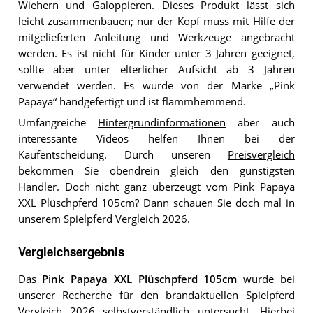
Wiehern und Galoppieren. Dieses Produkt lässt sich
leicht zusammenbauen; nur der Kopf muss mit Hilfe der
mitgelieferten Anleitung und Werkzeuge angebracht
werden. Es ist nicht für Kinder unter 3 Jahren geeignet,
sollte aber unter elterlicher Aufsicht ab 3 Jahren
verwendet werden. Es wurde von der Marke „Pink
Papaya“ handgefertigt und ist flammhemmend.
Umfangreiche
Hintergrundinformationen
aber auch
interessante Videos helfen Ihnen bei der
Kaufentscheidung. Durch unseren
Preisvergleich
bekommen Sie obendrein gleich den günstigsten
Händler. Doch nicht ganz überzeugt vom Pink Papaya
XXL Plüschpferd 105cm? Dann schauen Sie doch mal in
unserem
Spielpferd Vergleich 2026
.
Vergleichsergebnis
Das
Pink Papaya XXL Plüschpferd 105cm
wurde bei
unserer Recherche für den brandaktuellen
Spielpferd
Vergleich 2026
selbstverständlich untersucht. Hierbei