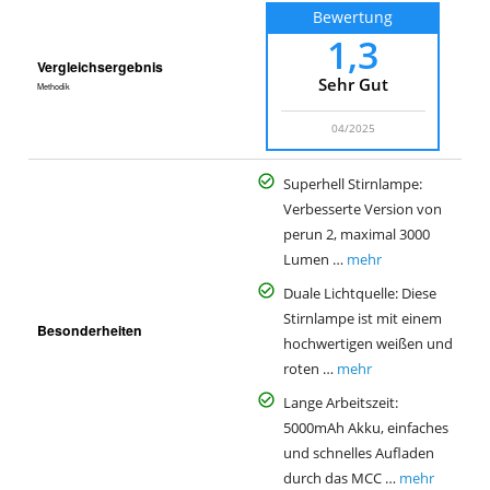
Bewertung
1,3
Vergleichsergebnis
Sehr Gut
Methodik
04/2025
Superhell Stirnlampe:
Verbesserte Version von
perun 2, maximal 3000
Lumen …
mehr
Duale Lichtquelle: Diese
Stirnlampe ist mit einem
Besonderheiten
hochwertigen weißen und
roten …
mehr
Lange Arbeitszeit:
5000mAh Akku, einfaches
und schnelles Aufladen
durch das MCC …
mehr