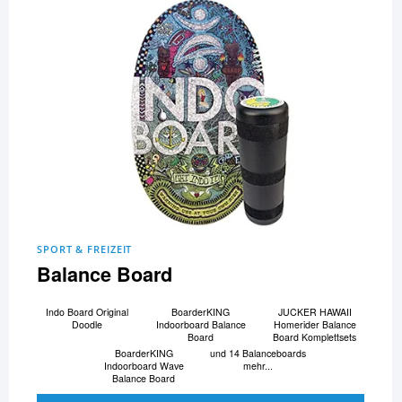
SPORT & FREIZEIT
Balance Board
Indo Board Original
BoarderKING
JUCKER HAWAII
Doodle
Indoorboard Balance
Homerider Balance
Board
Board Komplettsets
BoarderKING
und 14 Balanceboards
Indoorboard Wave
mehr...
Balance Board