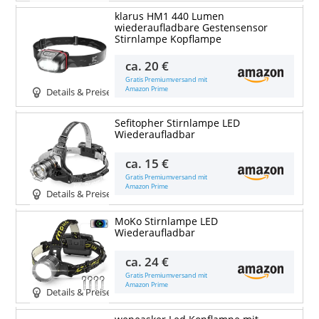
klarus HM1 440 Lumen
wiederaufladbare Gestensensor
Stirnlampe Kopflampe
ca.
20 €
Gratis Premiumversand mit
Amazon Prime
Details & Preise
Sefitopher Stirnlampe LED
Wiederaufladbar
ca.
15 €
Gratis Premiumversand mit
Amazon Prime
Details & Preise
MoKo Stirnlampe LED
Wiederaufladbar
ca.
24 €
Gratis Premiumversand mit
Amazon Prime
Details & Preise