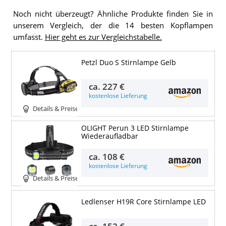
Noch nicht überzeugt? Ähnliche Produkte finden Sie in
unserem Vergleich, der die 14 besten Kopflampen
umfasst.
Hier geht es zur Vergleichstabelle.
Petzl Duo S Stirnlampe Gelb
ca.
227 €
kostenlose Lieferung
Details & Preise
OLIGHT Perun 3 LED Stirnlampe
Wiederaufladbar
ca.
108 €
kostenlose Lieferung
Details & Preise
Ledlenser H19R Core Stirnlampe LED
ca.
152 €