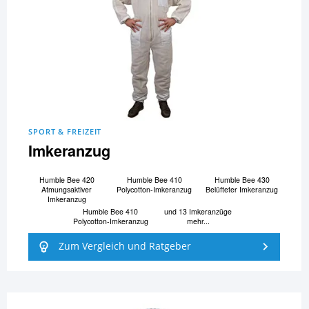
SPORT & FREIZEIT
Imkeranzug
Humble Bee 420
Humble Bee 410
Humble Bee 430
Atmungsaktiver
Polycotton-Imkeranzug
Belüfteter Imkeranzug
Imkeranzug
Humble Bee 410
und 13 Imkeranzüge
Polycotton-Imkeranzug
mehr...
Zum Vergleich und Ratgeber