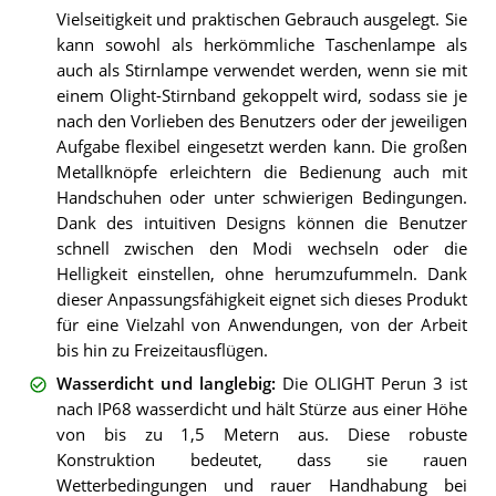
Vielseitigkeit und praktischen Gebrauch ausgelegt. Sie
kann sowohl als herkömmliche Taschenlampe als
auch als Stirnlampe verwendet werden, wenn sie mit
einem Olight-Stirnband gekoppelt wird, sodass sie je
nach den Vorlieben des Benutzers oder der jeweiligen
Aufgabe flexibel eingesetzt werden kann. Die großen
Metallknöpfe erleichtern die Bedienung auch mit
Handschuhen oder unter schwierigen Bedingungen.
Dank des intuitiven Designs können die Benutzer
schnell zwischen den Modi wechseln oder die
Helligkeit einstellen, ohne herumzufummeln. Dank
dieser Anpassungsfähigkeit eignet sich dieses Produkt
für eine Vielzahl von Anwendungen, von der Arbeit
bis hin zu Freizeitausflügen.
Wasserdicht und langlebig
:
Die OLIGHT Perun 3 ist
nach IP68 wasserdicht und hält Stürze aus einer Höhe
von bis zu 1,5 Metern aus. Diese robuste
Konstruktion bedeutet, dass sie rauen
Wetterbedingungen und rauer Handhabung bei