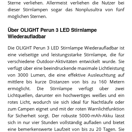
Sterne verliehen. Allermeist verliehen die Nutzer bei
dieser Stirnlampen sogar das Nonplusultra von fünf
möglichen Sternen.
Über OLIGHT Perun 3 LED Stirnlampe
Wiederaufladbar
Die OLIGHT Perun 3 LED Stirnlampe Wiederaufladbar ist
eine vielseitige und leistungsstarke Stirnlampe, die für
verschiedene Outdoor-Aktivitäten entwickelt wurde. Sie
verfügt über eine beeindruckende maximale Lichtleistung
von 3000 Lumen, die eine effektive Ausleuchtung auf
mittlere bis kurze Distanzen von bis zu 160 Metern
ermöglicht. Die Stirnlampe verfügt über zwei
Lichtquellen, darunter ein hochwertiges weißes und ein
rotes Licht, wodurch sie sich ideal für Nachtläufe oder
zum Campen eignet und mit der roten Warnlichtfunktion
für Sicherheit sorgt. Der robuste 5000-mAh-Akku lässt
sich in nur vier Stunden vollständig aufladen und bietet
eine bemerkenswerte Laufzeit von bis zu 20 Tagen. Sie