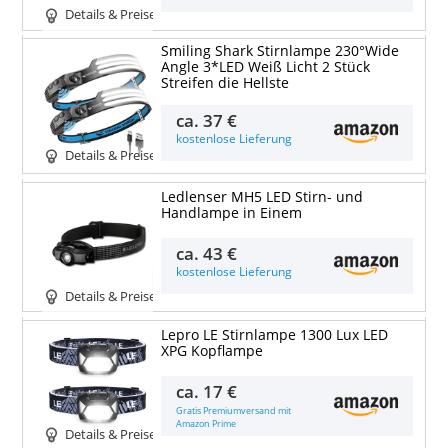
Details & Preise
Smiling Shark Stirnlampe 230°Wide
Angle 3*LED Weiß Licht 2 Stück
Streifen die Hellste
ca.
37 €
kostenlose Lieferung
Details & Preise
Ledlenser MH5 LED Stirn- und
Handlampe in Einem
ca.
43 €
kostenlose Lieferung
Details & Preise
Lepro LE Stirnlampe 1300 Lux LED
XPG Kopflampe
ca.
17 €
Gratis Premiumversand mit
Amazon Prime
Details & Preise