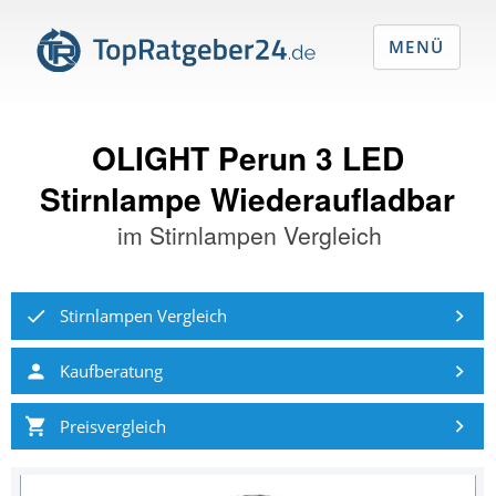
MENÜ
OLIGHT Perun 3 LED
Stirnlampe Wiederaufladbar
im
Stirnlampen Vergleich
Stirnlampen Vergleich
Kaufberatung
Preisvergleich