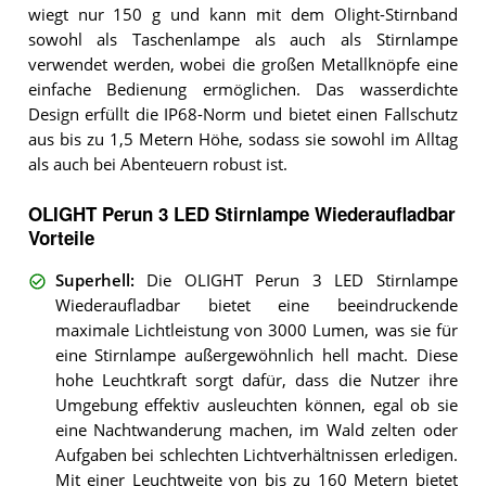
wiegt nur 150 g und kann mit dem Olight-Stirnband
sowohl als Taschenlampe als auch als Stirnlampe
verwendet werden, wobei die großen Metallknöpfe eine
einfache Bedienung ermöglichen. Das wasserdichte
Design erfüllt die IP68-Norm und bietet einen Fallschutz
aus bis zu 1,5 Metern Höhe, sodass sie sowohl im Alltag
als auch bei Abenteuern robust ist.
OLIGHT Perun 3 LED Stirnlampe Wiederaufladbar
Vorteile
Superhell
:
Die OLIGHT Perun 3 LED Stirnlampe
Wiederaufladbar bietet eine beeindruckende
maximale Lichtleistung von 3000 Lumen, was sie für
eine Stirnlampe außergewöhnlich hell macht. Diese
hohe Leuchtkraft sorgt dafür, dass die Nutzer ihre
Umgebung effektiv ausleuchten können, egal ob sie
eine Nachtwanderung machen, im Wald zelten oder
Aufgaben bei schlechten Lichtverhältnissen erledigen.
Mit einer Leuchtweite von bis zu 160 Metern bietet