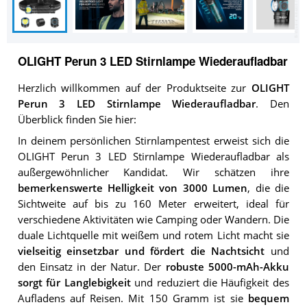
OLIGHT Perun 3 LED Stirnlampe Wiederaufladbar
Herzlich willkommen auf der Produktseite zur
OLIGHT
Perun 3 LED Stirnlampe Wiederaufladbar
. Den
Überblick finden Sie hier:
In deinem persönlichen Stirnlampentest erweist sich die
OLIGHT Perun 3 LED Stirnlampe Wiederaufladbar als
außergewöhnlicher Kandidat. Wir schätzen ihre
bemerkenswerte Helligkeit von 3000 Lumen
, die die
Sichtweite auf bis zu 160 Meter erweitert, ideal für
verschiedene Aktivitäten wie Camping oder Wandern. Die
duale Lichtquelle mit weißem und rotem Licht macht sie
vielseitig einsetzbar und fördert die Nachtsicht
und
den Einsatz in der Natur. Der
robuste 5000-mAh-Akku
sorgt für Langlebigkeit
und reduziert die Häufigkeit des
Aufladens auf Reisen. Mit 150 Gramm ist sie
bequem