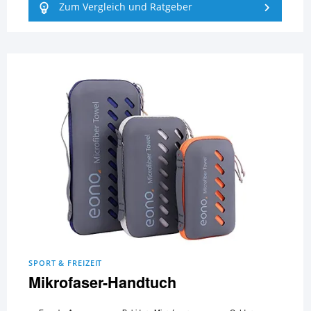
Zum Vergleich und Ratgeber
SPORT & FREIZEIT
Mikrofaser-Handtuch