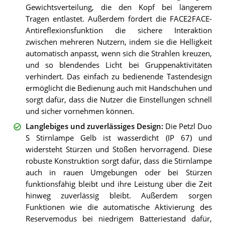
Gewichtsverteilung, die den Kopf bei längerem
Tragen entlastet. Außerdem fördert die FACE2FACE-
Antireflexionsfunktion die sichere Interaktion
zwischen mehreren Nutzern, indem sie die Helligkeit
automatisch anpasst, wenn sich die Strahlen kreuzen,
und so blendendes Licht bei Gruppenaktivitäten
verhindert. Das einfach zu bedienende Tastendesign
ermöglicht die Bedienung auch mit Handschuhen und
sorgt dafür, dass die Nutzer die Einstellungen schnell
und sicher vornehmen können.
Langlebiges und zuverlässiges Design
:
Die Petzl Duo
S Stirnlampe Gelb ist wasserdicht (IP 67) und
widersteht Stürzen und Stößen hervorragend. Diese
robuste Konstruktion sorgt dafür, dass die Stirnlampe
auch in rauen Umgebungen oder bei Stürzen
funktionsfähig bleibt und ihre Leistung über die Zeit
hinweg zuverlässig bleibt. Außerdem sorgen
Funktionen wie die automatische Aktivierung des
Reservemodus bei niedrigem Batteriestand dafür,