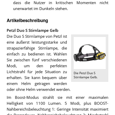
dass die Nutzer in kritischen Momenten nicht
unerwartet im Dunkeln stehen.
Artikelbeschreibung
Petzl Duo S Stirnlampe Gelb
Die Duo S Stirnlampe von Petzl ist
eine äußerst leistungsstarke und
strapazierfähige Stirnlampe, die
einfach zu bedienen ist. Wählen
Sie zwischen fünf verschiedenen
Modi, um den perfekten
Lichtstrahl für jede Situation zu
Die
Petzl Duo S
Stirnlampe Gelb
.
erhalten. Sie kann bequem über
einem Helm getragen werden
oder ohne Helm verwendet werden.
Im Boost-Modus strahlt sie mit einer maximalen
Helligkeit von 1100 Lumen. 5 Modi, plus BOOST-
Nahbereichsbeleuchtung 1: Geringe Intensität maximiert