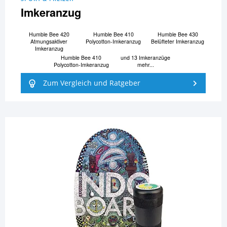
Imkeranzug
Humble Bee 420
Humble Bee 410
Humble Bee 430
Atmungsaktiver
Polycotton-Imkeranzug
Belüfteter Imkeranzug
Imkeranzug
Humble Bee 410
und 13 Imkeranzüge
Polycotton-Imkeranzug
mehr...
Zum Vergleich und Ratgeber