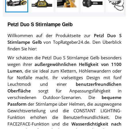
Petzl Duo S Stirnlampe Gelb
Willkommen auf der Produktseite zur
Petzl Duo S
Stirnlampe Gelb
von TopRatgeber24.de. Den Überblick
finden Sie hier:
Wir schätzen die Petzl Duo S Stirnlampe Gelb besonders
wegen ihrer
außergewöhnlichen Helligkeit von 1100
Lumen
, die sie ideal zum Klettern, Höhlenwandern oder
für Notfälle macht. Ihr vielseitiges Design mit fünf
Leuchtmodi und einer
benutzerfreundlichen
Oberfläche
sorgt für Anpassungsfähigkeit in
verschiedenen Outdoor-Szenarien. Die
bequeme
Passform
der Stirnlampe über Helmen, die ausgewogene
Gewichtsverteilung und die CONSTANT LIGHTING-
Funktion erhöhen die Benutzerfreundlichkeit. Die
FACE2FACE-Funktion und die
Wasserdichtigkeit nach