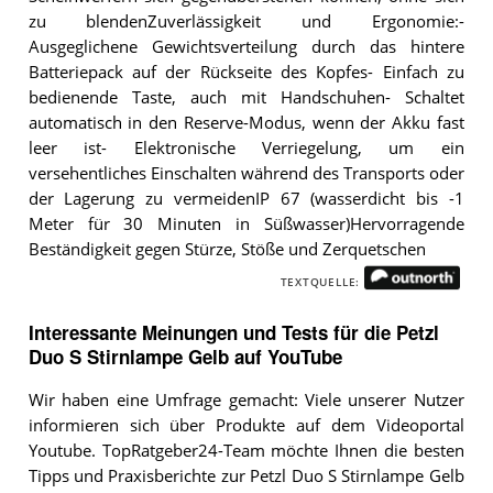
zu blendenZuverlässigkeit und Ergonomie:-
Ausgeglichene Gewichtsverteilung durch das hintere
Batteriepack auf der Rückseite des Kopfes- Einfach zu
bedienende Taste, auch mit Handschuhen- Schaltet
automatisch in den Reserve-Modus, wenn der Akku fast
leer ist- Elektronische Verriegelung, um ein
versehentliches Einschalten während des Transports oder
der Lagerung zu vermeidenIP 67 (wasserdicht bis -1
Meter für 30 Minuten in Süßwasser)Hervorragende
Beständigkeit gegen Stürze, Stöße und Zerquetschen
TEXTQUELLE:
Interessante Meinungen und Tests für die Petzl
Duo S Stirnlampe Gelb auf YouTube
Wir haben eine Umfrage gemacht: Viele unserer Nutzer
informieren sich über Produkte auf dem Videoportal
Youtube. TopRatgeber24-Team möchte Ihnen die besten
Tipps und Praxisberichte zur Petzl Duo S Stirnlampe Gelb