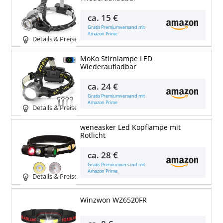
ca.
15 €
Gratis Premiumversand mit
Amazon Prime
Details & Preise
MoKo Stirnlampe LED
Wiederaufladbar
ca.
24 €
Gratis Premiumversand mit
Amazon Prime
Details & Preise
weneasker Led Kopflampe mit
Rotlicht
ca.
28 €
Gratis Premiumversand mit
Amazon Prime
Details & Preise
Winzwon WZ6520FR