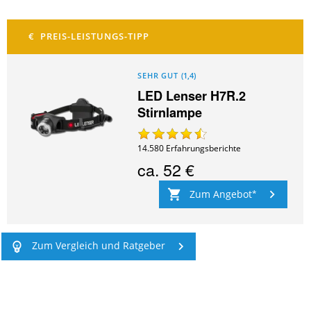
SEHR GUT
(
1,4
)
LED Lenser H7R.2
Stirnlampe
14.580
Erfahrungsberichte
ca.
52 €
Zum Angebot
Zum Vergleich und Ratgeber