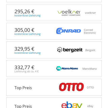
295,26 €
voelkner
kostenlose Lieferung
305,00 €
Conrad
Electronic
kostenlose Lieferung
329,95 €
Bergzeit
kostenlose Lieferung
332,77 €
ManoMano
Lieferung ab ca.
4 €
Top Preis
OTTO
Top Preis
eBay