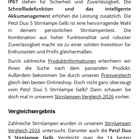
IP67
stehen für Sicherheit und Zuverlässigkeit. Die
Schnellladefunktion und das intelligente
Akkumanagement
erhöhen die Leistung zusätzlich. Die
Petzl Duo S Stirnlampe Gelb ist eine hervorragende Wahl
in deinem persönlichen Stirnlampentest. Die
Kombination aus hoher Funktionalität und robuster
Zuverlässigkeit macht sie zu einer soliden Investition für
Enthusiasten und Profis gleichermaßen.
Durch zahlreiche
Produktinformationen
erleichtern wir
Ihnen die Suche nach dem passenden Produkt.
Außerdem bekommen Sie durch unseren
Preisvergleich
gleich den besten Onlineshop. Doch nicht ganz überzeugt
vom Petzl Duo S Stirnlampe Gelb? Dann schauen Sie
doch mal in unserem
Stirnlampen Vergleich 2026
vorbei.
Vergleichsergebnis
Zahlreiche Stirnlampen wurden in unserem
Stirnlampen
Vergleich 2026
untersucht. Darunter auch die
Petzl Duo
S Stirnlampe Gelb
. Vergleicht man die 14 besten