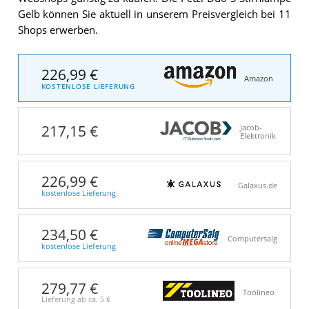
Gelb können Sie aktuell in unserem Preisvergleich bei 11
Shops erwerben.
226,99 €
Amazon
KOSTENLOSE LIEFERUNG
217,15 €
Jacob-
Elektronik
226,99 €
Galaxus.de
kostenlose Lieferung
234,50 €
Computersalg
kostenlose Lieferung
279,77 €
Toolineo
Lieferung ab ca.
5 €