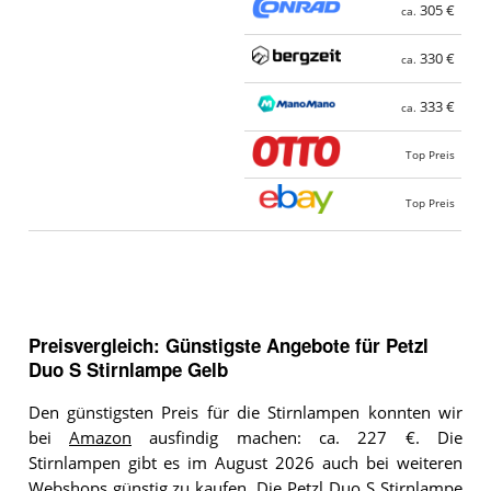
305 €
ca.
330 €
ca.
333 €
ca.
Top Preis
Top Preis
Preisvergleich: Günstigste Angebote für
Petzl
Duo S Stirnlampe Gelb
Den günstigsten Preis für die Stirnlampen konnten wir
bei
Amazon
ausfindig machen: ca. 227 €. Die
Stirnlampen gibt es im August 2026 auch bei weiteren
Webshops günstig zu kaufen. Die Petzl Duo S Stirnlampe