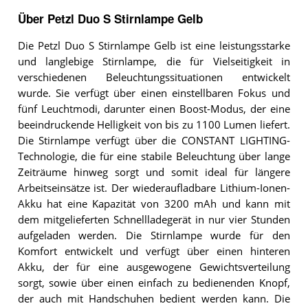
Über Petzl Duo S Stirnlampe Gelb
Die Petzl Duo S Stirnlampe Gelb ist eine leistungsstarke
und langlebige Stirnlampe, die für Vielseitigkeit in
verschiedenen Beleuchtungssituationen entwickelt
wurde. Sie verfügt über einen einstellbaren Fokus und
fünf Leuchtmodi, darunter einen Boost-Modus, der eine
beeindruckende Helligkeit von bis zu 1100 Lumen liefert.
Die Stirnlampe verfügt über die CONSTANT LIGHTING-
Technologie, die für eine stabile Beleuchtung über lange
Zeiträume hinweg sorgt und somit ideal für längere
Arbeitseinsätze ist. Der wiederaufladbare Lithium-Ionen-
Akku hat eine Kapazität von 3200 mAh und kann mit
dem mitgelieferten Schnellladegerät in nur vier Stunden
aufgeladen werden. Die Stirnlampe wurde für den
Komfort entwickelt und verfügt über einen hinteren
Akku, der für eine ausgewogene Gewichtsverteilung
sorgt, sowie über einen einfach zu bedienenden Knopf,
der auch mit Handschuhen bedient werden kann. Die