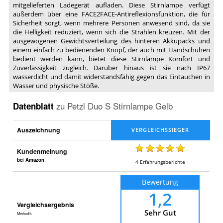
mitgelieferten Ladegerät aufladen. Diese Stirnlampe verfügt
außerdem über eine FACE2FACE-Antireflexionsfunktion, die für
Sicherheit sorgt, wenn mehrere Personen anwesend sind, da sie
die Helligkeit reduziert, wenn sich die Strahlen kreuzen. Mit der
ausgewogenen Gewichtsverteilung des hinteren Akkupacks und
einem einfach zu bedienenden Knopf, der auch mit Handschuhen
bedient werden kann, bietet diese Stirnlampe Komfort und
Zuverlässigkeit zugleich. Darüber hinaus ist sie nach IP67
wasserdicht und damit widerstandsfähig gegen das Eintauchen in
Wasser und physische Stöße.
Datenblatt
zu
Petzl Duo S Stirnlampe Gelb
Auszeichnung
Kundenmeinung
bei Amazon
4
Erfahrungsberichte
Bewertung
1,2
Vergleichsergebnis
Sehr Gut
Methodik