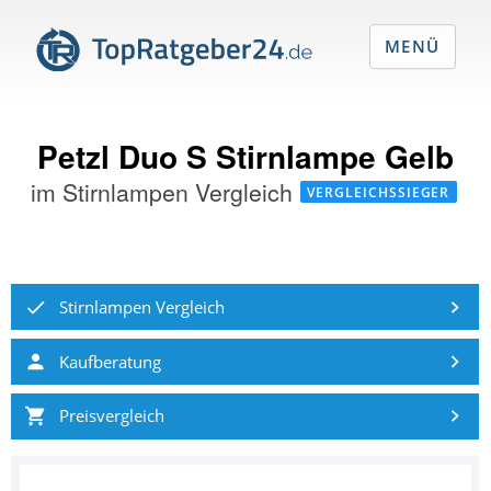
MENÜ
Petzl Duo S Stirnlampe Gelb
im
Stirnlampen Vergleich
VERGLEICHSSIEGER
Stirnlampen Vergleich
Kaufberatung
Preisvergleich