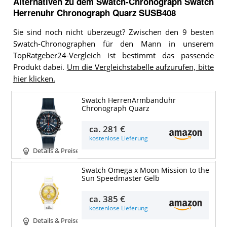
Alternativen zu
dem
Swatch-Chronograph
Swatch
Herrenuhr Chronograph Quarz SUSB408
Sie sind noch nicht überzeugt? Zwischen den 9 besten
Swatch-Chronographen für den Mann in unserem
TopRatgeber24-Vergleich ist bestimmt das passende
Produkt dabei.
Um die Vergleichstabelle aufzurufen, bitte
hier klicken.
Swatch HerrenArmbanduhr
Chronograph Quarz
ca.
281 €
kostenlose Lieferung
Details & Preise
Swatch Omega x Moon Mission to the
Sun Speedmaster Gelb
ca.
385 €
kostenlose Lieferung
Details & Preise