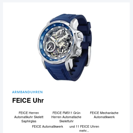
ARMBANDUHREN
FEICE Uhr
FEICE Herren
FEICE FM511 Grün
FEICE Mechanische
Automatikuhr Skelett
Herren Automatische
Automatikwerk
Saphirglas
Skelettuhr
FEICE Automatikwerk
und 11 FEICE Uhren
mehr...