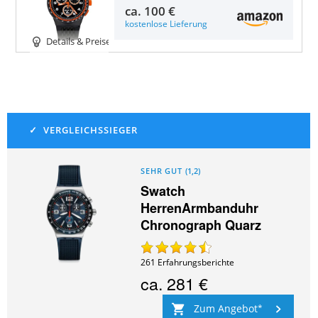
ca.
100 €
kostenlose Lieferung
Details & Preise
SEHR GUT
(
1,2
)
Swatch
HerrenArmbanduhr
Chronograph Quarz
261
Erfahrungsberichte
ca.
281 €
Zum Angebot