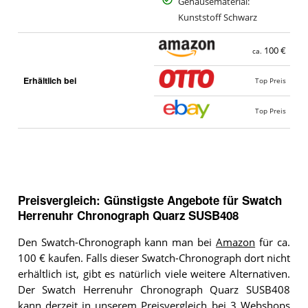
Gehäusematerial:
Kunststoff Schwarz
100 €
ca.
Erhältlich bei
Top Preis
Top Preis
Preisvergleich: Günstigste Angebote für
Swatch
Herrenuhr Chronograph Quarz SUSB408
Den Swatch-Chronograph kann man bei
Amazon
für ca.
100 € kaufen. Falls dieser Swatch-Chronograph dort nicht
erhältlich ist, gibt es natürlich viele weitere Alternativen.
Der Swatch Herrenuhr Chronograph Quarz SUSB408
kann derzeit in unserem Preisvergleich bei 3 Webshops