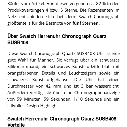
Käufer vom Artikel. Von diesen vergeben ca. 82 % in den
Produktwertungen 4 bzw. 5 Sterne. Die Rezensenten im
Netz entschieden sich bei dem Swatch-Chronograph
größtenteils für die Bestnote von
fünf Sternen
.
Über Swatch Herrenuhr Chronograph Quarz
SUSB408
Diese Swatch Chronograph Quartz SUSB408 Uhr ist eine
gute Wahl für Männer. Sie verfügt über ein schwarzes
Silikonarmband, ein schwarzes Kunststoffzifferblatt mit
orangefarbenen Details und Leuchtzeigern sowie ein
schwarzes Kunststoffgehäuse. Die Uhr hat einen
Durchmesser von 42 mm und ist 3 bar wasserdicht.
Außerdem verfügt sie über eine Chronographenanzeige
von 59 Minuten, 59 Sekunden, 1/10 Sekunde und ein
stilvolles Design-Highlight.
Swatch Herrenuhr Chronograph Quarz SUSB408
Vorteile