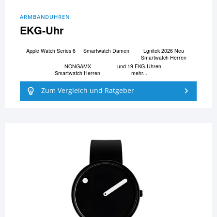
ARMBANDUHREN
EKG-Uhr
Apple Watch Series 6
Smartwatch Damen
Lgnitek 2026 Neu
Smartwatch Herren
NONGAMX
und 19 EKG-Uhren
Smartwatch Herren
mehr...
Zum Vergleich und Ratgeber