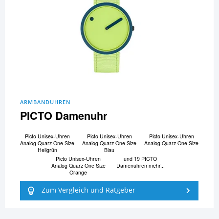
ARMBANDUHREN
PICTO Damenuhr
Picto Unisex-Uhren
Picto Unisex-Uhren
Picto Unisex-Uhren
Analog Quarz One Size
Analog Quarz One Size
Analog Quarz One Size
Hellgrün
Blau
Picto Unisex-Uhren
und 19 PICTO
Analog Quarz One Size
Damenuhren mehr...
Orange
Zum Vergleich und Ratgeber