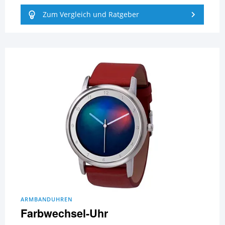
Zum Vergleich und Ratgeber
ARMBANDUHREN
Farbwechsel-Uhr