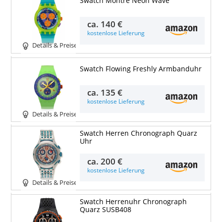
Swatch Montre Neon Wave
ca.
140 €
kostenlose Lieferung
Details & Preise
Swatch Flowing Freshly Armbanduhr
ca.
135 €
kostenlose Lieferung
Details & Preise
Swatch Herren Chronograph Quarz
Uhr
ca.
200 €
kostenlose Lieferung
Details & Preise
Swatch Herrenuhr Chronograph
Quarz SUSB408