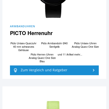
ARMBANDUHREN
PICTO Herrenuhr
Picto Unisex-Quarzuhr
Picto Armbanduhr Ø40
Picto Unisex-Uhren
40 mm schwarzes
Senfgelb
Analog Quarz One Size
Gehäuse
Picto Herren-Uhren
und 11 Artikel mehr...
Analog Quarz One Size
Blau
Zum Vergleich und Ratgeber