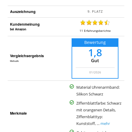
Auszeichnung
Kundenmeinung
bei Amazon
11
Erfahrungsberichte
Bewertung
1,8
Vergleichsergebnis
Gut
Methodik
01/2026
Material Uhrenarmband:
Silikon Schwarz
Ziffernblattfarbe: Schwarz
mit orangenen Details,
Merkmale
Ziffernblatttyp:
Kunststoff, …
mehr