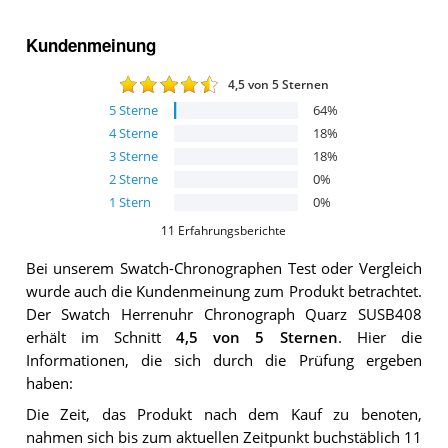
Kundenmeinung
4,5
von 5 Sternen
5
Sterne
64
%
4
Sterne
18
%
3
Sterne
18
%
2
Sterne
0
%
1
Stern
0
%
11
Erfahrungsberichte
Bei unserem
Swatch-Chronographen
Test oder Vergleich
wurde auch die Kundenmeinung zum Produkt betrachtet.
Der
Swatch Herrenuhr Chronograph Quarz SUSB408
erhält im Schnitt
4,5
von 5 Sternen
. Hier die
Informationen, die sich durch die Prüfung ergeben
haben:
Die Zeit, das Produkt nach dem Kauf zu benoten,
nahmen sich bis zum aktuellen Zeitpunkt buchstäblich 11