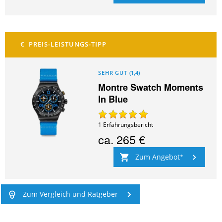
SEHR GUT
(
1,4
)
Montre Swatch Moments
In Blue
1
Erfahrungsbericht
ca.
265 €
Zum Angebot
Zum Vergleich und Ratgeber