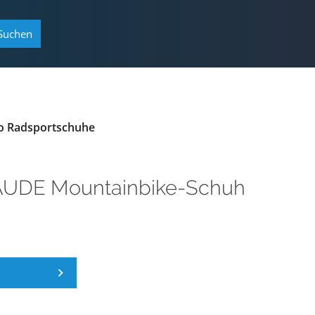
Suchen
o Radsportschuhe
UDE Mountainbike-Schuh