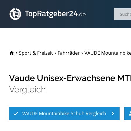
TopRatgeber24.de
Sport & Freizeit
Fahrräder
VAUDE Mountainbike
Vaude Unisex-Erwachsene MTB
Vergleich
VAUDE Mountainbike-Schuh Vergleich