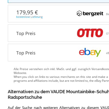
179,95 €
Be
kostenlose Lieferung
Top Preis
O
Top Preis
e
Alle Preise verstehen sich inkl. MwSt. und ggf. zuzüglich Versandkos
Webseite.
Alternativen zu
dem
VAUDE Mountainbike-Schu
Radsportschuhe
Auf der Suche nach weiteren Alternativen zu diesem VA