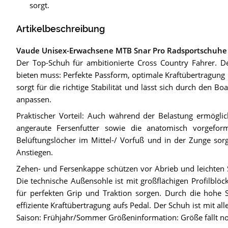
sorgt.
Artikelbeschreibung
Vaude Unisex-Erwachsene MTB Snar Pro Radsportschuhe
Der Top-Schuh für ambitionierte Cross Country Fahrer. D
bieten muss: Perfekte Passform, optimale Kraftübertragung 
sorgt für die richtige Stabilität und lässt sich durch den 
anpassen.
Praktischer Vorteil: Auch während der Belastung ermöglic
angeraute Fersenfutter sowie die anatomisch vorgeformt
Belüftungslöcher im Mittel-/ Vorfuß und in der Zunge sor
Anstiegen.
Zehen- und Fersenkappe schützen vor Abrieb und leichten 
Die technische Außensohle ist mit großflächigen Profilblöc
für perfekten Grip und Traktion sorgen. Durch die hohe St
effiziente Kraftübertragung aufs Pedal. Der Schuh ist mit a
Saison: Frühjahr/Sommer Größeninformation: Größe fällt no