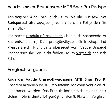
Vaude Unisex-Erwachsene MTB Snar Pro Radsp
TopRatgeber24.de hat auch zum
Vaude Unisex-Er
Radsportschuhe
ausgiebig recherchiert. Im Folgenden fin
einen Blick:
Zahlreiche
Produktinformationen
aber auch spannende Vid
Kaufentscheidung. Den preisgünstigsten Onlineshop fin
Preisvergleich
. Nicht ganz überzeugt vom Vaude Unisex
Radsportschuhe? Vielleicht finden Sie im
Vergleich
den ric
Schuh.
Vergleichsergebnis
Auch der
Vaude Unisex-Erwachsene MTB Snar Pro R
unserem aktuellen
VAUDE Mountainbike-Schuh Vergleich 2
genommen werden. Das Produkt konnte sich letztendlich 
sichern. Die Endnote 1,4 genügt für den
8. Platz
im Vergleich