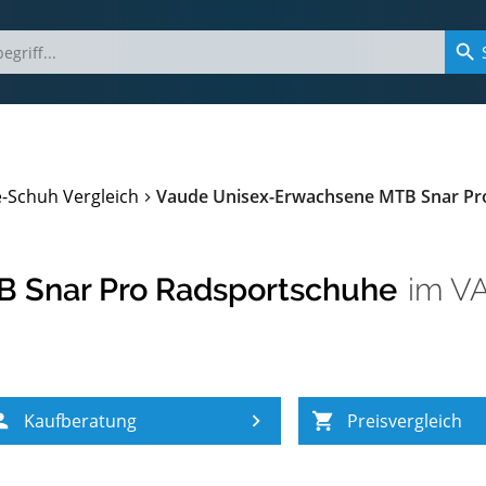
-Schuh Vergleich
Vaude Unisex-Erwachsene MTB Snar Pr
 Snar Pro Radsportschuhe
im
VA
Kaufberatung
Preisvergleich