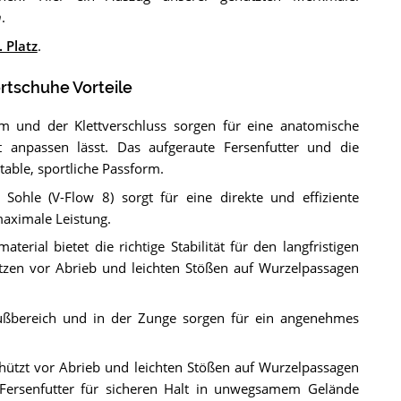
n
.
. Platz
.
tschuhe Vorteile
m und der Klettverschluss sorgen für eine anatomische
 anpassen lässt. Das aufgeraute Fersenfutter und die
able, sportliche Passform.
 Sohle (V-Flow 8) sorgt für eine direkte und effiziente
maximale Leistung.
terial bietet die richtige Stabilität für den langfristigen
tzen vor Abrieb und leichten Stößen auf Wurzelpassagen
fußbereich und in der Zunge sorgen für ein angenehmes
hützt vor Abrieb und leichten Stößen auf Wurzelpassagen
 Fersenfutter für sicheren Halt in unwegsamem Gelände