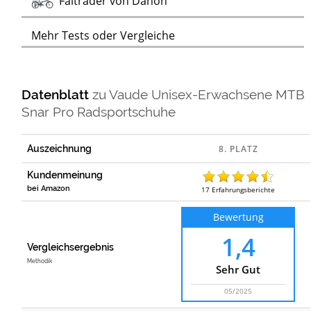
Falträder von Dahon
Mehr Tests oder Vergleiche
Datenblatt
zu
Vaude Unisex-Erwachsene MTB
Snar Pro Radsportschuhe
Auszeichnung
Kundenmeinung
bei Amazon
17
Erfahrungsberichte
Bewertung
1,4
Vergleichsergebnis
Methodik
Sehr Gut
05/2025