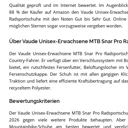
Qualität geprüft und im Internet bewertet. Im Augenblic
88 % der Käufer auf Amazon den Vaude Unisex-Erwachs
Radsportschuhe mit den Noten Gut bis Sehr Gut. Online s
möglichen Sternen sogar vorzugsweise vergeben worden.
Über Vaude Unisex-Erwachsene MTB Snar Pro R
Der Vaude Unisex-Erwachsene MTB Snar Pro Radsportschuh
Country-Fahrer. Er verfügt über ein Verschlusssystem mit B
bietet, ein rutschfestes Fersenfutter, Belüftungslöcher i
Fersenschutzkappe. Der Schuh ist mit allen gängigen Kli
Traktion und liefert eine effiziente Kraftübertragung auf d
recyceltem Polyester.
Bewertungskriterien
Der Vaude Unisex-Erwachsene MTB Snar Pro Radsportschu
2026 gegen viele weitere Produkte behaupten. Aber
Mountainbike-Schuhe am besten bewertet und vergli