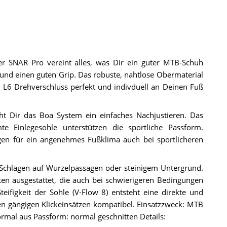
er SNAR Pro vereint alles, was Dir ein guter MTB-Schuh
und einen guten Grip. Das robuste, nahtlose Obermaterial
Boa L6 Drehverschluss perfekt und indivduell an Deinen Fuß
ht Dir das Boa System ein einfaches Nachjustieren. Das
e Einlegesohle unterstützen die sportliche Passform.
gen für ein angenehmes Fußklima auch bei sportlicheren
Schlägen auf Wurzelpassagen oder steinigem Untergrund.
ken ausgestattet, die auch bei schwierigeren Bedingungen
eifigkeit der Sohle (V-Flow 8) entsteht eine direkte und
llen gängigen Klickeinsätzen kompatibel. Einsatzzweck: MTB
rmal aus Passform: normal geschnitten Details: