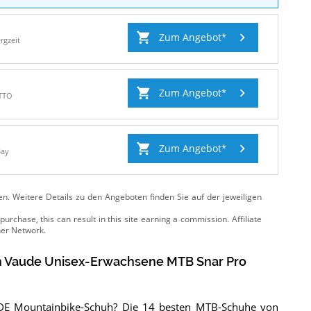
Zum Angebot
rgzeit
Zum Angebot
TTO
Zum Angebot
Bay
ten. Weitere Details zu den Angeboten
finden Sie auf der jeweiligen
h
Vaude Unisex-Erwachsene MTB Snar Pro
UDE Mountainbike-Schuh? Die 14 besten MTB-Schuhe von