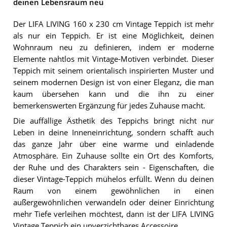
deinen Lebensraum neu
Der LIFA LIVING 160 x 230 cm Vintage Teppich ist mehr
als nur ein Teppich. Er ist eine Möglichkeit, deinen
Wohnraum neu zu definieren, indem er moderne
Elemente nahtlos mit Vintage-Motiven verbindet. Dieser
Teppich mit seinem orientalisch inspirierten Muster und
seinem modernen Design ist von einer Eleganz, die man
kaum übersehen kann und die ihn zu einer
bemerkenswerten Ergänzung für jedes Zuhause macht.
Die auffällige Ästhetik des Teppichs bringt nicht nur
Leben in deine Inneneinrichtung, sondern schafft auch
das ganze Jahr über eine warme und einladende
Atmosphäre. Ein Zuhause sollte ein Ort des Komforts,
der Ruhe und des Charakters sein - Eigenschaften, die
dieser Vintage-Teppich mühelos erfüllt. Wenn du deinen
Raum von einem gewöhnlichen in einen
außergewöhnlichen verwandeln oder deiner Einrichtung
mehr Tiefe verleihen möchtest, dann ist der LIFA LIVING
Vintage Teppich ein unverzichtbares Accessoire.