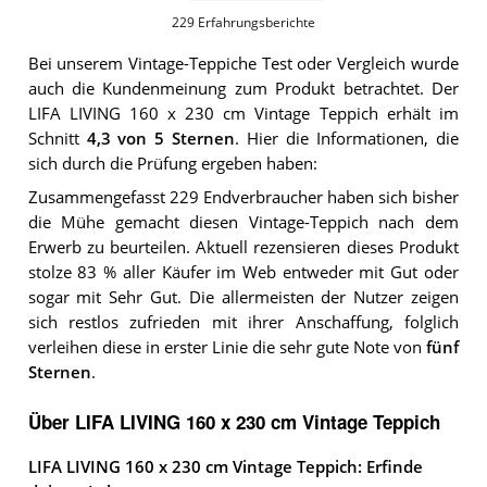
229
Erfahrungsberichte
Bei unserem
Vintage-Teppiche
Test oder Vergleich wurde
auch die Kundenmeinung zum Produkt betrachtet.
Der
LIFA LIVING 160 x 230 cm Vintage Teppich
erhält im
Schnitt
4,3
von 5 Sternen
. Hier die Informationen, die
sich durch die Prüfung ergeben haben:
Zusammengefasst 229 Endverbraucher haben sich bisher
die Mühe gemacht diesen Vintage-Teppich nach dem
Erwerb zu beurteilen. Aktuell rezensieren dieses Produkt
stolze 83 % aller Käufer im Web entweder mit Gut oder
sogar mit Sehr Gut. Die allermeisten der Nutzer zeigen
sich restlos zufrieden mit ihrer Anschaffung, folglich
verleihen diese in erster Linie die sehr gute Note von
fünf
Sternen
.
Über LIFA LIVING 160 x 230 cm Vintage Teppich
LIFA LIVING 160 x 230 cm Vintage Teppich: Erfinde