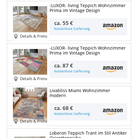
-LUXOR- living Teppich Wohnzimmer
Prima im Vintage Design
ca.
55 €
kostenlose Lieferung
Details & Preise
-LUXOR- living Teppich Wohnzimmer
Prima im Vintage Design
ca.
87 €
kostenlose Lieferung
Details & Preise
Livabliss Miami Wohnzimmer
modern
ca.
68 €
kostenlose Lieferung
Details & Preise
Loberon Teppich Trant im Stil Antiker