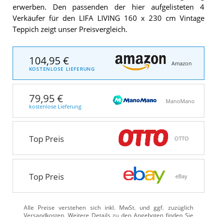
erwerben. Den passenden der hier aufgelisteten 4
Verkäufer für den LIFA LIVING 160 x 230 cm Vintage
Teppich zeigt unser Preisvergleich.
104,95 €
Amazon
KOSTENLOSE LIEFERUNG
79,95 €
ManoMano
kostenlose Lieferung
Top Preis
OTTO
Top Preis
eBay
Alle Preise verstehen sich inkl. MwSt. und ggf. zuzüglich
Versandkosten. Weitere Details zu den Angeboten
finden Sie