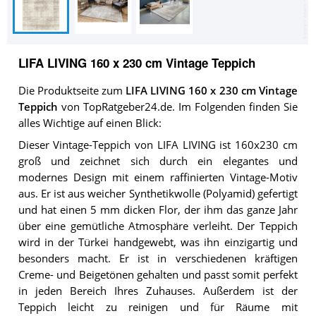
LIFA LIVING 160 x 230 cm Vintage Teppich
Die Produktseite zum
LIFA LIVING 160 x 230 cm Vintage
Teppich
von TopRatgeber24.de. Im Folgenden finden Sie
alles Wichtige auf einen Blick:
Dieser Vintage-Teppich von LIFA LIVING ist 160x230 cm
groß und zeichnet sich durch ein elegantes und
modernes Design mit einem raffinierten Vintage-Motiv
aus. Er ist aus weicher Synthetikwolle (Polyamid) gefertigt
und hat einen 5 mm dicken Flor, der ihm das ganze Jahr
über eine gemütliche Atmosphäre verleiht. Der Teppich
wird in der Türkei handgewebt, was ihn einzigartig und
besonders macht. Er ist in verschiedenen kräftigen
Creme- und Beigetönen gehalten und passt somit perfekt
in jeden Bereich Ihres Zuhauses. Außerdem ist der
Teppich leicht zu reinigen und für Räume mit