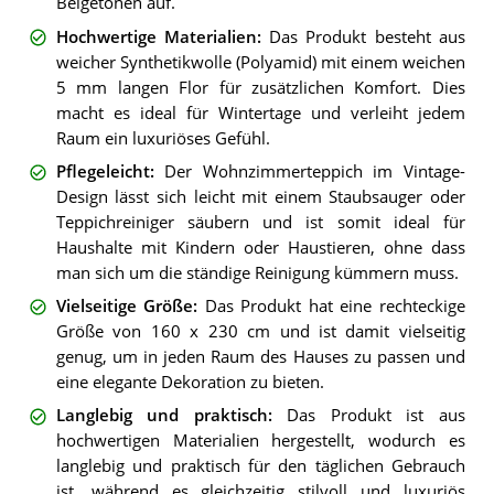
Beigetönen auf.
Hochwertige Materialien
:
Das Produkt besteht aus
weicher Synthetikwolle (Polyamid) mit einem weichen
5 mm langen Flor für zusätzlichen Komfort. Dies
macht es ideal für Wintertage und verleiht jedem
Raum ein luxuriöses Gefühl.
Pflegeleicht
:
Der Wohnzimmerteppich im Vintage-
Design lässt sich leicht mit einem Staubsauger oder
Teppichreiniger säubern und ist somit ideal für
Haushalte mit Kindern oder Haustieren, ohne dass
man sich um die ständige Reinigung kümmern muss.
Vielseitige Größe
:
Das Produkt hat eine rechteckige
Größe von 160 x 230 cm und ist damit vielseitig
genug, um in jeden Raum des Hauses zu passen und
eine elegante Dekoration zu bieten.
Langlebig und praktisch
:
Das Produkt ist aus
hochwertigen Materialien hergestellt, wodurch es
langlebig und praktisch für den täglichen Gebrauch
ist, während es gleichzeitig stilvoll und luxuriös