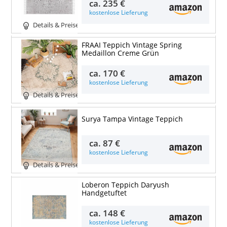
ca.
235 €
kostenlose Lieferung
Details & Preise
FRAAI Teppich Vintage Spring
Medaillon Creme Grün
ca.
170 €
kostenlose Lieferung
Details & Preise
Surya Tampa Vintage Teppich
ca.
87 €
kostenlose Lieferung
Details & Preise
Loberon Teppich Daryush
Handgetuftet
ca.
148 €
kostenlose Lieferung