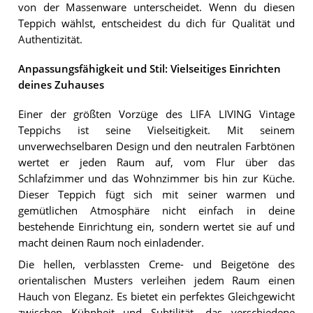
von der Massenware unterscheidet. Wenn du diesen
Teppich wählst, entscheidest du dich für Qualität und
Authentizität.
Anpassungsfähigkeit und Stil: Vielseitiges Einrichten
deines Zuhauses
Einer der größten Vorzüge des LIFA LIVING Vintage
Teppichs ist seine Vielseitigkeit. Mit seinem
unverwechselbaren Design und den neutralen Farbtönen
wertet er jeden Raum auf, vom Flur über das
Schlafzimmer und das Wohnzimmer bis hin zur Küche.
Dieser Teppich fügt sich mit seiner warmen und
gemütlichen Atmosphäre nicht einfach in deine
bestehende Einrichtung ein, sondern wertet sie auf und
macht deinen Raum noch einladender.
Die hellen, verblassten Creme- und Beigetöne des
orientalischen Musters verleihen jedem Raum einen
Hauch von Eleganz. Es bietet ein perfektes Gleichgewicht
zwischen Kühnheit und Subtilität, das verschiedene