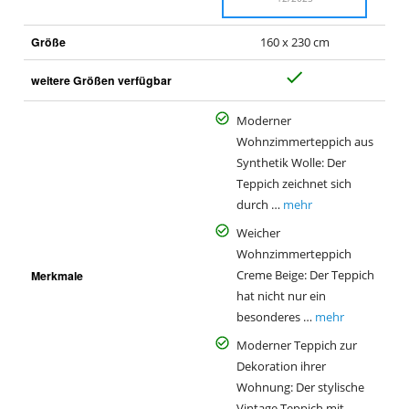
Größe
160 x 230 cm
J
weitere Größen verfügbar
a
Moderner
Wohnzimmerteppich aus
Synthetik Wolle: Der
Teppich zeichnet sich
durch …
mehr
Weicher
Wohnzimmerteppich
Merkmale
Creme Beige: Der Teppich
hat nicht nur ein
besonderes …
mehr
Moderner Teppich zur
Dekoration ihrer
Wohnung: Der stylische
Vintage Teppich mit …