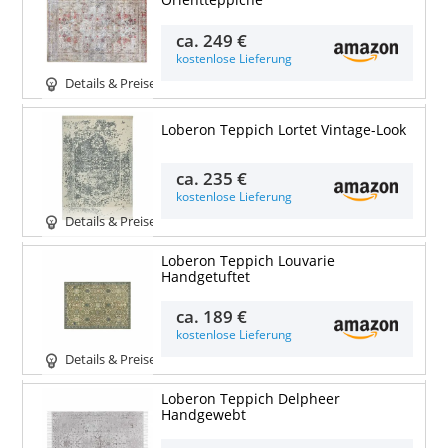
Orientteppiche
ca.
249 €
kostenlose Lieferung
Details & Preise
Loberon Teppich Lortet Vintage-Look
ca.
235 €
kostenlose Lieferung
Details & Preise
Loberon Teppich Louvarie
Handgetuftet
ca.
189 €
kostenlose Lieferung
Details & Preise
Loberon Teppich Delpheer
Handgewebt