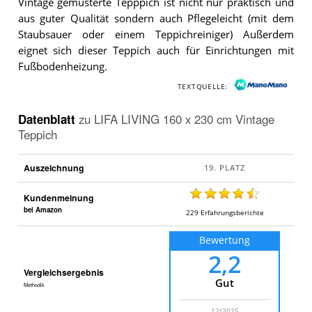
Vintage gemusterte Tepppich ist nicht nur praktisch und
aus guter Qualität sondern auch Pflegeleicht (mit dem
Staubsauer oder einem Teppichreiniger) Außerdem
eignet sich dieser Teppich auch für Einrichtungen mit
Fußbodenheizung.
TEXTQUELLE:
Datenblatt
zu
LIFA LIVING 160 x 230 cm Vintage
Teppich
Auszeichnung
Kundenmeinung
bei Amazon
229
Erfahrungsberichte
Bewertung
2,2
Vergleichsergebnis
Gut
Methodik
12/2025