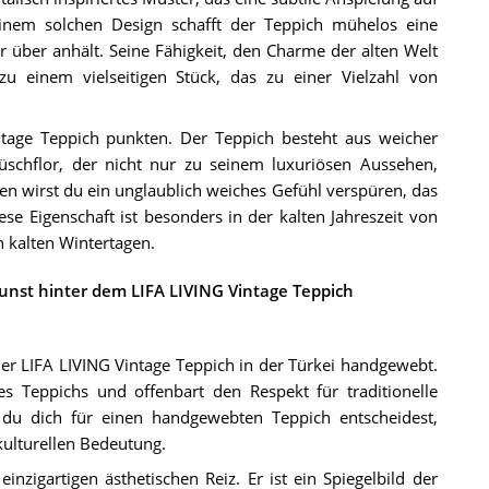
einem solchen Design schafft der Teppich mühelos eine
über anhält. Seine Fähigkeit, den Charme der alten Welt
u einem vielseitigen Stück, das zu einer Vielzahl von
ntage Teppich punkten. Der Teppich besteht aus weicher
schflor, der nicht nur zu seinem luxuriösen Aussehen,
n wirst du ein unglaublich weiches Gefühl verspüren, das
e Eigenschaft ist besonders in der kalten Jahreszeit von
n kalten Wintertagen.
nst hinter dem LIFA LIVING Vintage Teppich
er LIFA LIVING Vintage Teppich in der Türkei handgewebt.
 Teppichs und offenbart den Respekt für traditionelle
du dich für einen handgewebten Teppich entscheidest,
 kulturellen Bedeutung.
nzigartigen ästhetischen Reiz. Er ist ein Spiegelbild der