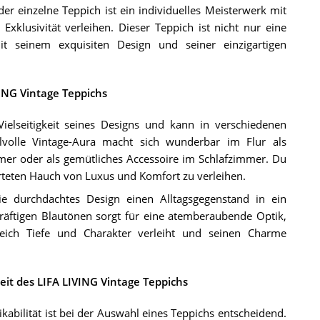
er einzelne Teppich ist ein individuelles Meisterwerk mit
klusivität verleihen. Dieser Teppich ist nicht nur eine
t seinem exquisiten Design und seiner einzigartigen
VING Vintage Teppichs
ielseitigkeit seines Designs und kann in verschiedenen
lvolle Vintage-Aura macht sich wunderbar im Flur als
er oder als gemütliches Accessoire im Schlafzimmer. Du
rteten Hauch von Luxus und Komfort zu verleihen.
ie durchdachtes Design einen Alltagsgegenstand in ein
räftigen Blautönen sorgt für eine atemberaubende Optik,
eich Tiefe und Charakter verleiht und seinen Charme
it des LIFA LIVING Vintage Teppichs
kabilität ist bei der Auswahl eines Teppichs entscheidend.