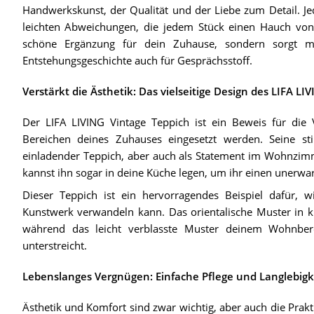
Handwerkskunst, der Qualität und der Liebe zum Detail. Jed
leichten Abweichungen, die jedem Stück einen Hauch von Ex
schöne Ergänzung für dein Zuhause, sondern sorgt mi
Entstehungsgeschichte auch für Gesprächsstoff.
Verstärkt die Ästhetik: Das vielseitige Design des LIFA LI
Der LIFA LIVING Vintage Teppich ist ein Beweis für die V
Bereichen deines Zuhauses eingesetzt werden. Seine sti
einladender Teppich, aber auch als Statement im Wohnzimm
kannst ihn sogar in deine Küche legen, um ihr einen unerwa
Dieser Teppich ist ein hervorragendes Beispiel dafür, w
Kunstwerk verwandeln kann. Das orientalische Muster in k
während das leicht verblasste Muster deinem Wohnber
unterstreicht.
Lebenslanges Vergnügen: Einfache Pflege und Langlebigke
Ästhetik und Komfort sind zwar wichtig, aber auch die Prakti