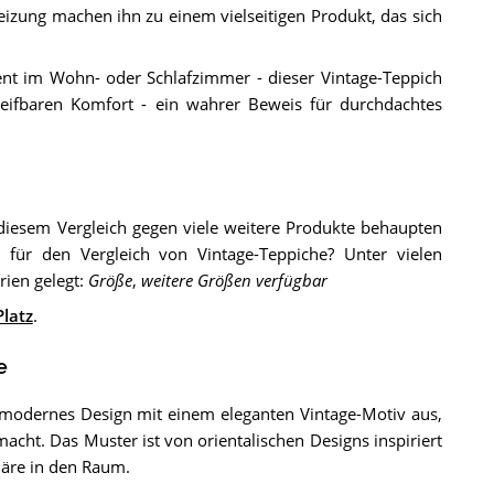
eizung machen ihn zu einem vielseitigen Produkt, das sich
ent im Wohn- oder Schlafzimmer - dieser Vintage-Teppich
reifbaren Komfort - ein wahrer Beweis für durchdachtes
diesem Vergleich gegen viele weitere Produkte behaupten
r für den Vergleich von Vintage-Teppiche? Unter vielen
rien gelegt:
Größe
,
weitere Größen verfügbar
Platz
.
e
 modernes Design mit einem eleganten Vintage-Motiv aus,
acht. Das Muster ist von orientalischen Designs inspiriert
häre in den Raum.