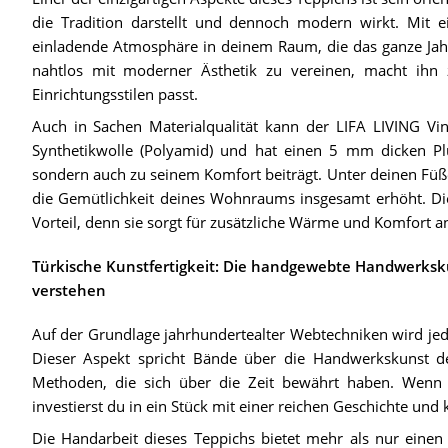
die Tradition darstellt und dennoch modern wirkt. Mit 
einladende Atmosphäre in deinem Raum, die das ganze Jahr 
nahtlos mit moderner Ästhetik zu vereinen, macht ihn z
Einrichtungsstilen passt.
Auch in Sachen Materialqualität kann der LIFA LIVING Vi
Synthetikwolle (Polyamid) und hat einen 5 mm dicken Plü
sondern auch zu seinem Komfort beiträgt. Unter deinen Füße
die Gemütlichkeit deines Wohnraums insgesamt erhöht. Dies
Vorteil, denn sie sorgt für zusätzliche Wärme und Komfort a
Türkische Kunstfertigkeit: Die handgewebte Handwerksku
verstehen
Auf der Grundlage jahrhundertealter Webtechniken wird jed
Dieser Aspekt spricht Bände über die Handwerkskunst des
Methoden, die sich über die Zeit bewährt haben. Wenn 
investierst du in ein Stück mit einer reichen Geschichte und
Die Handarbeit dieses Teppichs bietet mehr als nur einen ei