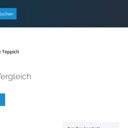
Suchen
e Teppich
ergleich