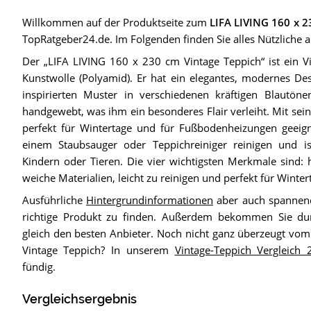
Willkommen auf der Produktseite zum
LIFA LIVING 160 x 2
TopRatgeber24.de. Im Folgenden finden Sie alles Nützliche au
Der „LIFA LIVING 160 x 230 cm Vintage Teppich“ ist ein V
Kunstwolle (Polyamid). Er hat ein elegantes, modernes Des
inspirierten Muster in verschiedenen kräftigen Blautön
handgewebt, was ihm ein besonderes Flair verleiht. Mit sei
perfekt für Wintertage und für Fußbodenheizungen geeignet
einem Staubsauger oder Teppichreiniger reinigen und is
Kindern oder Tieren. Die vier wichtigsten Merkmale sind: h
weiche Materialien, leicht zu reinigen und perfekt für Winter
Ausführliche
Hintergrundinformationen
aber auch spannend
richtige Produkt zu finden. Außerdem bekommen Sie d
gleich den besten Anbieter. Noch nicht ganz überzeugt vo
Vintage Teppich? In unserem
Vintage-Teppich Vergleich 
fündig.
Vergleichsergebnis