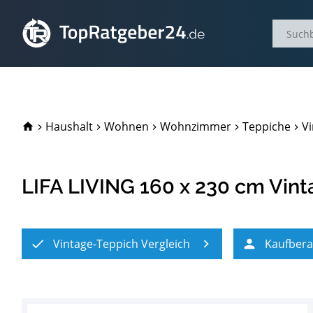
TopRatgeber24.de
Haushalt
Wohnen
Wohnzimmer
Teppiche
Vi
LIFA LIVING 160 x 230 cm Vint
Vintage-Teppich Vergleich
Kaufber