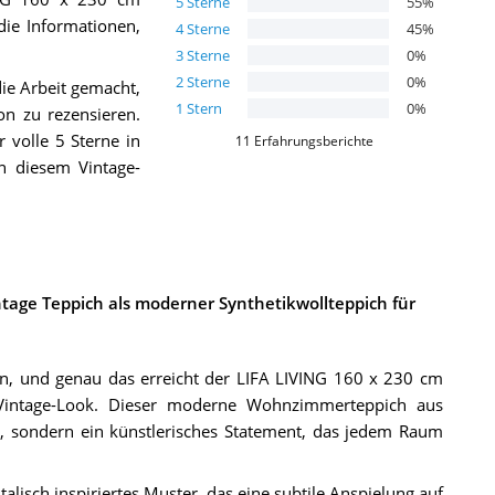
5
Sterne
55
%
 die Informationen,
4
Sterne
45
%
3
Sterne
0
%
2
Sterne
0
%
ie Arbeit gemacht,
1
Stern
0
%
n zu rezensieren.
volle 5 Sterne in
11
Erfahrungsberichte
on diesem Vintage-
tage Teppich als moderner Synthetikwollteppich für
n, und genau das erreicht der LIFA LIVING 160 x 230 cm
n Vintage-Look. Dieser moderne Wohnzimmerteppich aus
re, sondern ein künstlerisches Statement, das jedem Raum
talisch inspiriertes Muster, das eine subtile Anspielung auf