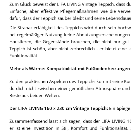
Zum Glück beweist der LIFA LIVING Vintage Teppich, dass d
Einfache, aber effektive Pflegemaßnahmen wie die Verwe
dafür, dass der Teppich sauber bleibt und seine Lebensdauer
Die Strapazierfähigkeit des Teppichs wird durch sein hochw
bei regelmäßiger Nutzung keine Abnutzungserscheinungen z
Haustieren, die Gegenstände brauchen, die nicht nur gut
Teppich ist schön, aber nicht zerbrechlich - er bietet eine 
Funktionalität.
Mehr als Wärme: Kompatibilität mit Fußbodenheizungen
Zu den praktischen Aspekten des Teppichs kommt seine Kom
du dich nicht zwischen einer gemütlichen Atmosphäre und 
Beste aus beiden Welten.
Der LIFA LIVING 160 x 230 cm Vintage Teppich: Ein Spiegel
Zusammenfassend lässt sich sagen, dass der LIFA LIVING 16
er ist eine Investition in Stil, Komfort und Funktionalität.