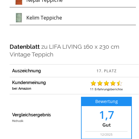
Nepal Teppiche
Test
Kelim Teppiche
Datenblatt
zu
LIFA LIVING 160 x 230 cm
Vintage Teppich
Auszeichnung
Kundenmeinung
bei Amazon
11
Erfahrungsberichte
Bewertung
1,7
Vergleichsergebnis
Methodik
Gut
12/2025