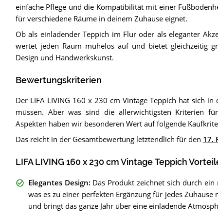
einfache Pflege und die Kompatibilität mit einer Fußbodenh
für verschiedene Räume in deinem Zuhause eignet.
Ob als einladender Teppich im Flur oder als eleganter Akz
wertet jeden Raum mühelos auf und bietet gleichzeitig g
Design und Handwerkskunst.
Bewertungskriterien
Der LIFA LIVING 160 x 230 cm Vintage Teppich hat sich in 
müssen. Aber was sind die allerwichtigsten Kriterien fü
Aspekten haben wir besonderen Wert auf folgende Kaufkrite
Das reicht in der Gesamtbewertung letztendlich für den
17. 
LIFA LIVING 160 x 230 cm Vintage Teppich Vorteil
Elegantes Design
:
Das Produkt zeichnet sich durch ein
was es zu einer perfekten Ergänzung für jedes Zuhause m
und bringt das ganze Jahr über eine einladende Atmosp