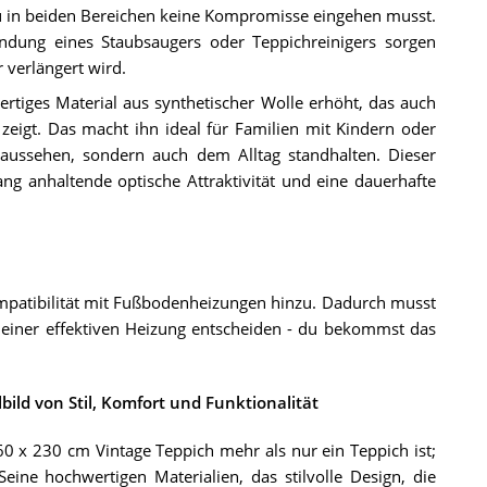
u in beiden Bereichen keine Kompromisse eingehen musst.
ndung eines Staubsaugers oder Teppichreinigers sorgen
 verlängert wird.
ertiges Material aus synthetischer Wolle erhöht, das auch
eigt. Das macht ihn ideal für Familien mit Kindern oder
 aussehen, sondern auch dem Alltag standhalten. Dieser
lang anhaltende optische Attraktivität und eine dauerhafte
patibilität mit Fußbodenheizungen hinzu. Dadurch musst
einer effektiven Heizung entscheiden - du bekommst das
bild von Stil, Komfort und Funktionalität
0 x 230 cm Vintage Teppich mehr als nur ein Teppich ist;
 Seine hochwertigen Materialien, das stilvolle Design, die