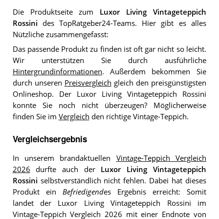
Die Produktseite zum
Luxor Living Vintageteppich
Rossini
des TopRatgeber24-Teams. Hier gibt es alles
Nützliche zusammengefasst:
Das passende Produkt zu finden ist oft gar nicht so leicht.
Wir unterstützen Sie durch ausführliche
Hintergrundinformationen
. Außerdem bekommen Sie
durch unseren
Preisvergleich
gleich den preisgünstigsten
Onlineshop. Der Luxor Living Vintageteppich Rossini
konnte Sie noch nicht überzeugen? Möglicherweise
finden Sie im
Vergleich
den richtige Vintage-Teppich.
Vergleichsergebnis
In unserem brandaktuellen
Vintage-Teppich Vergleich
2026
durfte auch der
Luxor Living Vintageteppich
Rossini
selbstverständlich nicht fehlen. Dabei hat dieses
Produkt ein
Befriedigend
es Ergebnis erreicht: Somit
landet der Luxor Living Vintageteppich Rossini im
Vintage-Teppich Vergleich 2026 mit einer Endnote von