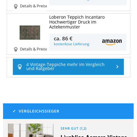
Details & Preise
Loberon Teppich Incantaro
Hochwertiger Druck im
Aztekenmuster
ca.
86 €
kostenlose Lieferung
Details & Preise
4 Vintage-Teppiche mehr im Vergleich
und Ratgeber
SEHR GUT
(
1,2
)