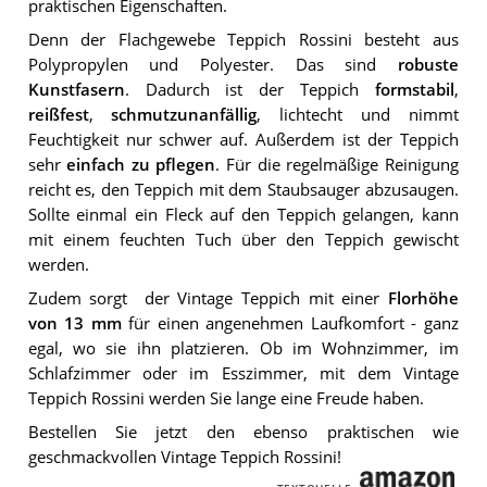
praktischen Eigenschaften.
Denn der Flachgewebe Teppich Rossini besteht aus
Polypropylen und Polyester. Das sind
robuste
Kunstfasern
. Dadurch ist der Teppich
formstabil
,
reißfest
,
schmutzunanfällig
, lichtecht und nimmt
Feuchtigkeit nur schwer auf. Außerdem ist der Teppich
sehr
einfach zu pflegen
. Für die regelmäßige Reinigung
reicht es, den Teppich mit dem Staubsauger abzusaugen.
Sollte einmal ein Fleck auf den Teppich gelangen, kann
mit einem feuchten Tuch über den Teppich gewischt
werden.
Zudem sorgt der Vintage Teppich mit einer
Florhöhe
von 13 mm
für einen angenehmen Laufkomfort - ganz
egal, wo sie ihn platzieren. Ob im Wohnzimmer, im
Schlafzimmer oder im Esszimmer, mit dem Vintage
Teppich Rossini werden Sie lange eine Freude haben.
Bestellen Sie jetzt den ebenso praktischen wie
geschmackvollen Vintage Teppich Rossini!