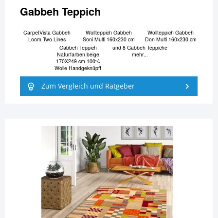
Gabbeh Teppich
CarpetVista Gabbeh
Wollteppich Gabbeh
Wollteppich Gabbeh
Loom Two Lines
Soni Multi 160x230 cm
Don Multi 160x230 cm
Gabbeh Teppich
und 8 Gabbeh Teppiche
Naturfarben beige
mehr...
170X249 cm 100%
Wolle Handgeknüpft
Zum Vergleich und Ratgeber