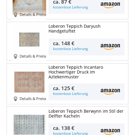
ca.
87 €
kostenlose Lieferung
Details & Preise
Loberon Teppich Daryush
Handgetuftet
ca.
148 €
kostenlose Lieferung
Details & Preise
Loberon Teppich Incantaro
Hochwertiger Druck im
Aztekenmuster
ca.
125 €
kostenlose Lieferung
Details & Preise
Loberon Teppich Berwynn im Stil der
Delfter Kacheln
ca.
138 €
kostenlose Lieferung