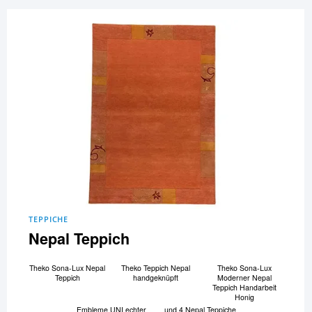
TEPPICHE
Nepal Teppich
Theko Sona-Lux Nepal
Theko Teppich Nepal
Theko Sona-Lux
Teppich
handgeknüpft
Moderner Nepal
Teppich Handarbeit
Honig
Embleme UNI echter
und 4 Nepal Teppiche