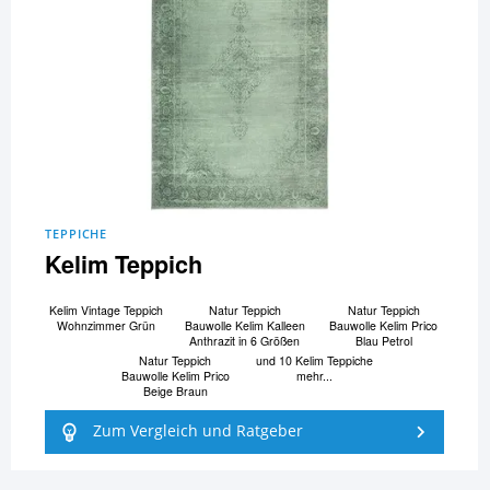
TEPPICHE
Kelim Teppich
Kelim Vintage Teppich
Natur Teppich
Natur Teppich
Wohnzimmer Grün
Bauwolle Kelim Kalleen
Bauwolle Kelim Prico
Anthrazit in 6 Größen
Blau Petrol
Natur Teppich
und 10 Kelim Teppiche
Bauwolle Kelim Prico
mehr...
Beige Braun
Zum Vergleich und Ratgeber