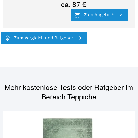
ca.
87 €
Zum Angebot
Zum Vergleich und Ratgeber
Mehr kostenlose Tests oder Ratgeber im
Bereich
Teppiche