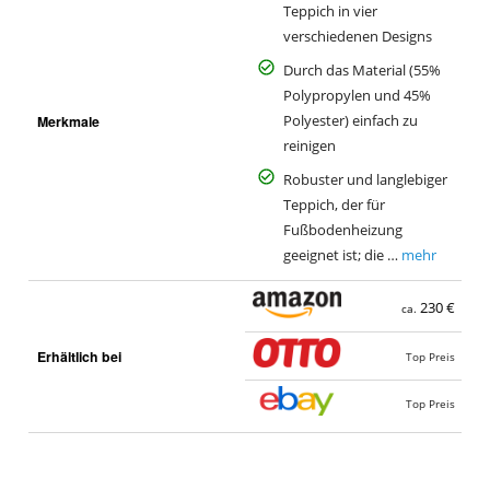
Teppich in vier
verschiedenen Designs
Durch das Material (55%
Polypropylen und 45%
Merkmale
Polyester) einfach zu
reinigen
Robuster und langlebiger
Teppich, der für
Fußbodenheizung
geeignet ist; die …
mehr
230 €
ca.
Erhältlich bei
Top Preis
Top Preis