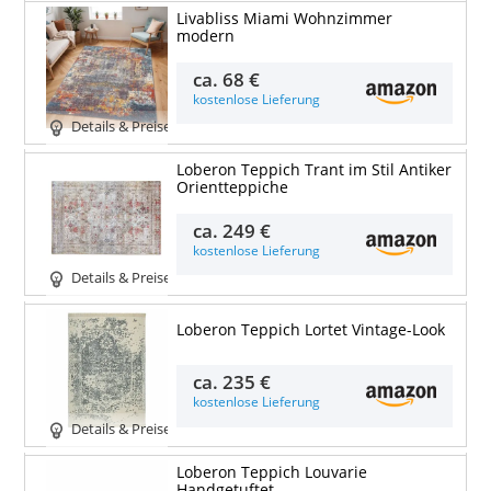
Livabliss Miami Wohnzimmer
modern
ca.
68 €
kostenlose Lieferung
Details & Preise
Loberon Teppich Trant im Stil Antiker
Orientteppiche
ca.
249 €
kostenlose Lieferung
Details & Preise
Loberon Teppich Lortet Vintage-Look
ca.
235 €
kostenlose Lieferung
Details & Preise
Loberon Teppich Louvarie
Handgetuftet