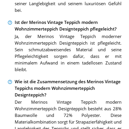
seiner Langlebigkeit und seinem luxuriösen Gefühl
bei.
Ist der Merinos Vintage Teppich modern
Wohnzimmerteppich Designteppich pflegeleicht?
Ja, der Merinos Vintage Teppich moderner
Wohnzimmerteppich Designteppich ist pflegeleicht.
Sein schmutzabweisendes Material und seine
Pflegeleichtigkeit sorgen dafür, dass er mit
minimalem Aufwand in einem tadellosen Zustand
bleibt.
Wie ist die Zusammensetzung des Merinos Vintage
Teppichs modern Wohnzimmerteppich
Designteppich?
Der Merinos Vintage Teppich modern
Wohnzimmerteppich Designteppich besteht aus 28%
Baumwolle und 72% Polyester. Diese
Materialkombination sorgt für Strapazierfähigkeit und
Langlebigkeit des Teppichs und stellt sicher, dass er