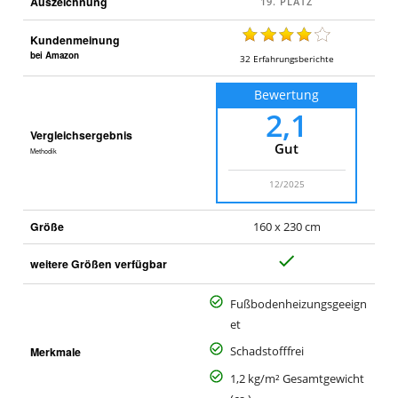
Auszeichnung
Kundenmeinung
bei Amazon
32
Erfahrungsberichte
Bewertung
2,1
Vergleichsergebnis
Gut
Methodik
12/2025
Größe
160 x 230 cm
J
weitere Größen verfügbar
a
Fußbodenheizungsgeeign
et
Merkmale
Schadstofffrei
1,2 kg/m² Gesamtgewicht