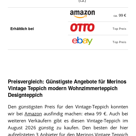
(ca.)
99 €
ca.
Erhältlich bei
Top Preis
Top Preis
Preisvergleich: Günstigste Angebote für
Merinos
Vintage Teppich modern Wohnzimmerteppich
Designteppich
Den günstigsten Preis für den Vintage-Teppich konnten
wir bei
Amazon
ausfindig machen: etwa 99 €. Auch bei
weiteren Verkäufern gibt es diesen Vintage-Teppich im
August 2026 günstig zu kaufen. Den besten der hier
aufgelisteten 3 Anbieter für den Merinos Vintage Teppich