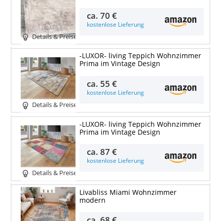
ca.
70 €
kostenlose Lieferung
Details & Preise
-LUXOR- living Teppich Wohnzimmer
Prima im Vintage Design
ca.
55 €
kostenlose Lieferung
Details & Preise
-LUXOR- living Teppich Wohnzimmer
Prima im Vintage Design
ca.
87 €
kostenlose Lieferung
Details & Preise
Livabliss Miami Wohnzimmer
modern
ca.
68 €