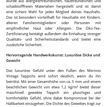
wurde aus allergikerfreundlichen, hautfreundlichen und
schadstofffreien Materialien hergestellt und ist damit
eine sichere Wahl für jedes Mitglied deines Haushalts.
Das ist besonders vorteilhaft für Haushalte mit Kindern,
älteren Familienmitgliedern oder Personen mit
empfindlicher Haut oder Allergien. Die Öko-Tex-
Zertifizierung bestätigt außerdem die Einhaltung strenger
Qualitäts- und Sicherheitsstandards und bietet eine
zusätzliche Sicherheit.
Hervorragende Handwerkskunst: Luxuriöse Dicke und
Gewicht
Das luxuriöse Gefühl unter den Füßen des Merinos
Vintage Teppichs wird sofort deutlich, wenn du ihn
betrittst. Mit einer Gesamthöhe von ca. 5 mm und einem
beachtlichen Gewicht von etwa 1,2 kg/m² bietet dieser
maschinell gewebte Teppich ein plüschiges und
komfortables Gefühl, ohne dabei Kompromisse bei der
Haltbarkeit einzugehen. Die Dichte des Gewebes trägt zur