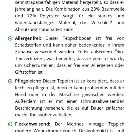
sehr strapazierfähigen Material hergestellt, so dass er
jahrelang hält. Die Kombination aus 28% Baumwolle
und 72% Polyester sorgt für ein starkes und
widerstandsfähiges Material, das Verschleiß und
Abnutzung standhalten kann.
Allergenfrei
:
Dieser Teppichboden ist frei von
Schadstoffen und kann daher bedenkenlos in Ihrem
Zuhause verwendet werden. Er ist außerdem Öko-
Tex-zertifiziert, was bedeutet, dass er getestet wurde,
um sicherzustellen, dass er frei von Allergenen oder
Giftstoffen ist.
Pflegeleicht
:
Dieser Teppich ist so konzipiert, dass er
leicht zu pflegen ist, denn er kann problemlos mit der
Hand oder in der Maschine gewaschen werden.
Außerdem ist er mit einer schmutzabweisenden
Beschichtung versehen, die es auf Dauer einfacher
macht, ihn sauber zu halten.
Fleckabweisend
:
Der Merinos Vintage Teppich
modern Wohnzimmerteppich Designteppich ist mit