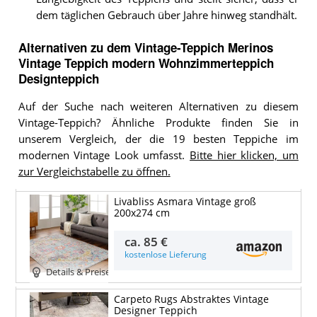
dem täglichen Gebrauch über Jahre hinweg standhält.
Alternativen zu
dem
Vintage-Teppich
Merinos
Vintage Teppich modern Wohnzimmerteppich
Designteppich
Auf der Suche nach weiteren Alternativen zu diesem
Vintage-Teppich? Ähnliche Produkte finden Sie in
unserem Vergleich, der die 19 besten Teppiche im
modernen Vintage Look umfasst.
Bitte hier klicken, um
zur Vergleichstabelle zu öffnen.
Livabliss Asmara Vintage groß
200x274 cm
ca.
85 €
kostenlose Lieferung
Details & Preise
Carpeto Rugs Abstraktes Vintage
Designer Teppich