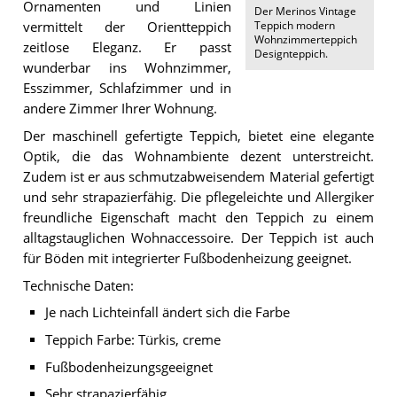
Ornamenten und Linien
Der
Merinos Vintage
Teppich modern
vermittelt der Orientteppich
Wohnzimmerteppich
zeitlose Eleganz. Er passt
Designteppich
.
wunderbar ins Wohnzimmer,
Esszimmer, Schlafzimmer und in
andere Zimmer Ihrer Wohnung.
Der maschinell gefertigte Teppich, bietet eine elegante
Optik, die das Wohnambiente dezent unterstreicht.
Zudem ist er aus schmutzabweisendem Material gefertigt
und sehr strapazierfähig. Die pflegeleichte und Allergiker
freundliche Eigenschaft macht den Teppich zu einem
alltagstauglichen Wohnaccessoire. Der Teppich ist auch
für Böden mit integrierter Fußbodenheizung geeignet.
Technische Daten:
Je nach Lichteinfall ändert sich die Farbe
Teppich Farbe: Türkis, creme
Fußbodenheizungsgeeignet
Sehr strapazierfähig