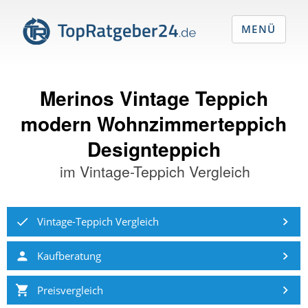
MENÜ
Merinos Vintage Teppich
modern Wohnzimmerteppich
Designteppich
im
Vintage-Teppich Vergleich
Vintage-Teppich Vergleich
Kaufberatung
Preisvergleich