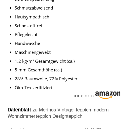
Schmutzabweisend
Hautsympathisch
Schadstofffrei
Pflegeleicht
Handwäsche
Maschinengewebt
1,2 kg/m² Gesamtgewicht (ca.)
5 mm Gesamthöhe (ca.)
28% Baumwolle, 72% Polyester
Öko-Tex zertifiziert
TEXTQUELLE:
Datenblatt
zu
Merinos Vintage Teppich modern
Wohnzimmerteppich Designteppich