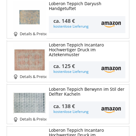
Loberon Teppich Daryush
Handgetuftet
ca.
148 €
kostenlose Lieferung
Details & Preise
Loberon Teppich Incantaro
Hochwertiger Druck im
Aztekenmuster
ca.
125 €
kostenlose Lieferung
Details & Preise
Loberon Teppich Berwynn im Stil der
Delfter Kacheln
ca.
138 €
kostenlose Lieferung
Details & Preise
Loberon Teppich Incantaro
Hochwertiger Druck im