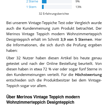
2
Sterne
9
%
1
Stern
13
%
32
Erfahrungsberichte
Bei unserem
Vintage-Teppiche
Test oder Vergleich wurde
auch die Kundenmeinung zum Produkt betrachtet.
Der
Merinos Vintage Teppich modern Wohnzimmerteppich
Designteppich
erhält im Schnitt
3,9
von 5 Sternen
. Hier
die Informationen, die sich durch die Prüfung ergeben
haben:
Über 32 Nutzer haben diesen Artikel bis heute genau
getestet und nach der Online Bestellung beurteilt. Von
diesen haben in etwa 72 % vier oder sogar fünf Sterne in
den Kundenmeinungen verteilt. Für die
Höchstwertung
entschieden sich die Produktbesitzer bei dem Vintage-
Teppich sogar vor allem.
Über Merinos Vintage Teppich modern
Wohnzimmerteppich Designteppich