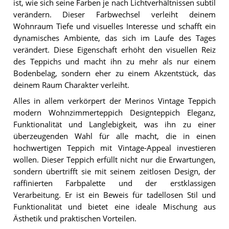
ist, wie sich seine Farben je nach Lichtverhältnissen subtil
verändern. Dieser Farbwechsel verleiht deinem
Wohnraum Tiefe und visuelles Interesse und schafft ein
dynamisches Ambiente, das sich im Laufe des Tages
verändert. Diese Eigenschaft erhöht den visuellen Reiz
des Teppichs und macht ihn zu mehr als nur einem
Bodenbelag, sondern eher zu einem Akzentstück, das
deinem Raum Charakter verleiht.
Alles in allem verkörpert der Merinos Vintage Teppich
modern Wohnzimmerteppich Designteppich Eleganz,
Funktionalität und Langlebigkeit, was ihn zu einer
überzeugenden Wahl für alle macht, die in einen
hochwertigen Teppich mit Vintage-Appeal investieren
wollen. Dieser Teppich erfüllt nicht nur die Erwartungen,
sondern übertrifft sie mit seinem zeitlosen Design, der
raffinierten Farbpalette und der erstklassigen
Verarbeitung. Er ist ein Beweis für tadellosen Stil und
Funktionalität und bietet eine ideale Mischung aus
Ästhetik und praktischen Vorteilen.