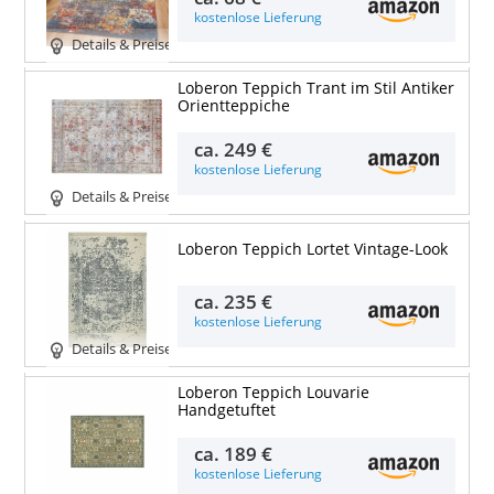
kostenlose Lieferung
Details & Preise
Loberon Teppich Trant im Stil Antiker
Orientteppiche
ca.
249 €
kostenlose Lieferung
Details & Preise
Loberon Teppich Lortet Vintage-Look
ca.
235 €
kostenlose Lieferung
Details & Preise
Loberon Teppich Louvarie
Handgetuftet
ca.
189 €
kostenlose Lieferung