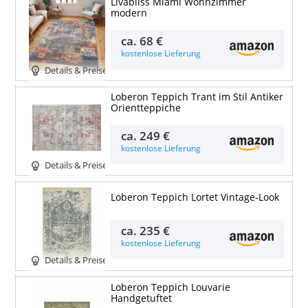
Livabliss Miami Wohnzimmer
modern
ca.
68 €
kostenlose Lieferung
Details & Preise
Loberon Teppich Trant im Stil Antiker
Orientteppiche
ca.
249 €
kostenlose Lieferung
Details & Preise
Loberon Teppich Lortet Vintage-Look
ca.
235 €
kostenlose Lieferung
Details & Preise
Loberon Teppich Louvarie
Handgetuftet