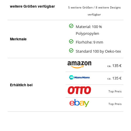
a
weitere Größen verfügbar
5 weitere Größen / 8 weitere Designs
verfügbar
Material: 100 %
Polypropylen
Merkmale
Florhöhe: 9 mm
Standard 100 by Oeko-tex
135 €
ca.
135 €
ca.
Erhältlich bei
Top Preis
Top Preis