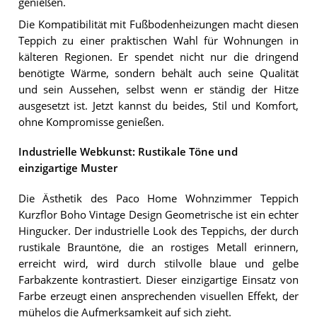
genießen.
Die Kompatibilität mit Fußbodenheizungen macht diesen
Teppich zu einer praktischen Wahl für Wohnungen in
kälteren Regionen. Er spendet nicht nur die dringend
benötigte Wärme, sondern behält auch seine Qualität
und sein Aussehen, selbst wenn er ständig der Hitze
ausgesetzt ist. Jetzt kannst du beides, Stil und Komfort,
ohne Kompromisse genießen.
Industrielle Webkunst: Rustikale Töne und
einzigartige Muster
Die Ästhetik des Paco Home Wohnzimmer Teppich
Kurzflor Boho Vintage Design Geometrische ist ein echter
Hingucker. Der industrielle Look des Teppichs, der durch
rustikale Brauntöne, die an rostiges Metall erinnern,
erreicht wird, wird durch stilvolle blaue und gelbe
Farbakzente kontrastiert. Dieser einzigartige Einsatz von
Farbe erzeugt einen ansprechenden visuellen Effekt, der
mühelos die Aufmerksamkeit auf sich zieht.