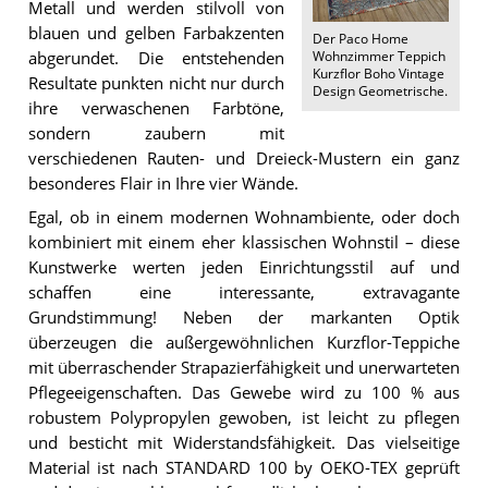
Metall und werden stilvoll von
blauen und gelben Farbakzenten
Der
Paco Home
Wohnzimmer Teppich
abgerundet. Die entstehenden
Kurzflor Boho Vintage
Resultate punkten nicht nur durch
Design Geometrische
.
ihre verwaschenen Farbtöne,
sondern zaubern mit
verschiedenen Rauten- und Dreieck-Mustern ein ganz
besonderes Flair in Ihre vier Wände.
Egal, ob in einem modernen Wohnambiente, oder doch
kombiniert mit einem eher klassischen Wohnstil – diese
Kunstwerke werten jeden Einrichtungsstil auf und
schaffen eine interessante, extravagante
Grundstimmung! Neben der markanten Optik
überzeugen die außergewöhnlichen Kurzflor-Teppiche
mit überraschender Strapazierfähigkeit und unerwarteten
Pflegeeigenschaften. Das Gewebe wird zu 100 % aus
robustem Polypropylen gewoben, ist leicht zu pflegen
und besticht mit Widerstandsfähigkeit. Das vielseitige
Material ist nach STANDARD 100 by OEKO-TEX geprüft