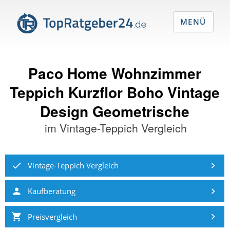
MENÜ
Paco Home Wohnzimmer
Teppich Kurzflor Boho Vintage
Design Geometrische
im
Vintage-Teppich Vergleich
Vintage-Teppich Vergleich
Kaufberatung
Preisvergleich