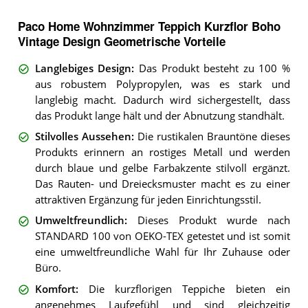
Paco Home Wohnzimmer Teppich Kurzflor Boho
Vintage Design Geometrische Vorteile
Langlebiges Design
:
Das Produkt besteht zu 100 %
aus robustem Polypropylen, was es stark und
langlebig macht. Dadurch wird sichergestellt, dass
das Produkt lange hält und der Abnutzung standhält.
Stilvolles Aussehen
:
Die rustikalen Brauntöne dieses
Produkts erinnern an rostiges Metall und werden
durch blaue und gelbe Farbakzente stilvoll ergänzt.
Das Rauten- und Dreiecksmuster macht es zu einer
attraktiven Ergänzung für jeden Einrichtungsstil.
Umweltfreundlich
:
Dieses Produkt wurde nach
STANDARD 100 von OEKO-TEX getestet und ist somit
eine umweltfreundliche Wahl für Ihr Zuhause oder
Büro.
Komfort
:
Die kurzflorigen Teppiche bieten ein
angenehmes Laufgefühl und sind gleichzeitig