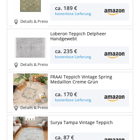
ca.
189 €
kostenlose Lieferung
Details & Preise
Loberon Teppich Delpheer
Handgewebt
ca.
235 €
kostenlose Lieferung
Details & Preise
FRAAI Teppich Vintage Spring
Medaillon Creme Grün
ca.
170 €
kostenlose Lieferung
Details & Preise
Surya Tampa Vintage Teppich
ca.
87 €