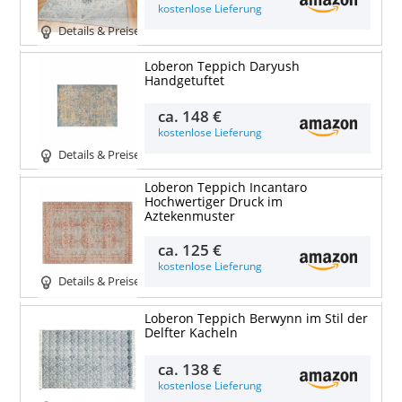
kostenlose Lieferung
Details & Preise
Loberon Teppich Daryush
Handgetuftet
ca.
148 €
kostenlose Lieferung
Details & Preise
Loberon Teppich Incantaro
Hochwertiger Druck im
Aztekenmuster
ca.
125 €
kostenlose Lieferung
Details & Preise
Loberon Teppich Berwynn im Stil der
Delfter Kacheln
ca.
138 €
kostenlose Lieferung