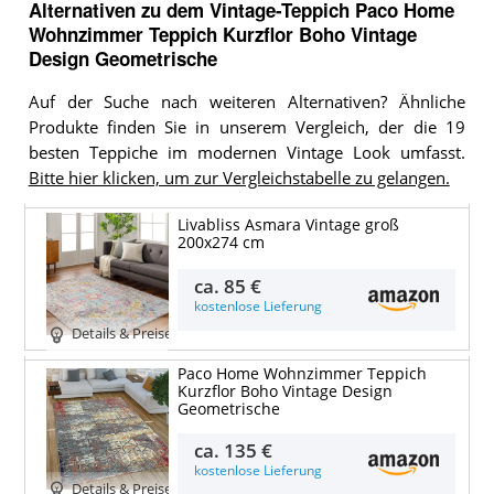
Alternativen zu
dem
Vintage-Teppich
Paco Home
Wohnzimmer Teppich Kurzflor Boho Vintage
Design Geometrische
Auf der Suche nach weiteren Alternativen? Ähnliche
Produkte finden Sie in unserem Vergleich, der die 19
besten Teppiche im modernen Vintage Look umfasst.
Bitte hier klicken, um zur Vergleichstabelle zu gelangen.
Livabliss Asmara Vintage groß
200x274 cm
ca.
85 €
kostenlose Lieferung
Details & Preise
Paco Home Wohnzimmer Teppich
Kurzflor Boho Vintage Design
Geometrische
ca.
135 €
kostenlose Lieferung
Details & Preise