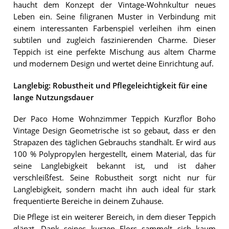
haucht dem Konzept der Vintage-Wohnkultur neues
Leben ein. Seine filigranen Muster in Verbindung mit
einem interessanten Farbenspiel verleihen ihm einen
subtilen und zugleich faszinierenden Charme. Dieser
Teppich ist eine perfekte Mischung aus altem Charme
und modernem Design und wertet deine Einrichtung auf.
Langlebig: Robustheit und Pflegeleichtigkeit für eine
lange Nutzungsdauer
Der Paco Home Wohnzimmer Teppich Kurzflor Boho
Vintage Design Geometrische ist so gebaut, dass er den
Strapazen des täglichen Gebrauchs standhält. Er wird aus
100 % Polypropylen hergestellt, einem Material, das für
seine Langlebigkeit bekannt ist, und ist daher
verschleißfest. Seine Robustheit sorgt nicht nur für
Langlebigkeit, sondern macht ihn auch ideal für stark
frequentierte Bereiche in deinem Zuhause.
Die Pflege ist ein weiterer Bereich, in dem dieser Teppich
glänzt. Dank seines kurzen Flors sammelt sich kaum