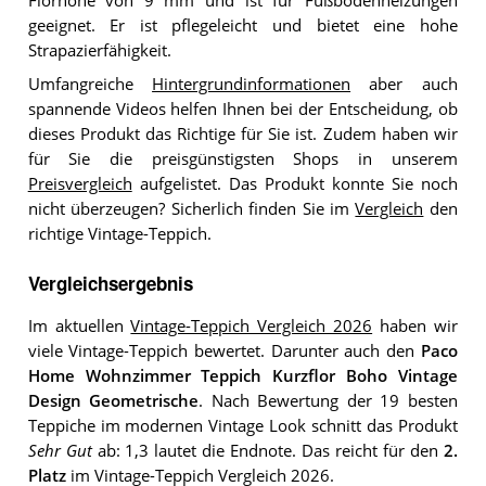
Florhöhe von 9 mm und ist für Fußbodenheizungen
geeignet. Er ist pflegeleicht und bietet eine hohe
Strapazierfähigkeit.
Umfangreiche
Hintergrundinformationen
aber auch
spannende Videos helfen Ihnen bei der Entscheidung, ob
dieses Produkt das Richtige für Sie ist. Zudem haben wir
für Sie die preisgünstigsten Shops in unserem
Preisvergleich
aufgelistet. Das Produkt konnte Sie noch
nicht überzeugen? Sicherlich finden Sie im
Vergleich
den
richtige Vintage-Teppich.
Vergleichsergebnis
Im aktuellen
Vintage-Teppich Vergleich 2026
haben wir
viele Vintage-Teppich bewertet. Darunter auch den
Paco
Home Wohnzimmer Teppich Kurzflor Boho Vintage
Design Geometrische
. Nach Bewertung der 19 besten
Teppiche im modernen Vintage Look schnitt das Produkt
Sehr Gut
ab: 1,3 lautet die Endnote. Das reicht für den
2.
Platz
im Vintage-Teppich Vergleich 2026.