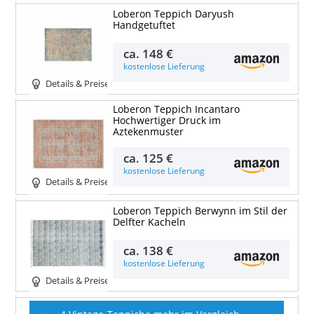
Loberon Teppich Daryush
Handgetuftet
ca.
148 €
kostenlose Lieferung
Details & Preise
Loberon Teppich Incantaro
Hochwertiger Druck im
Aztekenmuster
ca.
125 €
kostenlose Lieferung
Details & Preise
Loberon Teppich Berwynn im Stil der
Delfter Kacheln
ca.
138 €
kostenlose Lieferung
Details & Preise