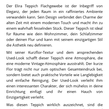
Der Elira Teppich Flachgewebe ist der Inbegriff von
Eleganz, der jeden Raum in ein raffiniertes Ambiente
verwandeln kann. Sein Design verbindet den Charme der
alten Zeit mit einem modernen Touch und macht ihn zu
einem wahrhaft fesselnden Stück. Dieser Teppich ist ideal
für Räume wie dein Wohnzimmer, dein Schlafzimmer
oder deinen Flur und kann mit seinem einzigartigen Stil
die Ästhetik neu definieren.
Mit seiner Kurzflor-Textur und dem ansprechenden
Used-Look schafft dieser Teppich eine Atmosphäre, die
eine moderne Vintage-Atmosphäre ausstrahlt. Der kurze
Flor trägt nicht nur zum optischen Gesamteindruck bei,
sondern bietet auch praktische Vorteile wie Langlebigkeit
und einfache Reinigung. Der Used-Look verleiht ihm
einen interessanten Charakter, der sich mühelos in deine
Einrichtung einfügt und ihr einen Hauch von
Einzigartigkeit verleiht.
Was diesen Teppich wirklich auszeichnet, sind die