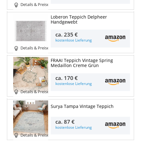
Details & Preise
Loberon Teppich Delpheer
Handgewebt
ca.
235 €
kostenlose Lieferung
Details & Preise
FRAAI Teppich Vintage Spring
Medaillon Creme Grün
ca.
170 €
kostenlose Lieferung
Details & Preise
Surya Tampa Vintage Teppich
ca.
87 €
kostenlose Lieferung
Details & Preise