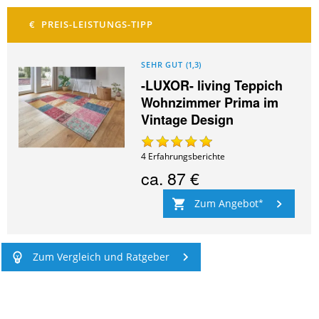
SEHR GUT
(
1,3
)
-LUXOR- living Teppich
Wohnzimmer Prima im
Vintage Design
4
Erfahrungsberichte
ca.
87 €
Zum Angebot
Zum Vergleich und Ratgeber