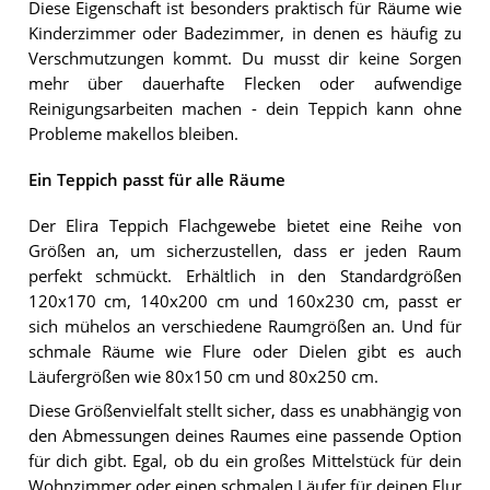
Diese Eigenschaft ist besonders praktisch für Räume wie
Kinderzimmer oder Badezimmer, in denen es häufig zu
Verschmutzungen kommt. Du musst dir keine Sorgen
mehr über dauerhafte Flecken oder aufwendige
Reinigungsarbeiten machen - dein Teppich kann ohne
Probleme makellos bleiben.
Ein Teppich passt für alle Räume
Der Elira Teppich Flachgewebe bietet eine Reihe von
Größen an, um sicherzustellen, dass er jeden Raum
perfekt schmückt. Erhältlich in den Standardgrößen
120x170 cm, 140x200 cm und 160x230 cm, passt er
sich mühelos an verschiedene Raumgrößen an. Und für
schmale Räume wie Flure oder Dielen gibt es auch
Läufergrößen wie 80x150 cm und 80x250 cm.
Diese Größenvielfalt stellt sicher, dass es unabhängig von
den Abmessungen deines Raumes eine passende Option
für dich gibt. Egal, ob du ein großes Mittelstück für dein
Wohnzimmer oder einen schmalen Läufer für deinen Flur