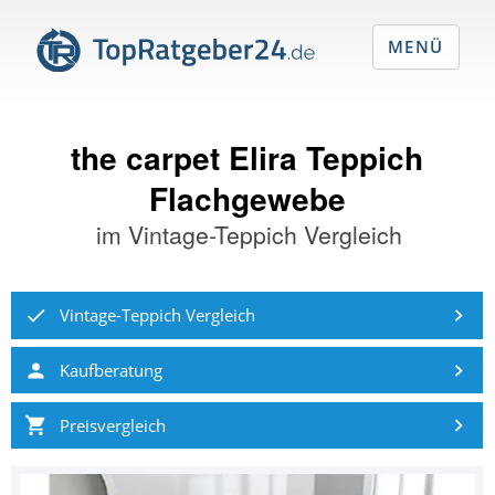
MENÜ
the carpet Elira Teppich
Flachgewebe
im
Vintage-Teppich Vergleich
Vintage-Teppich Vergleich
Kaufberatung
Preisvergleich