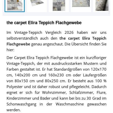
the carpet Elira Teppich Flachgewebe
Im Vintage-Teppich Vergleich 2026 haben wir uns
selbstverständlich auch den
the carpet Elira Teppich
Flachgewebe
genau angeschaut. Die Übersicht finden Sie
hier:
Der Carpet Elira Teppich Flachgewebe ist ein kurzfloriger
Vintage-Teppich, der mit ausdrucksstarken Mustern und
Farben gestaltet ist. Er hat Standardgrößen von 120x170
cm, 140x200 cm und 160x230 cm oder Läufergrößen
von 80x150 cm und 80x250 cm. Er besteht aus 100 %
Polyester und ist daher robust und pflegeleicht. Dadurch
eignet er sich für Wohnzimmer, Schlafzimmer, Flure,
Kinderzimmer und Bäder und kann bei bis zu 30 Grad im
Schonwaschgang in der Waschmaschine gewaschen
werden.