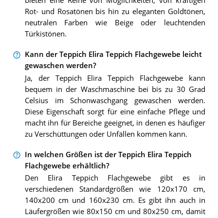
bieten eine Reihe von Möglichkeiten, von kräftigen
Rot- und Rosatönen bis hin zu eleganten Goldtönen,
neutralen Farben wie Beige oder leuchtenden
Türkistönen.
Kann der Teppich Elira Teppich Flachgewebe leicht
gewaschen werden?
Ja, der Teppich Elira Teppich Flachgewebe kann
bequem in der Waschmaschine bei bis zu 30 Grad
Celsius im Schonwaschgang gewaschen werden.
Diese Eigenschaft sorgt für eine einfache Pflege und
macht ihn für Bereiche geeignet, in denen es häufiger
zu Verschüttungen oder Unfällen kommen kann.
In welchen Größen ist der Teppich Elira Teppich
Flachgewebe erhältlich?
Den Elira Teppich Flachgewebe gibt es in
verschiedenen Standardgrößen wie 120x170 cm,
140x200 cm und 160x230 cm. Es gibt ihn auch in
Läufergrößen wie 80x150 cm und 80x250 cm, damit