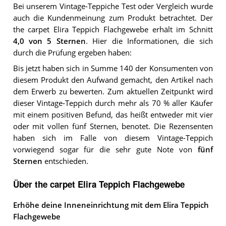
Bei unserem
Vintage-Teppiche
Test oder Vergleich wurde
auch die Kundenmeinung zum Produkt betrachtet.
Der
the carpet Elira Teppich Flachgewebe
erhält im Schnitt
4,0
von 5 Sternen
. Hier die Informationen, die sich
durch die Prüfung ergeben haben:
Bis jetzt haben sich in Summe 140 der Konsumenten von
diesem Produkt den Aufwand gemacht, den Artikel nach
dem Erwerb zu bewerten. Zum aktuellen Zeitpunkt wird
dieser Vintage-Teppich durch mehr als 70 % aller Käufer
mit einem positiven Befund, das heißt entweder mit vier
oder mit vollen fünf Sternen, benotet. Die Rezensenten
haben sich im Falle von diesem Vintage-Teppich
vorwiegend sogar für die sehr gute Note von
fünf
Sternen
entschieden.
Über the carpet Elira Teppich Flachgewebe
Erhöhe deine Inneneinrichtung mit dem Elira Teppich
Flachgewebe