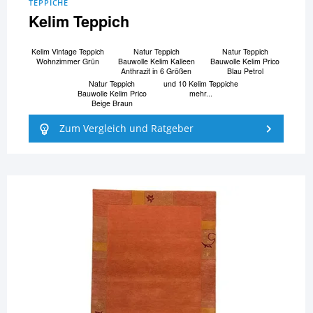
TEPPICHE
Kelim Teppich
Kelim Vintage Teppich
Natur Teppich
Natur Teppich
Wohnzimmer Grün
Bauwolle Kelim Kalleen
Bauwolle Kelim Prico
Anthrazit in 6 Größen
Blau Petrol
Natur Teppich
und 10 Kelim Teppiche
Bauwolle Kelim Prico
mehr...
Beige Braun
Zum Vergleich und Ratgeber