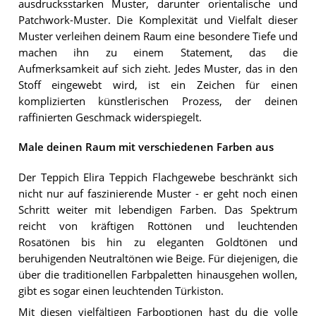
ausdrucksstarken Muster, darunter orientalische und
Patchwork-Muster. Die Komplexität und Vielfalt dieser
Muster verleihen deinem Raum eine besondere Tiefe und
machen ihn zu einem Statement, das die
Aufmerksamkeit auf sich zieht. Jedes Muster, das in den
Stoff eingewebt wird, ist ein Zeichen für einen
komplizierten künstlerischen Prozess, der deinen
raffinierten Geschmack widerspiegelt.
Male deinen Raum mit verschiedenen Farben aus
Der Teppich Elira Teppich Flachgewebe beschränkt sich
nicht nur auf faszinierende Muster - er geht noch einen
Schritt weiter mit lebendigen Farben. Das Spektrum
reicht von kräftigen Rottönen und leuchtenden
Rosatönen bis hin zu eleganten Goldtönen und
beruhigenden Neutraltönen wie Beige. Für diejenigen, die
über die traditionellen Farbpaletten hinausgehen wollen,
gibt es sogar einen leuchtenden Türkiston.
Mit diesen vielfältigen Farboptionen hast du die volle