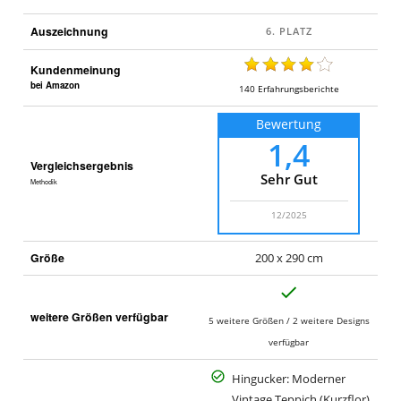
Auszeichnung
Kundenmeinung
bei Amazon
140
Erfahrungsberichte
Bewertung
1,4
Vergleichsergebnis
Sehr Gut
Methodik
12/2025
Größe
200 x 290 cm
J
a
weitere Größen verfügbar
5 weitere Größen / 2 weitere Designs
verfügbar
Hingucker: Moderner
Vintage Teppich (Kurzflor)