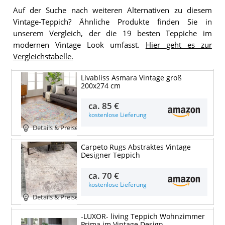
Auf der Suche nach weiteren Alternativen zu diesem
Vintage-Teppich? Ähnliche Produkte finden Sie in
unserem Vergleich, der die 19 besten Teppiche im
modernen Vintage Look umfasst.
Hier geht es zur
Vergleichstabelle.
Livabliss Asmara Vintage groß
200x274 cm
ca.
85 €
kostenlose Lieferung
Details & Preise
Carpeto Rugs Abstraktes Vintage
Designer Teppich
ca.
70 €
kostenlose Lieferung
Details & Preise
-LUXOR- living Teppich Wohnzimmer
Prima im Vintage Design