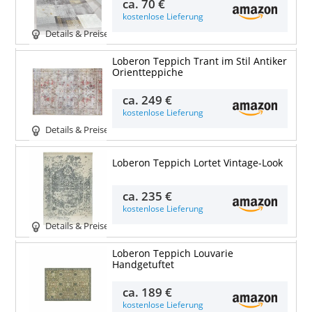
ca.
70 €
kostenlose Lieferung
Details & Preise
Loberon Teppich Trant im Stil Antiker
Orientteppiche
ca.
249 €
kostenlose Lieferung
Details & Preise
Loberon Teppich Lortet Vintage-Look
ca.
235 €
kostenlose Lieferung
Details & Preise
Loberon Teppich Louvarie
Handgetuftet
ca.
189 €
kostenlose Lieferung