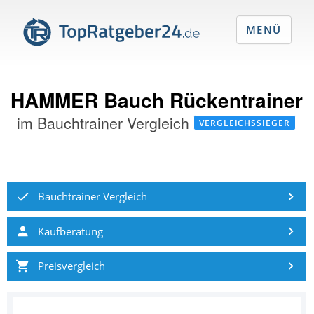
MENÜ
HAMMER Bauch Rückentrainer
im
Bauchtrainer Vergleich
VERGLEICHSSIEGER
Bauchtrainer Vergleich
Kaufberatung
Preisvergleich