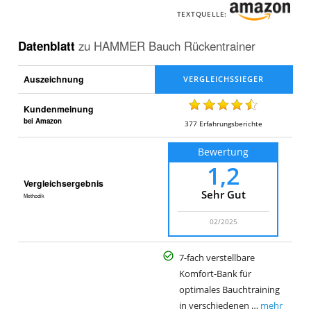
TEXTQUELLE:
Datenblatt
zu
HAMMER Bauch Rückentrainer
Auszeichnung
Kundenmeinung
bei Amazon
377
Erfahrungsberichte
Bewertung
1,2
Vergleichsergebnis
Sehr Gut
Methodik
02/2025
7-fach verstellbare
Komfort-Bank für
optimales Bauchtraining
in verschiedenen …
mehr