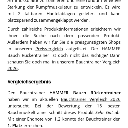
Armmuskulatur zu trainieren und eine rundum effektive
Stärkung der Rumpfmuskulatur zu entwickeln. Es wird
mit 2 faltbaren Hantelablagen geliefert und kann
platzsparend zusammengeklappt werden.
Durch zahlreiche
Produktinformationen
erleichtern wir
Ihnen die Suche nach dem passenden Produkt.
Außerdem haben wir für Sie die preisgünstigsten Shops
in unserem
Preisvergleich
aufgelistet. Der HAMMER
Bauch Rückentrainer ist doch nicht das Richtige? Dann
schauen Sie doch mal in unserem
Bauchtrainer Vergleich
2026
.
Vergleichsergebnis
Den Bauchtrainer
HAMMER Bauch Rückentrainer
haben wir im aktuellen
Bauchtrainer Vergleich 2026
untersucht. Bei der Bewertung der 16 besten
Bauchmuskeltrainer schnitt dieses Produkt
Sehr Gut
ab:
Mit einer Endnote von 1,2 konnte der Bauchtrainer den
1. Platz
erreichen.