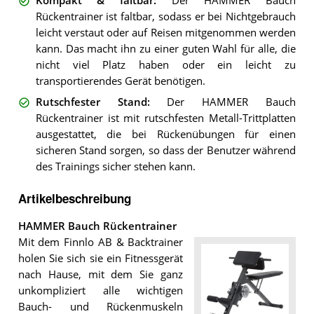
Kompakt & faltbar
:
Der HAMMER Bauch
Rückentrainer ist faltbar, sodass er bei Nichtgebrauch
leicht verstaut oder auf Reisen mitgenommen werden
kann. Das macht ihn zu einer guten Wahl für alle, die
nicht viel Platz haben oder ein leicht zu
transportierendes Gerät benötigen.
Rutschfester Stand
:
Der HAMMER Bauch
Rückentrainer ist mit rutschfesten Metall-Trittplatten
ausgestattet, die bei Rückenübungen für einen
sicheren Stand sorgen, so dass der Benutzer während
des Trainings sicher stehen kann.
Artikelbeschreibung
HAMMER Bauch Rückentrainer
Mit dem Finnlo AB & Backtrainer
holen Sie sich sie ein Fitnessgerät
nach Hause, mit dem Sie ganz
unkompliziert alle wichtigen
Bauch- und Rückenmuskeln