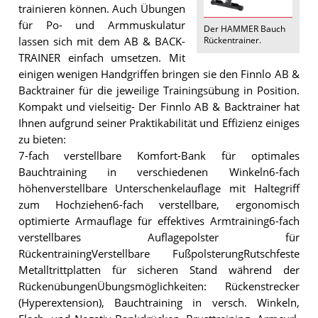
trainieren können. Auch Übungen
für Po- und Armmuskulatur
Der
HAMMER Bauch
Rückentrainer
.
lassen sich mit dem AB & BACK-
TRAINER einfach umsetzen. Mit
einigen wenigen Handgriffen bringen sie den Finnlo AB &
Backtrainer für die jeweilige Trainingsübung in Position.
Kompakt und vielseitig- Der Finnlo AB & Backtrainer hat
Ihnen aufgrund seiner Praktikabilität und Effizienz einiges
zu bieten:
7-fach verstellbare Komfort-Bank für optimales
Bauchtraining in verschiedenen Winkeln6-fach
höhenverstellbare Unterschenkelauflage mit Haltegriff
zum Hochziehen6-fach verstellbare, ergonomisch
optimierte Armauflage für effektives Armtraining6-fach
verstellbares Auflagepolster für
RückentrainingVerstellbare FußpolsterungRutschfeste
Metalltrittplatten für sicheren Stand während der
RückenübungenÜbungsmöglichkeiten: Rückenstrecker
(Hyperextension), Bauchtraining in versch. Winkeln,