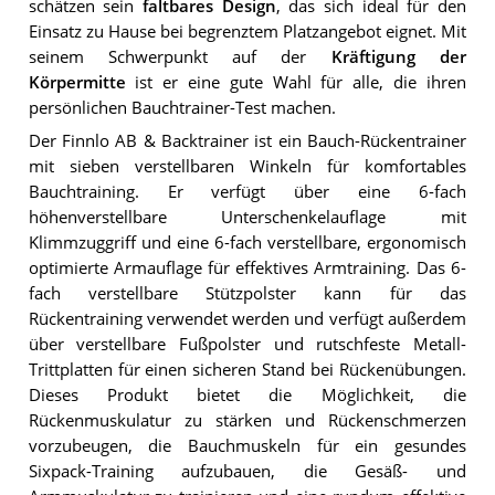
schätzen sein
faltbares Design
, das sich ideal für den
Einsatz zu Hause bei begrenztem Platzangebot eignet. Mit
seinem Schwerpunkt auf der
Kräftigung der
Körpermitte
ist er eine gute Wahl für alle, die ihren
persönlichen Bauchtrainer-Test machen.
Der Finnlo AB & Backtrainer ist ein Bauch-Rückentrainer
mit sieben verstellbaren Winkeln für komfortables
Bauchtraining. Er verfügt über eine 6-fach
höhenverstellbare Unterschenkelauflage mit
Klimmzuggriff und eine 6-fach verstellbare, ergonomisch
optimierte Armauflage für effektives Armtraining. Das 6-
fach verstellbare Stützpolster kann für das
Rückentraining verwendet werden und verfügt außerdem
über verstellbare Fußpolster und rutschfeste Metall-
Trittplatten für einen sicheren Stand bei Rückenübungen.
Dieses Produkt bietet die Möglichkeit, die
Rückenmuskulatur zu stärken und Rückenschmerzen
vorzubeugen, die Bauchmuskeln für ein gesundes
Sixpack-Training aufzubauen, die Gesäß- und