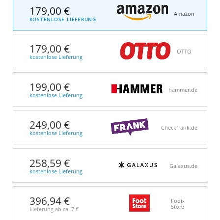
179,00 €
Amazon
KOSTENLOSE LIEFERUNG
179,00 €
OTTO
kostenlose Lieferung
199,00 €
hammer.de
kostenlose Lieferung
249,00 €
Checkfrank.de
kostenlose Lieferung
258,59 €
Galaxus.de
kostenlose Lieferung
396,94 €
Foot-
Store
Lieferung ab ca.
7 €