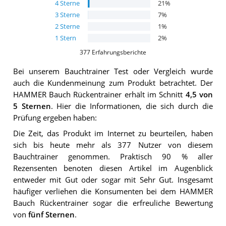
4
Sterne
21
%
3
Sterne
7
%
2
Sterne
1
%
1
Stern
2
%
377
Erfahrungsberichte
Bei unserem
Bauchtrainer
Test oder Vergleich wurde
auch die Kundenmeinung zum Produkt betrachtet.
Der
HAMMER Bauch Rückentrainer
erhält im Schnitt
4,5
von
5 Sternen
. Hier die Informationen, die sich durch die
Prüfung ergeben haben:
Die Zeit, das Produkt im Internet zu beurteilen, haben
sich bis heute mehr als 377 Nutzer von diesem
Bauchtrainer genommen. Praktisch 90 % aller
Rezensenten benoten diesen Artikel im Augenblick
entweder mit Gut oder sogar mit Sehr Gut. Insgesamt
häufiger verliehen die Konsumenten bei dem HAMMER
Bauch Rückentrainer sogar die erfreuliche Bewertung
von
fünf Sternen
.