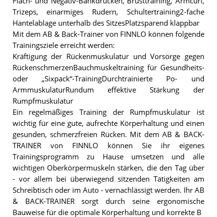
Flach- und Negativ-Bankdrücken, Brusttraining, Armcurl,
Trizeps, einarmiges Rudern, Schultertraining2-fache
Hantelablage unterhalb des SitzesPlatzsparend klappbar
Mit dem AB & Back-Trainer von FINNLO können folgende
Trainingsziele erreicht werden:
Kräftigung der Rückenmuskulatur und Vorsorge gegen
RückenschmerzenBauchmuskeltraining für Gesundheits-
oder „Sixpack“-TrainingDurchtrainierte Po- und
ArmmuskulaturRundum effektive Stärkung der
Rumpfmuskulatur
Ein regelmäßiges Training der Rumpfmuskulatur ist
wichtig für eine gute, aufrechte Körperhaltung und einen
gesunden, schmerzfreien Rücken. Mit dem AB & BACK-
TRAINER von FINNLO können Sie ihr eigenes
Trainingsprogramm zu Hause umsetzen und alle
wichtigen Oberkörpermuskeln stärken, die den Tag über
- vor allem bei überwiegend sitzenden Tätigkeiten am
Schreibtisch oder im Auto - vernachlässigt werden. Ihr AB
& BACK-TRAINER sorgt durch seine ergonomische
Bauweise für die optimale Körperhaltung und korrekte B