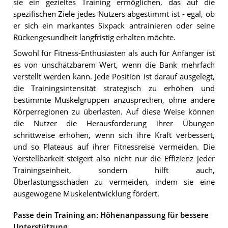
sie ein gezieltes Training ermöglichen, das auf die
spezifischen Ziele jedes Nutzers abgestimmt ist - egal, ob
er sich ein markantes Sixpack antrainieren oder seine
Rückengesundheit langfristig erhalten möchte.
Sowohl für Fitness-Enthusiasten als auch für Anfänger ist
es von unschätzbarem Wert, wenn die Bank mehrfach
verstellt werden kann. Jede Position ist darauf ausgelegt,
die Trainingsintensität strategisch zu erhöhen und
bestimmte Muskelgruppen anzusprechen, ohne andere
Körperregionen zu überlasten. Auf diese Weise können
die Nutzer die Herausforderung ihrer Übungen
schrittweise erhöhen, wenn sich ihre Kraft verbessert,
und so Plateaus auf ihrer Fitnessreise vermeiden. Die
Verstellbarkeit steigert also nicht nur die Effizienz jeder
Trainingseinheit, sondern hilft auch,
Überlastungsschäden zu vermeiden, indem sie eine
ausgewogene Muskelentwicklung fördert.
Passe dein Training an: Höhenanpassung für bessere
Unterstützung