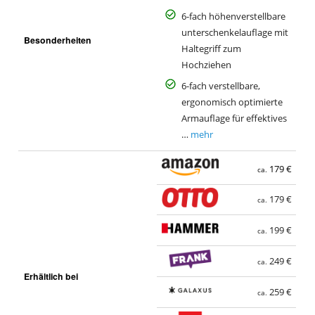
6-fach höhenverstellbare
unterschenkelauflage mit
Besonderheiten
Haltegriff zum
Hochziehen
6-fach verstellbare,
ergonomisch optimierte
Armauflage für effektives
…
mehr
179 €
ca.
179 €
ca.
199 €
ca.
249 €
ca.
Erhältlich bei
259 €
ca.