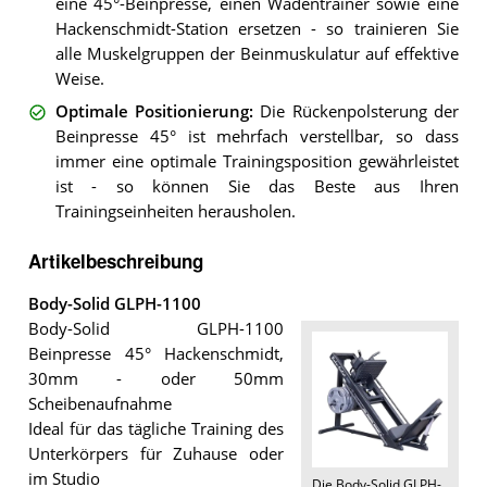
eine 45°-Beinpresse, einen Wadentrainer sowie eine
Hackenschmidt-Station ersetzen - so trainieren Sie
alle Muskelgruppen der Beinmuskulatur auf effektive
Weise.
Optimale Positionierung
:
Die Rückenpolsterung der
Beinpresse 45° ist mehrfach verstellbar, so dass
immer eine optimale Trainingsposition gewährleistet
ist - so können Sie das Beste aus Ihren
Trainingseinheiten herausholen.
Artikelbeschreibung
Body-Solid GLPH-1100
Body-Solid GLPH-1100
Beinpresse 45° Hackenschmidt,
30mm - oder 50mm
Scheibenaufnahme
Ideal für das tägliche Training des
Unterkörpers für Zuhause oder
im Studio
Die
Body-Solid GLPH-