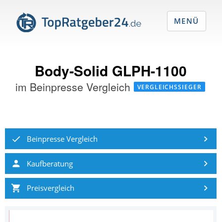
MENÜ
Body-Solid GLPH-1100
im
Beinpresse Vergleich
VERGLEICHSSIEGER
Beinpresse Vergleich
Kaufberatung
Preisvergleich