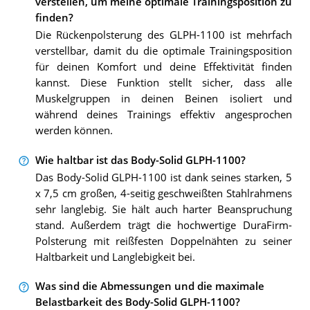
verstellen, um meine optimale Trainingsposition zu
finden?
Die Rückenpolsterung des GLPH-1100 ist mehrfach
verstellbar, damit du die optimale Trainingsposition
für deinen Komfort und deine Effektivität finden
kannst. Diese Funktion stellt sicher, dass alle
Muskelgruppen in deinen Beinen isoliert und
während deines Trainings effektiv angesprochen
werden können.
Wie haltbar ist das Body-Solid GLPH-1100?
Das Body-Solid GLPH-1100 ist dank seines starken, 5
x 7,5 cm großen, 4-seitig geschweißten Stahlrahmens
sehr langlebig. Sie hält auch harter Beanspruchung
stand. Außerdem trägt die hochwertige DuraFirm-
Polsterung mit reißfesten Doppelnähten zu seiner
Haltbarkeit und Langlebigkeit bei.
Was sind die Abmessungen und die maximale
Belastbarkeit des Body-Solid GLPH-1100?