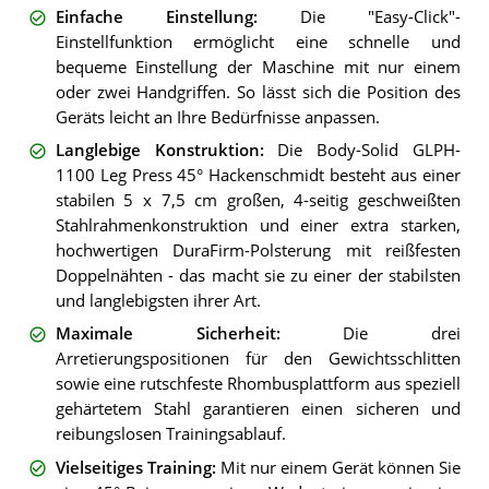
Einfache Einstellung
:
Die "Easy-Click"-
Einstellfunktion ermöglicht eine schnelle und
bequeme Einstellung der Maschine mit nur einem
oder zwei Handgriffen. So lässt sich die Position des
Geräts leicht an Ihre Bedürfnisse anpassen.
Langlebige Konstruktion
:
Die Body-Solid GLPH-
1100 Leg Press 45° Hackenschmidt besteht aus einer
stabilen 5 x 7,5 cm großen, 4-seitig geschweißten
Stahlrahmenkonstruktion und einer extra starken,
hochwertigen DuraFirm-Polsterung mit reißfesten
Doppelnähten - das macht sie zu einer der stabilsten
und langlebigsten ihrer Art.
Maximale Sicherheit
:
Die drei
Arretierungspositionen für den Gewichtsschlitten
sowie eine rutschfeste Rhombusplattform aus speziell
gehärtetem Stahl garantieren einen sicheren und
reibungslosen Trainingsablauf.
Vielseitiges Training
:
Mit nur einem Gerät können Sie