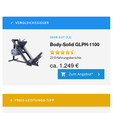
SEHR GUT
(
1,2
)
Body-Solid GLPH-1100
23
Erfahrungsberichte
ca.
1.249 €
Zum Angebot