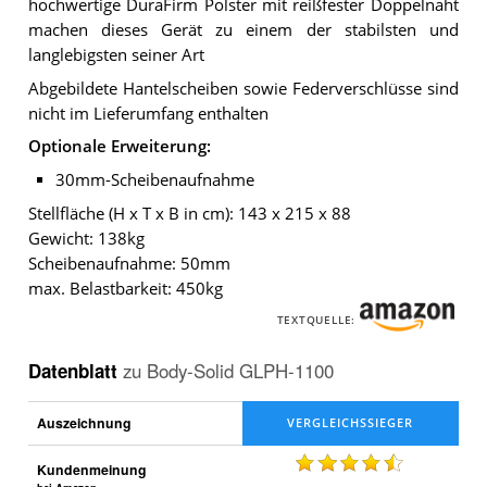
hochwertige DuraFirm Polster mit reißfester Doppelnaht
machen dieses Gerät zu einem der stabilsten und
langlebigsten seiner Art
Abgebildete Hantelscheiben sowie Federverschlüsse sind
nicht im Lieferumfang enthalten
Optionale Erweiterung:
30mm-Scheibenaufnahme
Stellfläche (H x T x B in cm): 143 x 215 x 88
Gewicht: 138kg
Scheibenaufnahme: 50mm
max. Belastbarkeit: 450kg
TEXTQUELLE:
Datenblatt
zu
Body-Solid GLPH-1100
Auszeichnung
Kundenmeinung