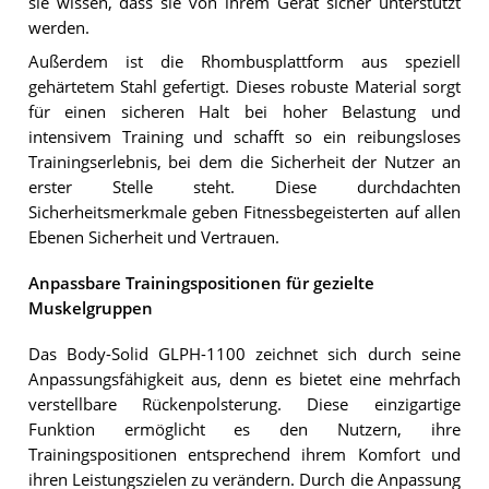
sie wissen, dass sie von ihrem Gerät sicher unterstützt
werden.
Außerdem ist die Rhombusplattform aus speziell
gehärtetem Stahl gefertigt. Dieses robuste Material sorgt
für einen sicheren Halt bei hoher Belastung und
intensivem Training und schafft so ein reibungsloses
Trainingserlebnis, bei dem die Sicherheit der Nutzer an
erster Stelle steht. Diese durchdachten
Sicherheitsmerkmale geben Fitnessbegeisterten auf allen
Ebenen Sicherheit und Vertrauen.
Anpassbare Trainingspositionen für gezielte
Muskelgruppen
Das Body-Solid GLPH-1100 zeichnet sich durch seine
Anpassungsfähigkeit aus, denn es bietet eine mehrfach
verstellbare Rückenpolsterung. Diese einzigartige
Funktion ermöglicht es den Nutzern, ihre
Trainingspositionen entsprechend ihrem Komfort und
ihren Leistungszielen zu verändern. Durch die Anpassung