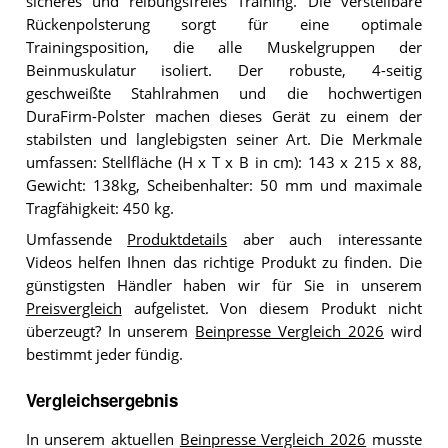
sicheres und reibungsfreies Training. Die verstellbare
Rückenpolsterung sorgt für eine optimale
Trainingsposition, die alle Muskelgruppen der
Beinmuskulatur isoliert. Der robuste, 4-seitig
geschweißte Stahlrahmen und die hochwertigen
DuraFirm-Polster machen dieses Gerät zu einem der
stabilsten und langlebigsten seiner Art. Die Merkmale
umfassen: Stellfläche (H x T x B in cm): 143 x 215 x 88,
Gewicht: 138kg, Scheibenhalter: 50 mm und maximale
Tragfähigkeit: 450 kg.
Umfassende
Produktdetails
aber auch interessante
Videos helfen Ihnen das richtige Produkt zu finden. Die
günstigsten Händler haben wir für Sie in unserem
Preisvergleich
aufgelistet. Von diesem Produkt nicht
überzeugt? In unserem
Beinpresse Vergleich 2026
wird
bestimmt jeder fündig.
Vergleichsergebnis
In unserem aktuellen
Beinpresse Vergleich 2026
musste