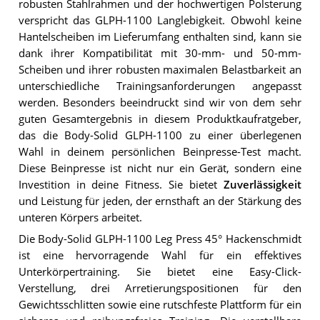
robusten Stahlrahmen und der hochwertigen Polsterung
verspricht das GLPH-1100 Langlebigkeit. Obwohl keine
Hantelscheiben im Lieferumfang enthalten sind, kann sie
dank ihrer Kompatibilität mit 30-mm- und 50-mm-
Scheiben und ihrer robusten maximalen Belastbarkeit an
unterschiedliche Trainingsanforderungen angepasst
werden. Besonders beeindruckt sind wir von dem sehr
guten Gesamtergebnis in diesem Produktkaufratgeber,
das die Body-Solid GLPH-1100 zu einer überlegenen
Wahl in deinem persönlichen Beinpresse-Test macht.
Diese Beinpresse ist nicht nur ein Gerät, sondern eine
Investition in deine Fitness. Sie bietet
Zuverlässigkeit
und Leistung für jeden, der ernsthaft an der Stärkung des
unteren Körpers arbeitet.
Die Body-Solid GLPH-1100 Leg Press 45° Hackenschmidt
ist eine hervorragende Wahl für ein effektives
Unterkörpertraining. Sie bietet eine Easy-Click-
Verstellung, drei Arretierungspositionen für den
Gewichtsschlitten sowie eine rutschfeste Plattform für ein