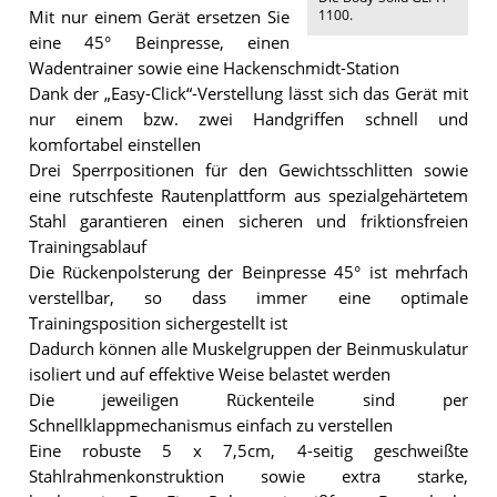
1100
.
Mit nur einem Gerät ersetzen Sie
eine 45° Beinpresse, einen
Wadentrainer sowie eine Hackenschmidt-Station
Dank der „Easy-Click“-Verstellung lässt sich das Gerät mit
nur einem bzw. zwei Handgriffen schnell und
komfortabel einstellen
Drei Sperrpositionen für den Gewichtsschlitten sowie
eine rutschfeste Rautenplattform aus spezialgehärtetem
Stahl garantieren einen sicheren und friktionsfreien
Trainingsablauf
Die Rückenpolsterung der Beinpresse 45° ist mehrfach
verstellbar, so dass immer eine optimale
Trainingsposition sichergestellt ist
Dadurch können alle Muskelgruppen der Beinmuskulatur
isoliert und auf effektive Weise belastet werden
Die jeweiligen Rückenteile sind per
Schnellklappmechanismus einfach zu verstellen
Eine robuste 5 x 7,5cm, 4-seitig geschweißte
Stahlrahmenkonstruktion sowie extra starke,