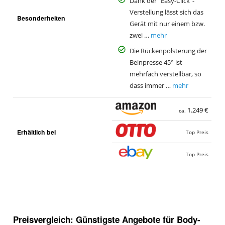
Dank der "Easy-Click"-
Verstellung lässt sich das
Besonderheiten
Gerät mit nur einem bzw.
zwei …
mehr
Die Rückenpolsterung der
Beinpresse 45° ist
mehrfach verstellbar, so
dass immer …
mehr
1.249 €
ca.
Erhältlich bei
Top Preis
Top Preis
Preisvergleich: Günstigste Angebote für
Body-