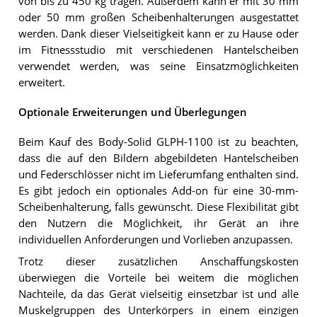
von bis zu 450 kg tragen. Außerdem kann er mit 30 mm
oder 50 mm großen Scheibenhalterungen ausgestattet
werden. Dank dieser Vielseitigkeit kann er zu Hause oder
im Fitnessstudio mit verschiedenen Hantelscheiben
verwendet werden, was seine Einsatzmöglichkeiten
erweitert.
Optionale Erweiterungen und Überlegungen
Beim Kauf des Body-Solid GLPH-1100 ist zu beachten,
dass die auf den Bildern abgebildeten Hantelscheiben
und Federschlösser nicht im Lieferumfang enthalten sind.
Es gibt jedoch ein optionales Add-on für eine 30-mm-
Scheibenhalterung, falls gewünscht. Diese Flexibilität gibt
den Nutzern die Möglichkeit, ihr Gerät an ihre
individuellen Anforderungen und Vorlieben anzupassen.
Trotz dieser zusätzlichen Anschaffungskosten
überwiegen die Vorteile bei weitem die möglichen
Nachteile, da das Gerät vielseitig einsetzbar ist und alle
Muskelgruppen des Unterkörpers in einem einzigen