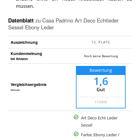
müssen.
Datenblatt
zu
Casa Padrino Art Deco Echtleder
Sessel Ebony Leder
Auszeichnung
Kundenmeinung
Noch keine Bewertung
bei Amazon
Bewertung
1,6
Vergleichsergebnis
Gut
Methodik
11/2025
Art Deco Echt Leder
Sessel
Farbe: Ebony Leder /