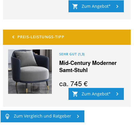
Zum Angebot
SEHR GUT
(
1,3
)
Mid-Century Moderner
Samt-Stuhl
ca.
745 €
Zum Angebot
Zum Vergleich und Ratgeber