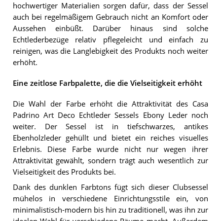
hochwertiger Materialien sorgen dafür, dass der Sessel
auch bei regelmäßigem Gebrauch nicht an Komfort oder
Aussehen einbüßt. Darüber hinaus sind solche
Echtlederbezüge relativ pflegeleicht und einfach zu
reinigen, was die Langlebigkeit des Produkts noch weiter
erhöht.
Eine zeitlose Farbpalette, die die Vielseitigkeit erhöht
Die Wahl der Farbe erhöht die Attraktivität des Casa
Padrino Art Deco Echtleder Sessels Ebony Leder noch
weiter. Der Sessel ist in tiefschwarzes, antikes
Ebenholzleder gehüllt und bietet ein reiches visuelles
Erlebnis. Diese Farbe wurde nicht nur wegen ihrer
Attraktivität gewählt, sondern trägt auch wesentlich zur
Vielseitigkeit des Produkts bei.
Dank des dunklen Farbtons fügt sich dieser Clubsessel
mühelos in verschiedene Einrichtungsstile ein, von
minimalistisch-modern bis hin zu traditionell, was ihn zur