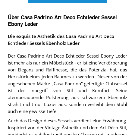
Über Casa Padrino Art Deco Echtleder Sessel
Ebony Leder
Die exquisite Ästhetik des Casa Padrino Art Deco
Echtleder Sessels Ebenholz Leder
Der Casa Padrino Art Deco Echtleder Sessel Ebony Leder
ist mehr als nur ein Möbelstück - er ist eine Verkörperung
von Eleganz und Raffinesse, die das Potenzial hat, das
Herzstück eines jeden Raumes zu werden. Dieser von der
angesehenen Marke „Casa Padrino“ gefertigte Clubsessel
ist der Inbegriff von Stil und Komfort. Seine
atemberaubende Polsterung aus schwarzem Ebenholz
strahlt nicht nur Luxus aus, sondern verleiht dem Stuhl
auch eine gewisse Tiefe.
Auch das Design dieses Sessels verdient eine Erwähnung.
Inspiriert von der Vintage-Ästhetik und dem Art-Déco-Stil,
verbindet er nahtlos traditionellen Charme mit moderner