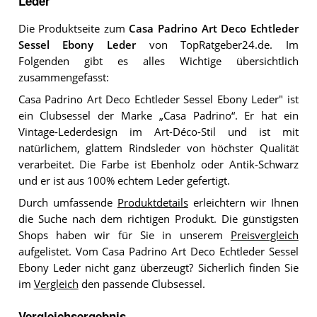
Leder
Die Produktseite zum
Casa Padrino Art Deco Echtleder
Sessel Ebony Leder
von TopRatgeber24.de. Im
Folgenden gibt es alles Wichtige übersichtlich
zusammengefasst:
Casa Padrino Art Deco Echtleder Sessel Ebony Leder" ist
ein Clubsessel der Marke „Casa Padrino“. Er hat ein
Vintage-Lederdesign im Art-Déco-Stil und ist mit
natürlichem, glattem Rindsleder von höchster Qualität
verarbeitet. Die Farbe ist Ebenholz oder Antik-Schwarz
und er ist aus 100% echtem Leder gefertigt.
Durch umfassende
Produktdetails
erleichtern wir Ihnen
die Suche nach dem richtigen Produkt. Die günstigsten
Shops haben wir für Sie in unserem
Preisvergleich
aufgelistet. Vom Casa Padrino Art Deco Echtleder Sessel
Ebony Leder nicht ganz überzeugt? Sicherlich finden Sie
im
Vergleich
den passende Clubsessel.
Vergleichsergebnis