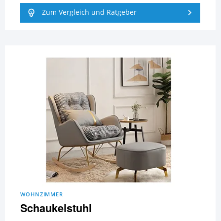
Zum Vergleich und Ratgeber
WOHNZIMMER
Schaukelstuhl