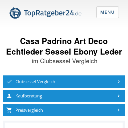
MENÜ
Casa Padrino Art Deco
Echtleder Sessel Ebony Leder
im
Clubsessel Vergleich
Clubsessel Vergleich
Kaufberatung
Preisvergleich