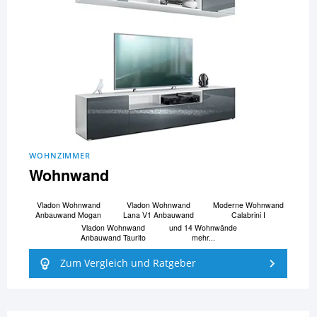
WOHNZIMMER
Wohnwand
Vladon Wohnwand
Vladon Wohnwand
Moderne Wohnwand
Anbauwand Mogan
Lana V1 Anbauwand
Calabrini I
Vladon Wohnwand
und 14 Wohnwände
Anbauwand Taurito
mehr...
Zum Vergleich und Ratgeber