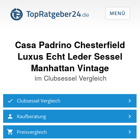
MENÜ
Casa Padrino Chesterfield
Luxus Echt Leder Sessel
Manhattan Vintage
im
Clubsessel Vergleich
Clubsessel Vergleich
Kaufberatung
Preisvergleich