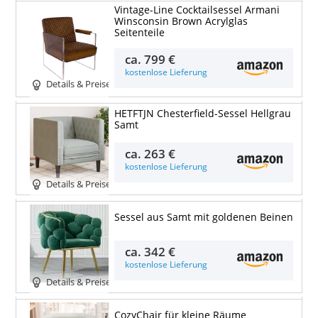
Vintage-Line Cocktailsessel Armani
Winsconsin Brown Acrylglas
Seitenteile
ca.
799 €
kostenlose Lieferung
Details & Preise
HETFTJN Chesterfield-Sessel Hellgrau
Samt
ca.
263 €
kostenlose Lieferung
Details & Preise
Sessel aus Samt mit goldenen Beinen
ca.
342 €
kostenlose Lieferung
Details & Preise
CozyChair für kleine Räume