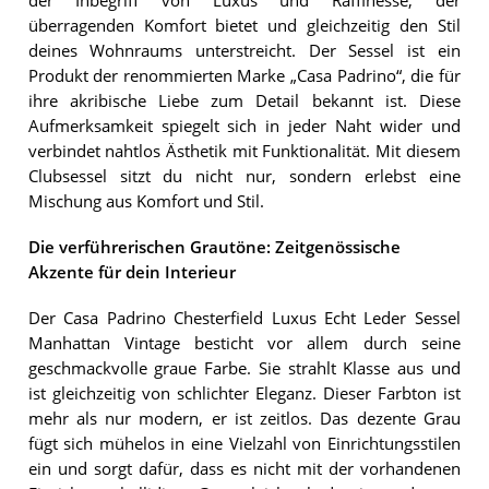
der Inbegriff von Luxus und Raffinesse, der
überragenden Komfort bietet und gleichzeitig den Stil
deines Wohnraums unterstreicht. Der Sessel ist ein
Produkt der renommierten Marke „Casa Padrino“, die für
ihre akribische Liebe zum Detail bekannt ist. Diese
Aufmerksamkeit spiegelt sich in jeder Naht wider und
verbindet nahtlos Ästhetik mit Funktionalität. Mit diesem
Clubsessel sitzt du nicht nur, sondern erlebst eine
Mischung aus Komfort und Stil.
Die verführerischen Grautöne: Zeitgenössische
Akzente für dein Interieur
Der Casa Padrino Chesterfield Luxus Echt Leder Sessel
Manhattan Vintage besticht vor allem durch seine
geschmackvolle graue Farbe. Sie strahlt Klasse aus und
ist gleichzeitig von schlichter Eleganz. Dieser Farbton ist
mehr als nur modern, er ist zeitlos. Das dezente Grau
fügt sich mühelos in eine Vielzahl von Einrichtungsstilen
ein und sorgt dafür, dass es nicht mit der vorhandenen