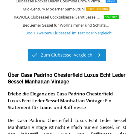
Clubsessel Rocket Delvin Columbia Brown Vintage-Leder
SIEGER
Mid-Century Moderner Samt-Stuhl
PREIS-LEISTUNG
KAWOLA Clubsessel Cocktailsessel Samt Sessel Narla Ohrensessel
SPARTIPP
Bequemer Sessel für Wohnzimmer und Schlafzimmer
… und
13
weitere
Clubsessel
im Test oder Vergleich!
Zum Clubsessel Vergleich
Über Casa Padrino Chesterfield Luxus Echt Leder
Sessel Manhattan Vintage
Erlebe die Eleganz des Casa Padrino Chesterfield
Luxus Echt Leder Sessel Manhattan Vintage: Ein
Statement für Luxus und Raffinesse
Der Casa Padrino Chesterfield Luxus Echt Leder Sessel
Manhattan Vintage ist nicht einfach nur ein Sessel. Er ist