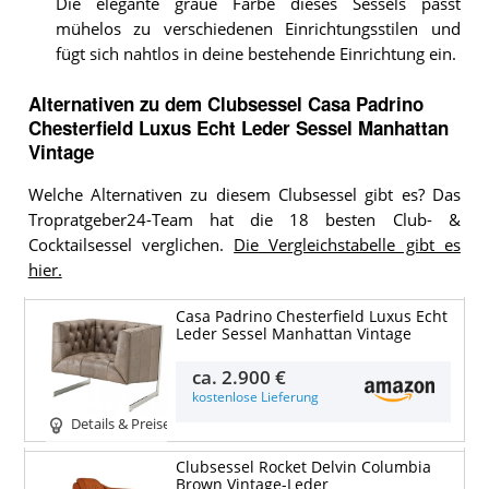
Die elegante graue Farbe dieses Sessels passt
mühelos zu verschiedenen Einrichtungsstilen und
fügt sich nahtlos in deine bestehende Einrichtung ein.
Alternativen zu
dem
Clubsessel
Casa Padrino
Chesterfield Luxus Echt Leder Sessel Manhattan
Vintage
Welche Alternativen zu diesem Clubsessel gibt es? Das
Tropratgeber24-Team hat die 18 besten Club- &
Cocktailsessel verglichen.
Die Vergleichstabelle gibt es
hier.
Casa Padrino Chesterfield Luxus Echt
Leder Sessel Manhattan Vintage
ca.
2.900 €
kostenlose Lieferung
Details & Preise
Clubsessel Rocket Delvin Columbia
Brown Vintage-Leder