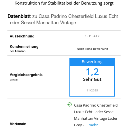
Konstruktion für Stabilität bei der Benutzung sorgt
Datenblatt
zu
Casa Padrino Chesterfield Luxus Echt
Leder Sessel Manhattan Vintage
Auszeichnung
Kundenmeinung
Noch keine Bewertung
bei Amazon
Bewertung
1,2
Vergleichsergebnis
Sehr Gut
Methodik
11/2025
Casa Padrino Chesterfield
Luxus Echt Leder Sessel
Manhattan Vintage Leder
Merkmale
Grey - …
mehr