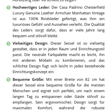
Hochwertiges Leder
:
Der Casa Padrino Chesterfield
Luxury Genuine Leather Armchair Manhattan Vintage
ist aus 100% Rindsleder gefertigt, was ihm ein
luxuriöses Gefühl und Aussehen verleiht. Die Qualität
des Leders sorgt dafür, dass er viele Jahre lang
bequem und stilvoll bleibt.
Vielseitiges Design
:
Dieser Sessel ist so vielseitig
gestaltet, dass er in jeden Raum und Einrichtungsstil
passt. Die neutrale Farbpalette macht es leicht, ihn
mit anderen Möbeln zu kombinieren, und das
schlichte Design fügt sich leicht in jedes bestehende
Einrichtungskonzept ein.
Bequeme Größe
:
Mit einer Breite von 82 cm hat
dieser Sessel eine bequeme Größe für die meisten
Menschen und eignet sich perfekt, um nach einem
langen Tag zu entspannen oder Gäste stilvoll zu
empfangen. Sein ergonomisches Design sorgt für
maximalen Komfort, während die robuste