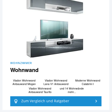
WOHNZIMMER
Wohnwand
Vladon Wohnwand
Vladon Wohnwand
Moderne Wohnwand
Anbauwand Mogan
Lana V1 Anbauwand
Calabrini I
Vladon Wohnwand
und 14 Wohnwände
Anbauwand Taurito
mehr...
Zum Vergleich und Ratgeber