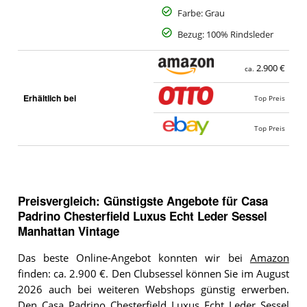
Farbe: Grau
Bezug: 100% Rindsleder
2.900 €
ca.
Erhältlich bei
Top Preis
Top Preis
Preisvergleich: Günstigste Angebote für
Casa
Padrino Chesterfield Luxus Echt Leder Sessel
Manhattan Vintage
Das beste Online-Angebot konnten wir bei
Amazon
finden: ca. 2.900 €. Den Clubsessel können Sie im August
2026 auch bei weiteren Webshops günstig erwerben.
Den Casa Padrino Chesterfield Luxus Echt Leder Sessel