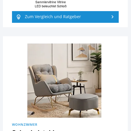
Sammlervitrine Vitrine
LED beleuchtet Schloß
Zum Vergleich und Ratgeber
WOHNZIMMER