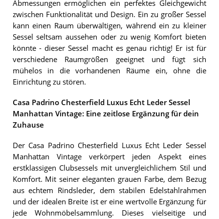
Abmessungen ermöglichen ein perfektes Gleichgewicht
zwischen Funktionalität und Design. Ein zu großer Sessel
kann einen Raum überwältigen, während ein zu kleiner
Sessel seltsam aussehen oder zu wenig Komfort bieten
könnte - dieser Sessel macht es genau richtig! Er ist für
verschiedene Raumgrößen geeignet und fügt sich
mühelos in die vorhandenen Räume ein, ohne die
Einrichtung zu stören.
Casa Padrino Chesterfield Luxus Echt Leder Sessel
Manhattan Vintage: Eine zeitlose Ergänzung für dein
Zuhause
Der Casa Padrino Chesterfield Luxus Echt Leder Sessel
Manhattan Vintage verkörpert jeden Aspekt eines
erstklassigen Clubsessels mit unvergleichlichem Stil und
Komfort. Mit seiner eleganten grauen Farbe, dem Bezug
aus echtem Rindsleder, dem stabilen Edelstahlrahmen
und der idealen Breite ist er eine wertvolle Ergänzung für
jede Wohnmöbelsammlung. Dieses vielseitige und