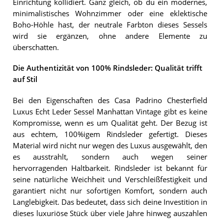
Einrichtung kollidiert. Ganz gleich, ob du ein modernes,
minimalistisches Wohnzimmer oder eine eklektische
Boho-Höhle hast, der neutrale Farbton dieses Sessels
wird sie ergänzen, ohne andere Elemente zu
überschatten.
Die Authentizität von 100% Rindsleder: Qualität trifft
auf Stil
Bei den Eigenschaften des Casa Padrino Chesterfield
Luxus Echt Leder Sessel Manhattan Vintage gibt es keine
Kompromisse, wenn es um Qualität geht. Der Bezug ist
aus echtem, 100%igem Rindsleder gefertigt. Dieses
Material wird nicht nur wegen des Luxus ausgewählt, den
es ausstrahlt, sondern auch wegen seiner
hervorragenden Haltbarkeit. Rindsleder ist bekannt für
seine natürliche Weichheit und Verschleißfestigkeit und
garantiert nicht nur sofortigen Komfort, sondern auch
Langlebigkeit. Das bedeutet, dass sich deine Investition in
dieses luxuriöse Stück über viele Jahre hinweg auszahlen