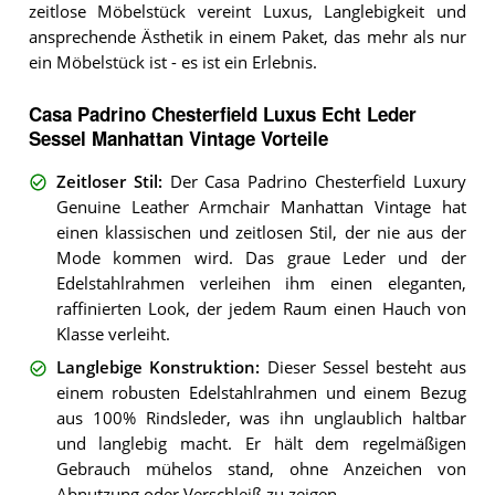
zeitlose Möbelstück vereint Luxus, Langlebigkeit und
ansprechende Ästhetik in einem Paket, das mehr als nur
ein Möbelstück ist - es ist ein Erlebnis.
Casa Padrino Chesterfield Luxus Echt Leder
Sessel Manhattan Vintage Vorteile
Zeitloser Stil
:
Der Casa Padrino Chesterfield Luxury
Genuine Leather Armchair Manhattan Vintage hat
einen klassischen und zeitlosen Stil, der nie aus der
Mode kommen wird. Das graue Leder und der
Edelstahlrahmen verleihen ihm einen eleganten,
raffinierten Look, der jedem Raum einen Hauch von
Klasse verleiht.
Langlebige Konstruktion
:
Dieser Sessel besteht aus
einem robusten Edelstahlrahmen und einem Bezug
aus 100% Rindsleder, was ihn unglaublich haltbar
und langlebig macht. Er hält dem regelmäßigen
Gebrauch mühelos stand, ohne Anzeichen von
Abnutzung oder Verschleiß zu zeigen.