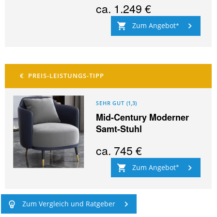
ca.
1.249 €
Zum Angebot
SEHR GUT
(
1,3
)
Mid-Century Moderner
Samt-Stuhl
ca.
745 €
Zum Angebot
Zum Vergleich und Ratgeber