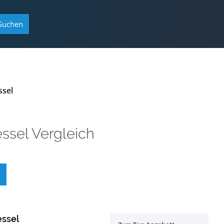
Suchen
ssel
ssel Vergleich
essel