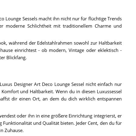
o Lounge Sessels macht ihn nicht nur für flüchtige Trends
t er moderne Schlichtheit mit traditionellem Charme und
Look, während der Edelstahlrahmen sowohl zur Haltbarkeit
uhause einrichtest - ob modern, Vintage oder eklektisch -
ter Blickfang.
Luxus Designer Art Deco Lounge Sessel nicht einfach nur
il, Komfort und Haltbarkeit. Wenn du in diesen Luxussessel
haffst dir einen Ort, an dem du dich wirklich entspannen
ndest oder ihn in eine größere Einrichtung integrierst, er
Funktionalität und Qualität bieten. Jeder Cent, den du für
ein Zuhause.