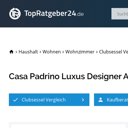
TopRatgeber24.de
Haushalt
Wohnen
Wohnzimmer
Clubsessel Ve
Casa Padrino Luxus Designer 
Clubsessel Vergleich
Kaufbera