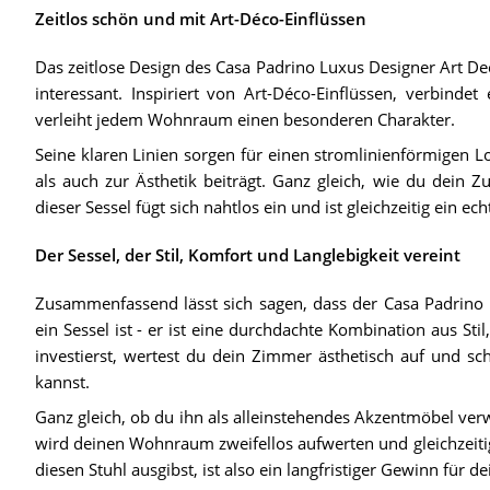
Zeitlos schön und mit Art-Déco-Einflüssen
Das zeitlose Design des Casa Padrino Luxus Designer Art Dec
interessant. Inspiriert von Art-Déco-Einflüssen, verbinde
verleiht jedem Wohnraum einen besonderen Charakter.
Seine klaren Linien sorgen für einen stromlinienförmigen 
als auch zur Ästhetik beiträgt. Ganz gleich, wie du dein Z
dieser Sessel fügt sich nahtlos ein und ist gleichzeitig ein ech
Der Sessel, der Stil, Komfort und Langlebigkeit vereint
Zusammenfassend lässt sich sagen, dass der Casa Padrino 
ein Sessel ist - er ist eine durchdachte Kombination aus St
investierst, wertest du dein Zimmer ästhetisch auf und sc
kannst.
Ganz gleich, ob du ihn als alleinstehendes Akzentmöbel verwe
wird deinen Wohnraum zweifellos aufwerten und gleichzeitig 
diesen Stuhl ausgibst, ist also ein langfristiger Gewinn für d