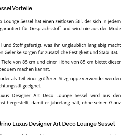
ssel Vorteile
Lounge Sessel hat einen zeitlosen Stil, der sich in jedem
garantiert für Gesprächsstoff und wird nie aus der Mode
hl und Stoff gefertigt, was ihn unglaublich langlebig macht
 Gelenke sorgen für zusätzliche Festigkeit und Stabilität.
r Tiefe von 85 cm und einer Höhe von 85 cm bietet dieser
ro bequem machen kannst.
 oder als Teil einer größeren Sitzgruppe verwendet werden
chtungsstil geeignet.
uxus Designer Art Deco Lounge Sessel wird aus den
t hergestellt, damit er jahrelang hält, ohne seinen Glanz
rino Luxus Designer Art Deco Lounge Sessel