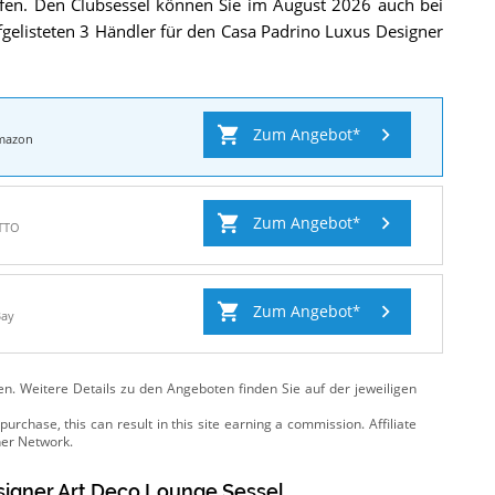
ufen. Den Clubsessel können Sie im August 2026 auch bei
fgelisteten 3 Händler für den Casa Padrino Luxus Designer
Zum Angebot
mazon
Zum Angebot
TTO
Zum Angebot
Bay
ten. Weitere Details zu den Angeboten
finden Sie auf der jeweiligen
signer Art Deco Lounge Sessel