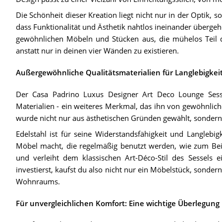
Die Schönheit dieser Kreation liegt nicht nur in der Optik, s
dass Funktionalität und Ästhetik nahtlos ineinander überge
gewöhnlichen Möbeln und Stücken aus, die mühelos Teil d
anstatt nur in deinen vier Wänden zu existieren.
Außergewöhnliche Qualitätsmaterialien für Langlebigkei
Der Casa Padrino Luxus Designer Art Deco Lounge Sess
Materialien - ein weiteres Merkmal, das ihn von gewöhnliche
wurde nicht nur aus ästhetischen Gründen gewählt, sondern
Edelstahl ist für seine Widerstandsfähigkeit und Langlebi
Möbel macht, die regelmäßig benutzt werden, wie zum Beis
und verleiht dem klassischen Art-Déco-Stil des Sessels
investierst, kaufst du also nicht nur ein Möbelstück, sondern
Wohnraums.
Für unvergleichlichen Komfort: Eine wichtige Überlegung