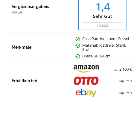
1,4
Vergleichsergebnis
Methodik
Sehr Gut
11/2025
Casa Padrino Luxus Sessel
Material: rostfreier Stahl,
Merkmale
Stoff
Breite (A): 84 cm
2.100 €
ca.
Erhältlich bei
Top Preis
Top Preis