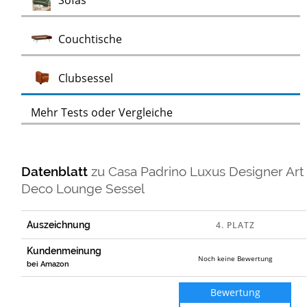
Sofas
Test
Couchtische
Test
Clubsessel
Mehr Tests oder Vergleiche
Datenblatt
zu
Casa Padrino Luxus Designer Art
Deco Lounge Sessel
Auszeichnung
Kundenmeinung
Noch keine Bewertung
bei Amazon
Bewertung