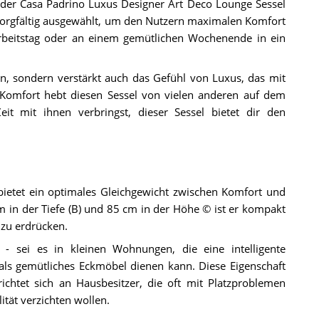
der Casa Padrino Luxus Designer Art Deco Lounge Sessel
 sorgfältig ausgewählt, um den Nutzern maximalen Komfort
Arbeitstag oder an einem gemütlichen Wochenende in ein
en, sondern verstärkt auch das Gefühl von Luxus, das mit
Komfort hebt diesen Sessel von vielen anderen auf dem
t mit ihnen verbringst, dieser Sessel bietet dir den
ietet ein optimales Gleichgewicht zwischen Komfort und
m in der Tiefe (B) und 85 cm in der Höhe © ist er kompakt
zu erdrücken.
r - sei es in kleinen Wohnungen, die eine intelligente
ls gemütliches Eckmöbel dienen kann. Diese Eigenschaft
richtet sich an Hausbesitzer, die oft mit Platzproblemen
ität verzichten wollen.