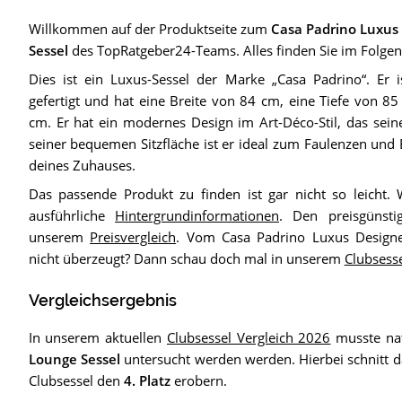
Willkommen auf der Produktseite zum
Casa Padrino Luxus
Sessel
des TopRatgeber24-Teams. Alles finden Sie im Folge
Dies ist ein Luxus-Sessel der Marke „Casa Padrino“. Er i
gefertigt und hat eine Breite von 84 cm, eine Tiefe von 
cm. Er hat ein modernes Design im Art-Déco-Stil, das seine
seiner bequemen Sitzfläche ist er ideal zum Faulenzen un
deines Zuhauses.
Das passende Produkt zu finden ist gar nicht so leicht. 
ausführliche
Hintergrundinformationen
. Den preisgünsti
unserem
Preisvergleich
. Vom Casa Padrino Luxus Designe
nicht überzeugt? Dann schau doch mal in unserem
Clubsess
Vergleichsergebnis
In unserem aktuellen
Clubsessel Vergleich 2026
musste nat
Lounge Sessel
untersucht werden werden. Hierbei schnitt 
Clubsessel den
4. Platz
erobern.