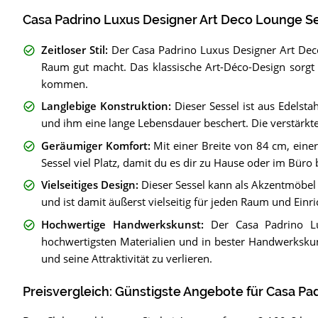
Casa Padrino Luxus Designer Art Deco Lounge Se
Zeitloser Stil
:
Der Casa Padrino Luxus Designer Art Deco 
Raum gut macht. Das klassische Art-Déco-Design sorgt 
kommen.
Langlebige Konstruktion
:
Dieser Sessel ist aus Edelsta
und ihm eine lange Lebensdauer beschert. Die verstärkten
Geräumiger Komfort
:
Mit einer Breite von 84 cm, eine
Sessel viel Platz, damit du es dir zu Hause oder im Bü
Vielseitiges Design
:
Dieser Sessel kann als Akzentmöbel
und ist damit äußerst vielseitig für jeden Raum und Einri
Hochwertige Handwerkskunst
:
Der Casa Padrino L
hochwertigsten Materialien und in bester Handwerkskuns
und seine Attraktivität zu verlieren.
Preisvergleich: Günstigste Angebote für
Casa Pad