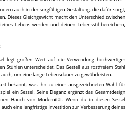
ondern auch in der sorgfältigen Gestaltung, die dafür sorgt,
hen. Dieses Gleichgewicht macht den Unterschied zwischen
eines Lebens werden und deinen Lebensstil bereichern,
t
el legt großen Wert auf die Verwendung hochwertiger
n Stühlen unterscheidet. Das Gestell aus rostfreiem Stahl
 auch, um eine lange Lebensdauer zu gewährleisten.
gkeit bekannt, was ihn zu einer ausgezeichneten Wahl für
piel ein Sessel. Seine Eleganz ergänzt das Gesamtdesign
 einen Hauch von Modernität. Wenn du in diesen Sessel
 auch eine langfristige Investition zur Verbesserung deines