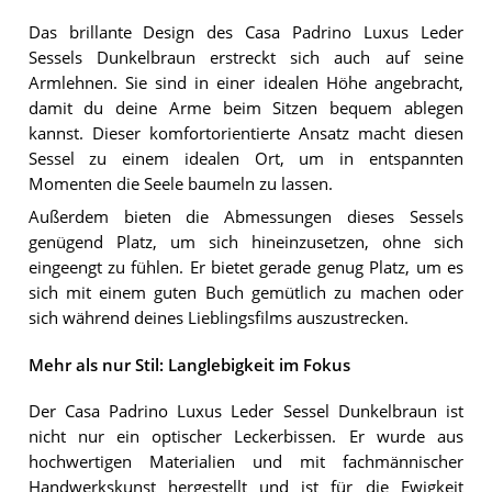
Das brillante Design des Casa Padrino Luxus Leder
Sessels Dunkelbraun erstreckt sich auch auf seine
Armlehnen. Sie sind in einer idealen Höhe angebracht,
damit du deine Arme beim Sitzen bequem ablegen
kannst. Dieser komfortorientierte Ansatz macht diesen
Sessel zu einem idealen Ort, um in entspannten
Momenten die Seele baumeln zu lassen.
Außerdem bieten die Abmessungen dieses Sessels
genügend Platz, um sich hineinzusetzen, ohne sich
eingeengt zu fühlen. Er bietet gerade genug Platz, um es
sich mit einem guten Buch gemütlich zu machen oder
sich während deines Lieblingsfilms auszustrecken.
Mehr als nur Stil: Langlebigkeit im Fokus
Der Casa Padrino Luxus Leder Sessel Dunkelbraun ist
nicht nur ein optischer Leckerbissen. Er wurde aus
hochwertigen Materialien und mit fachmännischer
Handwerkskunst hergestellt und ist für die Ewigkeit