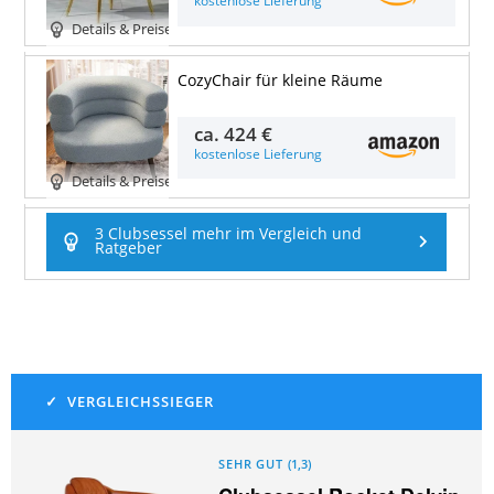
kostenlose Lieferung
Details & Preise
CozyChair für kleine Räume
ca.
424 €
kostenlose Lieferung
Details & Preise
3 Clubsessel mehr im Vergleich und
Ratgeber
SEHR GUT
(
1,3
)