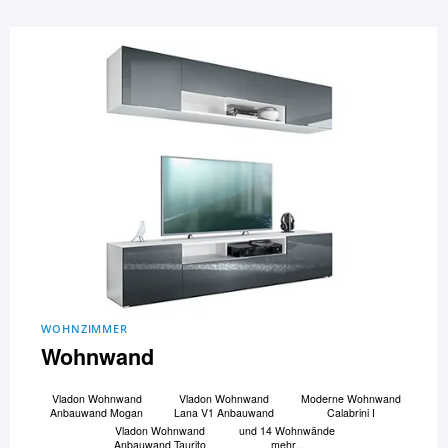
WOHNZIMMER
Wohnwand
Vladon Wohnwand
Vladon Wohnwand
Moderne Wohnwand
Anbauwand Mogan
Lana V1 Anbauwand
Calabrini I
Vladon Wohnwand
und 14 Wohnwände
Anbauwand Taurito
mehr...