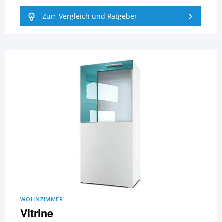
Zum Vergleich und Ratgeber
WOHNZIMMER
Vitrine