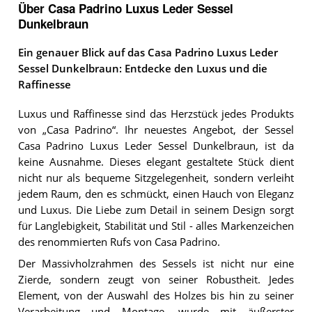
Über Casa Padrino Luxus Leder Sessel
Dunkelbraun
Ein genauer Blick auf das Casa Padrino Luxus Leder
Sessel Dunkelbraun: Entdecke den Luxus und die
Raffinesse
Luxus und Raffinesse sind das Herzstück jedes Produkts
von „Casa Padrino“. Ihr neuestes Angebot, der Sessel
Casa Padrino Luxus Leder Sessel Dunkelbraun, ist da
keine Ausnahme. Dieses elegant gestaltete Stück dient
nicht nur als bequeme Sitzgelegenheit, sondern verleiht
jedem Raum, den es schmückt, einen Hauch von Eleganz
und Luxus. Die Liebe zum Detail in seinem Design sorgt
für Langlebigkeit, Stabilität und Stil - alles Markenzeichen
des renommierten Rufs von Casa Padrino.
Der Massivholzrahmen des Sessels ist nicht nur eine
Zierde, sondern zeugt von seiner Robustheit. Jedes
Element, von der Auswahl des Holzes bis hin zu seiner
Verarbeitung und Montage, wurde mit äußerster