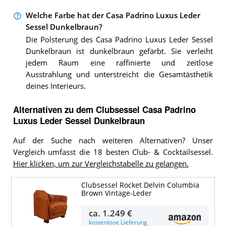
Welche Farbe hat der Casa Padrino Luxus Leder
Sessel Dunkelbraun?
Die Polsterung des Casa Padrino Luxus Leder Sessel
Dunkelbraun ist dunkelbraun gefärbt. Sie verleiht
jedem Raum eine raffinierte und zeitlose
Ausstrahlung und unterstreicht die Gesamtästhetik
deines Interieurs.
Alternativen zu
dem
Clubsessel
Casa Padrino
Luxus Leder Sessel Dunkelbraun
Auf der Suche nach weiteren Alternativen? Unser
Vergleich umfasst die 18 besten Club- & Cocktailsessel.
Hier klicken, um zur Vergleichstabelle zu gelangen.
Clubsessel Rocket Delvin Columbia
Brown Vintage-Leder
ca.
1.249 €
kostenlose Lieferung