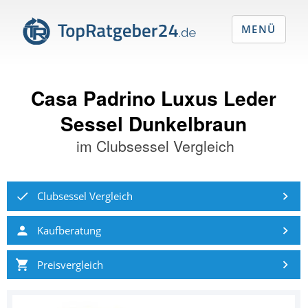
MENÜ
Casa Padrino Luxus Leder
Sessel Dunkelbraun
im
Clubsessel Vergleich
Clubsessel Vergleich
Kaufberatung
Preisvergleich