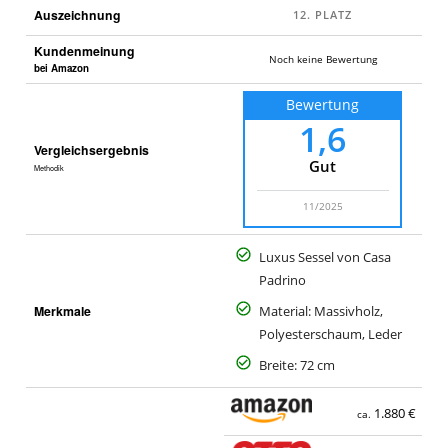
Auszeichnung
Kundenmeinung
Noch keine Bewertung
bei Amazon
Bewertung
1,6
Vergleichsergebnis
Gut
Methodik
11/2025
Luxus Sessel von Casa
Padrino
Merkmale
Material: Massivholz,
Polyesterschaum, Leder
Breite: 72 cm
1.880 €
ca.