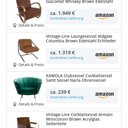
Giacomet Whiskey Brown Edelstahl
ca.
1.949 €
kostenlose Lieferung
Details & Preise
Vintage-Line Loungesessel Aldgate
Columbia Brown Edelstahl Echtleder
ca.
1.319 €
kostenlose Lieferung
Details & Preise
KAWOLA Clubsessel Cocktailsessel
Samt Sessel Narla Ohrensessel
ca.
239 €
kostenlose Lieferung
Details & Preise
Vintage-Line Cocktailsessel Armani
Winsconsin Brown Acrylglas
Seitenteile