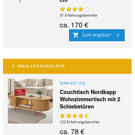
31
Erfahrungsberichte
ca.
170 €
Zum Angebot
SEHR GUT
(
1,5
)
Couchtisch Nordkapp
Wohnzimmertisch mit 2
Schiebetüren
122
Erfahrungsberichte
ca.
78 €