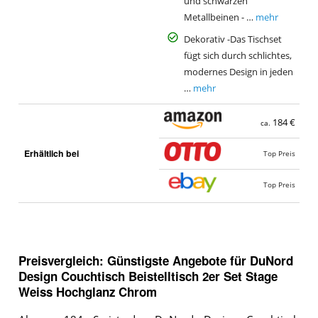
und schwarzen
Metallbeinen - …
mehr
Dekorativ -Das Tischset
fügt sich durch schlichtes,
modernes Design in jeden
…
mehr
184 €
ca.
Erhältlich bei
Top Preis
Top Preis
Preisvergleich: Günstigste Angebote für
DuNord
Design Couchtisch Beistelltisch 2er Set Stage
Weiss Hochglanz Chrom