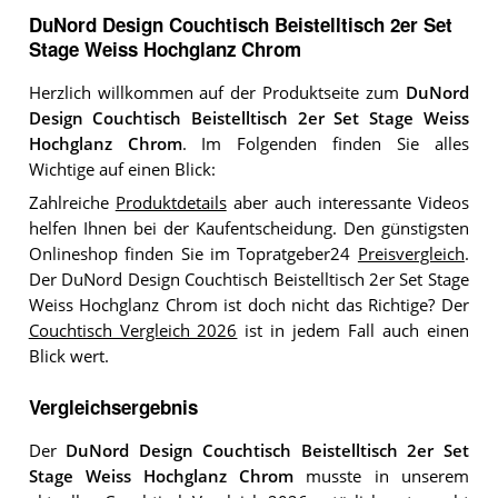
DuNord Design Couchtisch Beistelltisch 2er Set
Stage Weiss Hochglanz Chrom
Herzlich willkommen auf der Produktseite zum
DuNord
Design Couchtisch Beistelltisch 2er Set Stage Weiss
Hochglanz Chrom
. Im Folgenden finden Sie alles
Wichtige auf einen Blick:
Zahlreiche
Produktdetails
aber auch interessante Videos
helfen Ihnen bei der Kaufentscheidung. Den günstigsten
Onlineshop finden Sie im Topratgeber24
Preisvergleich
.
Der DuNord Design Couchtisch Beistelltisch 2er Set Stage
Weiss Hochglanz Chrom ist doch nicht das Richtige? Der
Couchtisch Vergleich 2026
ist in jedem Fall auch einen
Blick wert.
Vergleichsergebnis
Der
DuNord Design Couchtisch Beistelltisch 2er Set
Stage Weiss Hochglanz Chrom
musste in unserem