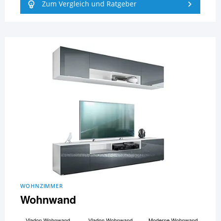
Zum Vergleich und Ratgeber
WOHNZIMMER
Wohnwand
Vladon Wohnwand
Vladon Wohnwand
Moderne Wohnwand