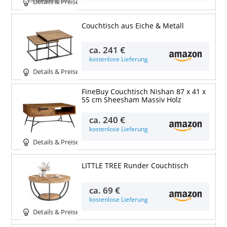
Details & Preise
Couchtisch aus Eiche & Metall
ca.
241 €
kostenlose Lieferung
Details & Preise
FineBuy Couchtisch Nishan 87 x 41 x
55 cm Sheesham Massiv Holz
ca.
240 €
kostenlose Lieferung
Details & Preise
LITTLE TREE Runder Couchtisch
ca.
69 €
kostenlose Lieferung
Details & Preise