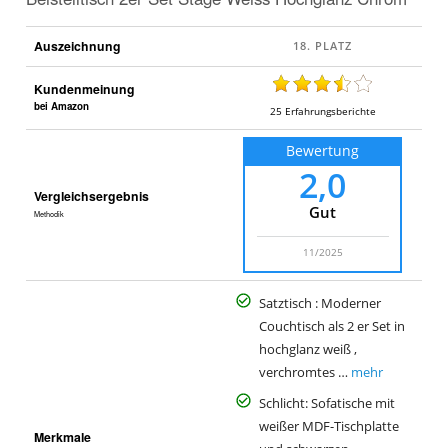
Auszeichnung
Kundenmeinung
bei Amazon
25
Erfahrungsberichte
Bewertung
2,0
Vergleichsergebnis
Gut
Methodik
11/2025
Satztisch : Moderner
Couchtisch als 2 er Set in
hochglanz weiß ,
verchromtes …
mehr
Schlicht: Sofatische mit
weißer MDF-Tischplatte
Merkmale