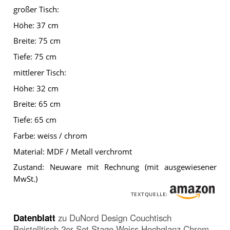
großer Tisch:
Höhe: 37 cm
Breite: 75 cm
Tiefe: 75 cm
mittlerer Tisch:
Höhe: 32 cm
Breite: 65 cm
Tiefe: 65 cm
Farbe: weiss / chrom
Material: MDF / Metall verchromt
Zustand: Neuware mit Rechnung (mit ausgewiesener
MwSt.)
TEXTQUELLE:
Datenblatt
zu
DuNord Design Couchtisch
Beistelltisch 2er Set Stage Weiss Hochglanz Chrom