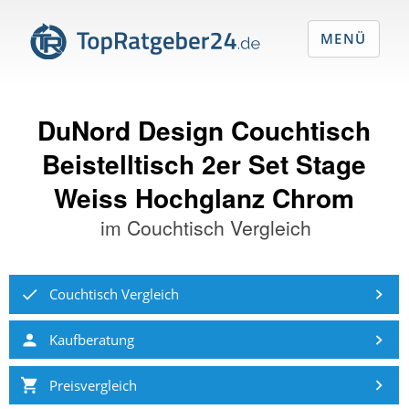
MENÜ
DuNord Design Couchtisch
Beistelltisch 2er Set Stage
Weiss Hochglanz Chrom
im
Couchtisch Vergleich
Couchtisch Vergleich
Kaufberatung
Preisvergleich