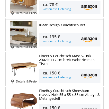
ca.
78 €
kostenlose Lieferung
Details & Preise
Klaar Design Couchtisch Ret
ca.
135 €
kostenlose Lieferung
Details & Preise
FineBuy Couchtisch Massiv-Holz
Akazie 117 cm breit Wohnzimmer-
Tisch
ca.
150 €
kostenlose Lieferung
Details & Preise
FineBuy Couchtisch Sheesham
massiv Holz 55 x 55 x 38 cm Ablage &
Metallgestell
ca.
150 €