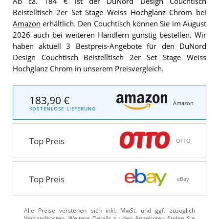
Ab ca. 184 € ist der DuNord Design Couchtisch
Beistelltisch 2er Set Stage Weiss Hochglanz Chrom bei
Amazon
erhältlich. Den Couchtisch können Sie im August
2026 auch bei weiteren Händlern günstig bestellen. Wir
haben aktuell 3 Bestpreis-Angebote für den DuNord
Design Couchtisch Beistelltisch 2er Set Stage Weiss
Hochglanz Chrom in unserem Preisvergleich.
183,90 €
Amazon
KOSTENLOSE LIEFERUNG
Top Preis
OTTO
Top Preis
eBay
Alle Preise verstehen sich inkl. MwSt. und ggf. zuzüglich
Versandkosten. Weitere Details zu den Angeboten
finden Sie