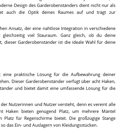
oderne Design des Garderobenständers dient nicht nur als
tet auch die Optik deines Raumes auf und trägt zur
chen Ansatz, der eine nahtlose Integration in verschiedene
et gleichzeitig viel Stauraum. Ganz gleich, ob du deine
 dieser Garderobenständer ist die ideale Wahl für deine
t eine praktische Lösung für die Aufbewahrung deiner
hen. Dieser Garderobenständer verfügt über acht Haken,
ständer und bietet damit eine umfassende Lösung für die
 der Nutzerinnen und Nutzer versteht, denn es vereint alle
acht Haken bieten genügend Platz, um mehrere Mäntel
 Platz für Regenschirme bietet. Die großzügige Stange
 so das Ein- und Auslagern von Kleidungsstücken.