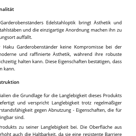
nalität
arderobenständers Edelstahloptik bringt Ästhetik und
elstahlstäben und die einzigartige Anordnung machen ihn zu
gsort auffällt.
der Haku Garderobenständer keine Kompromisse bei der
 moderne und raffinierte Ästhetik, während ihre robuste
chzeitig halten kann. Diese Eigenschaften bestätigen, dass
n kann.
struktion
alien die Grundlage für die Langlebigkeit dieses Produkts
ertigt und verspricht Langlebigkeit trotz regelmäßiger
rstandsfähigkeit gegen Abnutzung - Eigenschaften, die für
ingbar sind.
rodukts zu seiner Langlebigkeit bei. Die Oberfläche aus
rhöht auch die Haltbarkeit, da sie eine resistente Barriere