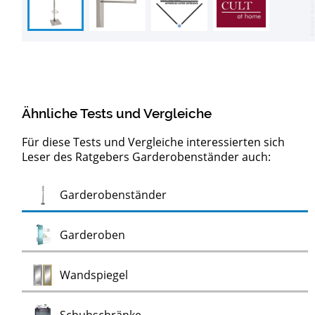
Ähnliche Tests und Vergleiche
Für diese Tests und Vergleiche interessierten sich
Leser des Ratgebers Garderobenständer auch:
Test
Garderobenständer
Test
Garderoben
Test
Wandspiegel
Test