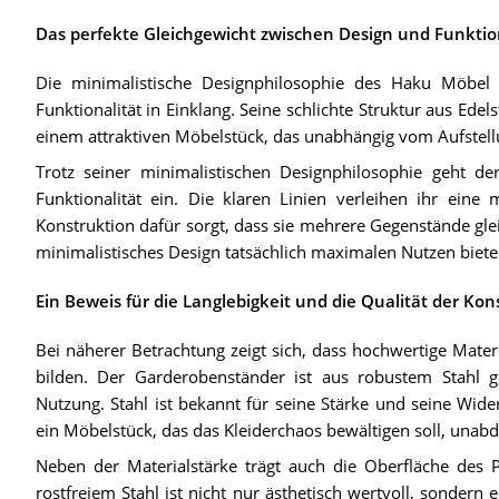
Das perfekte Gleichgewicht zwischen Design und Funktio
Die minimalistische Designphilosophie des Haku Möbel G
Funktionalität in Einklang. Seine schlichte Struktur aus Ed
einem attraktiven Möbelstück, das unabhängig vom Aufstellun
Trotz seiner minimalistischen Designphilosophie geht 
Funktionalität ein. Die klaren Linien verleihen ihr eine
Konstruktion dafür sorgt, dass sie mehrere Gegenstände glei
minimalistisches Design tatsächlich maximalen Nutzen biete
Ein Beweis für die Langlebigkeit und die Qualität der Kon
Bei näherer Betrachtung zeigt sich, dass hochwertige Materi
bilden. Der Garderobenständer ist aus robustem Stahl gef
Nutzung. Stahl ist bekannt für seine Stärke und seine Wide
ein Möbelstück, das das Kleiderchaos bewältigen soll, unabd
Neben der Materialstärke trägt auch die Oberfläche des P
rostfreiem Stahl ist nicht nur ästhetisch wertvoll, sondern e