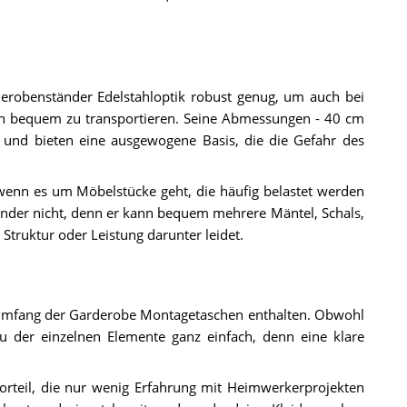
erobenständer Edelstahloptik robust genug, um auch bei
ihn bequem zu transportieren. Seine Abmessungen - 40 cm
bei und bieten eine ausgewogene Basis, die die Gefahr des
, wenn es um Möbelstücke geht, die häufig belastet werden
änder nicht, denn er kann bequem mehrere Mäntel, Schals,
Struktur oder Leistung darunter leidet.
rumfang der Garderobe Montagetaschen enthalten. Obwohl
u der einzelnen Elemente ganz einfach, denn eine klare
orteil, die nur wenig Erfahrung mit Heimwerkerprojekten