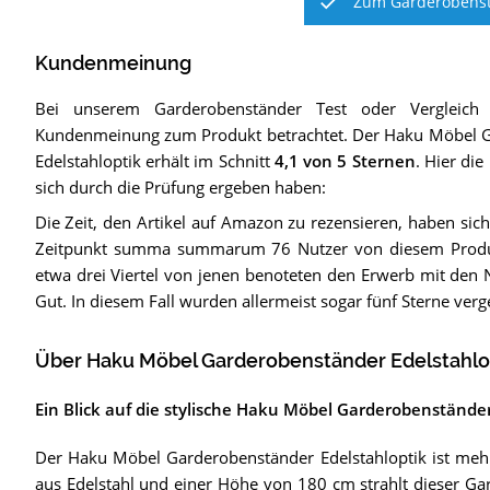
Zum Garderobenst
Kundenmeinung
Bei unserem
Garderobenständer
Test oder Vergleich
Kundenmeinung zum Produkt betrachtet.
Der
Haku Möbel G
Edelstahloptik
erhält im Schnitt
4,1
von 5 Sternen
. Hier die
sich durch die Prüfung ergeben haben:
Die Zeit, den Artikel auf Amazon zu rezensieren, haben sich
Zeitpunkt summa summarum 76 Nutzer von diesem Prod
etwa drei Viertel von jenen benoteten den Erwerb mit den 
Gut. In diesem Fall wurden allermeist sogar fünf Sterne ver
Über Haku Möbel Garderobenständer Edelstahlo
Ein Blick auf die stylische Haku Möbel Garderobenstände
Der Haku Möbel Garderobenständer Edelstahloptik ist mehr 
aus Edelstahl und einer Höhe von 180 cm strahlt dieser Ga