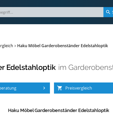
rgleich
Haku Möbel Garderobenständer Edelstahloptik
 Edelstahloptik
im
Garderobenst
beratung
Preisvergleich
Haku Möbel Garderobenständer Edelstahloptik