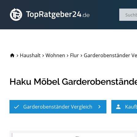
TopRatgeber24.de
Haushalt
Wohnen
Flur
Garderobenständer Ve
Haku Möbel Garderobenständer
Garderobenständer Vergleich
Kauf