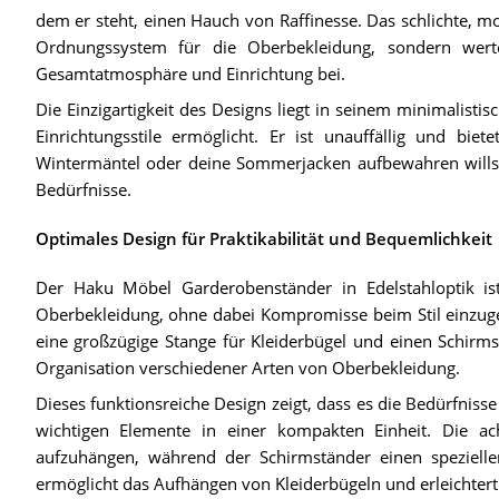
dem er steht, einen Hauch von Raffinesse. Das schlichte, m
Ordnungssystem für die Oberbekleidung, sondern wer
Gesamtatmosphäre und Einrichtung bei.
Die Einzigartigkeit des Designs liegt in seinem minimalistis
Einrichtungsstile ermöglicht. Er ist unauffällig und biet
Wintermäntel oder deine Sommerjacken aufbewahren willst,
Bedürfnisse.
Optimales Design für Praktikabilität und Bequemlichkeit
Der Haku Möbel Garderobenständer in Edelstahloptik is
Oberbekleidung, ohne dabei Kompromisse beim Stil einzuge
eine großzügige Stange für Kleiderbügel und einen Schirm
Organisation verschiedener Arten von Oberbekleidung.
Dieses funktionsreiche Design zeigt, dass es die Bedürfnisse
wichtigen Elemente in einer kompakten Einheit. Die 
aufzuhängen, während der Schirmständer einen speziellen
ermöglicht das Aufhängen von Kleiderbügeln und erleichtert