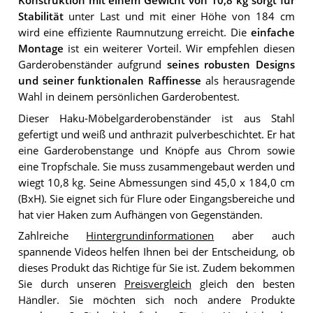
Konstruktion mit einem Gewicht von 10,8 kg sorgt für
Stabilität
unter Last und mit einer Höhe von 184 cm
wird eine effiziente Raumnutzung erreicht. Die
einfache
Montage
ist ein weiterer Vorteil. Wir empfehlen diesen
Garderobenständer aufgrund
seines robusten Designs
und seiner funktionalen Raffinesse
als herausragende
Wahl in deinem persönlichen Garderobentest.
Dieser Haku-Möbelgarderobenständer ist aus Stahl
gefertigt und weiß und anthrazit pulverbeschichtet. Er hat
eine Garderobenstange und Knöpfe aus Chrom sowie
eine Tropfschale. Sie muss zusammengebaut werden und
wiegt 10,8 kg. Seine Abmessungen sind 45,0 x 184,0 cm
(BxH). Sie eignet sich für Flure oder Eingangsbereiche und
hat vier Haken zum Aufhängen von Gegenständen.
Zahlreiche
Hintergrundinformationen
aber auch
spannende Videos helfen Ihnen bei der Entscheidung, ob
dieses Produkt das Richtige für Sie ist. Zudem bekommen
Sie durch unseren
Preisvergleich
gleich den besten
Händler. Sie möchten sich noch andere Produkte