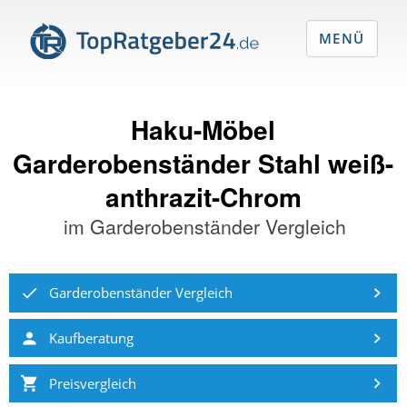
MENÜ
Haku-Möbel
Garderobenständer Stahl weiß-
anthrazit-Chrom
im
Garderobenständer Vergleich
Garderobenständer Vergleich
Kaufberatung
Preisvergleich