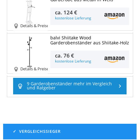
ca.
124 €
kostenlose Lieferung
Details & Preise
balvi Shiitake Wood
Garderobenständer aus Shiitake-Holz
ca.
76 €
kostenlose Lieferung
Details & Preise
9 Garderobenständer mehr im Vergleich
und Ratgeber