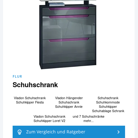
FLUR
Schuhschrank
Vladon Schuhschrank
Vladon Hängender
Schuhschrank
Schuhkipper Fiesta
Schuhschrank
Schuhkommode
Schuhkipper Annie
Schuhkipper
Schuhablage Schrank
Vladon Schuhschrank
und 7 Schuhschränke
Schuhkipper Loret V2
mehr...
Zum Vergleich und Ratgeber