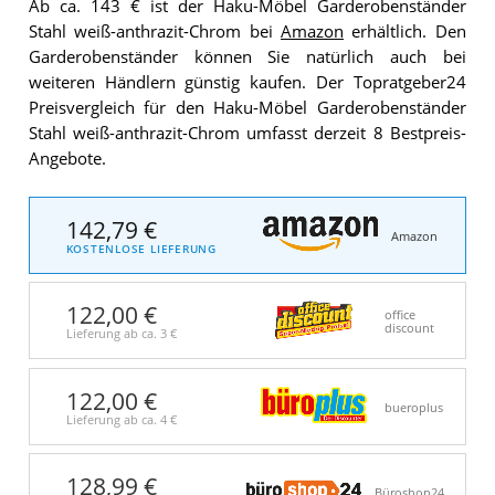
Ab ca. 143 € ist der Haku-Möbel Garderobenständer
Stahl weiß-anthrazit-Chrom bei
Amazon
erhältlich. Den
Garderobenständer können Sie natürlich auch bei
weiteren Händlern günstig kaufen. Der Topratgeber24
Preisvergleich für den Haku-Möbel Garderobenständer
Stahl weiß-anthrazit-Chrom umfasst derzeit 8 Bestpreis-
Angebote.
142,79 €
Amazon
KOSTENLOSE LIEFERUNG
122,00 €
office
discount
Lieferung ab ca.
3 €
122,00 €
bueroplus
Lieferung ab ca.
4 €
128,99 €
Büroshop24