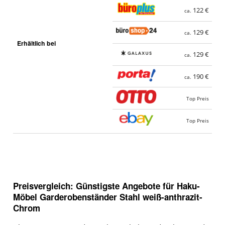
122 €
ca.
129 €
ca.
Erhältlich bei
129 €
ca.
190 €
ca.
Top Preis
Top Preis
Preisvergleich: Günstigste Angebote für
Haku-
Möbel Garderobenständer Stahl weiß-anthrazit-
Chrom