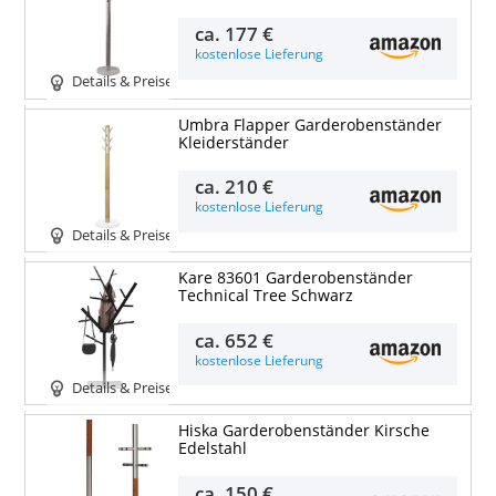
ca.
177 €
kostenlose Lieferung
Details & Preise
Umbra Flapper Garderobenständer
Kleiderständer
ca.
210 €
kostenlose Lieferung
Details & Preise
Kare 83601 Garderobenständer
Technical Tree Schwarz
ca.
652 €
kostenlose Lieferung
Details & Preise
Hiska Garderobenständer Kirsche
Edelstahl
ca.
150 €