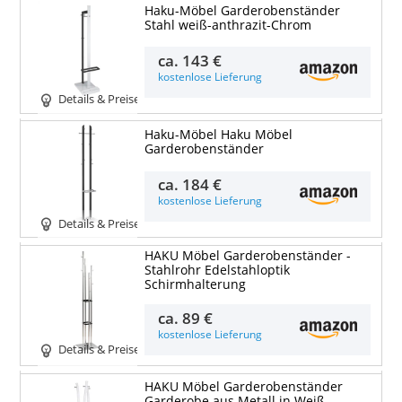
Haku-Möbel Garderobenständer
Stahl weiß-anthrazit-Chrom
ca.
143 €
kostenlose Lieferung
Details & Preise
Haku-Möbel Haku Möbel
Garderobenständer
ca.
184 €
kostenlose Lieferung
Details & Preise
HAKU Möbel Garderobenständer -
Stahlrohr Edelstahloptik
Schirmhalterung
ca.
89 €
kostenlose Lieferung
Details & Preise
HAKU Möbel Garderobenständer
Garderobe aus Metall in Weiß