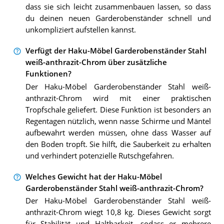
dass sie sich leicht zusammenbauen lassen, so dass
du deinen neuen Garderobenständer schnell und
unkompliziert aufstellen kannst.
Verfügt der Haku-Möbel Garderobenständer Stahl
weiß-anthrazit-Chrom über zusätzliche
Funktionen?
Der Haku-Möbel Garderobenständer Stahl weiß-
anthrazit-Chrom wird mit einer praktischen
Tropfschale geliefert. Diese Funktion ist besonders an
Regentagen nützlich, wenn nasse Schirme und Mäntel
aufbewahrt werden müssen, ohne dass Wasser auf
den Boden tropft. Sie hilft, die Sauberkeit zu erhalten
und verhindert potenzielle Rutschgefahren.
Welches Gewicht hat der Haku-Möbel
Garderobenständer Stahl weiß-anthrazit-Chrom?
Der Haku-Möbel Garderobenständer Stahl weiß-
anthrazit-Chrom wiegt 10,8 kg. Dieses Gewicht sorgt
für Stabilität und Haltbarkeit, sodass er mehrere