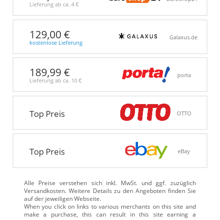
Lieferung ab ca.
4 €
129,00 €
Galaxus.de
kostenlose Lieferung
189,99 €
porta
Lieferung ab ca.
10 €
Top Preis
OTTO
Top Preis
eBay
Alle Preise verstehen sich inkl. MwSt. und ggf. zuzüglich
Versandkosten. Weitere Details zu den Angeboten
finden Sie
auf der jeweiligen Webseite.