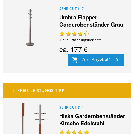
SEHR GUT
(
1,2
)
Umbra Flapper
Garderobenständer Grau
1.735
Erfahrungsberichte
ca.
177 €
Zum Angebot
SEHR GUT
(
1,4
)
Hiska Garderobenständer
Kirsche Edelstahl