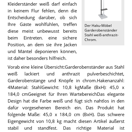
Kleiderständer weiß darf einfach
in keinem Flur fehlen, denn die
Entscheidung darüber, ob sich
Ihre Gäste wohlfühlen, treffen
Der
Haku-Möbel
Garderobenständer
diese meist unbewusst bereits
Stahl weiß-anthrazit-
beim Eintreten. eine sichere
Chrom
.
Position, an dem sie ihre Jacken
und Mäntel deponieren können,
ist daher besonders hilfreich.
Vorab eine kleine Übersicht:Garderobenständer aus Stahl
weiß lackiert und anthrazit pulverbeschichtet,
Garderobenstange und Knöpfe in chrom.Hakenanzahl:
4Material: StahlGewicht: 10,8 kgMaße (BxH): 45,0 x
184,0 cmGeeignet für Ihren WartebereichDas elegante
Design hat die Farbe weiß und fügt sich nahtlos in den
dafür vorgesehenen Bereich ein. Das Produkt hat
folgende Maße: 45,0 x 184,0 cm (BxH). Das schwere
Eigengewicht von 10,8 kg macht diesen Artikel äußerst
stabil und standfest. Das richtige Material ist