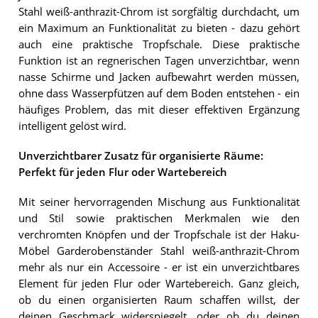
Stahl weiß-anthrazit-Chrom ist sorgfältig durchdacht, um
ein Maximum an Funktionalität zu bieten - dazu gehört
auch eine praktische Tropfschale. Diese praktische
Funktion ist an regnerischen Tagen unverzichtbar, wenn
nasse Schirme und Jacken aufbewahrt werden müssen,
ohne dass Wasserpfützen auf dem Boden entstehen - ein
häufiges Problem, das mit dieser effektiven Ergänzung
intelligent gelöst wird.
Unverzichtbarer Zusatz für organisierte Räume:
Perfekt für jeden Flur oder Wartebereich
Mit seiner hervorragenden Mischung aus Funktionalität
und Stil sowie praktischen Merkmalen wie den
verchromten Knöpfen und der Tropfschale ist der Haku-
Möbel Garderobenständer Stahl weiß-anthrazit-Chrom
mehr als nur ein Accessoire - er ist ein unverzichtbares
Element für jeden Flur oder Wartebereich. Ganz gleich,
ob du einen organisierten Raum schaffen willst, der
deinen Geschmack widerspiegelt, oder ob du deinen