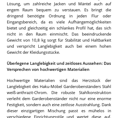
Lösung, um zahlreiche Jacken und Mäntel auch auf
engem Raum bequem zu verstauen. Es bringt die
dringend benötigte Ordnung in jeden Flur oder
Eingangsbereich, da es viele Aufhängemöglichkeiten
bietet und gleichzeitig ein schlankes Profil hat, das sich
nicht in den Raum einmischt. Das beeindruckende
Gewicht von 10,8 kg sorgt für Stabilität und Haltbarkeit
und verspricht Langlebigkeit auch bei einem hohen
Gewicht der Kleidungsstücke.
Überlegene Langlebigkeit und zeitloses Aussehen: Das
Versprechen von hochwertigen Materialien
Hochwertige Materialien sind das Herzstück der
Langlebigkeit des Haku-Möbel Garderobenständers Stahl
weiß-anthrazit-Chrom. Die robuste Stahlkonstruktion
verleiht dem Garderobenständer nicht nur eine enorme
Festigkeit, sondern auch eine zeitlose Ausstrahlung. Dank
dieser einzigartigen Mischung passt es mühelos in
verschiedene Einrichtungsstile und wertet diese auf,