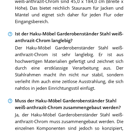
weiß-anthrazit-Chrom sind 45,0 x 184,0 cm (Breite x
Höhe). Das bietet reichlich Stauraum für Jacken und
Mäntel und eignet sich daher für jeden Flur oder
Eingangsbereich.
Ist der Haku-Möbel Garderobenständer Stahl weiß-
anthrazit-Chrom langlebig?
Der Haku-Möbel Garderobenständer Stahl weiß-
anthrazit-Chrom ist sehr langlebig. Er ist aus
hochwertigen Materialien gefertigt und zeichnet sich
durch eine erstklassige Verarbeitung aus. Der
Stahlrahmen macht ihn nicht nur stabil, sondern
verleiht ihm auch eine zeitlose Ausstrahlung, die sich
nahtlos in jeden Einrichtungsstil einfügt.
Muss der Haku-Möbel Garderobenständer Stahl
weiß-anthrazit-Chrom zusammengebaut werden?
Ja, der Haku-Möbel Garderobenständer Stahl weiß-
anthrazit-Chrom muss zusammengebaut werden. Die
einzelnen Komponenten sind jedoch so konzipiert,