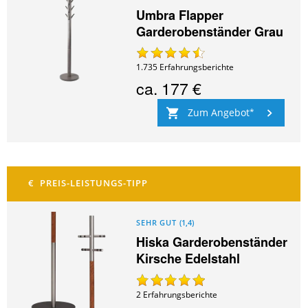
Umbra Flapper
Garderobenständer Grau
1.735
Erfahrungsberichte
ca.
177 €
Zum Angebot
SEHR GUT
(
1,4
)
Hiska Garderobenständer
Kirsche Edelstahl
2
Erfahrungsberichte