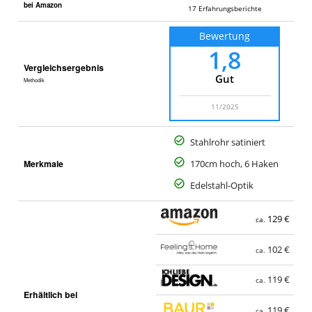
bei Amazon
17
Erfahrungsberichte
Bewertung
1,8
Vergleichsergebnis
Gut
Methodik
11/2025
Stahlrohr satiniert
Merkmale
170cm hoch, 6 Haken
Edelstahl-Optik
129 €
ca.
102 €
ca.
119 €
ca.
Erhältlich bei
119 €
ca.