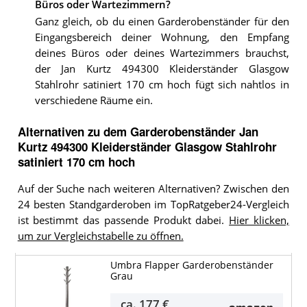
Büros oder Wartezimmern?
Ganz gleich, ob du einen Garderobenständer für den
Eingangsbereich deiner Wohnung, den Empfang
deines Büros oder deines Wartezimmers brauchst,
der Jan Kurtz 494300 Kleiderständer Glasgow
Stahlrohr satiniert 170 cm hoch fügt sich nahtlos in
verschiedene Räume ein.
Alternativen zu
dem
Garderobenständer
Jan
Kurtz 494300 Kleiderständer Glasgow Stahlrohr
satiniert 170 cm hoch
Auf der Suche nach weiteren Alternativen? Zwischen den
24 besten Standgarderoben im TopRatgeber24-Vergleich
ist bestimmt das passende Produkt dabei.
Hier klicken,
um zur Vergleichstabelle zu öffnen.
Umbra Flapper Garderobenständer
Grau
ca.
177 €