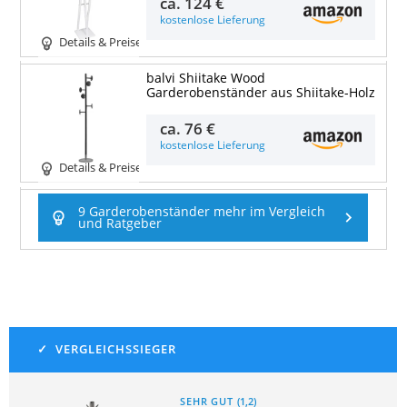
ca.
124 €
kostenlose Lieferung
Details & Preise
balvi Shiitake Wood
Garderobenständer aus Shiitake-Holz
ca.
76 €
kostenlose Lieferung
Details & Preise
9 Garderobenständer mehr im Vergleich
und Ratgeber
SEHR GUT
(
1,2
)