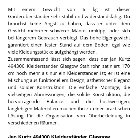
Mit einem Gewicht von 6 kg ist dieser
Garderobenständer sehr stabil und widerstandsfähig. Du
brauchst keine Angst zu haben, dass er unter dem
Gewicht mehrerer schwerer Mäntel umkippt oder sich
bei längerem Gebrauch verbiegt. Das hohe Eigengewicht
garantiert einen festen Stand auf dem Boden, egal wie
viele Kleidungsstücke aufgehängt werden.
Zusammenfassend lässt sich sagen, dass der Jan Kurtz
494300 Kleiderständer Glasgow Stahlrohr satiniert 170
cm hoch mehr als nur ein Kleiderständer ist; er ist eine
Mischung aus funktionellem Design, ästhetischer Eleganz
und solider Konstruktion. Die einfache Montage, die
vielseitigen Abmessungen, die solide Konstruktion, die
hervorragende Balance und die hochwertigen,
langlebigen Materialien machen ihn zu einer praktischen
Lösung für die Organisation von Oberbekleidung in
verschiedenen Räumen.
Jan Kurtz 494300 Kleiderständer Glasgow