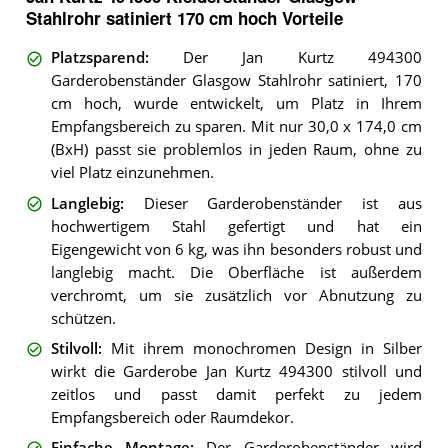
Stahlrohr satiniert 170 cm hoch Vorteile
Platzsparend
:
Der Jan Kurtz 494300
Garderobenständer Glasgow Stahlrohr satiniert, 170
cm hoch, wurde entwickelt, um Platz in Ihrem
Empfangsbereich zu sparen. Mit nur 30,0 x 174,0 cm
(BxH) passt sie problemlos in jeden Raum, ohne zu
viel Platz einzunehmen.
Langlebig
:
Dieser Garderobenständer ist aus
hochwertigem Stahl gefertigt und hat ein
Eigengewicht von 6 kg, was ihn besonders robust und
langlebig macht. Die Oberfläche ist außerdem
verchromt, um sie zusätzlich vor Abnutzung zu
schützen.
Stilvoll
:
Mit ihrem monochromen Design in Silber
wirkt die Garderobe Jan Kurtz 494300 stilvoll und
zeitlos und passt damit perfekt zu jedem
Empfangsbereich oder Raumdekor.
Einfache Montage
:
Der Garderobenständer wird