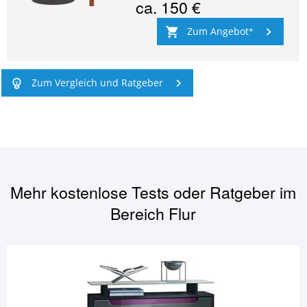
ca.
150 €
Zum Angebot
Zum Vergleich und Ratgeber
Mehr kostenlose Tests oder Ratgeber im
Bereich
Flur