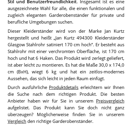
Stil und Benutzerfreundlichkeit
. Insgesamt ist es eine
ausgezeichnete Wahl für alle, die einen funktionalen und
zugleich eleganten Garderobenständer für private und
berufliche Umgebungen suchen.
Dieser Kleiderständer wird von der Marke Jan Kurtz
hergestellt und heißt „Jan Kurtz 494300 Kleiderständer
Glasgow Stahlrohr satiniert 170 cm hoch“. Er besteht aus
Stahlrohr mit einer verchromten Oberfläche, ist 170 cm
hoch und hat 6 Haken. Das Produkt wird zerlegt geliefert,
ist aber leicht zu montieren. Es hat die Maße 30,0 x 174,0
cm (BxH), wiegt 6 kg und hat ein zeitlos-modernes
Aussehen, das sich leicht in jeden Raum einfügt.
Durch ausführliche
Produktdetails
erleichtern wir Ihnen
die Suche nach dem richtigen Produkt. Die besten
Anbieter haben wir für Sie in unserem
Preisvergleich
aufgelistet. Das Produkt kann Sie doch nicht ganz
überzeugen? Möglicherweise finden Sie in unserem
Vergleich
den richtige Garderobenständer.