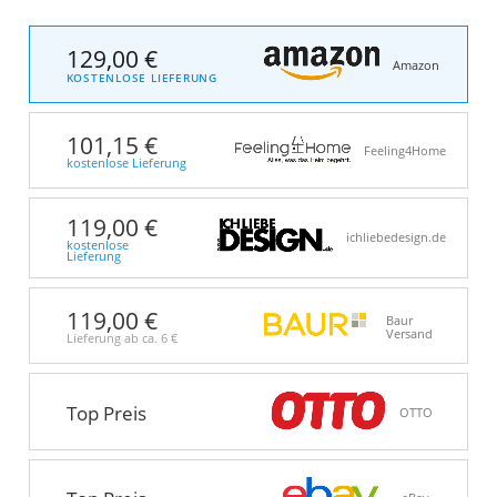
129,00 €
Amazon
KOSTENLOSE LIEFERUNG
101,15 €
Feeling4Home
kostenlose Lieferung
119,00 €
ichliebedesign.de
kostenlose
Lieferung
119,00 €
Baur
Versand
Lieferung ab ca.
6 €
Top Preis
OTTO