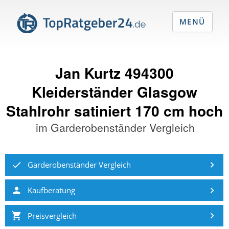
MENÜ
Jan Kurtz 494300
Kleiderständer Glasgow
Stahlrohr satiniert 170 cm hoch
im
Garderobenständer Vergleich
Garderobenständer Vergleich
Kaufberatung
Preisvergleich