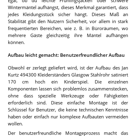
Egal, ob du leichte Frühlingsjacken oder schwere
Wintermäntel aufhängst, dieses Merkmal garantiert, dass
jedes Kleidungsstück sicher hängt. Dieses Maß an
Stabilität gibt den Nutzern Sicherheit, vor allem in stark
frequentierten Bereichen, wie z. B. in Büroräumen, wo
mehrere Gäste gleichzeitig ihre Mäntel aufhängen
können.
Aufbau leicht gemacht: Benutzerfreundlicher Aufbau
Obwohl er zerlegt geliefert wird, ist der Aufbau des Jan
Kurtz 494300 Kleiderständers Glasgow Stahlrohr satiniert
170 cm hoch ein Kinderspiel. Die einzelnen
Komponenten lassen sich problemlos zusammenstecken,
ohne dass spezielle Werkzeuge oder Fähigkeiten
erforderlich sind. Diese einfache Montage ist der
Schlüssel für Benutzer, die keine technischen Kenntnisse
haben oder einfach nur komplexe Aufbauten vermeiden
wollen.
Der benutzerfreundliche Montageprozess macht das