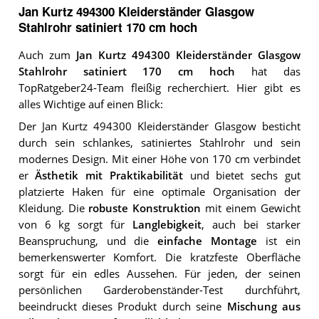
Jan Kurtz 494300 Kleiderständer Glasgow
Stahlrohr satiniert 170 cm hoch
Auch zum
Jan Kurtz 494300 Kleiderständer Glasgow
Stahlrohr satiniert 170 cm hoch
hat das
TopRatgeber24-Team fleißig recherchiert. Hier gibt es
alles Wichtige auf einen Blick:
Der Jan Kurtz 494300 Kleiderständer Glasgow besticht
durch sein schlankes, satiniertes Stahlrohr und sein
modernes Design. Mit einer Höhe von 170 cm verbindet
er
Ästhetik mit Praktikabilität
und bietet sechs gut
platzierte Haken für eine optimale Organisation der
Kleidung. Die
robuste Konstruktion
mit einem Gewicht
von 6 kg sorgt für
Langlebigkeit
, auch bei starker
Beanspruchung, und die
einfache Montage
ist ein
bemerkenswerter Komfort. Die kratzfeste Oberfläche
sorgt für ein edles Aussehen. Für jeden, der seinen
persönlichen Garderobenständer-Test durchführt,
beeindruckt dieses Produkt durch seine
Mischung aus