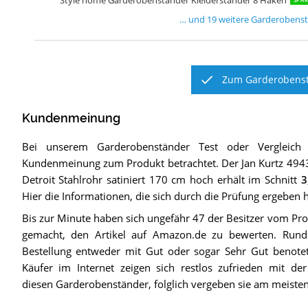
… und
19
weitere
Garderobens
Zum Garderobenst
Kundenmeinung
Bei unserem
Garderobenständer
Test oder Vergleich
Kundenmeinung zum Produkt betrachtet.
Der
Jan Kurtz 494
Detroit Stahlrohr satiniert 170 cm hoch
erhält im Schnitt
3
Hier die Informationen, die sich durch die Prüfung ergeben 
Bis zur Minute haben sich ungefähr 47 der Besitzer vom P
gemacht, den Artikel auf Amazon.de zu bewerten. Run
Bestellung entweder mit Gut oder sogar Sehr Gut benotet
Käufer im Internet zeigen sich restlos zufrieden mit de
diesen Garderobenständer, folglich vergeben sie am meiste