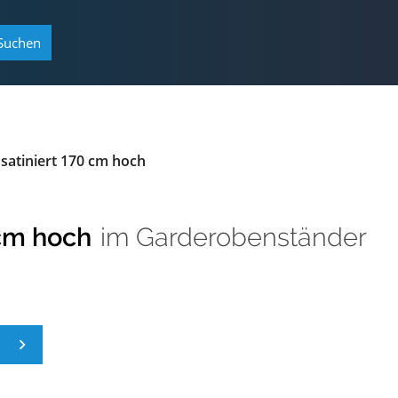
Suchen
 satiniert 170 cm hoch
 cm hoch
im
Garderobenständer