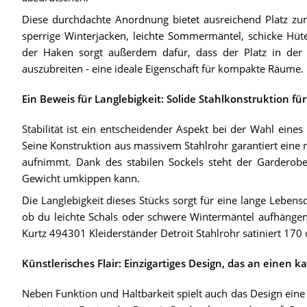
Diese durchdachte Anordnung bietet ausreichend Platz zu
sperrige Winterjacken, leichte Sommermäntel, schicke Hüte
der Haken sorgt außerdem dafür, dass der Platz in der Ve
auszubreiten - eine ideale Eigenschaft für kompakte Räume.
Ein Beweis für Langlebigkeit: Solide Stahlkonstruktion für
Stabilität ist ein entscheidender Aspekt bei der Wahl eines
Seine Konstruktion aus massivem Stahlrohr garantiert eine r
aufnimmt. Dank des stabilen Sockels steht der Garderob
Gewicht umkippen kann.
Die Langlebigkeit dieses Stücks sorgt für eine lange Lebensd
ob du leichte Schals oder schwere Wintermäntel aufhängen 
Kurtz 494301 Kleiderständer Detroit Stahlrohr satiniert 170 c
Künstlerisches Flair: Einzigartiges Design, das an einen 
Neben Funktion und Haltbarkeit spielt auch das Design eine