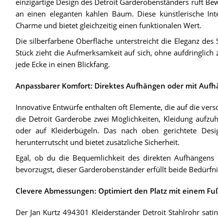
einzigartige Design des Detroit Garderobenständers ruft Be
an einen eleganten kahlen Baum. Diese künstlerische Int
Charme und bietet gleichzeitig einen funktionalen Wert.
Die silberfarbene Oberfläche unterstreicht die Eleganz des 
Stück zieht die Aufmerksamkeit auf sich, ohne aufdringlich
jede Ecke in einen Blickfang.
Anpassbarer Komfort: Direktes Aufhängen oder mit Auf
Innovative Entwürfe enthalten oft Elemente, die auf die ver
die Detroit Garderobe zwei Möglichkeiten, Kleidung aufzu
oder auf Kleiderbügeln. Das nach oben gerichtete Desig
herunterrutscht und bietet zusätzliche Sicherheit.
Egal, ob du die Bequemlichkeit des direkten Aufhängens 
bevorzugst, dieser Garderobenständer erfüllt beide Bedürfni
Clevere Abmessungen: Optimiert den Platz mit einem F
Der Jan Kurtz 494301 Kleiderständer Detroit Stahlrohr sati