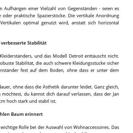
m Aufhängen einer Vielzahl von Gegenständen - seien es
 oder praktische Spazierstöcke. Die vertikale Anordnung
rtikalen optimal genutzt wird, anstatt sich horizontal
 verbesserte Stabilität
 Kleiderständers, und das Modell Detroit enttäuscht nicht.
obuste Stabilität, die auch schwere Kleidungsstücke sicher
enständer fest auf dem Boden, ohne dass er unter dem
auer, ohne dass die Ästhetik darunter leidet. Ganz gleich,
möchtest, du kannst dich darauf verlassen, dass der Jan
m hoch stark und stabil ist.
kahlen Baum erinnert
 wichtige Rolle bei der Auswahl von Wohnaccessoires. Das