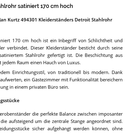
hlrohr satiniert 170 cm hoch
Jan Kurtz 494301 Kleiderständers Detroit Stahlrohr
niert 170 cm hoch ist ein Inbegriff von Schlichtheit und
er verbindet. Dieser Kleiderständer besticht durch seine
atiniertem Stahlrohr gefertigt ist. Die Beschichtung aus
iht jedem Raum einen Hauch von Luxus.
dem Einrichtungsstil, von traditionell bis modern. Dank
rs aufwerten, ein Gästezimmer mit Funktionalität bereichern
ung in einem privaten Büro sein.
ngsstücke
derobenständer die perfekte Balance zwischen imposanter
 die aufsteigend um die zentrale Stange angeordnet sind.
Kleidungsstücke sicher aufgehängt werden können, ohne