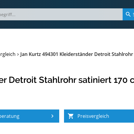
rgleich
Jan Kurtz 494301 Kleiderständer Detroit Stahlrohr
r Detroit Stahlrohr satiniert 170
beratung
Preisvergleich