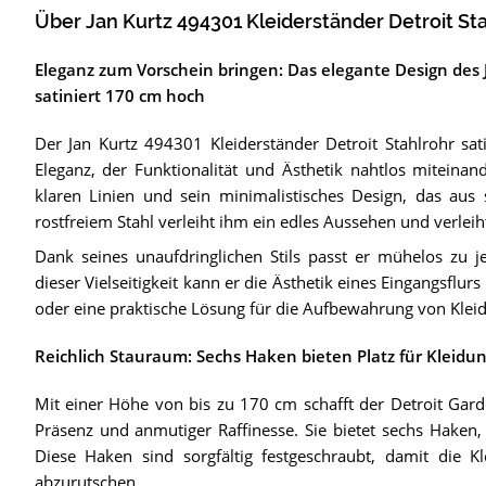
Über Jan Kurtz 494301 Kleiderständer Detroit Sta
Eleganz zum Vorschein bringen: Das elegante Design des 
satiniert 170 cm hoch
Der Jan Kurtz 494301 Kleiderständer Detroit Stahlrohr sati
Eleganz, der Funktionalität und Ästhetik nahtlos miteinand
klaren Linien und sein minimalistisches Design, das aus s
rostfreiem Stahl verleiht ihm ein edles Aussehen und verle
Dank seines unaufdringlichen Stils passt er mühelos zu je
dieser Vielseitigkeit kann er die Ästhetik eines Eingangsflu
oder eine praktische Lösung für die Aufbewahrung von Kleid
Reichlich Stauraum: Sechs Haken bieten Platz für Kleidu
Mit einer Höhe von bis zu 170 cm schafft der Detroit Gar
Präsenz und anmutiger Raffinesse. Sie bietet sechs Haken,
Diese Haken sind sorgfältig festgeschraubt, damit die 
abzurutschen.