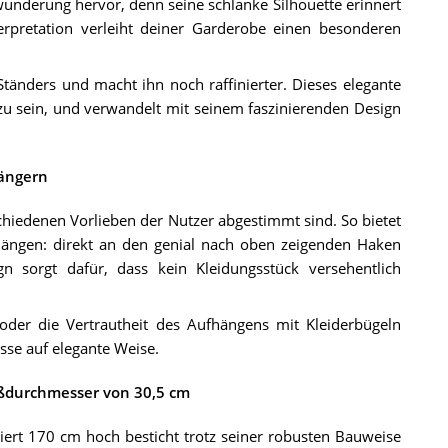
wunderung hervor, denn seine schlanke Silhouette erinnert
erpretation verleiht deiner Garderobe einen besonderen
Ständers und macht ihn noch raffinierter. Dieses elegante
 zu sein, und verwandelt mit seinem faszinierenden Design
hängern
schiedenen Vorlieben der Nutzer abgestimmt sind. So bietet
hängen: direkt an den genial nach oben zeigenden Haken
n sorgt dafür, dass kein Kleidungsstück versehentlich
oder die Vertrautheit des Aufhängens mit Kleiderbügeln
sse auf elegante Weise.
ußdurchmesser von 30,5 cm
niert 170 cm hoch besticht trotz seiner robusten Bauweise