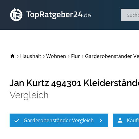
TopRatgeber24.de
Haushalt
Wohnen
Flur
Garderobenständer Ve
Jan Kurtz 494301 Kleiderstände
Vergleich
Garderobenständer Vergleich
Kauf