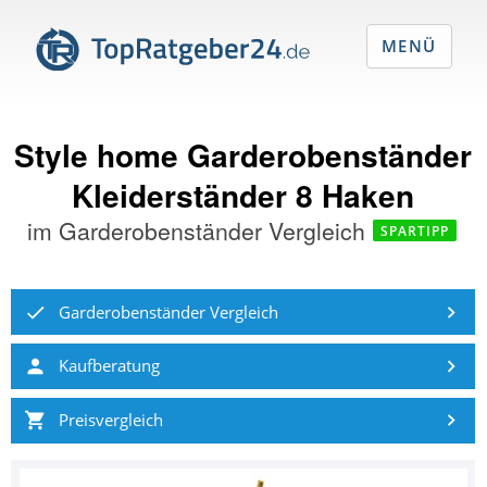
MENÜ
Style home Garderobenständer
Kleiderständer 8 Haken
im
Garderobenständer Vergleich
SPARTIPP
Garderobenständer Vergleich
Kaufberatung
Preisvergleich