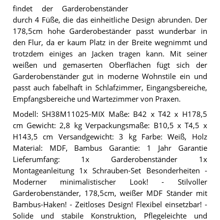
findet der Garderobenständer
durch 4 Füße, die das einheitliche Design abrunden. Der
178,5cm hohe Garderobeständer passt wunderbar in
den Flur, da er kaum Platz in der Breite wegnimmt und
trotzdem einiges an Jacken tragen kann. Mit seiner
weißen und gemaserten Oberflächen fügt sich der
Garderobenständer gut in moderne Wohnstile ein und
passt auch fabelhaft in Schlafzimmer, Eingangsbereiche,
Empfangsbereiche und Wartezimmer von Praxen.
Modell: SH38M11025-MIX Maße: B42 x T42 x H178,5
cm Gewicht: 2,8 kg Verpackungsmaße: B10,5 x T4,5 x
H143,5 cm Versandgewicht: 3 kg Farbe: Weiß, Holz
Material: MDF, Bambus Garantie: 1 Jahr Garantie
Lieferumfang: 1x Garderobenständer 1x
Montageanleitung 1x Schrauben-Set Besonderheiten -
Moderner minimalistischer Look! - Stilvoller
Garderobenständer, 178,5cm, weißer MDF Ständer mit
Bambus-Haken! - Zeitloses Design! Flexibel einsetzbar! -
Solide und stabile Konstruktion, Pflegeleichte und