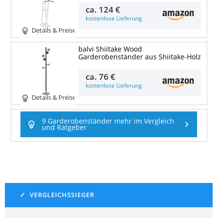
ca.
124 €
kostenlose Lieferung
Details & Preise
balvi Shiitake Wood
Garderobenständer aus Shiitake-Holz
ca.
76 €
kostenlose Lieferung
Details & Preise
9 Garderobenständer mehr im Vergleich
und Ratgeber