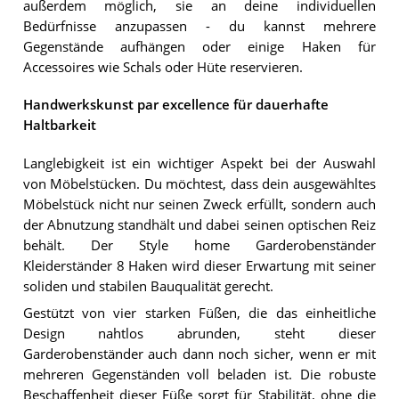
außerdem möglich, sie an deine individuellen
Bedürfnisse anzupassen - du kannst mehrere
Gegenstände aufhängen oder einige Haken für
Accessoires wie Schals oder Hüte reservieren.
Handwerkskunst par excellence für dauerhafte
Haltbarkeit
Langlebigkeit ist ein wichtiger Aspekt bei der Auswahl
von Möbelstücken. Du möchtest, dass dein ausgewähltes
Möbelstück nicht nur seinen Zweck erfüllt, sondern auch
der Abnutzung standhält und dabei seinen optischen Reiz
behält. Der Style home Garderobenständer
Kleiderständer 8 Haken wird dieser Erwartung mit seiner
soliden und stabilen Bauqualität gerecht.
Gestützt von vier starken Füßen, die das einheitliche
Design nahtlos abrunden, steht dieser
Garderobenständer auch dann noch sicher, wenn er mit
mehreren Gegenständen voll beladen ist. Die robuste
Beschaffenheit dieser Füße sorgt für Stabilität, ohne die