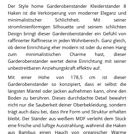
Der Style home Garderobenständer Kleiderständer 8
Haken ist die Verkörperung von moderner Eleganz und
minimalistischer Schlichtheit. Mit seiner
stromlinienförmigen Silhouette und seinem schlichten
Design bringt dieser Garderobenständer ein Gefühl von
raffinierter Raffinesse in jeden Wohnbereich. Ganz gleich,
ob deine Einrichtung eher modern ist oder du einen Hang
zum minimalistischen Charme hast, dieser
Garderobenständer wertet deine Einrichtung mit seiner
unbestreitbaren Anziehungskraft effektiv auf.
Mit einer Höhe von 178,5 cm ist dieser
Garderobenständer so konzipiert, dass er selbst die
längsten Mäntel oder Jacken aufnehmen kann, ohne den
Boden zu berühren. Dieses durchdachte Detail bewahrt
nicht nur die Sauberkeit deiner Oberbekleidung, sondern
trägt auch dazu bei, dass ihre Form und Struktur erhalten
bleibt. Der Ständer aus weißem MDF verleiht dem Stück
eine frische und luftige Ausstrahlung, während die Haken
aus Bambus einen Hauch von organischer Wärme