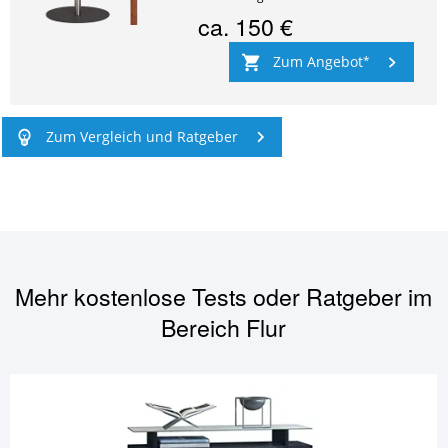
ca.
150 €
Zum Angebot
Zum Vergleich und Ratgeber
Mehr kostenlose Tests oder Ratgeber im
Bereich
Flur