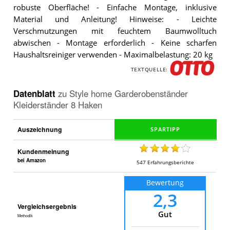
robuste Oberfläche! - Einfache Montage, inklusive
Material und Anleitung! Hinweise: - Leichte
Verschmutzungen mit feuchtem Baumwolltuch
abwischen - Montage erforderlich - Keine scharfen
Haushaltsreiniger verwenden - Maximalbelastung: 20 kg
TEXTQUELLE:
Datenblatt
zu
Style home Garderobenständer
Kleiderständer 8 Haken
Auszeichnung
Kundenmeinung
bei Amazon
547
Erfahrungsberichte
Bewertung
2,3
Vergleichsergebnis
Gut
Methodik