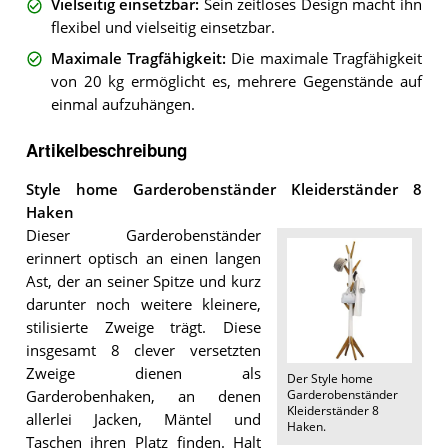
Vielseitig einsetzbar
:
Sein zeitloses Design macht ihn
flexibel und vielseitig einsetzbar.
Maximale Tragfähigkeit
:
Die maximale Tragfähigkeit
von 20 kg ermöglicht es, mehrere Gegenstände auf
einmal aufzuhängen.
Artikelbeschreibung
Style home Garderobenständer Kleiderständer 8
Haken
Dieser Garderobenständer
erinnert optisch an einen langen
Ast, der an seiner Spitze und kurz
darunter noch weitere kleinere,
stilisierte Zweige trägt. Diese
insgesamt 8 clever versetzten
Zweige dienen als
Der
Style home
Garderobenständer
Garderobenhaken, an denen
Kleiderständer 8
allerlei Jacken, Mäntel und
Haken
.
Taschen ihren Platz finden. Halt