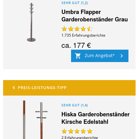
SEHR GUT
(
1,2
)
Umbra Flapper
Garderobenständer Grau
1.735
Erfahrungsberichte
ca.
177 €
Zum Angebot
SEHR GUT
(
1,4
)
Hiska Garderobenständer
Kirsche Edelstahl
2
Erfahrungsberichte