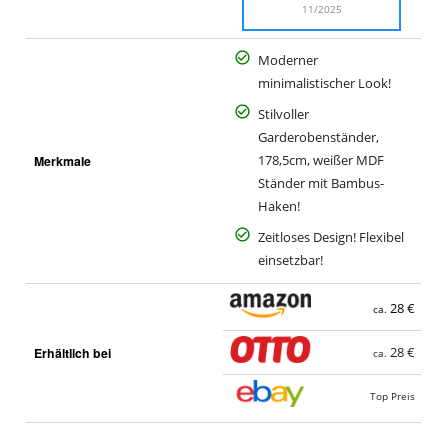
11/2025
Moderner
minimalistischer Look!
Stilvoller
Garderobenständer,
Merkmale
178,5cm, weißer MDF
Ständer mit Bambus-
Haken!
Zeitloses Design! Flexibel
einsetzbar!
28 €
ca.
Erhältlich bei
28 €
ca.
Top Preis