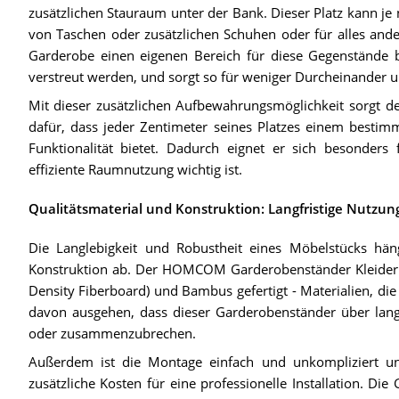
zusätzlichen Stauraum unter der Bank. Dieser Platz kann je
von Taschen oder zusätzlichen Schuhen oder für alles ande
Garderobe einen eigenen Bereich für diese Gegenstände bi
verstreut werden, und sorgt so für weniger Durcheinander
Mit dieser zusätzlichen Aufbewahrungsmöglichkeit sorgt
dafür, dass jeder Zentimeter seines Platzes einem best
Funktionalität bietet. Dadurch eignet er sich besonde
effiziente Raumnutzung wichtig ist.
Qualitätsmaterial und Konstruktion: Langfristige Nutzung
Die Langlebigkeit und Robustheit eines Möbelstücks hän
Konstruktion ab. Der HOMCOM Garderobenständer Kleiderh
Density Fiberboard) und Bambus gefertigt - Materialien, die
davon ausgehen, dass dieser Garderobenständer über lange
oder zusammenzubrechen.
Außerdem ist die Montage einfach und unkompliziert und
zusätzliche Kosten für eine professionelle Installation. 