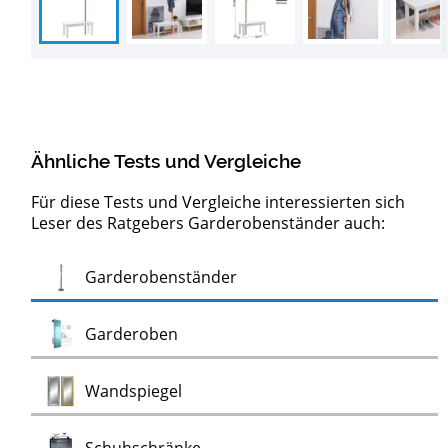
Ähnliche Tests und Vergleiche
Für diese Tests und Vergleiche interessierten sich
Leser des Ratgebers Garderobenständer auch:
Test
Garderobenständer
Test
Garderoben
Test
Wandspiegel
Test