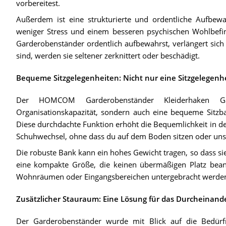
vorbereitest.
Außerdem ist eine strukturierte und ordentliche Aufbew
weniger Stress und einem besseren psychischen Wohlbefi
Garderobenständer ordentlich aufbewahrst, verlängert sich
sind, werden sie seltener zerknittert oder beschädigt.
Bequeme Sitzgelegenheiten: Nicht nur eine Sitzgelegenhe
Der HOMCOM Garderobenständer Kleiderhaken Ga
Organisationskapazität, sondern auch eine bequeme Sitzb
Diese durchdachte Funktion erhöht die Bequemlichkeit in de
Schuhwechsel, ohne dass du auf dem Boden sitzen oder uns
Die robuste Bank kann ein hohes Gewicht tragen, so dass sie 
eine kompakte Größe, die keinen übermäßigen Platz bean
Wohnräumen oder Eingangsbereichen untergebracht werden
Zusätzlicher Stauraum: Eine Lösung für das Durcheinand
Der Garderobenständer wurde mit Blick auf die Bedürf