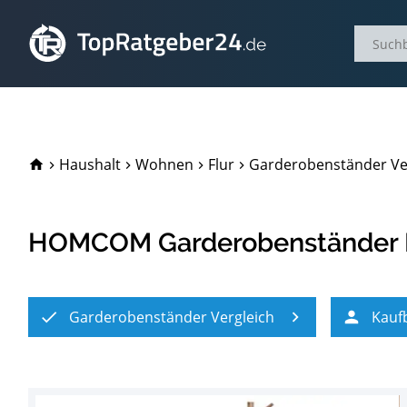
TopRatgeber24.de
Haushalt
Wohnen
Flur
Garderobenständer Ve
HOMCOM Garderobenständer K
Garderobenständer Vergleich
Kauf