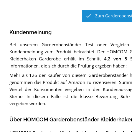
Zum Garderobenst
Kundenmeinung
Bei unserem
Garderobenständer
Test oder Vergleich
Kundenmeinung zum Produkt betrachtet.
Der
HOMCOM Ga
Kleiderhaken Garderobe
erhält im Schnitt
4,2
von 5 S
Informationen, die sich durch die Prüfung ergeben haben:
Mehr als 126 der Käufer von diesem Garderobenständer ha
genommen das Produkt auf Amazon zu rezensieren. Sum
Viertel der Konsumenten vergeben in den Kundenaussag
Sterne. In diesem Falle ist die klasse Bewertung
Sehr
vergeben worden.
Über HOMCOM Garderobenständer Kleiderhake