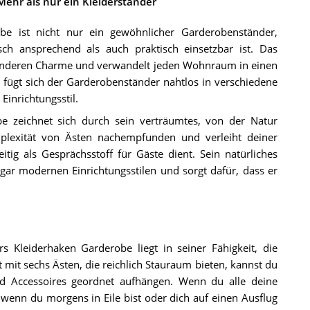
hr als nur ein Kleiderständer
 ist nicht nur ein gewöhnlicher Garderobenständer,
sch ansprechend als auch praktisch einsetzbar ist. Das
sonderen Charme und verwandelt jeden Wohnraum in einen
t fügt sich der Garderobenständer nahtlos in verschiedene
 Einrichtungsstil.
zeichnet sich durch sein verträumtes, von der Natur
mplexität von Ästen nachempfunden und verleiht deiner
tig als Gesprächsstoff für Gäste dient. Sein natürliches
ogar modernen Einrichtungsstilen und sorgt dafür, dass er
Kleiderhaken Garderobe liegt in seiner Fähigkeit, die
mit sechs Ästen, die reichlich Stauraum bieten, kannst du
d Accessoires geordnet aufhängen. Wenn du alle deine
, wenn du morgens in Eile bist oder dich auf einen Ausflug