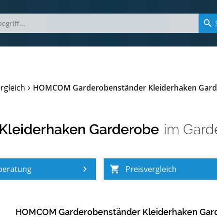
rgleich
HOMCOM Garderobenständer Kleiderhaken Gard
leiderhaken Garderobe
im
Gard
beratung
Preisvergleich
HOMCOM Garderobenständer Kleiderhaken Gar