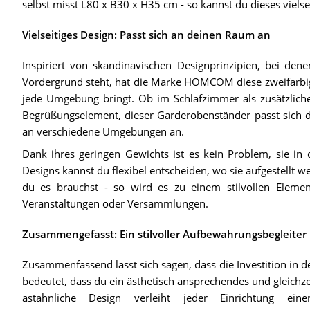
selbst misst L80 x B30 x H35 cm - so kannst du dieses vielse
Vielseitiges Design: Passt sich an deinen Raum an
Inspiriert von skandinavischen Designprinzipien, bei den
Vordergrund steht, hat die Marke HOMCOM diese zweifarbig
jede Umgebung bringt. Ob im Schlafzimmer als zusätzlich
Begrüßungselement, dieser Garderobenständer passt sich d
an verschiedene Umgebungen an.
Dank ihres geringen Gewichts ist es kein Problem, sie in
Designs kannst du flexibel entscheiden, wo sie aufgestellt w
du es brauchst - so wird es zu einem stilvollen Element
Veranstaltungen oder Versammlungen.
Zusammengefasst: Ein stilvoller Aufbewahrungsbegleiter
Zusammenfassend lässt sich sagen, dass die Investition 
bedeutet, dass du ein ästhetisch ansprechendes und gleichz
astähnliche Design verleiht jeder Einrichtung ei