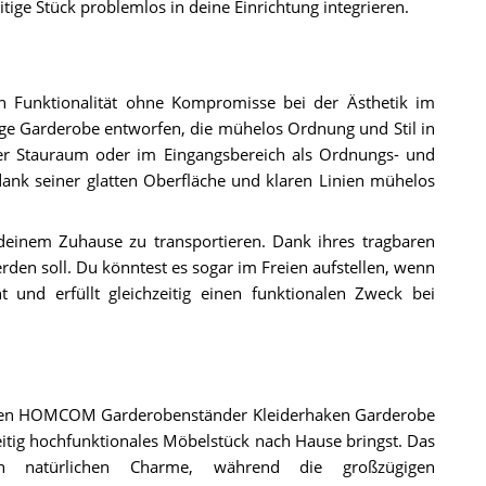
itige Stück problemlos in deine Einrichtung integrieren.
en Funktionalität ohne Kompromisse bei der Ästhetik im
e Garderobe entworfen, die mühelos Ordnung und Stil in
er Stauraum oder im Eingangsbereich als Ordnungs- und
ank seiner glatten Oberfläche und klaren Linien mühelos
 deinem Zuhause zu transportieren. Dank ihres tragbaren
erden soll. Du könntest es sogar im Freien aufstellen, wenn
 und erfüllt gleichzeitig einen funktionalen Zweck bei
in den HOMCOM Garderobenständer Kleiderhaken Garderobe
eitig hochfunktionales Möbelstück nach Hause bringst. Das
nen natürlichen Charme, während die großzügigen