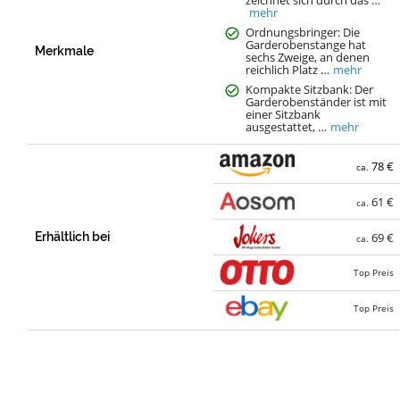
mehr
Ordnungsbringer: Die
Garderobenstange hat
Merkmale
sechs Zweige, an denen
reichlich Platz …
mehr
Kompakte Sitzbank: Der
Garderobenständer ist mit
einer Sitzbank
ausgestattet, …
mehr
78 €
ca.
61 €
ca.
Erhältlich bei
69 €
ca.
Top Preis
Top Preis