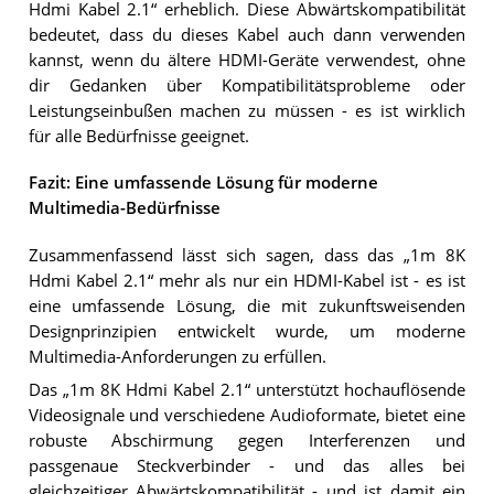
Hdmi Kabel 2.1“ erheblich. Diese Abwärtskompatibilität
bedeutet, dass du dieses Kabel auch dann verwenden
kannst, wenn du ältere HDMI-Geräte verwendest, ohne
dir Gedanken über Kompatibilitätsprobleme oder
Leistungseinbußen machen zu müssen - es ist wirklich
für alle Bedürfnisse geeignet.
Fazit: Eine umfassende Lösung für moderne
Multimedia-Bedürfnisse
Zusammenfassend lässt sich sagen, dass das „1m 8K
Hdmi Kabel 2.1“ mehr als nur ein HDMI-Kabel ist - es ist
eine umfassende Lösung, die mit zukunftsweisenden
Designprinzipien entwickelt wurde, um moderne
Multimedia-Anforderungen zu erfüllen.
Das „1m 8K Hdmi Kabel 2.1“ unterstützt hochauflösende
Videosignale und verschiedene Audioformate, bietet eine
robuste Abschirmung gegen Interferenzen und
passgenaue Steckverbinder - und das alles bei
gleichzeitiger Abwärtskompatibilität - und ist damit ein