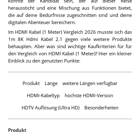
könnte der Kandidat sein, der auf dieser Reise
heraussticht und eine Mischung aus Funktionen bietet,
die auf deine Bedürfnisse zugeschnitten sind und deine
digitalen Abenteuer bereichern.
Im HDMI Kabel (1 Meter) Vergleich 2026 musste sich das
1m 8K Hdmi Kabel 2.1 gegen viele weitere Produkte
behaupten. Aber was sind wichtige Kaufkriterien für für
den Vergleich von HDMI Kabel (1 Meter)? Hier ein kleiner
Einblick zu den genutzten Punkte:
Produkt
Länge
weitere Längen verfügbar
HDMI-Kabeltyp
höchste HDMI-Version
HDTV Auflösung (Ultra HD)
Besonderheiten
Produkt