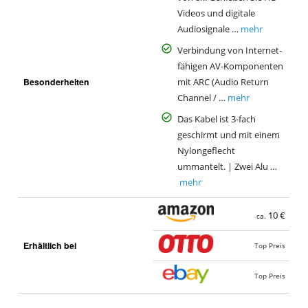
Videos und digitale
Audiosignale …
mehr
Verbindung von Internet-
fähigen AV-Komponenten
Besonderheiten
mit ARC (Audio Return
Channel / …
mehr
Das Kabel ist 3-fach
geschirmt und mit einem
Nylongeflecht
ummantelt. | Zwei Alu …
mehr
10 €
ca.
Erhältlich bei
Top Preis
Top Preis