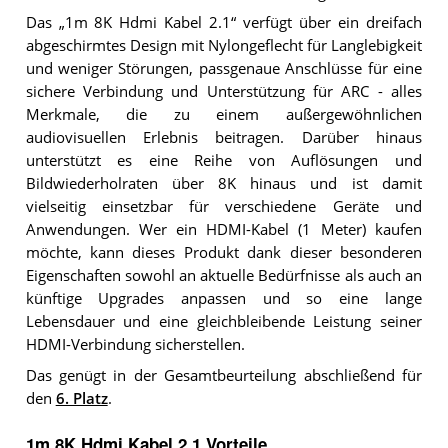
Das „1m 8K Hdmi Kabel 2.1“ verfügt über ein dreifach
abgeschirmtes Design mit Nylongeflecht für Langlebigkeit
und weniger Störungen, passgenaue Anschlüsse für eine
sichere Verbindung und Unterstützung für ARC - alles
Merkmale, die zu einem außergewöhnlichen
audiovisuellen Erlebnis beitragen. Darüber hinaus
unterstützt es eine Reihe von Auflösungen und
Bildwiederholraten über 8K hinaus und ist damit
vielseitig einsetzbar für verschiedene Geräte und
Anwendungen. Wer ein HDMI-Kabel (1 Meter) kaufen
möchte, kann dieses Produkt dank dieser besonderen
Eigenschaften sowohl an aktuelle Bedürfnisse als auch an
künftige Upgrades anpassen und so eine lange
Lebensdauer und eine gleichbleibende Leistung seiner
HDMI-Verbindung sicherstellen.
Das genügt in der Gesamtbeurteilung abschließend für
den
6. Platz
.
1m 8K Hdmi Kabel 2.1 Vorteile