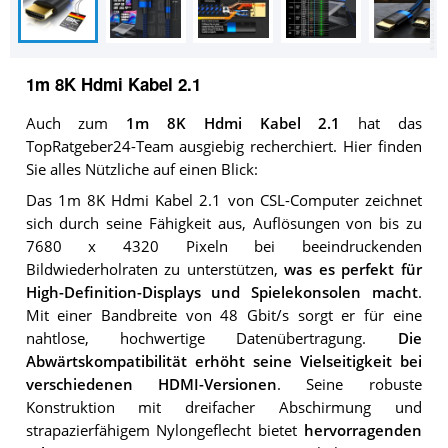
1m 8K Hdmi Kabel 2.1
Auch zum
1m 8K Hdmi Kabel 2.1
hat das
TopRatgeber24-Team ausgiebig recherchiert. Hier finden
Sie alles Nützliche auf einen Blick:
Das 1m 8K Hdmi Kabel 2.1 von CSL-Computer zeichnet
sich durch seine Fähigkeit aus, Auflösungen von bis zu
7680 x 4320 Pixeln bei beeindruckenden
Bildwiederholraten zu unterstützen,
was es perfekt für
High-Definition-Displays und Spielekonsolen macht
.
Mit einer Bandbreite von 48 Gbit/s sorgt er für eine
nahtlose, hochwertige Datenübertragung.
Die
Abwärtskompatibilität erhöht seine Vielseitigkeit bei
verschiedenen HDMI-Versionen
. Seine robuste
Konstruktion mit dreifacher Abschirmung und
strapazierfähigem Nylongeflecht bietet
hervorragenden