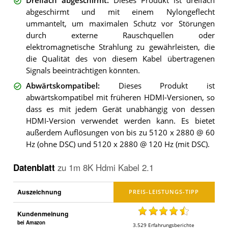
Dreifach abgeschirmt
:
Dieses Produkt ist dreifach
abgeschirmt und mit einem Nylongeflecht
ummantelt, um maximalen Schutz vor Störungen
durch externe Rauschquellen oder
elektromagnetische Strahlung zu gewährleisten, die
die Qualität des von diesem Kabel übertragenen
Signals beeinträchtigen könnten.
Abwärtskompatibel
:
Dieses Produkt ist
abwärtskompatibel mit früheren HDMI-Versionen, so
dass es mit jedem Gerät unabhängig von dessen
HDMI-Version verwendet werden kann. Es bietet
außerdem Auflösungen von bis zu 5120 x 2880 @ 60
Hz (ohne DSC) und 5120 x 2880 @ 120 Hz (mit DSC).
Datenblatt
zu
1m 8K Hdmi Kabel 2.1
Auszeichnung
Kundenmeinung
bei Amazon
3.529
Erfahrungsberichte