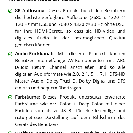
8K-Auflösung
:
Dieses Produkt bietet den Benutzern
die höchste verfügbare Auflösung (7680 x 4320 @
120 Hz mit DSC und 7680 x 4320 @ 30 Hz ohne DSC)
für ihre HDMI-Geräte, so dass sie HD-Video und
digitales Audio in der bestmöglichen Qualität
genießen können.
Audio-Rückkanal
:
Mit diesem Produkt können
Benutzer internetfähige AV-Komponenten mit ARC
(Audio Return Channel) anschließen und so alle
digitalen Audioformate wie 2.0, 2.1, 5.1, 7.1, DTS-HD
Master Audio, Dolby TrueHD, Dolby Digital und DTS
einfach und bequem übertragen.
Farbräume
:
Dieses Produkt unterstützt erweiterte
Farbräume wie x.v. Color + Deep Color mit einer
Farbtiefe von bis zu 48 Bit für eine lebendige und
naturgetreue Darstellung auf dem Bildschirm des
Geräts des Benutzers.