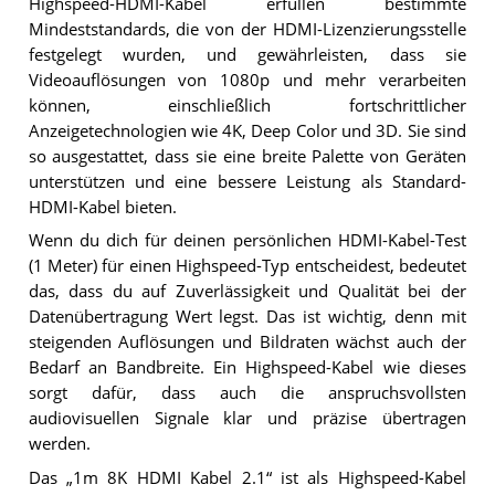
Highspeed-HDMI-Kabel erfüllen bestimmte
Mindeststandards, die von der HDMI-Lizenzierungsstelle
festgelegt wurden, und gewährleisten, dass sie
Videoauflösungen von 1080p und mehr verarbeiten
können, einschließlich fortschrittlicher
Anzeigetechnologien wie 4K, Deep Color und 3D. Sie sind
so ausgestattet, dass sie eine breite Palette von Geräten
unterstützen und eine bessere Leistung als Standard-
HDMI-Kabel bieten.
Wenn du dich für deinen persönlichen HDMI-Kabel-Test
(1 Meter) für einen Highspeed-Typ entscheidest, bedeutet
das, dass du auf Zuverlässigkeit und Qualität bei der
Datenübertragung Wert legst. Das ist wichtig, denn mit
steigenden Auflösungen und Bildraten wächst auch der
Bedarf an Bandbreite. Ein Highspeed-Kabel wie dieses
sorgt dafür, dass auch die anspruchsvollsten
audiovisuellen Signale klar und präzise übertragen
werden.
Das „1m 8K HDMI Kabel 2.1“ ist als Highspeed-Kabel