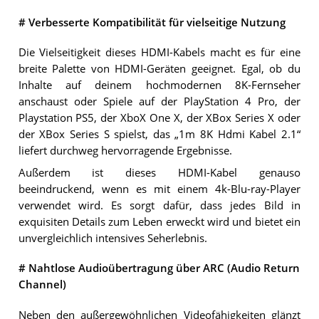
# Verbesserte Kompatibilität für vielseitige Nutzung
Die Vielseitigkeit dieses HDMI-Kabels macht es für eine
breite Palette von HDMI-Geräten geeignet. Egal, ob du
Inhalte auf deinem hochmodernen 8K-Fernseher
anschaust oder Spiele auf der PlayStation 4 Pro, der
Playstation PS5, der XboX One X, der XBox Series X oder
der XBox Series S spielst, das „1m 8K Hdmi Kabel 2.1“
liefert durchweg hervorragende Ergebnisse.
Außerdem ist dieses HDMI-Kabel genauso
beeindruckend, wenn es mit einem 4k-Blu-ray-Player
verwendet wird. Es sorgt dafür, dass jedes Bild in
exquisiten Details zum Leben erweckt wird und bietet ein
unvergleichlich intensives Seherlebnis.
# Nahtlose Audioübertragung über ARC (Audio Return
Channel)
Neben den außergewöhnlichen Videofähigkeiten glänzt