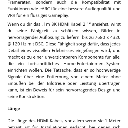
Frameraten, sondern auch die Kompatibilität mit
Funktionen wie eARC für eine bessere Audioqualität und
VRR für ein flüssiges Gameplay.
Wenn du dir das „1m 8K HDMI Kabel 2.1“ ansiehst, wirst
du seine Fähigkeit zu schätzen wissen, Bilder in
hervorragender Auflösung zu liefern: bis zu 7680 x 4320
@ 120 Hz mit DSC. Diese Fähigkeit sorgt dafür, dass jedes
Detail eines visuellen Erlebnisses eingefangen wird, und
macht es zu einer unverzichtbaren Komponente für alle,
die ein fortschrittliches Home-Entertainment-System
einrichten wollen. Die Tatsache, dass er so hochwertige
Signale über eine Entfernung von einem Meter ohne
Einbußen bei der Bildtreue oder Leistung übertragen
kann, ist ein Beweis für sein hervorragendes Design und
seine Konstruktion.
Länge
Die Länge des HDMI-Kabels, vor allem wenn sie 1 Meter
beträgt, ist für Installationen gedacht, bei denen sich