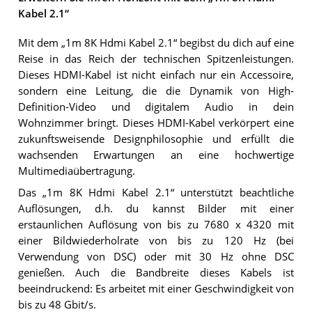
Kabel 2.1“
Mit dem „1m 8K Hdmi Kabel 2.1“ begibst du dich auf eine
Reise in das Reich der technischen Spitzenleistungen.
Dieses HDMI-Kabel ist nicht einfach nur ein Accessoire,
sondern eine Leitung, die die Dynamik von High-
Definition-Video und digitalem Audio in dein
Wohnzimmer bringt. Dieses HDMI-Kabel verkörpert eine
zukunftsweisende Designphilosophie und erfüllt die
wachsenden Erwartungen an eine hochwertige
Multimediaübertragung.
Das „1m 8K Hdmi Kabel 2.1“ unterstützt beachtliche
Auflösungen, d.h. du kannst Bilder mit einer
erstaunlichen Auflösung von bis zu 7680 x 4320 mit
einer Bildwiederholrate von bis zu 120 Hz (bei
Verwendung von DSC) oder mit 30 Hz ohne DSC
genießen. Auch die Bandbreite dieses Kabels ist
beeindruckend: Es arbeitet mit einer Geschwindigkeit von
bis zu 48 Gbit/s.