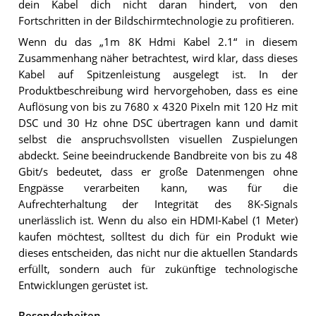
dein Kabel dich nicht daran hindert, von den
Fortschritten in der Bildschirmtechnologie zu profitieren.
Wenn du das „1m 8K Hdmi Kabel 2.1“ in diesem
Zusammenhang näher betrachtest, wird klar, dass dieses
Kabel auf Spitzenleistung ausgelegt ist. In der
Produktbeschreibung wird hervorgehoben, dass es eine
Auflösung von bis zu 7680 x 4320 Pixeln mit 120 Hz mit
DSC und 30 Hz ohne DSC übertragen kann und damit
selbst die anspruchsvollsten visuellen Zuspielungen
abdeckt. Seine beeindruckende Bandbreite von bis zu 48
Gbit/s bedeutet, dass er große Datenmengen ohne
Engpässe verarbeiten kann, was für die
Aufrechterhaltung der Integrität des 8K-Signals
unerlässlich ist. Wenn du also ein HDMI-Kabel (1 Meter)
kaufen möchtest, solltest du dich für ein Produkt wie
dieses entscheiden, das nicht nur die aktuellen Standards
erfüllt, sondern auch für zukünftige technologische
Entwicklungen gerüstet ist.
Besonderheiten