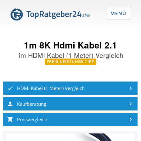
MENÜ
1m 8K Hdmi Kabel 2.1
im
HDMI Kabel (1 Meter) Vergleich
PREIS-LEISTUNGS-TIPP
HDMI Kabel (1 Meter) Vergleich
Kaufberatung
Preisvergleich