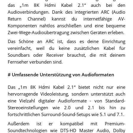
das „1m 8K Hdmi Kabel 2.1“ auch bei den
Audioverbindungen. Dank des integrierten ARC (Audio
Return Channel) kannst du internetfähige AV-
Komponenten nahtlos anschließen und eine bequeme
Zwei-Wege-Audioübertragung zwischen Geräten erleben.
Das Schöne an ARC ist, dass es deine Einrichtung
vereinfacht, weil du keine zusätzlichen Kabel für
Soundbars oder Receiver brauchst, die mit deinem
Fernseher verbunden sind.
# Umfassende Unterstützung von Audioformaten
Das „1m 8K Hdmi Kabel 2.1“ bietet nicht nur eine
hervorragende Videoleistung, sondern unterstützt auch
eine Vielzahl digitaler Audioformate - von Standard-
Stereoeinstellungen wie 2.0 und 2.1 bis hin zu
fortschrittlichen Surround-Sound-Setups wie 5.1 und 7.1.
Außerdem ist er kompatibel mit Premium-
Soundtechnologien wie DTS-HD Master Audio, Dolby