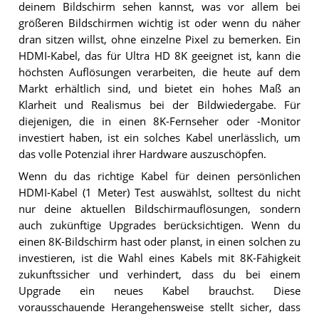
deinem Bildschirm sehen kannst, was vor allem bei
größeren Bildschirmen wichtig ist oder wenn du näher
dran sitzen willst, ohne einzelne Pixel zu bemerken. Ein
HDMI-Kabel, das für Ultra HD 8K geeignet ist, kann die
höchsten Auflösungen verarbeiten, die heute auf dem
Markt erhältlich sind, und bietet ein hohes Maß an
Klarheit und Realismus bei der Bildwiedergabe. Für
diejenigen, die in einen 8K-Fernseher oder -Monitor
investiert haben, ist ein solches Kabel unerlässlich, um
das volle Potenzial ihrer Hardware auszuschöpfen.
Wenn du das richtige Kabel für deinen persönlichen
HDMI-Kabel (1 Meter) Test auswählst, solltest du nicht
nur deine aktuellen Bildschirmauflösungen, sondern
auch zukünftige Upgrades berücksichtigen. Wenn du
einen 8K-Bildschirm hast oder planst, in einen solchen zu
investieren, ist die Wahl eines Kabels mit 8K-Fähigkeit
zukunftssicher und verhindert, dass du bei einem
Upgrade ein neues Kabel brauchst. Diese
vorausschauende Herangehensweise stellt sicher, dass