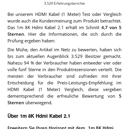
3.529
Erfahrungsberichte
Bei unserem
HDMI Kabel (1 Meter)
Test oder Vergleich
wurde auch die Kundenmeinung zum Produkt betrachtet.
Das
1m 8K Hdmi Kabel 2.1
erhält im Schnitt
4,7
von 5
Sternen
. Hier die Informationen, die sich durch die
Prüfung ergeben haben:
Die Mühe, den Artikel im Netz zu bewerten, haben sich
bis zum aktuellen Augenblick 3.529 Besitzer gemacht.
Nahezu 94 % der Verbraucher haben entweder vier oder
volle fünf Sterne in den Produktrezensionen verteilt. Die
meisten der Verbraucher sind zufrieden mit ihrer
Entscheidung für die Preis-Leistungs-Empfehlung im
HDMI Kabel (1 Meter) Vergleich, diese vergeben
dementsprechend die erfreuliche Bewertung von
5
Sternen
überwiegend.
Über 1m 8K Hdmi Kabel 2.1
Erweitern Sie Ihren Horizont mit dem „1m 8K Hdmi