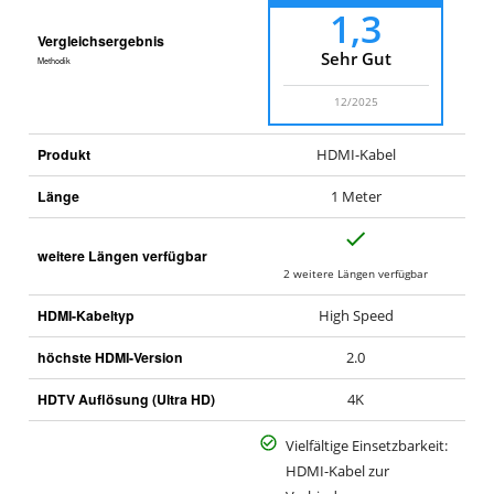
1,3
Vergleichsergebnis
Sehr Gut
Methodik
12/2025
Produkt
HDMI-Kabel
Länge
1 Meter
J
weitere Längen verfügbar
a
2 weitere Längen verfügbar
HDMI-Kabeltyp
High Speed
höchste HDMI-Version
2.0
HDTV Auflösung (Ultra HD)
4K
Vielfältige Einsetzbarkeit:
HDMI-Kabel zur