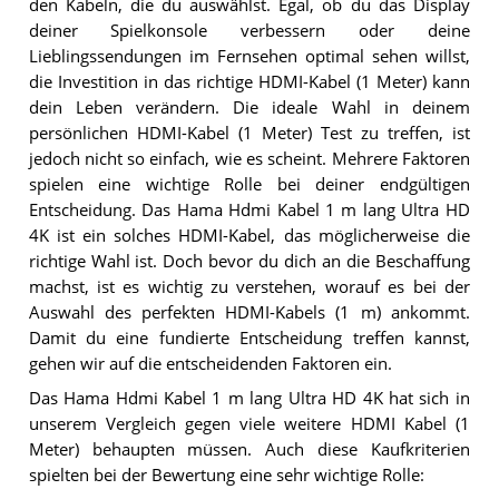
den Kabeln, die du auswählst. Egal, ob du das Display
deiner Spielkonsole verbessern oder deine
Lieblingssendungen im Fernsehen optimal sehen willst,
die Investition in das richtige HDMI-Kabel (1 Meter) kann
dein Leben verändern. Die ideale Wahl in deinem
persönlichen HDMI-Kabel (1 Meter) Test zu treffen, ist
jedoch nicht so einfach, wie es scheint. Mehrere Faktoren
spielen eine wichtige Rolle bei deiner endgültigen
Entscheidung. Das Hama Hdmi Kabel 1 m lang Ultra HD
4K ist ein solches HDMI-Kabel, das möglicherweise die
richtige Wahl ist. Doch bevor du dich an die Beschaffung
machst, ist es wichtig zu verstehen, worauf es bei der
Auswahl des perfekten HDMI-Kabels (1 m) ankommt.
Damit du eine fundierte Entscheidung treffen kannst,
gehen wir auf die entscheidenden Faktoren ein.
Das Hama Hdmi Kabel 1 m lang Ultra HD 4K hat sich in
unserem Vergleich gegen viele weitere HDMI Kabel (1
Meter) behaupten müssen. Auch diese Kaufkriterien
spielten bei der Bewertung eine sehr wichtige Rolle: