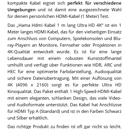
kompakte Kabel eignet sich
perfekt für verschiedene
Umgebungen
und ist damit eine ausgezeichnete Wahl
für deinen persönlichen HDMI-Kabel (1 Meter) Test.
Das „Hama Hdmi Kabel 1 m lang Ultra HD 4K“ ist ein 1
Meter langes HDMI-Kabel, das für den vielseitigen Einsatz
zum Anschluss von Computern, Spielekonsolen und Blu-
ray-Playern an Monitore, Fernseher oder Projektoren in
4K-Qualität entwickelt wurde. Es ist für eine lange
Lebensdauer mit einem robusten Kunststoffmantel
umhüllt und verfügt über Funktionen wie HDR, ARC und
HEC für eine optimierte Farbdarstellung, Audioqualität
und sichere Datenübertragung. Mit einer Auflösung von
4K (4096 x 2160) sorgt es für perfekte Ultra HD
Kinoqualität. Das Paket enthält 1 High-Speed-HDMI-Kabel
mit einem eleganten, schlanken Design, das viele Video-
und Audioformate unterstützt. Das Kabel hat Anschlüsse
für HDMI Typ A (Standard) und ist in den Farben Schwarz
und Silber erhältlich.
Das richtige Produkt zu finden ist oft gar nicht so leicht.