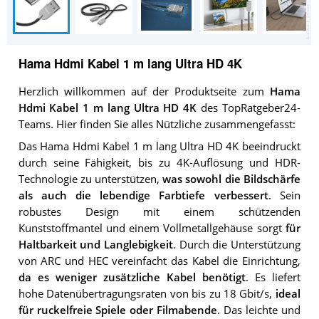
Hama Hdmi Kabel 1 m lang Ultra HD 4K
Herzlich willkommen auf der Produktseite zum
Hama
Hdmi Kabel 1 m lang Ultra HD 4K
des TopRatgeber24-
Teams. Hier finden Sie alles Nützliche zusammengefasst:
Das Hama Hdmi Kabel 1 m lang Ultra HD 4K beeindruckt
durch seine Fähigkeit, bis zu 4K-Auflösung und HDR-
Technologie zu unterstützen,
was sowohl die Bildschärfe
als auch die lebendige Farbtiefe verbessert
. Sein
robustes Design mit einem schützenden
Kunststoffmantel und einem Vollmetallgehäuse sorgt
für
Haltbarkeit und Langlebigkeit
. Durch die Unterstützung
von ARC und HEC vereinfacht das Kabel die Einrichtung,
da es weniger zusätzliche Kabel benötigt
. Es liefert
hohe Datenübertragungsraten von bis zu 18 Gbit/s,
ideal
für ruckelfreie Spiele oder Filmabende
. Das leichte und