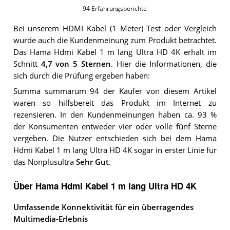
94
Erfahrungsberichte
Bei unserem
HDMI Kabel (1 Meter)
Test oder Vergleich
wurde auch die Kundenmeinung zum Produkt betrachtet.
Das
Hama Hdmi Kabel 1 m lang Ultra HD 4K
erhält im
Schnitt
4,7
von 5 Sternen
. Hier die Informationen, die
sich durch die Prüfung ergeben haben:
Summa summarum 94 der Käufer von diesem Artikel
waren so hilfsbereit das Produkt im Internet zu
rezensieren. In den Kundenmeinungen haben ca. 93 %
der Konsumenten entweder vier oder volle fünf Sterne
vergeben. Die Nutzer entschieden sich bei dem Hama
Hdmi Kabel 1 m lang Ultra HD 4K sogar in erster Linie für
das Nonplusultra
Sehr Gut
.
Über Hama Hdmi Kabel 1 m lang Ultra HD 4K
Umfassende Konnektivität für ein überragendes
Multimedia-Erlebnis