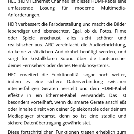
HEC (HDMI Ethernet Channel) ist dieses HDMI-Kabel eine
umfassende Lösung für moderne Multimedia-
Anforderungen.
HDR verbessert die Farbdarstellung und macht die Bilder
lebendiger und lebensechter. Egal, ob du Fotos, Filme
oder Spiele anschaust, alles sieht schöner und
realistischer aus. ARC vereinfacht die Audioeinrichtung,
da keine zusätzlichen Audiokabel benötigt werden, und
sorgt für kristallklaren Sound über die Lautsprecher
deines Fernsehers oder deines Heimkinosystems.
HEC erweitert die Funktionalität sogar noch weiter,
indem es eine sichere Datenverbindung zwischen
internetfähigen Geräten herstellt und dein HDMI-Kabel
effektiv in ein Ethernet-Kabel verwandelt. Das ist
besonders vorteilhaft, wenn du smarte Geräte anschließt
oder Inhalte direkt von deiner Spielekonsole oder deinem
Mediaplayer streamst, denn so ist eine stabile und
sichere Datenübertragung gewährleistet.
Diese fortschrittlichen Funktionen tragen erheblich zum