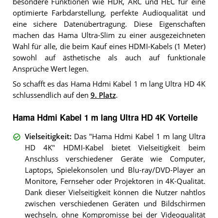
besondere Funktionen wie HDR, ARC und HEC für eine
optimierte Farbdarstellung, perfekte Audioqualität und
eine sichere Datenübertragung. Diese Eigenschaften
machen das Hama Ultra-Slim zu einer ausgezeichneten
Wahl für alle, die beim Kauf eines HDMI-Kabels (1 Meter)
sowohl auf ästhetische als auch auf funktionale
Ansprüche Wert legen.
So schafft es das Hama Hdmi Kabel 1 m lang Ultra HD 4K
schlussendlich auf den
9. Platz
.
Hama Hdmi Kabel 1 m lang Ultra HD 4K Vorteile
Vielseitigkeit
:
Das "Hama Hdmi Kabel 1 m lang Ultra
HD 4K" HDMI-Kabel bietet Vielseitigkeit beim
Anschluss verschiedener Geräte wie Computer,
Laptops, Spielekonsolen und Blu-ray/DVD-Player an
Monitore, Fernseher oder Projektoren in 4K-Qualität.
Dank dieser Vielseitigkeit können die Nutzer nahtlos
zwischen verschiedenen Geräten und Bildschirmen
wechseln, ohne Kompromisse bei der Videoqualität