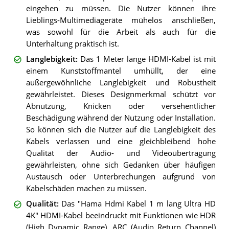
eingehen zu müssen. Die Nutzer können ihre
Lieblings-Multimediageräte mühelos anschließen,
was sowohl für die Arbeit als auch für die
Unterhaltung praktisch ist.
Langlebigkeit
:
Das 1 Meter lange HDMI-Kabel ist mit
einem Kunststoffmantel umhüllt, der eine
außergewöhnliche Langlebigkeit und Robustheit
gewährleistet. Dieses Designmerkmal schützt vor
Abnutzung, Knicken oder versehentlicher
Beschädigung während der Nutzung oder Installation.
So können sich die Nutzer auf die Langlebigkeit des
Kabels verlassen und eine gleichbleibend hohe
Qualität der Audio- und Videoübertragung
gewährleisten, ohne sich Gedanken über häufigen
Austausch oder Unterbrechungen aufgrund von
Kabelschäden machen zu müssen.
Qualität
:
Das "Hama Hdmi Kabel 1 m lang Ultra HD
4K" HDMI-Kabel beeindruckt mit Funktionen wie HDR
(High Dynamic Range), ARC (Audio Return Channel)