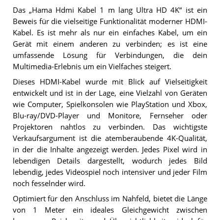
Das „Hama Hdmi Kabel 1 m lang Ultra HD 4K“ ist ein
Beweis für die vielseitige Funktionalität moderner HDMI-
Kabel. Es ist mehr als nur ein einfaches Kabel, um ein
Gerät mit einem anderen zu verbinden; es ist eine
umfassende Lösung für Verbindungen, die dein
Multimedia-Erlebnis um ein Vielfaches steigert.
Dieses HDMI-Kabel wurde mit Blick auf Vielseitigkeit
entwickelt und ist in der Lage, eine Vielzahl von Geräten
wie Computer, Spielkonsolen wie PlayStation und Xbox,
Blu-ray/DVD-Player und Monitore, Fernseher oder
Projektoren nahtlos zu verbinden. Das wichtigste
Verkaufsargument ist die atemberaubende 4K-Qualität,
in der die Inhalte angezeigt werden. Jedes Pixel wird in
lebendigen Details dargestellt, wodurch jedes Bild
lebendig, jedes Videospiel noch intensiver und jeder Film
noch fesselnder wird.
Optimiert für den Anschluss im Nahfeld, bietet die Länge
von 1 Meter ein ideales Gleichgewicht zwischen