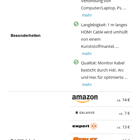
Verbindung von
Computer/Laptop, Ps, …
mehr
Langlebigkeit: 1 m langes
HDMI Cable wird umhüllt
Besonderheiten
von einem
Kunststoffmantel, …
mehr
Qualität: Monitor Kabel
besticht durch Hdr, Arc
und Hec für optimierte …
mehr
14 €
ca.
7 €
ca.
13 €
ca.