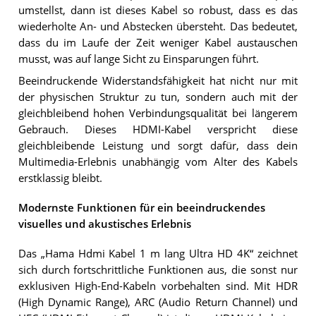
umstellst, dann ist dieses Kabel so robust, dass es das
wiederholte An- und Abstecken übersteht. Das bedeutet,
dass du im Laufe der Zeit weniger Kabel austauschen
musst, was auf lange Sicht zu Einsparungen führt.
Beeindruckende Widerstandsfähigkeit hat nicht nur mit
der physischen Struktur zu tun, sondern auch mit der
gleichbleibend hohen Verbindungsqualität bei längerem
Gebrauch. Dieses HDMI-Kabel verspricht diese
gleichbleibende Leistung und sorgt dafür, dass dein
Multimedia-Erlebnis unabhängig vom Alter des Kabels
erstklassig bleibt.
Modernste Funktionen für ein beeindruckendes
visuelles und akustisches Erlebnis
Das „Hama Hdmi Kabel 1 m lang Ultra HD 4K“ zeichnet
sich durch fortschrittliche Funktionen aus, die sonst nur
exklusiven High-End-Kabeln vorbehalten sind. Mit HDR
(High Dynamic Range), ARC (Audio Return Channel) und