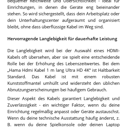
bequemer Reichweite und Übersichtlichkeit - ideal für
Einrichtungen, in denen die Geräte eng beieinander
stehen. So wird sichergestellt, dass dein Arbeitsplatz oder
dein Unterhaltungscenter aufgeräumt und organisiert
bleibt, ohne dass überflüssige Kabel im Weg sind.
Hervorragende Langlebigkeit für dauerhafte Leistung
Die Langlebigkeit wird bei der Auswahl eines HDMI-
Kabels oft übersehen, aber sie spielt eine entscheidende
Rolle bei der Erhöhung des Lebenszeitwertes. Bei dem
„Hama Hdmi Kabel 1 m lang Ultra HD 4K“ ist Haltbarkeit
Standard. Das Kabel ist mit einem robusten
Kunststoffmantel umhüllt und widersteht den üblichen
Abnutzungserscheinungen bei häufigem Gebrauch.
Dieser Aspekt des Kabels garantiert Langlebigkeit und
Zuverlässigkeit - ein wichtiger Faktor, wenn du deine
Einrichtung regelmäßig anpasst oder Geräte austauschst.
Wenn du deine technische Ausstattung häufig änderst, z.
B. wenn du deine Spielkonsole oder deinen Laptop