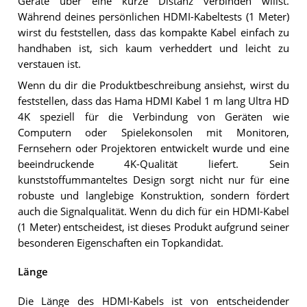
Geräte über eine kurze Distanz verbinden willst.
Während deines persönlichen HDMI-Kabeltests (1 Meter)
wirst du feststellen, dass das kompakte Kabel einfach zu
handhaben ist, sich kaum verheddert und leicht zu
verstauen ist.
Wenn du dir die Produktbeschreibung ansiehst, wirst du
feststellen, dass das Hama HDMI Kabel 1 m lang Ultra HD
4K speziell für die Verbindung von Geräten wie
Computern oder Spielekonsolen mit Monitoren,
Fernsehern oder Projektoren entwickelt wurde und eine
beeindruckende 4K-Qualität liefert. Sein
kunststoffummanteltes Design sorgt nicht nur für eine
robuste und langlebige Konstruktion, sondern fördert
auch die Signalqualität. Wenn du dich für ein HDMI-Kabel
(1 Meter) entscheidest, ist dieses Produkt aufgrund seiner
besonderen Eigenschaften ein Topkandidat.
Länge
Die Länge des HDMI-Kabels ist von entscheidender