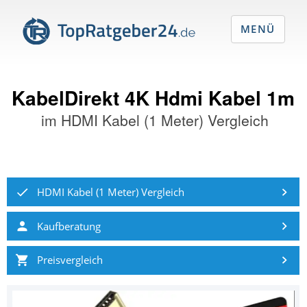
MENÜ
KabelDirekt 4K Hdmi Kabel 1m
im
HDMI Kabel (1 Meter) Vergleich
HDMI Kabel (1 Meter) Vergleich
Kaufberatung
Preisvergleich