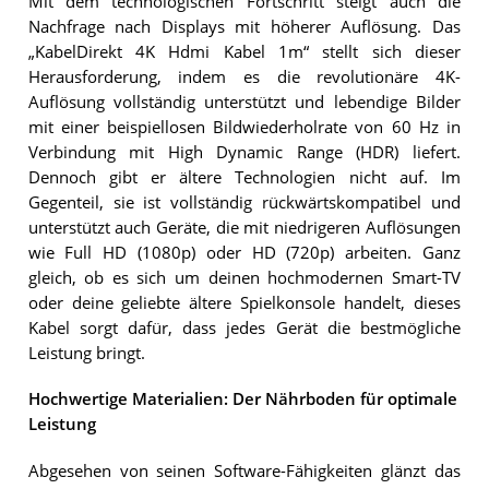
Mit dem technologischen Fortschritt steigt auch die
Nachfrage nach Displays mit höherer Auflösung. Das
„KabelDirekt 4K Hdmi Kabel 1m“ stellt sich dieser
Herausforderung, indem es die revolutionäre 4K-
Auflösung vollständig unterstützt und lebendige Bilder
mit einer beispiellosen Bildwiederholrate von 60 Hz in
Verbindung mit High Dynamic Range (HDR) liefert.
Dennoch gibt er ältere Technologien nicht auf. Im
Gegenteil, sie ist vollständig rückwärtskompatibel und
unterstützt auch Geräte, die mit niedrigeren Auflösungen
wie Full HD (1080p) oder HD (720p) arbeiten. Ganz
gleich, ob es sich um deinen hochmodernen Smart-TV
oder deine geliebte ältere Spielkonsole handelt, dieses
Kabel sorgt dafür, dass jedes Gerät die bestmögliche
Leistung bringt.
Hochwertige Materialien: Der Nährboden für optimale
Leistung
Abgesehen von seinen Software-Fähigkeiten glänzt das