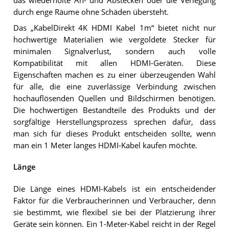
das wiederholte An- und Abstecken oder die Verlegung
durch enge Räume ohne Schäden übersteht.
Das „KabelDirekt 4K HDMI Kabel 1m“ bietet nicht nur
hochwertige Materialien wie vergoldete Stecker für
minimalen Signalverlust, sondern auch volle
Kompatibilität mit allen HDMI-Geräten. Diese
Eigenschaften machen es zu einer überzeugenden Wahl
für alle, die eine zuverlässige Verbindung zwischen
hochauflösenden Quellen und Bildschirmen benötigen.
Die hochwertigen Bestandteile des Produkts und der
sorgfältige Herstellungsprozess sprechen dafür, dass
man sich für dieses Produkt entscheiden sollte, wenn
man ein 1 Meter langes HDMI-Kabel kaufen möchte.
Länge
Die Länge eines HDMI-Kabels ist ein entscheidender
Faktor für die Verbraucherinnen und Verbraucher, denn
sie bestimmt, wie flexibel sie bei der Platzierung ihrer
Geräte sein können. Ein 1-Meter-Kabel reicht in der Regel