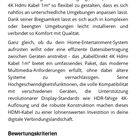
4K Hdmi Kabel 1m“ so flexibel zu gestalten, dass es sich
nahtlos an unterschiedliche Umgebungen anpassen lässt.
Dank seiner Biegsamkeit lässt es sich auch in komplexen
oder beengten Umgebungen leicht installieren und
verbindet so Komfort mit Qualität.
Ganz gleich, ob du dein Home-Entertainment-System
aufrüsten willst oder eine effiziente Datenübertragung
zwischen Geräten anstrebst - das „KabelDirekt 4K Hdmi
Kabel 1m“ bietet ein umfassendes Paket, das moderne
Multimedia-Anforderungen erfüllt, ohne dabei ältere
Systeme zu vernachlässigen. Seine
Hochgeschwindigkeitsfunktionen, die volle Kompatibilität
mit verschiedenen Geräten, die Unterstützung
revolutionärer Display-Standards wie HDR-fähige 4K-
Auflösung und die robuste Konstruktion machen dieses
HDMI-Kabel zu einer lohnenswerten Investition in deine
digitale Verbindungslandschaft.
Bewertungskriterien