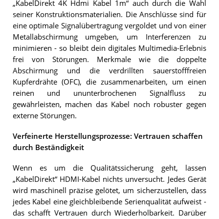
„KabelDirekt 4K Hdmi Kabel 1m“ auch durch die Wahl
seiner Konstruktionsmaterialien. Die Anschlüsse sind für
eine optimale Signalübertragung vergoldet und von einer
Metallabschirmung umgeben, um Interferenzen zu
minimieren - so bleibt dein digitales Multimedia-Erlebnis
frei von Störungen. Merkmale wie die doppelte
Abschirmung und die verdrillten sauerstofffreien
Kupferdrähte (OFC), die zusammenarbeiten, um einen
reinen und ununterbrochenen Signalfluss zu
gewährleisten, machen das Kabel noch robuster gegen
externe Störungen.
Verfeinerte Herstellungsprozesse: Vertrauen schaffen
durch Beständigkeit
Wenn es um die Qualitätssicherung geht, lassen
„KabelDirekt“ HDMI-Kabel nichts unversucht. Jedes Gerät
wird maschinell präzise gelötet, um sicherzustellen, dass
jedes Kabel eine gleichbleibende Serienqualität aufweist -
das schafft Vertrauen durch Wiederholbarkeit. Darüber