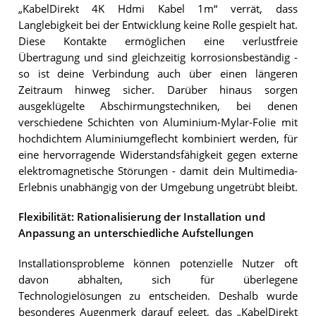
„KabelDirekt 4K Hdmi Kabel 1m“ verrät, dass
Langlebigkeit bei der Entwicklung keine Rolle gespielt hat.
Diese Kontakte ermöglichen eine verlustfreie
Übertragung und sind gleichzeitig korrosionsbeständig -
so ist deine Verbindung auch über einen längeren
Zeitraum hinweg sicher. Darüber hinaus sorgen
ausgeklügelte Abschirmungstechniken, bei denen
verschiedene Schichten von Aluminium-Mylar-Folie mit
hochdichtem Aluminiumgeflecht kombiniert werden, für
eine hervorragende Widerstandsfähigkeit gegen externe
elektromagnetische Störungen - damit dein Multimedia-
Erlebnis unabhängig von der Umgebung ungetrübt bleibt.
Flexibilität: Rationalisierung der Installation und
Anpassung an unterschiedliche Aufstellungen
Installationsprobleme können potenzielle Nutzer oft
davon abhalten, sich für überlegene
Technologielösungen zu entscheiden. Deshalb wurde
besonderes Augenmerk darauf gelegt, das „KabelDirekt