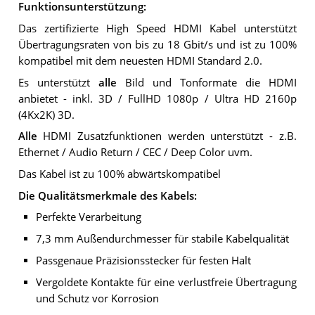
Funktionsunterstützung:
Das zertifizierte High Speed HDMI Kabel unterstützt
Übertragungsraten von bis zu 18 Gbit/s und ist zu 100%
kompatibel mit dem neuesten HDMI Standard 2.0.
Es unterstützt
alle
Bild und Tonformate die HDMI
anbietet - inkl. 3D / FullHD 1080p / Ultra HD 2160p
(4Kx2K) 3D.
Alle
HDMI Zusatzfunktionen werden unterstützt - z.B.
Ethernet / Audio Return / CEC / Deep Color uvm.
Das Kabel ist zu 100% abwärtskompatibel
Die Qualitätsmerkmale des Kabels:
Perfekte Verarbeitung
7,3 mm Außendurchmesser für stabile Kabelqualität
Passgenaue Präzisionsstecker für festen Halt
Vergoldete Kontakte für eine verlustfreie Übertragung
und Schutz vor Korrosion