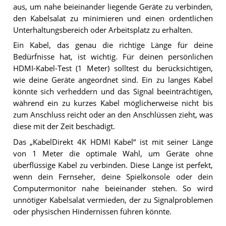
aus, um nahe beieinander liegende Geräte zu verbinden,
den Kabelsalat zu minimieren und einen ordentlichen
Unterhaltungsbereich oder Arbeitsplatz zu erhalten.
Ein Kabel, das genau die richtige Länge für deine
Bedürfnisse hat, ist wichtig. Für deinen persönlichen
HDMI-Kabel-Test (1 Meter) solltest du berücksichtigen,
wie deine Geräte angeordnet sind. Ein zu langes Kabel
könnte sich verheddern und das Signal beeinträchtigen,
während ein zu kurzes Kabel möglicherweise nicht bis
zum Anschluss reicht oder an den Anschlüssen zieht, was
diese mit der Zeit beschädigt.
Das „KabelDirekt 4K HDMI Kabel“ ist mit seiner Länge
von 1 Meter die optimale Wahl, um Geräte ohne
überflüssige Kabel zu verbinden. Diese Länge ist perfekt,
wenn dein Fernseher, deine Spielkonsole oder dein
Computermonitor nahe beieinander stehen. So wird
unnötiger Kabelsalat vermieden, der zu Signalproblemen
oder physischen Hindernissen führen könnte.