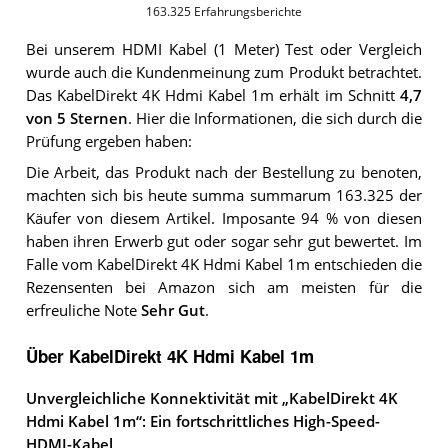
163.325
Erfahrungsberichte
Bei unserem
HDMI Kabel (1 Meter)
Test oder Vergleich
wurde auch die Kundenmeinung zum Produkt betrachtet.
Das
KabelDirekt 4K Hdmi Kabel 1m
erhält im Schnitt
4,7
von 5 Sternen
. Hier die Informationen, die sich durch die
Prüfung ergeben haben:
Die Arbeit, das Produkt nach der Bestellung zu benoten,
machten sich bis heute summa summarum 163.325 der
Käufer von diesem Artikel. Imposante 94 % von diesen
haben ihren Erwerb gut oder sogar sehr gut bewertet. Im
Falle vom KabelDirekt 4K Hdmi Kabel 1m entschieden die
Rezensenten bei Amazon sich am meisten für die
erfreuliche Note
Sehr Gut
.
Über KabelDirekt 4K Hdmi Kabel 1m
Unvergleichliche Konnektivität mit „KabelDirekt 4K
Hdmi Kabel 1m“: Ein fortschrittliches High-Speed-
HDMI-Kabel