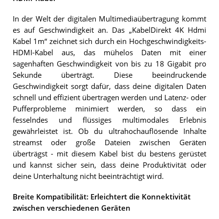
In der Welt der digitalen Multimediaübertragung kommt
es auf Geschwindigkeit an. Das „KabelDirekt 4K Hdmi
Kabel 1m“ zeichnet sich durch ein Hochgeschwindigkeits-
HDMI-Kabel aus, das mühelos Daten mit einer
sagenhaften Geschwindigkeit von bis zu 18 Gigabit pro
Sekunde überträgt. Diese beeindruckende
Geschwindigkeit sorgt dafür, dass deine digitalen Daten
schnell und effizient übertragen werden und Latenz- oder
Pufferprobleme minimiert werden, so dass ein
fesselndes und flüssiges multimodales Erlebnis
gewährleistet ist. Ob du ultrahochauflösende Inhalte
streamst oder große Dateien zwischen Geräten
überträgst - mit diesem Kabel bist du bestens gerüstet
und kannst sicher sein, dass deine Produktivität oder
deine Unterhaltung nicht beeinträchtigt wird.
Breite Kompatibilität: Erleichtert die Konnektivität
zwischen verschiedenen Geräten