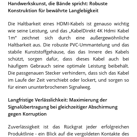
Handwerkskunst, die Bände spricht: Robuste
Konstruktion für bewährte Langlebigkeit
Die Haltbarkeit eines HDMI-Kabels ist genauso wichtig
wie seine Leistung, und das „KabelDirekt 4K Hdmi Kabel
1m“ zeichnet sich durch eine außergewöhnliche
Haltbarkeit aus. Die robuste PVC-Ummantelung und das
stabile Kunststoffgehäuse, das das Innere des Kabels
schützt, sorgen dafür, dass dieses Kabel auch bei
häufigem Gebrauch seine optimale Leistung beibehält.
Die passgenauen Stecker verhindern, dass sich das Kabel
im Laufe der Zeit verschiebt oder lockert, und sorgen so
für einen ununterbrochenen Signalweg.
Langfristige Verlässlichkeit: Maximierung der
Signalübertragung bei gleichzeitiger Abschirmung
gegen Korruption
Zuverlässigkeit ist das Rückgrat jeder erfolgreichen
Produktlinie - ein Blick auf die vergoldeten Kontakte des