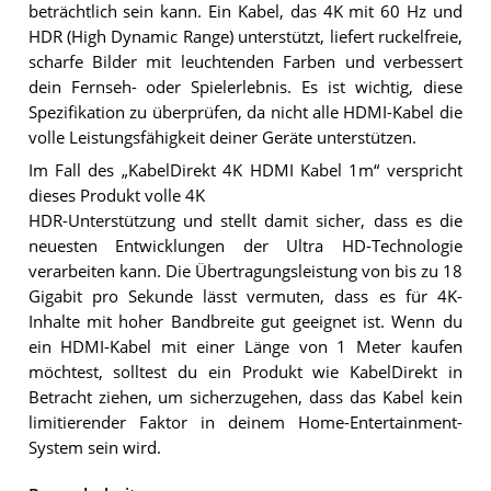
beträchtlich sein kann. Ein Kabel, das 4K mit 60 Hz und
HDR (High Dynamic Range) unterstützt, liefert ruckelfreie,
scharfe Bilder mit leuchtenden Farben und verbessert
dein Fernseh- oder Spielerlebnis. Es ist wichtig, diese
Spezifikation zu überprüfen, da nicht alle HDMI-Kabel die
volle Leistungsfähigkeit deiner Geräte unterstützen.
Im Fall des „KabelDirekt 4K HDMI Kabel 1m“ verspricht
dieses Produkt volle 4K
HDR-Unterstützung und stellt damit sicher, dass es die
neuesten Entwicklungen der Ultra HD-Technologie
verarbeiten kann. Die Übertragungsleistung von bis zu 18
Gigabit pro Sekunde lässt vermuten, dass es für 4K-
Inhalte mit hoher Bandbreite gut geeignet ist. Wenn du
ein HDMI-Kabel mit einer Länge von 1 Meter kaufen
möchtest, solltest du ein Produkt wie KabelDirekt in
Betracht ziehen, um sicherzugehen, dass das Kabel kein
limitierender Faktor in deinem Home-Entertainment-
System sein wird.