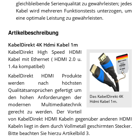
gleichbleibende Serienqualität zu gewährleisten; jedes
Kabel wird mehreren Funktionstests unterzogen, um
eine optimale Leistung zu gewährleisten.
Artikelbeschreibung
KabelDirekt 4K Hdmi Kabel 1m
KabelDirekt High Speed HDMI
Kabel mit Ethernet ( HDMI 2.0 u.
1.4a kompatibel)
KabelDirekt HDMI Produkte
werden nach höchsten
Qualitätsansprüchen gefertigt um
Das
KabelDirekt 4K
den hohen Anforderungen der
Hdmi Kabel 1m
.
modernen Multimediatechnik
gerecht zu werden. Der Vorteil
von KabelDirekt HDMI Kabeln gegenüber anderen HDMI
Kabeln liegt in dem durch Vollmetall geschirmten Stecker.
Bitte beachten Sie hierzu Artikelbild 3.