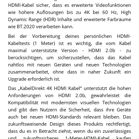
HDMI-Kabel sicher, dass es erweiterte Videofunktionen
wie höhere Auflösungen bis zu 4K bei 60 Hz, High
Dynamic Range (HDR) Inhalte und erweiterte Farbräume
wie BT.2020 verarbeiten kann.
Bei der Vorbereitung deines persönlichen HDMI-
Kabeltests (1 Meter) ist es wichtig, die vom Kabel
maximal unterstützte Version - HDMI 2.0b - zu
berücksichtigen, um sicherzustellen, dass das Kabel
nahtlos mit neuen Geräten und neuen Technologien
zusammenarbeitet, ohne dass in naher Zukunft ein
Upgrade erforderlich ist.
Das „KabelDirekt 4K HDMI Kabel“ unterstützt die hohen
Anforderungen von HDMI 2.0b, gewährleistet die
Kompatibilität mit modernsten visuellen Technologien
und gibt den Nutzern die Sicherheit, dass ihre Geräte
auch bei neuen HDMI-Standards relevant bleiben. Das
zukunftsweisende Design dieses Produkts rechtfertigt,
dass du es in Betracht ziehst, wenn du ein zuverlässiges
und zukunftssicheres 1-Meter-HDMI-Kabel kaufen