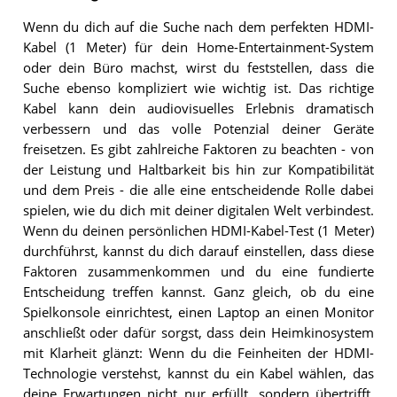
Wenn du dich auf die Suche nach dem perfekten HDMI-
Kabel (1 Meter) für dein Home-Entertainment-System
oder dein Büro machst, wirst du feststellen, dass die
Suche ebenso kompliziert wie wichtig ist. Das richtige
Kabel kann dein audiovisuelles Erlebnis dramatisch
verbessern und das volle Potenzial deiner Geräte
freisetzen. Es gibt zahlreiche Faktoren zu beachten - von
der Leistung und Haltbarkeit bis hin zur Kompatibilität
und dem Preis - die alle eine entscheidende Rolle dabei
spielen, wie du dich mit deiner digitalen Welt verbindest.
Wenn du deinen persönlichen HDMI-Kabel-Test (1 Meter)
durchführst, kannst du dich darauf einstellen, dass diese
Faktoren zusammenkommen und du eine fundierte
Entscheidung treffen kannst. Ganz gleich, ob du eine
Spielkonsole einrichtest, einen Laptop an einen Monitor
anschließt oder dafür sorgst, dass dein Heimkinosystem
mit Klarheit glänzt: Wenn du die Feinheiten der HDMI-
Technologie verstehst, kannst du ein Kabel wählen, das
deine Erwartungen nicht nur erfüllt, sondern übertrifft.