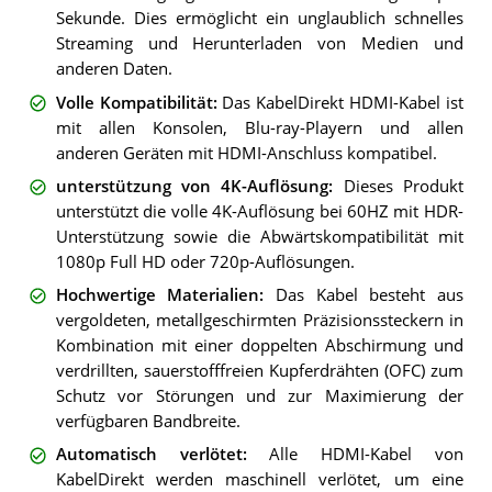
Sekunde. Dies ermöglicht ein unglaublich schnelles
Streaming und Herunterladen von Medien und
anderen Daten.
Volle Kompatibilität
:
Das KabelDirekt HDMI-Kabel ist
mit allen Konsolen, Blu-ray-Playern und allen
anderen Geräten mit HDMI-Anschluss kompatibel.
unterstützung von 4K-Auflösung
:
Dieses Produkt
unterstützt die volle 4K-Auflösung bei 60HZ mit HDR-
Unterstützung sowie die Abwärtskompatibilität mit
1080p Full HD oder 720p-Auflösungen.
Hochwertige Materialien
:
Das Kabel besteht aus
vergoldeten, metallgeschirmten Präzisionssteckern in
Kombination mit einer doppelten Abschirmung und
verdrillten, sauerstofffreien Kupferdrähten (OFC) zum
Schutz vor Störungen und zur Maximierung der
verfügbaren Bandbreite.
Automatisch verlötet
:
Alle HDMI-Kabel von
KabelDirekt werden maschinell verlötet, um eine