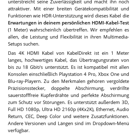
unterstreicht seine Zuverlässigkeit und macht ihn noch
attraktiver. Mit einer breiten Gerätekompatibilität und
Funktionen wie HDR-Unterstützung wird dieses Kabel die
Erwartungen in deinem persönlichen HDMI-Kabel-Test
(1 Meter) wahrscheinlich übertreffen. Wir empfehlen es
allen, die Leistung und Flexibilität in ihren Multimedia-
Setups suchen.
Das 4K HDMI Kabel von KabelDirekt ist ein 1 Meter
langes, hochwertiges Kabel, das Übertragungsraten von
bis zu 18 Gbit/s unterstützt. Es ist kompatibel mit allen
Konsolen einschließlich Playstation 4 Pro, Xbox One und
Blu-ray-Playern. Zu den Merkmalen gehören vergoldete
Präzisionsstecker, doppelte Abschirmung, verdrillte
sauerstofffreie Kupferdrähte und perfekte Abschirmung
zum Schutz vor Störungen. Es unterstützt außerdem 3D,
Full HD 1080p, Ultra HD 2160p (4Kx2K), Ethernet, Audio
Return, CEC, Deep Color und weitere Zusatzfunktionen.
Andere Versionen und Längen sind im Dropdown-Menü
verfügbar.