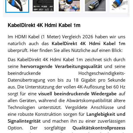
KabelDirekt 4K Hdmi Kabel 1m
Im HDMI Kabel (1 Meter) Vergleich 2026 haben wir uns
natürlich auch das
KabelDirekt 4K Hdmi Kabel 1m
überprüft. Hier finden Sie alles Nützliche auf einen Blick:
Das KabelDirekt 4K Hdmi Kabel 1m zeichnet sich durch
seine
hervorragende Verarbeitungsqualität
und seine
beeindruckende Hochgeschwindigkeits-
Datenübertragung von bis zu 18 Gigabit pro Sekunde
aus. Die Unterstützung der vollen 4K-Auflösung bei 60 Hz
sorgt für eine
visuell beeindruckende Wiedergabe
auf
allen Geräten, während die Abwärtskompatibilität ältere
Technologien unterstützt. Vergoldete Anschlüsse und
eine robuste Konstruktion sorgen für
Langlebigkeit und
Signalintegrität
und machen ihn zu einer zuverlässigen
Option. Der sorgfältige
Qualitätskontrollprozess