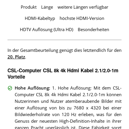
Produkt
Länge
weitere Längen verfügbar
HDMI-Kabeltyp
höchste HDMI-Version
HDTV Auflösung (Ultra HD)
Besonderheiten
In der Gesamtbeurteilung genügt dies letztendlich für den
20. Platz
.
CSL-Computer CSL 8k 4k Hdmi Kabel 2.1/2.0-1m
Vorteile
Hohe Auflösung
:
1. Hohe Auflösung: Mit dem CSL-
Computer CSL 8k 4k Hdmi Kabel 2.1/2.0-1m können
Nutzerinnen und Nutzer atemberaubende Bilder mit
einer Auflösung von bis zu 7680 x 4320 bei einer
Bildwiederholrate von 120 Hz erleben, was für den
Genuss der neuesten High-Definition-Inhalte in ihrer
ganzen Pracht unerlässlich ist. Diese Fähigkeit sorgt