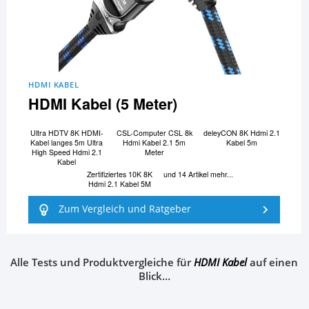
HDMI KABEL
HDMI Kabel (5 Meter)
Ultra HDTV 8K HDMI-
CSL-Computer CSL 8k
deleyCON 8K Hdmi 2.1
Kabel langes 5m Ultra
Hdmi Kabel 2.1 5m
Kabel 5m
High Speed Hdmi 2.1
Meter
Kabel
Zertifiziertes 10K 8K
und 14 Artikel mehr...
Hdmi 2.1 Kabel 5M
Zum Vergleich und Ratgeber
Alle Tests und Produktvergleiche für
HDMI Kabel
auf einen
Blick…