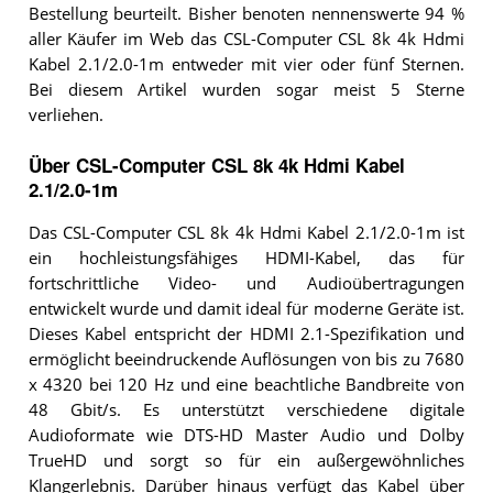
Bestellung beurteilt. Bisher benoten nennenswerte 94 %
aller Käufer im Web das CSL-Computer CSL 8k 4k Hdmi
Kabel 2.1/2.0-1m entweder mit vier oder fünf Sternen.
Bei diesem Artikel wurden sogar meist 5 Sterne
verliehen.
Über CSL-Computer CSL 8k 4k Hdmi Kabel
2.1/2.0-1m
Das CSL-Computer CSL 8k 4k Hdmi Kabel 2.1/2.0-1m ist
ein hochleistungsfähiges HDMI-Kabel, das für
fortschrittliche Video- und Audioübertragungen
entwickelt wurde und damit ideal für moderne Geräte ist.
Dieses Kabel entspricht der HDMI 2.1-Spezifikation und
ermöglicht beeindruckende Auflösungen von bis zu 7680
x 4320 bei 120 Hz und eine beachtliche Bandbreite von
48 Gbit/s. Es unterstützt verschiedene digitale
Audioformate wie DTS-HD Master Audio und Dolby
TrueHD und sorgt so für ein außergewöhnliches
Klangerlebnis. Darüber hinaus verfügt das Kabel über