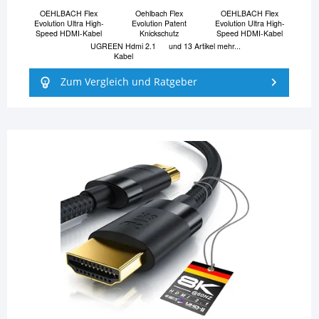
OEHLBACH Flex
Oehlbach Flex
OEHLBACH Flex
Evolution Ultra High-
Evolution Patent
Evolution Ultra High-
Speed HDMI-Kabel
Knickschutz
Speed HDMI-Kabel
UGREEN Hdmi 2.1
und 13 Artikel mehr...
Kabel
Zum Vergleich und Ratgeber