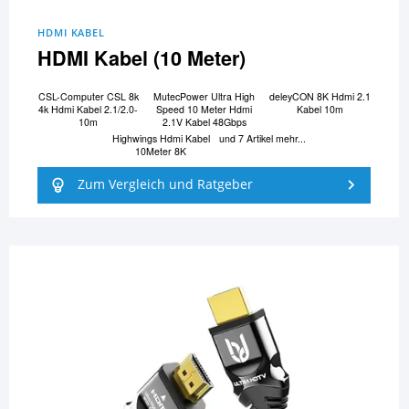
HDMI KABEL
HDMI Kabel (10 Meter)
CSL-Computer CSL 8k
MutecPower Ultra High
deleyCON 8K Hdmi 2.1
4k Hdmi Kabel 2.1/2.0-
Speed 10 Meter Hdmi
Kabel 10m
10m
2.1V Kabel 48Gbps
Highwings Hdmi Kabel
und 7 Artikel mehr...
10Meter 8K
Zum Vergleich und Ratgeber