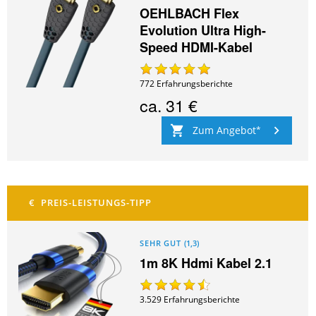
OEHLBACH Flex
Evolution Ultra High-
Speed HDMI-Kabel
772
Erfahrungsberichte
ca.
31 €
Zum Angebot
SEHR GUT
(
1,3
)
1m 8K Hdmi Kabel 2.1
3.529
Erfahrungsberichte