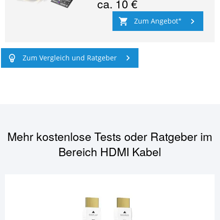
ca.
10 €
Zum Angebot
Zum Vergleich und Ratgeber
Mehr kostenlose Tests oder Ratgeber im
Bereich
HDMI Kabel