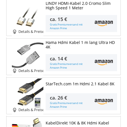
LINDY HDMI-Kabel 2.0 Cromo Slim
High Speed 1 Meter
ca.
15 €
Gratis Premiumversand mit
Amazon Prime
Details & Preise
Hama Hdmi Kabel 1 m lang Ultra HD
4K
ca.
14 €
Gratis Premiumversand mit
Amazon Prime
Details & Preise
StarTech.com 1m Hdmi 2.1 Kabel 8K
ca.
26 €
Gratis Premiumversand mit
Amazon Prime
Details & Preise
KabelDirekt 10K & 8K Hdmi Kabel