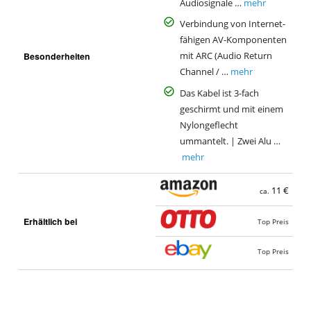
Audiosignale …
mehr
Verbindung von Internet-
fähigen AV-Komponenten
Besonderheiten
mit ARC (Audio Return
Channel / …
mehr
Das Kabel ist 3-fach
geschirmt und mit einem
Nylongeflecht
ummantelt. | Zwei Alu …
mehr
11 €
ca.
Erhältlich bei
Top Preis
Top Preis