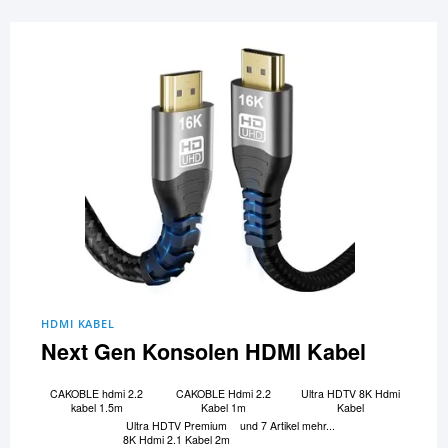
HDMI KABEL
Next Gen Konsolen HDMI Kabel
CAKOBLE hdmi 2.2
CAKOBLE Hdmi 2.2
Ultra HDTV 8K Hdmi
kabel 1.5m
Kabel 1m
Kabel
Ultra HDTV Premium
und 7 Artikel mehr...
8K Hdmi 2.1 Kabel 2m