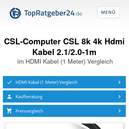
MENÜ
CSL-Computer CSL 8k 4k Hdmi
Kabel 2.1/2.0-1m
im
HDMI Kabel (1 Meter) Vergleich
HDMI Kabel (1 Meter) Vergleich
Kaufberatung
Preisvergleich