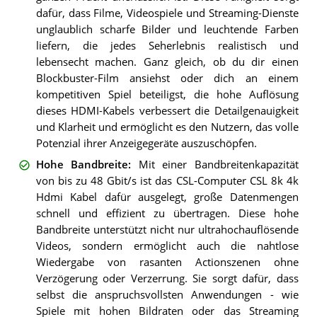
dafür, dass Filme, Videospiele und Streaming-Dienste
unglaublich scharfe Bilder und leuchtende Farben
liefern, die jedes Seherlebnis realistisch und
lebensecht machen. Ganz gleich, ob du dir einen
Blockbuster-Film ansiehst oder dich an einem
kompetitiven Spiel beteiligst, die hohe Auflösung
dieses HDMI-Kabels verbessert die Detailgenauigkeit
und Klarheit und ermöglicht es den Nutzern, das volle
Potenzial ihrer Anzeigegeräte auszuschöpfen.
Hohe Bandbreite
:
Mit einer Bandbreitenkapazität
von bis zu 48 Gbit/s ist das CSL-Computer CSL 8k 4k
Hdmi Kabel dafür ausgelegt, große Datenmengen
schnell und effizient zu übertragen. Diese hohe
Bandbreite unterstützt nicht nur ultrahochauflösende
Videos, sondern ermöglicht auch die nahtlose
Wiedergabe von rasanten Actionszenen ohne
Verzögerung oder Verzerrung. Sie sorgt dafür, dass
selbst die anspruchsvollsten Anwendungen - wie
Spiele mit hohen Bildraten oder das Streaming