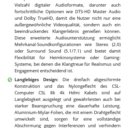
Vielzahl digitaler Audioformate, darunter auch
fortschrittliche Optionen wie DTS-HD Master Audio
und Dolby TrueHD, damit die Nutzer nicht nur eine
außergewöhnliche Videoqualität, sondern auch ein
beeindruckendes Klangerlebnis genießen können.
Diese erweiterte Audiounterstützung ermöglicht
Mehrkanal-Soundkonfigurationen wie Stereo (2.0)
oder Surround Sound (5.1/7.1) und bietet damit
Flexibilität für Heimkinosysteme oder Gaming-
Systeme, bei denen die Klangtreue für Realismus und
Engagement entscheidend ist.
Langlebiges Design
:
Die dreifach abgeschirmte
Konstruktion und das Nylongeflecht des CSL-
Computer CSL 8k 4k Hdmi Kabels sind auf
Langlebigkeit ausgelegt und gewährleisten auch bei
starker Beanspruchung eine dauerhafte Leistung.
Aluminium-Mylar-Folien, die mit einem Drahtgeflecht
umwickelt sind, sorgen für eine vollständige
Abschirmung gegen Interferenzen und verhindern