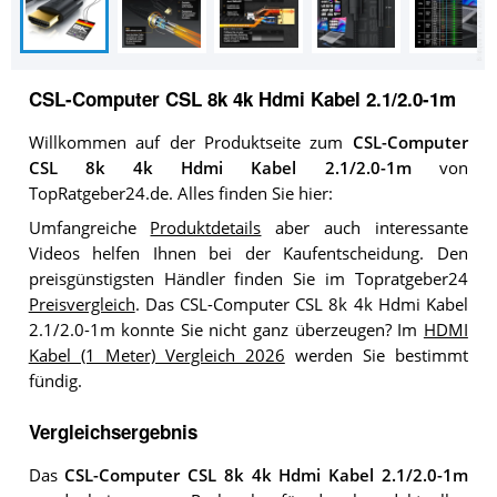
CSL-Computer CSL 8k 4k Hdmi Kabel 2.1/2.0-1m
Willkommen auf der Produktseite zum
CSL-Computer
CSL 8k 4k Hdmi Kabel 2.1/2.0-1m
von
TopRatgeber24.de. Alles finden Sie hier:
Umfangreiche
Produktdetails
aber auch interessante
Videos helfen Ihnen bei der Kaufentscheidung. Den
preisgünstigsten Händler finden Sie im Topratgeber24
Preisvergleich
. Das CSL-Computer CSL 8k 4k Hdmi Kabel
2.1/2.0-1m konnte Sie nicht ganz überzeugen? Im
HDMI
Kabel (1 Meter) Vergleich 2026
werden Sie bestimmt
fündig.
Vergleichsergebnis
Das
CSL-Computer CSL 8k 4k Hdmi Kabel 2.1/2.0-1m