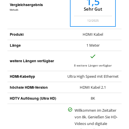
1,5
Vergleichsergebnis
Sehr Gut
Methodik
12/2025
Produkt
HDMI Kabel
Länge
1 Meter
J
weitere Längen verfügbar
a
8 weitere Längen verfügbar
HDMI-Kabeltyp
Ultra High Speed mit Ethernet
höchste HDMI-Version
HDMI Kabel 2.1
HDTV Auflösung (Ultra HD)
8K
Willkommen im Zeitalter
von 8k. Genießen Sie HD-
Videos und digitale