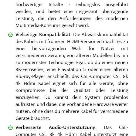
hochwertiger Inhalte - reibungslos ausgeführt
werden, und bietet eine insgesamt überragende
Leistung, die den Anforderungen des modernen
Multimedia-Konsums gerecht wird.
Vielseitige Kompatibilität
:
Die Abwärtskompatibilität
des Kabels mit früheren HDMI-Versionen macht es zu
einer hervorragenden Wahl für Nutzer mit
verschiedenen Geräten, von älteren Modellen bis hin
zu modernster Technologie. Egal, ob du einen neuen
8K-Fernseher, eine PlayStation 5 oder einen älteren
Blu-ray-Player anschließt, das CSL-Computer CSL 8k
4k Hdmi Kabel eignet sich für alle Geräte, ohne
Kompromisse bei der Qualität oder Leistung
einzugehen. Du kannst dein System problemlos
aufrüsten und dabei die vorhandene Hardware weiter
nutzen, ohne dass du mehrere Kabel für verschiedene
Geräte brauchst.
Verbesserte Audio-Unterstützung
:
Das CSL-
Computer CSL 8k 4k Hdmi Kabel unterstützt eine