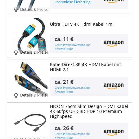
kostenlose Lieferung
Details & Preise
Ultra HDTV 4K Hdmi Kabel 1m
ca.
11 €
Gratis Premiumversand mit
Amazon Prime
Details & Preise
KabelDirekt 8K 4K HDMI Kabel mit
HDMI 2.1
ca.
21 €
Gratis Premiumversand mit
Amazon Prime
Details & Preise
HICON 75cm Slim Design HDMI-Kabel
4K 60fps UHD 3D HDR 10 Premium
HighSpeed
ca.
26 €
Gratis Premiumversand mit
Amazon Prime