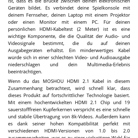
ist, dass es die Brücke zwischen deinen elektronischen
Geräten bildet. Es verbindet deine Spielkonsole mit
deinem Fernseher, deinen Laptop mit einem Projektor
oder einen Monitor mit einem PC. Für deinen
persönlichen HDMI-Kabeltest (2 Meter) ist es eine
wichtige Komponente, die die Qualität der Audio- und
Videosignale bestimmt, die du auf deinen
Ausgabegeräten erhältst. Ein minderwertiges Kabel
würde sich in einer schlechten Video- und Audioausgabe
niederschlagen und dein Multimedia-Erlebnis
beeinträchtigen.
Wenn du das MOSHOU HDMI 2.1 Kabel in diesem
Zusammenhang betrachtest, wird schnell klar, dass
dieses Produkt auf fortschrittlicher Technologie basiert.
Mit einem hochentwickelten HDMI 2.1 Chip und 19
sauerstofffreien Kupferkernen verspricht es eine schnelle
und stabile Übertragung von 8k-Videos. Außerdem kann
es dank seiner hohen Kompatibilität perfekt mit
verschiedenen HDMI-Versionen von 1.0 bis 2.0
zusammenarbeiten, was es zu einer vielseitigen Wahl für