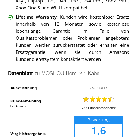
Ray , Laptop , Pc , Dvd , Ps3 , Ps4 Pro , Xbox 360 ,
Xbox One S und Wii U kompatibel.
Lifetime Warranty
:
Kunden wird kostenloser Ersatz
innerhalb von 12 Monaten sowie kostenlose
lebenslange Garantie im Falle von
Qualitätsproblemen oder Problemen angeboten;
Kunden werden zurückerstattet oder erhalten eine
Ersatzgarantie, wenn sie durch Amazons
Kundendienstsystem kontaktiert werden
Datenblatt
zu
MOSHOU Hdmi 2.1 Kabel
Auszeichnung
Kundenmeinung
bei Amazon
737
Erfahrungsberichte
Bewertung
1,6
Vergleichsergebnis