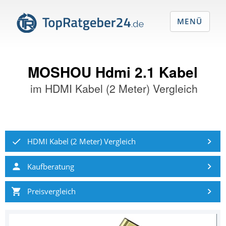
MENÜ
MOSHOU Hdmi 2.1 Kabel
im
HDMI Kabel (2 Meter) Vergleich
HDMI Kabel (2 Meter) Vergleich
Kaufberatung
Preisvergleich