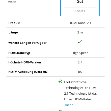
Gut
Methodik
12/2025
Produkt
HDMI Kabel 2.1
Länge
2 m
J
weitere Längen verfügbar
a
HDMI-Kabeltyp
High Speed
höchste HDMI-Version
2.1
HDTV Auflösung (Ultra HD)
8K
Fortschrittliche
Technologie: Die HDMI
2.1-Technologie ist da.
Unser HDMI-Kabel …
mehr