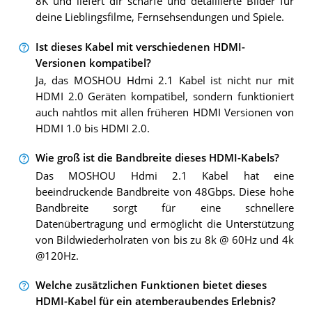
8K und liefert dir scharfe und detaillierte Bilder für
deine Lieblingsfilme, Fernsehsendungen und Spiele.
Ist dieses Kabel mit verschiedenen HDMI-
Versionen kompatibel?
Ja, das MOSHOU Hdmi 2.1 Kabel ist nicht nur mit
HDMI 2.0 Geräten kompatibel, sondern funktioniert
auch nahtlos mit allen früheren HDMI Versionen von
HDMI 1.0 bis HDMI 2.0.
Wie groß ist die Bandbreite dieses HDMI-Kabels?
Das MOSHOU Hdmi 2.1 Kabel hat eine
beeindruckende Bandbreite von 48Gbps. Diese hohe
Bandbreite sorgt für eine schnellere
Datenübertragung und ermöglicht die Unterstützung
von Bildwiederholraten von bis zu 8k @ 60Hz und 4k
@120Hz.
Welche zusätzlichen Funktionen bietet dieses
HDMI-Kabel für ein atemberaubendes Erlebnis?