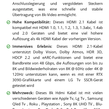
Anschlusslegierung und vergoldeten Steckern
ausgestattet, was eine schnelle und stabile
Übertragung von 8k-Video ermöglicht.
Hohe Kompatibilität
:
Dieses HDMI 2.1 Kabel ist
kompatibel mit HDMI 1.0, 1.1, 1.2, 1.3, 1.3abc, 1.4ab
und 2.0 Geräten und bietet eine viel höhere
Auflösung als 4k HDMI Kabel der vorherigen Version.
Immersives Erlebnis
:
Dieses HDMI 2.1-Kabel
unterstützt Dolby Vision, Dolby Atmos, HDR 3D,
HDCP 2.2 und eARC-Funktionen und bietet eine
Bandbreite von 48 Gbps, die Auflösungen von bis zu
8K und Bildwiederholraten von 8K @ 60Hz oder 4K @
120Hz unterstützen kann, wenn es mit einer RTX
3090-Grafikkarte und einem LG Tv SSCR-Gerät
getestet wird
Mehrzweck
:
Dieses 8k Hdmi Kabel ist mit vielen
verschiedenen Geräten wie Apple Tv, Lg Tv , Samsung
Qled Tv , Roku , Playstation , Sony 8K UHD TV , Blu-