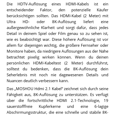
Die HDTV-Auflösung eines HDMI-Kabels ist ein
entscheidender Faktor, den potenzielle Käufer
berücksichtigen sollten. Das HDMI-Kabel (2 Meter) mit
Ultra HD- oder 8K-Auflösung liefert eine
außergewöhnliche Klarheit und sorgt dafür, dass jedes
Detail in deinem Spiel oder Film genau so zu sehen ist,
wie es beabsichtigt war. Diese höhere Auflösung ist vor
allem für diejenigen wichtig, die größere Fernseher oder
Monitore haben, da niedrigere Auflösungen aus der Nähe
betrachtet pixelig wirken können. Wenn du deinen
persönlichen HDMI-Kabeltest (2 Meter) durchführst,
solltest du bedenken, dass die 8K-Auflösung dein
Seherlebnis mit noch nie dagewesenen Details und
Nuancen deutlich verbessern kann.
Das „MOSHOU Hdmi 2.1 Kabel“ zeichnet sich durch seine
Fähigkeit aus, 8K-Auflösung zu unterstützen. Es verfügt
über die fortschrittliche HDMI 2.1-Technologie, 19
sauerstofffreie Kupferkerne und eine 6-lagige
Abschirmungsstruktur, die eine schnelle und stabile 8K-