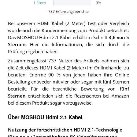
1
Stern
3
%
737
Erfahrungsberichte
Bei unserem
HDMI Kabel (2 Meter)
Test oder Vergleich
wurde auch die Kundenmeinung zum Produkt betrachtet.
Das
MOSHOU Hdmi 2.1 Kabel
erhält im Schnitt
4,6
von 5
Sternen
. Hier die Informationen, die sich durch die
Prüfung ergeben haben:
Zusammengefasst 737 Nutzer des Artikels nahmen sich
die Zeit dieses HDMI Kabel (2 Meter) im Onlinehandel zu
benoten. Enorme 90 % von jenen haben ihre Online
Bestellung entweder mit vier oder sogar mit fünf Sternen
beurteilt. Für die beachtliche Bewertung von
fünf
Sternen
entschieden sich die Rezensenten bei Amazon
bei diesem Produkt sogar vorzugsweise.
Über MOSHOU Hdmi 2.1 Kabel
Nutzung der fortschrittlichen HDMI 2.1-Technologie
für eine außergewöhnliche 8K-Videoübertragung