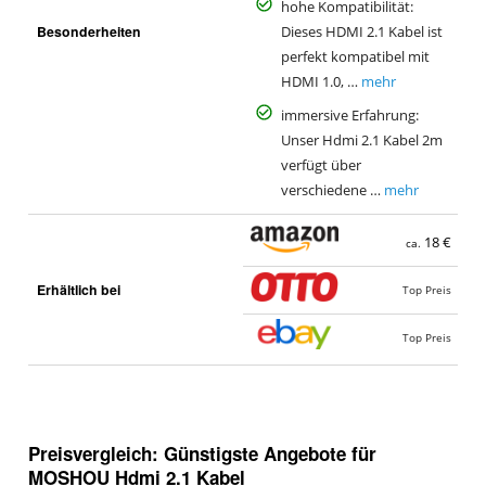
hohe Kompatibilität:
Besonderheiten
Dieses HDMI 2.1 Kabel ist
perfekt kompatibel mit
HDMI 1.0, …
mehr
immersive Erfahrung:
Unser Hdmi 2.1 Kabel 2m
verfügt über
verschiedene …
mehr
18 €
ca.
Erhältlich bei
Top Preis
Top Preis
Preisvergleich: Günstigste Angebote für
MOSHOU Hdmi 2.1 Kabel