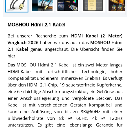
MOSHOU Hdmi 2.1 Kabel
Bei unserer Recherche zum
HDMI Kabel (2 Meter)
Vergleich 2026
haben wir uns auch das
MOSHOU Hdmi
2.1 Kabel
genau angeschaut. Die Übersicht finden Sie
hier:
Das MOSHOU Hdmi 2.1 Kabel ist ein zwei Meter langes
HDMI-Kabel mit fortschrittlicher Technologie, hoher
Kompatibilität und einem immersiven Erlebnis. Es verfügt
über den HDMI 2.1-Chip, 19 sauerstofffreie Kupferkerne,
eine 6-schichtige Abschirmungsstruktur, ein Gehäuse aus
einer Anschlusslegierung und vergoldete Stecker. Das
Kabel ist mit verschiedenen Geräten kompatibel und
kann eine Auflösung von bis zu 8K@60Hz mit einer
Bildwiederholrate von 8k @ 60Hz, 4k @ 120Hz
unterstützen. Es gibt eine lebenslange Garantie für