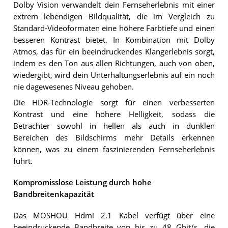
Dolby Vision verwandelt dein Fernseherlebnis mit einer
extrem lebendigen Bildqualität, die im Vergleich zu
Standard-Videoformaten eine höhere Farbtiefe und einen
besseren Kontrast bietet. In Kombination mit Dolby
Atmos, das für ein beeindruckendes Klangerlebnis sorgt,
indem es den Ton aus allen Richtungen, auch von oben,
wiedergibt, wird dein Unterhaltungserlebnis auf ein noch
nie dagewesenes Niveau gehoben.
Die HDR-Technologie sorgt für einen verbesserten
Kontrast und eine höhere Helligkeit, sodass die
Betrachter sowohl in hellen als auch in dunklen
Bereichen des Bildschirms mehr Details erkennen
können, was zu einem faszinierenden Fernseherlebnis
führt.
Kompromisslose Leistung durch hohe
Bandbreitenkapazität
Das MOSHOU Hdmi 2.1 Kabel verfügt über eine
beeindruckende Bandbreite von bis zu 48 Gbit/s, die