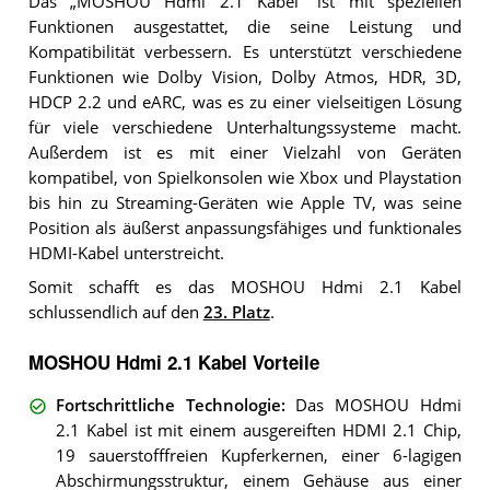
Das „MOSHOU Hdmi 2.1 Kabel“ ist mit speziellen
Funktionen ausgestattet, die seine Leistung und
Kompatibilität verbessern. Es unterstützt verschiedene
Funktionen wie Dolby Vision, Dolby Atmos, HDR, 3D,
HDCP 2.2 und eARC, was es zu einer vielseitigen Lösung
für viele verschiedene Unterhaltungssysteme macht.
Außerdem ist es mit einer Vielzahl von Geräten
kompatibel, von Spielkonsolen wie Xbox und Playstation
bis hin zu Streaming-Geräten wie Apple TV, was seine
Position als äußerst anpassungsfähiges und funktionales
HDMI-Kabel unterstreicht.
Somit schafft es das MOSHOU Hdmi 2.1 Kabel
schlussendlich auf den
23. Platz
.
MOSHOU Hdmi 2.1 Kabel Vorteile
Fortschrittliche Technologie
:
Das MOSHOU Hdmi
2.1 Kabel ist mit einem ausgereiften HDMI 2.1 Chip,
19 sauerstofffreien Kupferkernen, einer 6-lagigen
Abschirmungsstruktur, einem Gehäuse aus einer