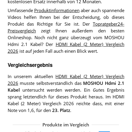
kostenlosen Ersatz innerhalb von 12 Monaten.
Umfassende
Produktinformationen
aber auch spannende
Videos helfen Ihnen bei der Entscheidung, ob dieses
Produkt das Richtige für Sie ist. Der
Topratgeber24-
Preisvergleich
zeigt Ihnen außerdem den besten
Onlineshop. Noch nicht ganz überzeugt vom MOSHOU
Hdmi 2.1 Kabel? Der
HDMI Kabel (2 Meter) Vergleich
2026
ist auf jeden Fall auch einen Blick wert.
Vergleichsergebnis
In unserem aktuellen
HDMI Kabel (2 Meter) Vergleich
2026
musste selbstverständlich das
MOSHOU Hdmi 2.1
Kabel
untersucht werden werden. Ein
Gut
es Ergebnis
sprang letztendlich für dieses Produkt heraus. Im HDMI
Kabel (2 Meter) Vergleich 2026 reichte dass, mit einer
Note von 1,6, für den
23. Platz
.
Produkte im Vergleich