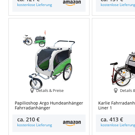
kostenlose Lieferung
kostenlose Lieferun
Details & Preise
Details 
Papilioshop Argo Hundeanhänger
Karlie Fahrradan
Fahrradanhänger
Liner 1
ca.
210 €
ca.
413 €
kostenlose Lieferung
kostenlose Lieferun