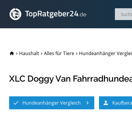
TopRatgeber24.de
Haushalt
Alles für Tiere
Hundeanhänger Vergle
XLC Doggy Van Fahrradhunde
Hundeanhänger Vergleich
Kaufber