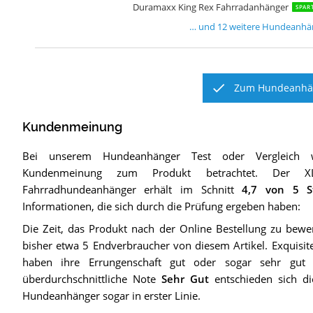
Duramaxx King Rex Fahrradanhänger
SPAR
… und
12
weitere
Hundeanhä
Zum Hundeanhän
Kundenmeinung
Bei unserem
Hundeanhänger
Test oder Vergleich 
Kundenmeinung zum Produkt betrachtet.
Der
X
Fahrradhundeanhänger
erhält im Schnitt
4,7
von 5 St
Informationen, die sich durch die Prüfung ergeben haben:
Die Zeit, das Produkt nach der Online Bestellung zu bew
bisher etwa 5 Endverbraucher von diesem Artikel. Exquisi
haben ihre Errungenschaft gut oder sogar sehr gut 
überdurchschnittliche Note
Sehr Gut
entschieden sich d
Hundeanhänger sogar in erster Linie.