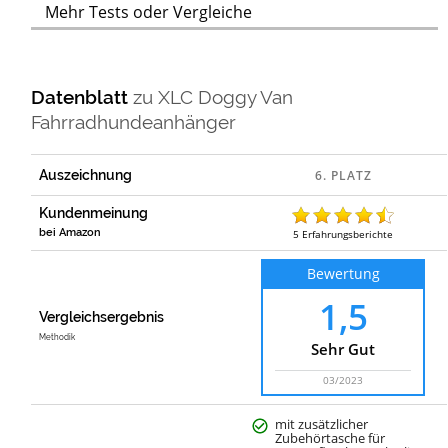
Mehr Tests oder Vergleiche
Datenblatt
zu
XLC Doggy Van
Fahrradhundeanhänger
Auszeichnung
Kundenmeinung
bei Amazon
5
Erfahrungsberichte
Bewertung
1,5
Vergleichsergebnis
Methodik
Sehr Gut
03/2023
mit zusätzlicher
Zubehörtasche für