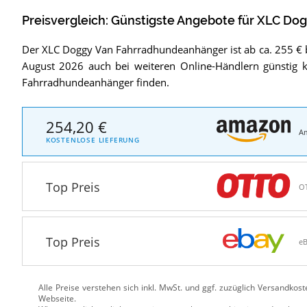
Preisvergleich: Günstigste Angebote für
XLC Dog
Der XLC Doggy Van Fahrradhundeanhänger ist ab ca. 255 € 
August 2026 auch bei weiteren Online-Händlern günstig 
Fahrradhundeanhänger finden.
254,20 €
A
KOSTENLOSE LIEFERUNG
Top Preis
O
Top Preis
e
Alle Preise verstehen sich inkl. MwSt. und ggf. zuzüglich Versandkos
Webseite.