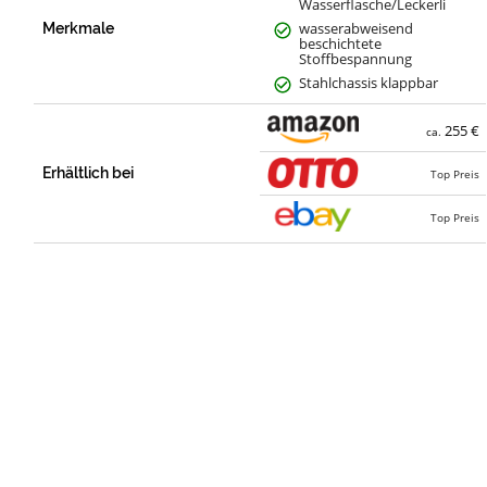
Wasserflasche/Leckerli
wasserabweisend
Merkmale
beschichtete
Stoffbespannung
Stahlchassis klappbar
255 €
ca.
Erhältlich bei
Top Preis
Top Preis