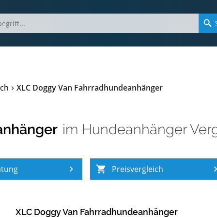
ich
XLC Doggy Van Fahrradhundeanhänger
anhänger
im
Hundeanhänger Verg
atung
Preisvergleich
XLC Doggy Van Fahrradhundeanhänger