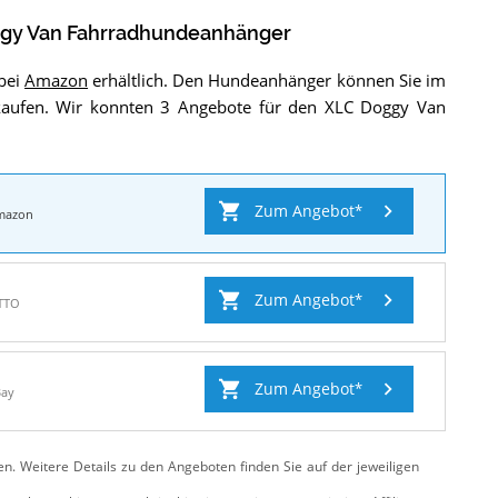
gy Van Fahrradhundeanhänger
bei
Amazon
erhältlich. Den Hundeanhänger können Sie im
kaufen. Wir konnten 3 Angebote für den XLC Doggy Van
Zum Angebot
mazon
Zum Angebot
TTO
Zum Angebot
Bay
ten. Weitere Details zu den Angeboten
finden Sie auf der jeweiligen