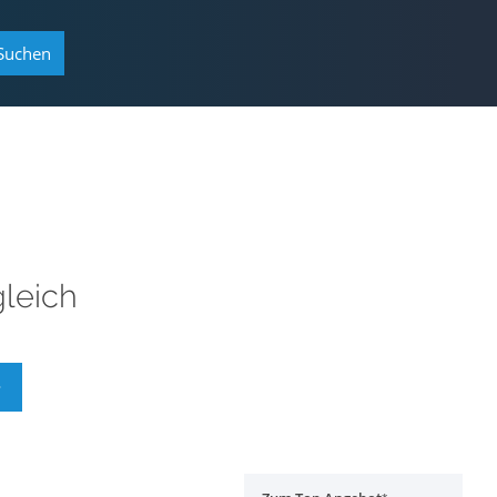
Suchen
leich