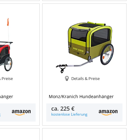
& Preise
Details & Preise
hänger
Monz/Kranich Hundeanhänger
ca.
225 €
g
kostenlose Lieferung