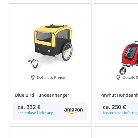
Details & Preise
Details 
Blue Bird Hundeanhänger
Pawhut Hundean
ca.
332 €
ca.
230 €
kostenlose Lieferung
kostenlose Lieferun