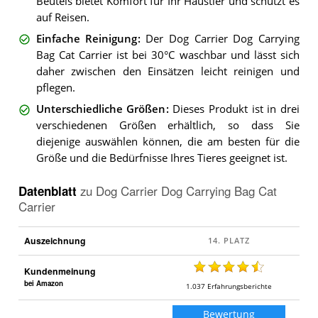
Beutels bietet Komfort für Ihr Haustier und schützt es
auf Reisen.
Einfache Reinigung
:
Der Dog Carrier Dog Carrying
Bag Cat Carrier ist bei 30°C waschbar und lässt sich
daher zwischen den Einsätzen leicht reinigen und
pflegen.
Unterschiedliche Größen
:
Dieses Produkt ist in drei
verschiedenen Größen erhältlich, so dass Sie
diejenige auswählen können, die am besten für die
Größe und die Bedürfnisse Ihres Tieres geeignet ist.
Datenblatt
zu
Dog Carrier Dog Carrying Bag Cat
Carrier
Auszeichnung
Kundenmeinung
bei Amazon
1.037
Erfahrungsberichte
Bewertung