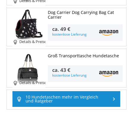
Details & Preise
Dog Carrier Dog Carrying Bag Cat
Carrier
ca.
49 €
kostenlose Lieferung
Details & Preise
Groß Transporttasche Hundetasche
ca.
43 €
kostenlose Lieferung
Details & Preise
10 Hundetaschen mehr im Vergleich
und Ratgeber