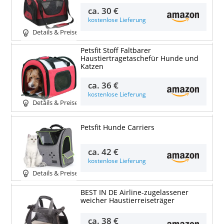
ca.
30 €
kostenlose Lieferung
Details & Preise
Petsfit Stoff Faltbarer
Haustiertragetaschefür Hunde und
Katzen
ca.
36 €
kostenlose Lieferung
Details & Preise
Petsfit Hunde Carriers
ca.
42 €
kostenlose Lieferung
Details & Preise
BEST IN DE Airline-zugelassener
weicher Haustierreiseträger
ca.
38 €