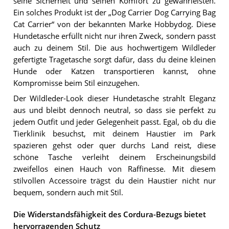
seine Sicherheit und seinen Komfort zu gewährleisten.
Ein solches Produkt ist der „Dog Carrier Dog Carrying Bag
Cat Carrier“ von der bekannten Marke Hobbydog. Diese
Hundetasche erfüllt nicht nur ihren Zweck, sondern passt
auch zu deinem Stil. Die aus hochwertigem Wildleder
gefertigte Tragetasche sorgt dafür, dass du deine kleinen
Hunde oder Katzen transportieren kannst, ohne
Kompromisse beim Stil einzugehen.
Der Wildleder-Look dieser Hundetasche strahlt Eleganz
aus und bleibt dennoch neutral, so dass sie perfekt zu
jedem Outfit und jeder Gelegenheit passt. Egal, ob du die
Tierklinik besuchst, mit deinem Haustier im Park
spazieren gehst oder quer durchs Land reist, diese
schöne Tasche verleiht deinem Erscheinungsbild
zweifellos einen Hauch von Raffinesse. Mit diesem
stilvollen Accessoire trägst du dein Haustier nicht nur
bequem, sondern auch mit Stil.
Die Widerstandsfähigkeit des Cordura-Bezugs bietet
hervorragenden Schutz