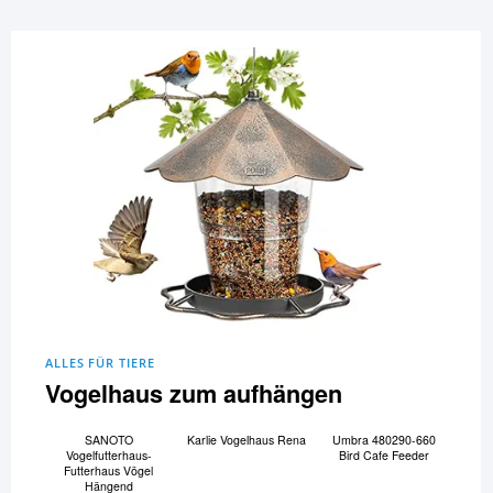
ALLES FÜR TIERE
Vogelhaus zum aufhängen
SANOTO
Karlie Vogelhaus Rena
Umbra 480290-660
Vogelfutterhaus-
Bird Cafe Feeder
Futterhaus Vögel
Hängend