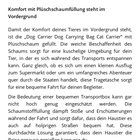
Komfort mit Plüschschaumfüllung steht im
Vordergrund
Damit der Komfort deines Tieres im Vordergrund steht,
ist die „Dog Carrier Dog Carrying Bag Cat Carrier“ mit
Plüschschaum gefüllt. Die weiche Beschaffenheit des
Schaums sorgt für eine kuschelige Umgebung für dein
Tier, in der es sich während des Transports entspannen
kann. Ganz gleich, ob es sich um einen kleinen Ausflug
zum Supermarkt oder um ein umfangreiches Abenteuer
quer durch die Staaten handelt, diese Tragetasche sorgt
für eine bequeme Fahrt für deinen Begleiter.
Die Bedeutung einer bequemen Transportbox kann gar
nicht hoch genug eingeschätzt werden. Die
Schaumstofffüllung dämpft Stöße und Erschütterungen
während der Fahrt und sorgt dafür, dass dein Haustier es
auch auf holprigen Straßen bequem hat. Diese
durchdachte Lösung garantiert, dass dein Haustier die
Reise genauso genießen kann wie du.