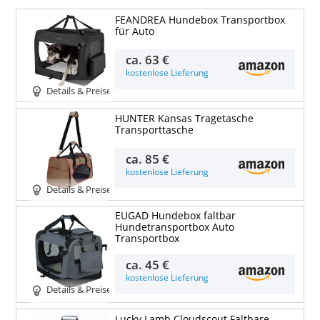
FEANDREA Hundebox Transportbox
für Auto
ca.
63 €
kostenlose Lieferung
Details & Preise
HUNTER Kansas Tragetasche
Transporttasche
ca.
85 €
kostenlose Lieferung
Details & Preise
EUGAD Hundebox faltbar
Hundetransportbox Auto
Transportbox
ca.
45 €
kostenlose Lieferung
Details & Preise
Lucky Lamb Cloudscout Faltbare