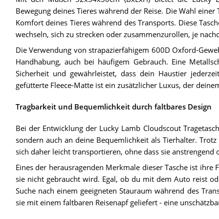
Bewegung deines Tieres während der Reise. Die Wahl einer T
Komfort deines Tieres während des Transports. Diese Tasche
wechseln, sich zu strecken oder zusammenzurollen, je nach
Die Verwendung von strapazierfähigem 600D Oxford-Gewebe 
Handhabung, auch bei häufigem Gebrauch. Eine Metallsch
Sicherheit und gewährleistet, dass dein Haustier jederze
gefütterte Fleece-Matte ist ein zusätzlicher Luxus, der deine
Tragbarkeit und Bequemlichkeit durch faltbares Design
Bei der Entwicklung der Lucky Lamb Cloudscout Tragetasch
sondern auch an deine Bequemlichkeit als Tierhalter. Trotz
sich daher leicht transportieren, ohne dass sie anstrengend
Eines der herausragenden Merkmale dieser Tasche ist ihre Fa
sie nicht gebraucht wird. Egal, ob du mit dem Auto reist od
Suche nach einem geeigneten Stauraum während des Trans
sie mit einem faltbaren Reisenapf geliefert - eine unschätzb