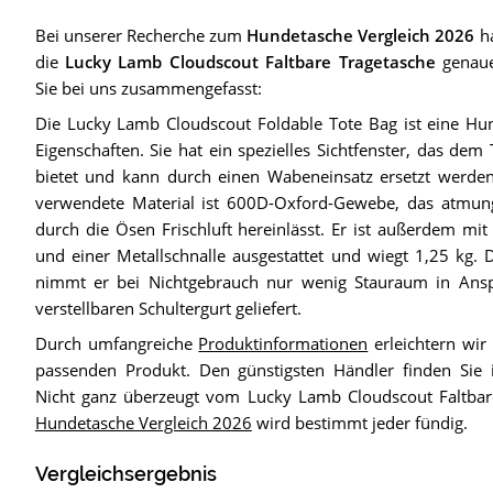
Bei unserer Recherche zum
Hundetasche Vergleich 2026
ha
die
Lucky Lamb Cloudscout Faltbare Tragetasche
genaue
Sie bei uns zusammengefasst:
Die Lucky Lamb Cloudscout Foldable Tote Bag ist eine Hun
Eigenschaften. Sie hat ein spezielles Sichtfenster, das dem
bietet und kann durch einen Wabeneinsatz ersetzt werden
verwendete Material ist 600D-Oxford-Gewebe, das atmung
durch die Ösen Frischluft hereinlässt. Er ist außerdem mi
und einer Metallschnalle ausgestattet und wiegt 1,25 kg. 
nimmt er bei Nichtgebrauch nur wenig Stauraum in Ans
verstellbaren Schultergurt geliefert.
Durch umfangreiche
Produktinformationen
erleichtern wir
passenden Produkt. Den günstigsten Händler finden Si
Nicht ganz überzeugt vom Lucky Lamb Cloudscout Faltbar
Hundetasche Vergleich 2026
wird bestimmt jeder fündig.
Vergleichsergebnis