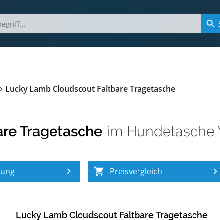
Lucky Lamb Cloudscout Faltbare Tragetasche
re Tragetasche
im
Hundetasche 
tung
Preisvergleich
Lucky Lamb Cloudscout Faltbare Tragetasche