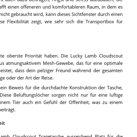
afft einen offeneren und komfortableren Raum, in dem es
nicht gebraucht wird, kann dieses Sichtfenster durch einen
 Flexibilität zeigt, wie sehr sich die Transportbox für
lte oberste Priorität haben. Die Lucky Lamb Cloudscout
 aus atmungsaktivem Mesh-Gewebe, das für eine optimale
rleistet, dass dein pelziger Freund während der gesamten
e oder der Art der Reise.
 ein Beweis für die durchdachte Konstruktion der Tasche,
Diese Belüftungslöcher sorgen nicht nur für eine luftige
nem Tier auch ein Gefühl der Offenheit, was zu einem
eiträgt.
eit
mb Cloudscout Tragetasche ausreichend Platz für die