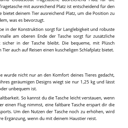
ragetasche mit ausreichend Platz ist entscheidend für den
 bietet deinem Tier ausreichend Platz, um die Position zu
dem, was es bevorzugt.
in der Konstruktion sorgt für Langlebigkeit und robuste
nalle am oberen Ende der Tasche sorgt für zusätzliche
it sicher in der Tasche bleibt. Die bequeme, mit Plüsch
m Tier auch auf Reisen einen kuscheligen Schlafplatz bietet.
e wurde nicht nur an den Komfort deines Tieres gedacht,
 ihres geräumigen Designs wiegt sie nur 1,25 kg und lässt
 oder unbequem ist.
ltbarkeit. So kannst du die Tasche leicht verstauen, wenn
er einen Flug nimmst, eine faltbare Tasche erspart dir die
ports. Um den Nutzen der Tasche noch zu erhöhen, wird
are Ergänzung, wenn du mit deinem Haustier reist.