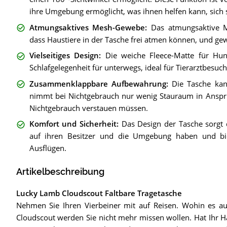
ihre Umgebung ermöglicht, was ihnen helfen kann, sich 
Atmungsaktives Mesh-Gewebe
:
Das atmungsaktive M
dass Haustiere in der Tasche frei atmen können, und gew
Vielseitiges Design
:
Die weiche Fleece-Matte für Hu
Schlafgelegenheit für unterwegs, ideal für Tierarztbesuc
Zusammenklappbare Aufbewahrung
:
Die Tasche kan
nimmt bei Nichtgebrauch nur wenig Stauraum in Anspruch
Nichtgebrauch verstauen müssen.
Komfort und Sicherheit
:
Das Design der Tasche sorgt d
auf ihren Besitzer und die Umgebung haben und bie
Ausflügen.
Artikelbeschreibung
Lucky Lamb Cloudscout Faltbare Tragetasche
Nehmen Sie Ihren Vierbeiner mit auf Reisen. Wohin es au
Cloudscout werden Sie nicht mehr missen wollen. Hat Ihr Ha