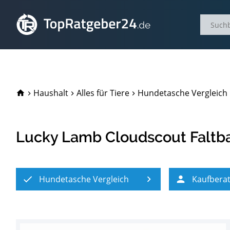
TopRatgeber24.de
Haushalt
Alles für Tiere
Hundetasche Vergleich
Lucky Lamb Cloudscout Faltba
Hundetasche Vergleich
Kaufbera