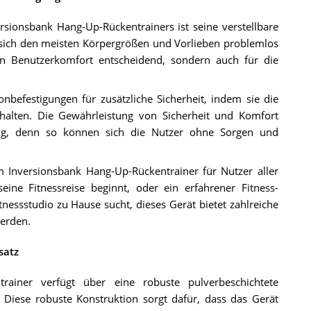
ionsbank Hang-Up-Rückentrainers ist seine verstellbare
r sich den meisten Körpergrößen und Vorlieben problemlos
den Benutzerkomfort entscheidend, sondern auch für die
onbefestigungen für zusätzliche Sicherheit, indem sie die
halten. Die Gewährleistung von Sicherheit und Komfort
ung, denn so können sich die Nutzer ohne Sorgen und
m Inversionsbank Hang-Up-Rückentrainer für Nutzer aller
eine Fitnessreise beginnt, oder ein erfahrener Fitness-
itnessstudio zu Hause sucht, dieses Gerät bietet zahlreiche
werden.
satz
rainer verfügt über eine robuste pulverbeschichtete
 Diese robuste Konstruktion sorgt dafür, dass das Gerät