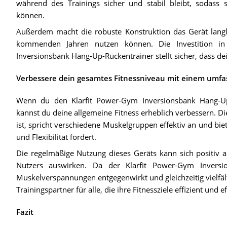
während des Trainings sicher und stabil bleibt, sodass 
können.
Außerdem macht die robuste Konstruktion das Gerät langle
kommenden Jahren nutzen können. Die Investition in
Inversionsbank Hang-Up-Rückentrainer stellt sicher, dass de
Verbessere dein gesamtes Fitnessniveau mit einem umfa
Wenn du den Klarfit Power-Gym Inversionsbank Hang-Up
kannst du deine allgemeine Fitness erheblich verbessern. Di
ist, spricht verschiedene Muskelgruppen effektiv an und bie
und Flexibilität fördert.
Die regelmäßige Nutzung dieses Geräts kann sich positiv 
Nutzers auswirken. Da der Klarfit Power-Gym Invers
Muskelverspannungen entgegenwirkt und gleichzeitig vielfält
Trainingspartner für alle, die ihre Fitnessziele effizient und e
Fazit