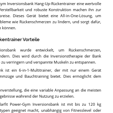
Gym Inversionsbank Hang-Up-Rückentrainer eine wertvolle
, Verstellbarkeit und robuste Konstruktion machen ihn zur
reise. Dieses Gerät bietet eine All-in-One-Lösung, um
bleme wie Rückenschmerzen zu lindern, und sorgt dafür,
en können.
entrainer Vorteile
sionsbank wurde entwickelt, um Rückenschmerzen,
dern. Dies wird durch die Inversionstherapie der Bank
ule zu verringern und verspannte Muskeln zu entspannen.
k ist ein 6-in-1-Multitrainer, der mit nur einem Gerät
limmzüge und Bauchtraining bietet. Dies ermöglicht dem
nverstellung, die eine variable Anpassung an die meisten
gebnisse während der Nutzung zu erzielen.
larfit Power-Gym Inversionsbank ist mit bis zu 120 kg
ertypen geeignet macht, unabhängig von Fitnesslevel oder