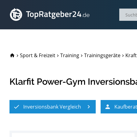
TopRatgeber24.de
Sport & Freizeit
Training
Trainingsgeräte
Kraft
Klarfit Power-Gym Inversions
Inversionsbank Vergleich
Kaufbera