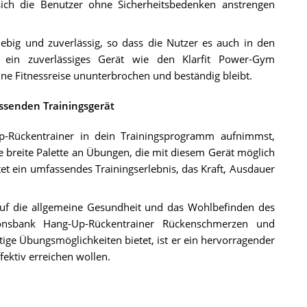
sich die Benutzer ohne Sicherheitsbedenken anstrengen
big und zuverlässig, so dass die Nutzer es auch in den
 ein zuverlässiges Gerät wie den Klarfit Power-Gym
ine Fitnessreise ununterbrochen und beständig bleibt.
ssenden Trainingsgerät
-Rückentrainer in dein Trainingsprogramm aufnimmst,
e breite Palette an Übungen, die mit diesem Gerät möglich
tet ein umfassendes Trainingserlebnis, das Kraft, Ausdauer
auf die allgemeine Gesundheit und das Wohlbefinden des
ionsbank Hang-Up-Rückentrainer Rückenschmerzen und
ige Übungsmöglichkeiten bietet, ist er ein hervorragender
ffektiv erreichen wollen.