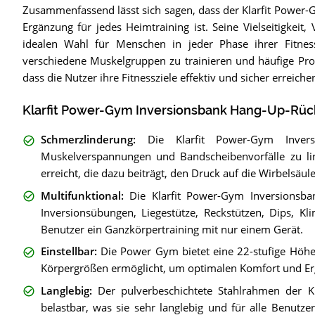
Zusammenfassend lässt sich sagen, dass der Klarfit Power-
Ergänzung für jedes Heimtraining ist. Seine Vielseitigkeit
idealen Wahl für Menschen in jeder Phase ihrer Fitness
verschiedene Muskelgruppen zu trainieren und häufige Pro
dass die Nutzer ihre Fitnessziele effektiv und sicher erreich
Klarfit Power-Gym Inversionsbank Hang-Up-Rück
Schmerzlinderung
:
Die Klarfit Power-Gym Inver
Muskelverspannungen und Bandscheibenvorfälle zu lin
erreicht, die dazu beiträgt, den Druck auf die Wirbelsä
Multifunktional
:
Die Klarfit Power-Gym Inversionsban
Inversionsübungen, Liegestütze, Reckstützen, Dips, K
Benutzer ein Ganzkörpertraining mit nur einem Gerät.
Einstellbar
:
Die Power Gym bietet eine 22-stufige Höhe
Körpergrößen ermöglicht, um optimalen Komfort und Er
Langlebig
:
Der pulverbeschichtete Stahlrahmen der K
belastbar, was sie sehr langlebig und für alle Benutz