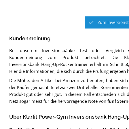
Zum Inversionsb
Kundenmeinung
Bei unserem
Inversionsbänke
Test oder Vergleich 
Kundenmeinung zum Produkt betrachtet.
Die
K
Inversionsbank Hang-Up-Rückentrainer
erhält im Schnitt
3
Hier die Informationen, die sich durch die Prüfung ergeben 
Die Mühe, den Artikel bei Amazon zu benoten, haben sich
der Käufer gemacht. In etwa zwei Drittel aller Konsumenten
Produkt gut oder sehr gut. In diesem Fall entschieden sich 
Netz sogar meist für die hervorragende Note von
fünf Ster
Über Klarfit Power-Gym Inversionsbank Hang-U