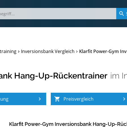
training
Inversionsbank Vergleich
Klarfit Power-Gym In
bank Hang-Up-Rückentrainer
im
I
tung
Preisvergleich
Klarfit Power-Gym Inversionsbank Hang-Up-Rüc