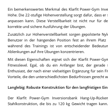
Ein bemerkenswertes Merkmal des Klarfit Power-Gym Invers
Höhe. Die 22-stufige Höhenverstellung sorgt dafür, dass e
anpassen kann. Diese Verstellbarkeit ist nicht nur für 
korrekte und sichere Ausführung der Übungen.
Zusätzlich zur Höhenverstellbarkeit sorgen gepolsterte Nyl
Benutzer in der hängenden Position fest an ihrem Platz 
während des Trainings ist von entscheidender Bedeut
Ablenkungen auf ihre Übungen konzentrieren.
Mit diesen Eigenschaften eignet sich der Klarfit Power-Gy
Fitnesslevel. Egal, ob du ein Anfänger bist, der gerade s
Enthusiast, der nach einer vielseitigen Ergänzung für sein F
Vorteile, die den unterschiedlichsten Bedürfnissen gerecht 
Langlebig: Robuste Konstruktion für den langfristigen Ein
Der Klarfit Power-Gym Inversionsbank Hang-Up-Rückent
Stahlkonstruktion, die bis zu 120 kg Gewicht tragen kann.