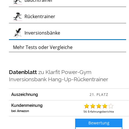
Bauchtrainer
Test
Rückentrainer
Test
Inversionsbänke
Mehr Tests oder Vergleiche
Datenblatt
zu
Klarfit Power-Gym
Inversionsbank Hang-Up-Rückentrainer
Auszeichnung
Kundenmeinung
bei Amazon
56
Erfahrungsberichte
Bewertung