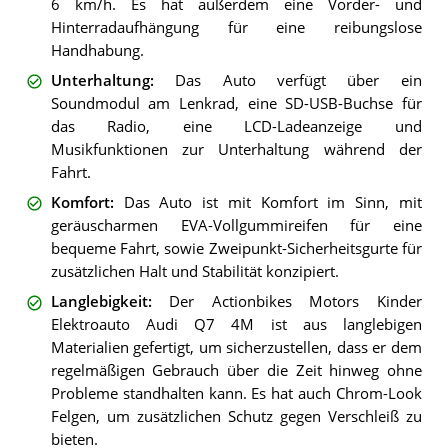
6 km/h. Es hat außerdem eine Vorder- und
Hinterradaufhängung für eine reibungslose
Handhabung.
Unterhaltung
:
Das Auto verfügt über ein
Soundmodul am Lenkrad, eine SD-USB-Buchse für
das Radio, eine LCD-Ladeanzeige und
Musikfunktionen zur Unterhaltung während der
Fahrt.
Komfort
:
Das Auto ist mit Komfort im Sinn, mit
geräuscharmen EVA-Vollgummireifen für eine
bequeme Fahrt, sowie Zweipunkt-Sicherheitsgurte für
zusätzlichen Halt und Stabilität konzipiert.
Langlebigkeit
:
Der Actionbikes Motors Kinder
Elektroauto Audi Q7 4M ist aus langlebigen
Materialien gefertigt, um sicherzustellen, dass er dem
regelmäßigen Gebrauch über die Zeit hinweg ohne
Probleme standhalten kann. Es hat auch Chrom-Look
Felgen, um zusätzlichen Schutz gegen Verschleiß zu
bieten.