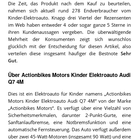
Die Zeit, das Produkt nach dem Kauf zu beurteilen,
nahmen sich aktuell rund 278 Endverbraucher vom
Kinder-Elektroauto. Knapp drei Viertel der Rezensenten
im Web haben entweder 4 oder sogar ganze 5 Sterne in
ihren Kundenaussagen vergeben. Die überwältigende
Mehrheit der Konsumenten zeigt sich wunschlos
glücklich mit der Entscheidung für diesen Artikel, also
verteilen diese insgesamt häufiger die Bestnote
Sehr
Gut
.
Über Actionbikes Motors Kinder Elektroauto Audi
Q7 4M
Dies ist ein Elektroauto für Kinder namens „Actionbikes
Motors Kinder Elektroauto Audi Q7 4M“ von der Marke
„Actionbikes Motors“. Es verfügt über eine Vielzahl von
Sicherheitsmerkmalen, darunter 2-Punkt-Gurte, eine
Sanftanlaufbremse, eine Notbremsfunktion und eine
automatische Fernsteuerung. Das Auto verfügt außerdem
über zwei 45-Watt-Motoren (insgesamt 90 Watt) und eine