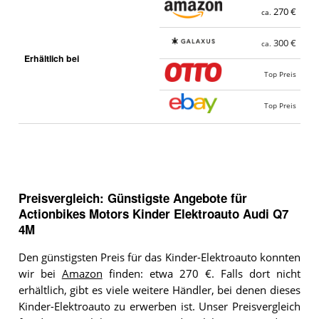
270 €
ca.
300 €
ca.
Erhältlich bei
Top Preis
Top Preis
Preisvergleich: Günstigste Angebote für
Actionbikes Motors Kinder Elektroauto Audi Q7
4M
Den günstigsten Preis für das Kinder-Elektroauto konnten
wir bei
Amazon
finden: etwa 270 €. Falls dort nicht
erhältlich, gibt es viele weitere Händler, bei denen dieses
Kinder-Elektroauto zu erwerben ist. Unser Preisvergleich