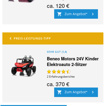
ca.
120 €
Zum Angebot
SEHR GUT
(
1,4
)
Beneo Motors 24V Kinder
Elektroauto 2-Sitzer
2
Erfahrungsberichte
ca.
370 €
Zum Angebot