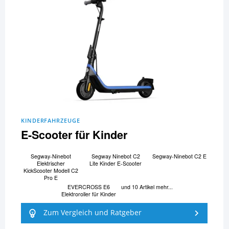
KINDERFAHRZEUGE
E-Scooter für Kinder
Segway-Ninebot
Segway Ninebot C2
Segway-Ninebot C2 E
Elektrischer
Lite Kinder E-Scooter
KickScooter Modell C2
Pro E
EVERCROSS E6
und 10 Artikel mehr...
Elektroroller für Kinder
Zum Vergleich und Ratgeber