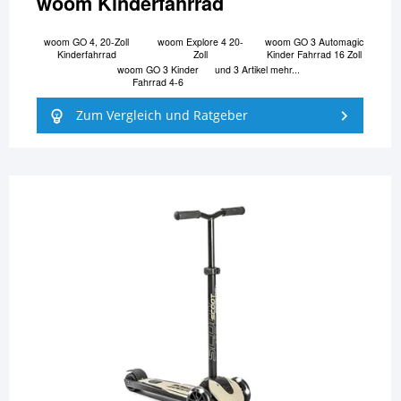
woom Kinderfahrrad
woom GO 4, 20-Zoll
woom Explore 4 20-
woom GO 3 Automagic
Kinderfahrrad
Zoll
Kinder Fahrrad 16 Zoll
woom GO 3 Kinder
und 3 Artikel mehr...
Fahrrad 4-6
Zum Vergleich und Ratgeber