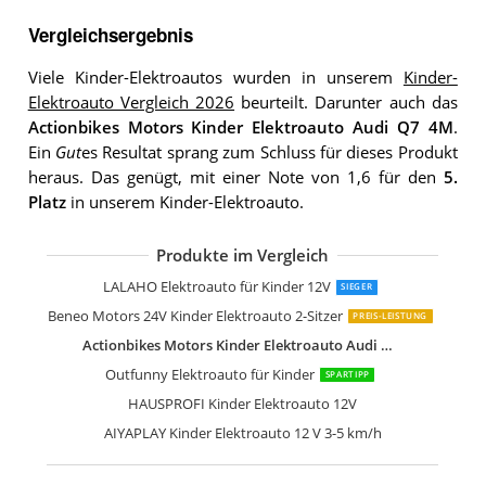
Vergleichsergebnis
Viele Kinder-Elektroautos wurden in unserem
Kinder-
Elektroauto Vergleich 2026
beurteilt. Darunter auch das
Actionbikes Motors Kinder Elektroauto Audi Q7 4M
.
Ein
Gut
es Resultat sprang zum Schluss für dieses Produkt
heraus. Das genügt, mit einer Note von 1,6 für den
5.
Platz
in unserem Kinder-Elektroauto.
Produkte im Vergleich
LALAHO Elektroauto für Kinder 12V
SIEGER
Beneo Motors 24V Kinder Elektroauto 2-Sitzer
PREIS-LEISTUNG
Actionbikes Motors Kinder Elektroauto Audi Q7 4M
Outfunny Elektroauto für Kinder
SPARTIPP
HAUSPROFI Kinder Elektroauto 12V
AIYAPLAY Kinder Elektroauto 12 V 3-5 km/h