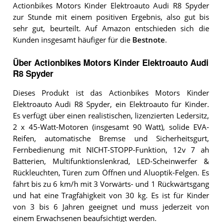
Actionbikes Motors Kinder Elektroauto Audi R8 Spyder
zur Stunde mit einem positiven Ergebnis, also gut bis
sehr gut, beurteilt. Auf Amazon entschieden sich die
Kunden insgesamt häufiger für die
Bestnote
.
Über Actionbikes Motors Kinder Elektroauto Audi
R8 Spyder
Dieses Produkt ist das Actionbikes Motors Kinder
Elektroauto Audi R8 Spyder, ein Elektroauto für Kinder.
Es verfügt über einen realistischen, lizenzierten Ledersitz,
2 x 45-Watt-Motoren (insgesamt 90 Watt), solide EVA-
Reifen, automatische Bremse und Sicherheitsgurt,
Fernbedienung mit NICHT-STOPP-Funktion, 12v 7 ah
Batterien, Multifunktionslenkrad, LED-Scheinwerfer &
Rückleuchten, Türen zum Öffnen und Aluoptik-Felgen. Es
fährt bis zu 6 km/h mit 3 Vorwärts- und 1 Rückwärtsgang
und hat eine Tragfähigkeit von 30 kg. Es ist für Kinder
von 3 bis 6 Jahren geeignet und muss jederzeit von
einem Erwachsenen beaufsichtigt werden.