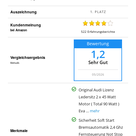
Auszeichnung
Kundenmeinung
bei Amazon
522
Erfahrungsberichte
Bewertung
1,2
Vergleichsergebnis
Sehr Gut
Methodik
05/2026
Original Audi Lizenz
Ledersitz 2 x 45 Watt
Motor ( Total 90 Watt )
Eva …
mehr
Sicherheit Soft Start
Bremsautomatik 2,4 Ghz
Merkmale
Fernsteuerung Not Stop