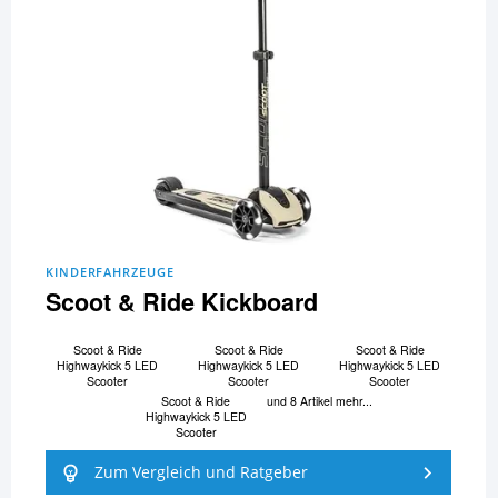
KINDERFAHRZEUGE
Scoot & Ride Kickboard
Scoot & Ride
Scoot & Ride
Scoot & Ride
Highwaykick 5 LED
Highwaykick 5 LED
Highwaykick 5 LED
Scooter
Scooter
Scooter
Scoot & Ride
und 8 Artikel mehr...
Highwaykick 5 LED
Scooter
Zum Vergleich und Ratgeber