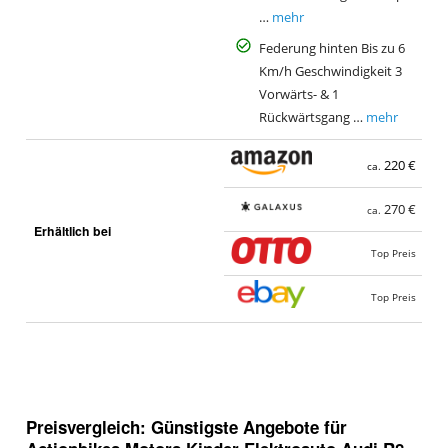
…
mehr
Federung hinten Bis zu 6
Km/h Geschwindigkeit 3
Vorwärts- & 1
Rückwärtsgang …
mehr
220 €
ca.
270 €
ca.
Erhältlich bei
Top Preis
Top Preis
Preisvergleich: Günstigste Angebote für