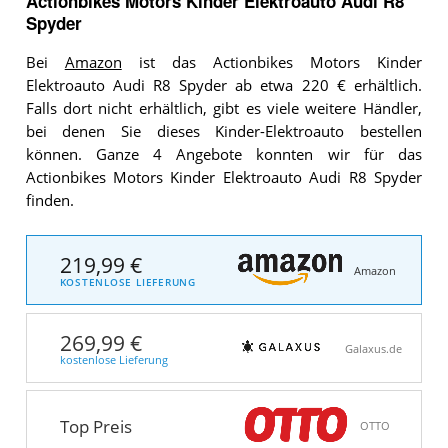
Actionbikes Motors Kinder Elektroauto Audi R8
Spyder
Bei
Amazon
ist das Actionbikes Motors Kinder
Elektroauto Audi R8 Spyder ab etwa 220 € erhältlich.
Falls dort nicht erhältlich, gibt es viele weitere Händler,
bei denen Sie dieses Kinder-Elektroauto bestellen
können. Ganze 4 Angebote konnten wir für das
Actionbikes Motors Kinder Elektroauto Audi R8 Spyder
finden.
219,99 €
Amazon
KOSTENLOSE LIEFERUNG
269,99 €
Galaxus.de
kostenlose Lieferung
Top Preis
OTTO