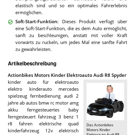
elastisch sind und so ein optimales Fahrerlebnis
ermöglichen.
Soft-Start-Funktion
:
Dieses Produkt verfügt über
eine Soft-Start-Funktion, die es dem Auto ermöglicht,
sanft zu beschleunigen, anstatt mit voller Kraft
vorwärts zu ruckeln, um jedes Mal eine sanfte Fahrt
zu gewährleisten.
Artikelbeschreibung
Actionbikes Motors Kinder Elektroauto Audi R8 Spyder
kinder auto für elektroauto
elektro kinderauto mercedes
spielzeug fernbedienung audi 2
jahre ab autos bmw rc motor amg
akku ferngesteuertes baby
ferngesteuert fahrzeug 3 benz 1
r8 fahren elektrische quad
Das
Actionbikes
Motors Kinder
kinderfahrzeug 12v elektrisch
Elektroauto Audi R8