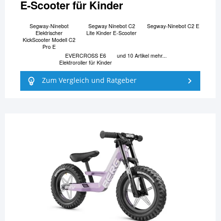
E-Scooter für Kinder
Segway-Ninebot
Segway Ninebot C2
Segway-Ninebot C2 E
Elektrischer
Lite Kinder E-Scooter
KickScooter Modell C2
Pro E
EVERCROSS E6
und 10 Artikel mehr...
Elektroroller für Kinder
Zum Vergleich und Ratgeber