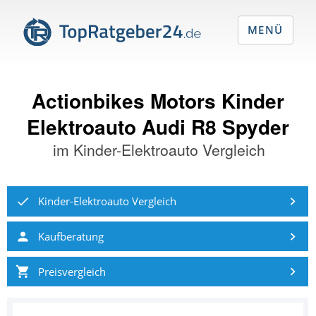
MENÜ
Actionbikes Motors Kinder
Elektroauto Audi R8 Spyder
im
Kinder-Elektroauto Vergleich
Kinder-Elektroauto Vergleich
Kaufberatung
Preisvergleich