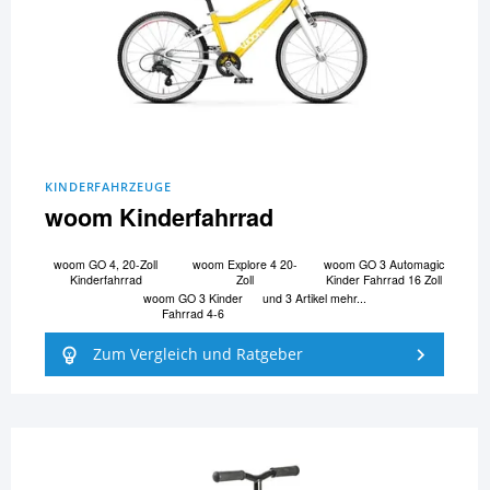
KINDERFAHRZEUGE
woom Kinderfahrrad
woom GO 4, 20-Zoll
woom Explore 4 20-
woom GO 3 Automagic
Kinderfahrrad
Zoll
Kinder Fahrrad 16 Zoll
woom GO 3 Kinder
und 3 Artikel mehr...
Fahrrad 4-6
Zum Vergleich und Ratgeber