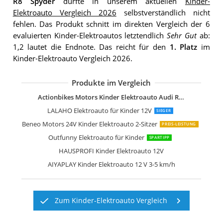
R8 Spyder
durfte in unserem aktuellen
Kinder-
Elektroauto Vergleich 2026
selbstverständlich nicht
fehlen. Das Produkt schnitt im direkten Vergleich der 6
evaluierten Kinder-Elektroautos letztendlich
Sehr Gut
ab:
1,2 lautet die Endnote. Das reicht für den
1. Platz
im
Kinder-Elektroauto Vergleich 2026.
Produkte im Vergleich
Actionbikes Motors Kinder Elektroauto Audi R8 Spyder
LALAHO Elektroauto für Kinder 12V
SIEGER
Beneo Motors 24V Kinder Elektroauto 2-Sitzer
PREIS-LEISTUNG
Outfunny Elektroauto für Kinder
SPARTIPP
HAUSPROFI Kinder Elektroauto 12V
AIYAPLAY Kinder Elektroauto 12 V 3-5 km/h
Zum Kinder-Elektroauto Vergleich