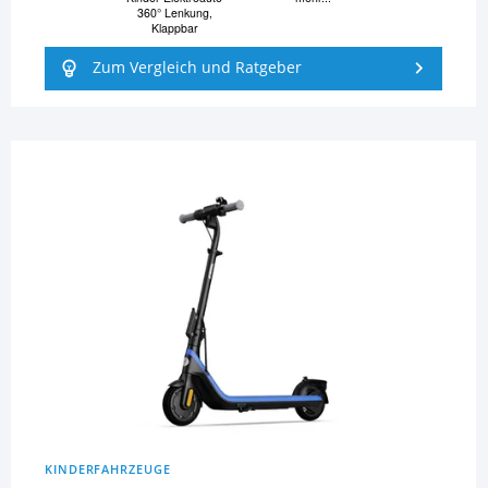
360° Lenkung,
Klappbar
Zum Vergleich und Ratgeber
KINDERFAHRZEUGE